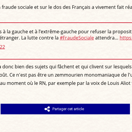
fraude sociale et sur le dos des Français a vivement fait réa
és à la gauche et à l’extrême-gauche pour refuser la proposi
étranger. La lutte contre la
#FraudeSociale
attendra…
https
022
a donc bien des sujets qui fâchent et qui clivent sur lesquel
coût. Ce n'est pas être un zemmourien monomaniaque de l'uni
t au moment où le RN, par exemple par la voix de Louis Aliot
Partager cet article