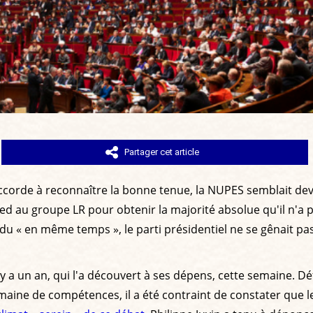
Partager cet article
corde à reconnaître la bonne tenue, la NUPES semblait deve
ed au groupe LR pour obtenir la majorité absolue qu'il n'a p
 du « en même temps », le parti présidentiel ne se gênait p
il y a un an, qui l'a découvert à ses dépens, cette semaine
maine de compétences, il a été contraint de constater que le