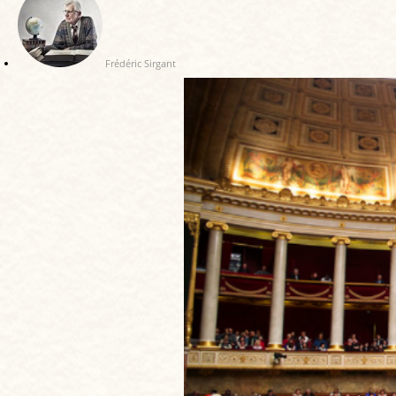
Frédéric Sirgant