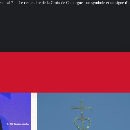
la Croix de Camargue : un symbole et un signe d’appartenance
[ROMANS 