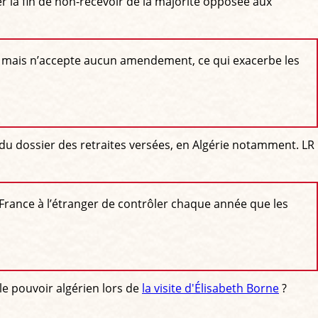
er la fin de non-recevoir de la majorité opposée aux
gue mais n’accepte aucun amendement, ce qui exacerbe les
e, du dossier des retraites versées, en Algérie notamment. LR
 France à l’étranger de contrôler chaque année que les
e pouvoir algérien lors de
la visite d'Élisabeth Borne
?