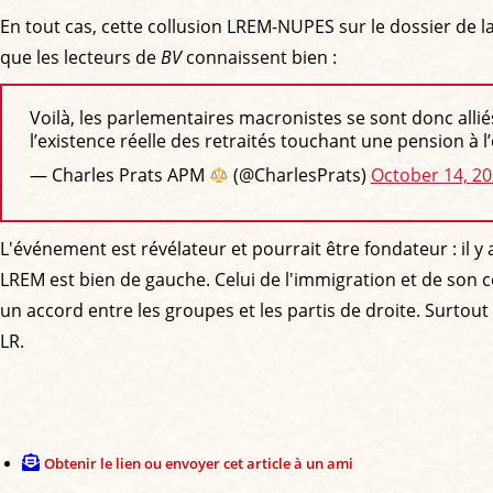
En tout cas, cette collusion LREM-NUPES sur le dossier de la 
que les lecteurs de
BV
connaissent bien :
Voilà, les parlementaires macronistes se sont donc alli
l’existence réelle des retraités touchant une pension à l’
— Charles Prats APM
(@CharlesPrats)
October 14, 2
L'événement est révélateur et pourrait être fondateur : il y 
LREM est bien de gauche. Celui de l'immigration et de son 
un accord entre les groupes et les partis de droite. Surtou
LR.
Obtenir le lien ou envoyer cet article à un ami