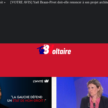
aun-Pivet doit-elle renoncer à son projet architectural ?
Le centenaire de 