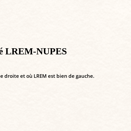
orité LREM-NUPES
 de droite et où LREM est bien de gauche.