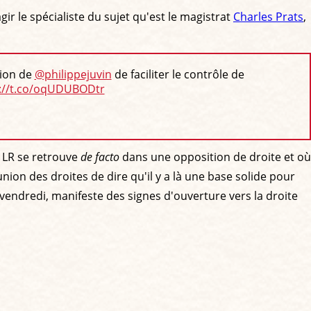
gir le spécialiste du sujet qu'est le magistrat
Charles Prats
,
tion de
@philippejuvin
de faciliter le contrôle de
://t.co/oqUDUBODtr
s LR se retrouve
de facto
dans une opposition de droite et où
on des droites de dire qu'il y a là une base solide pour
 vendredi, manifeste des signes d'ouverture vers la droite