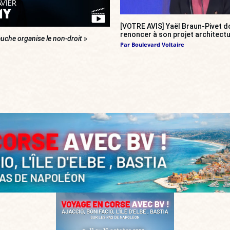
[VOTRE AVIS] Yaël Braun-Pivet do
renoncer à son projet architectu
uche organise le non-droit
»
Par
Boulevard Voltaire