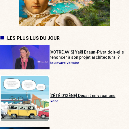
LES PLUS LUS DU JOUR
[VOTRE AVIS] Yaël Braun-Pivet doit-elle
renoncer à son projet architectural ?
Boulevard Voltaire
[L’ÉTÉ D’IXÈNE] Départ en vacances
Ixene