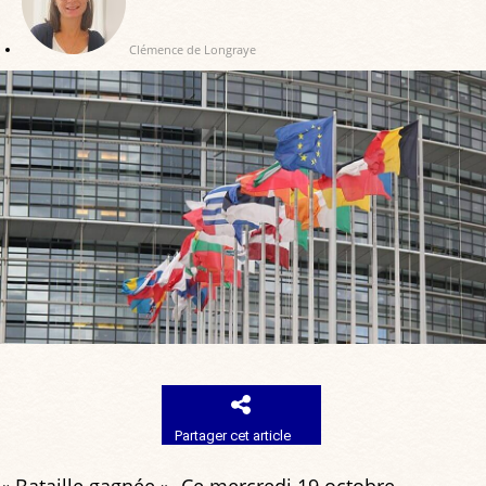
Clémence de Longraye
Partager cet article
« Bataille gagnée ». Ce mercredi 19 octobre,