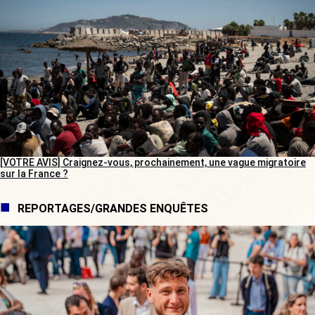
[VOTRE AVIS] Craignez-vous, prochainement, une vague migratoire
sur la France ?
REPORTAGES/GRANDES ENQUÊTES