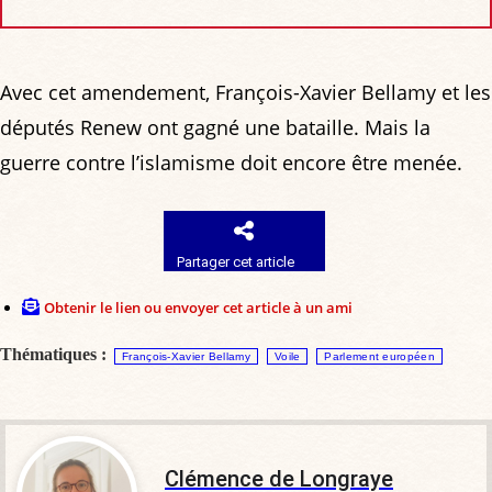
Avec cet amendement, François-Xavier Bellamy et les
députés Renew ont gagné une bataille. Mais la
guerre contre l’islamisme doit encore être menée.
Partager cet article
Obtenir le lien ou envoyer cet article à un ami
Thématiques :
François-Xavier Bellamy
Voile
Parlement européen
Clémence de Longraye