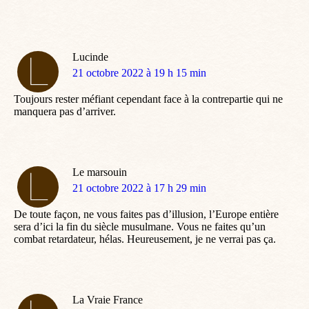
Lucinde
dit
21 octobre 2022 à 19 h 15 min
:
Toujours rester méfiant cependant face à la contrepartie qui ne
manquera pas d’arriver.
Le marsouin
dit
21 octobre 2022 à 17 h 29 min
:
De toute façon, ne vous faites pas d’illusion, l’Europe entière
sera d’ici la fin du siècle musulmane. Vous ne faites qu’un
combat retardateur, hélas. Heureusement, je ne verrai pas ça.
La Vraie France