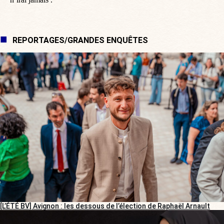
REPORTAGES/GRANDES ENQUÊTES
[L’ÉTÉ BV] Avignon : les dessous de l’élection de Raphaël Arnault