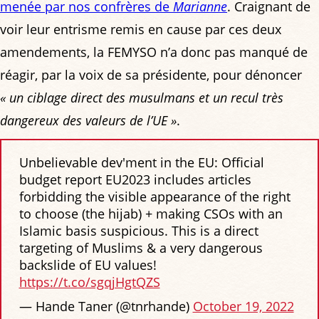
menée par nos confrères de
Marianne
. Craignant de
voir leur entrisme remis en cause par ces deux
amendements, la FEMYSO n’a donc pas manqué de
réagir, par la voix de sa présidente, pour dénoncer
« un ciblage direct des musulmans et un recul très
dangereux des valeurs de l’UE »
.
Unbelievable dev'ment in the EU: Official
budget report EU2023 includes articles
forbidding the visible appearance of the right
to choose (the hijab) + making CSOs with an
Islamic basis suspicious. This is a direct
targeting of Muslims & a very dangerous
backslide of EU values!
https://t.co/sgqjHgtQZS
— Hande Taner (@tnrhande)
October 19, 2022