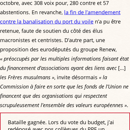
octobre, avec 308 voix pour, 280 contre et 57
abstentions. En revanche,
la fin de l’amendement
contre la banalisation du port du voile
n’a pu être
retenue, faute de soutien du côté des élus
macronistes et centristes. D’autre part, une
proposition des eurodéputés du groupe Renew,
« préoccupés par les multiples informations faisant état
du financement d’associations ayant des liens avec
[…]
les Frères musulmans »
, invite désormais
« la
Commission à faire en sorte que les fonds de l’Union ne
financent que des organisations qui respectent
scrupuleusement l’ensemble des valeurs européennes »
.
Bataille gagnée. Lors du vote du budget, j’ai
redéposé avec nos collègues du PPE un