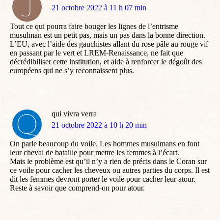
dit
21 octobre 2022 à 11 h 07 min
:
Tout ce qui pourra faire bouger les lignes de l’entrisme
musulman est un petit pas, mais un pas dans la bonne direction.
L’EU, avec l’aide des gauchistes allant du rose pâle au rouge vif
en passant par le vert et LREM-Renaissance, ne fait que
décrédibiliser cette institution, et aide à renforcer le dégoût des
européens qui ne s’y reconnaissent plus.
qui vivra verra
dit
21 octobre 2022 à 10 h 20 min
:
On parle beaucoup du voile. Les hommes musulmans en font
leur cheval de bataille pour mettre les femmes à l’écart.
Mais le problème est qu’il n’y a rien de précis dans le Coran sur
ce voile pour cacher les cheveux ou autres parties du corps. Il est
dit les femmes devront porter le voile pour cacher leur atour.
Reste à savoir que comprend-on pour atour.