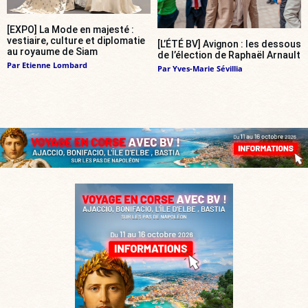
[EXPO] La Mode en majesté :
vestiaire, culture et diplomatie
[L’ÉTÉ BV] Avignon : les dessous
au royaume de Siam
de l’élection de Raphaël Arnault
Par
Etienne Lombard
Par
Yves-Marie Sévillia