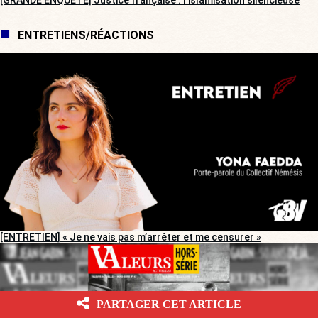
[GRANDE ENQUÊTE] Justice française : l’islamisation silencieuse
ENTRETIENS/RÉACTIONS
[ENTRETIEN] « Je ne vais pas m’arrêter et me censurer »
PARTAGER CET ARTICLE