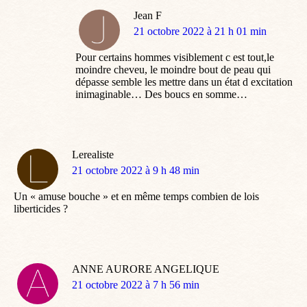
Jean F
dit
21 octobre 2022 à 21 h 01 min
:
Pour certains hommes visiblement c est tout,le
moindre cheveu, le moindre bout de peau qui
dépasse semble les mettre dans un état d excitation
inimaginable… Des boucs en somme…
Lerealiste
dit
21 octobre 2022 à 9 h 48 min
:
Un « amuse bouche » et en même temps combien de lois
liberticides ?
ANNE AURORE ANGELIQUE
dit
21 octobre 2022 à 7 h 56 min
: