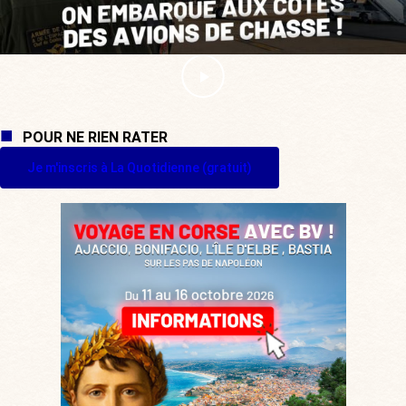
POUR NE RIEN RATER
Je m'inscris à La Quotidienne (gratuit)