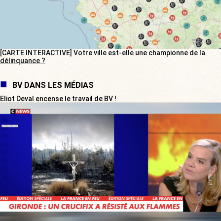
[CARTE INTERACTIVE] Votre ville est-elle une championne de la
délinquance ?
BV DANS LES MÉDIAS
Eliot Deval encense le travail de BV !