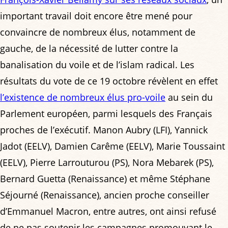
important travail doit encore être mené pour
convaincre de nombreux élus, notamment de
gauche, de la nécessité de lutter contre la
banalisation du voile et de l’islam radical. Les
résultats du vote de ce 19 octobre révèlent en effet
l’existence de nombreux élus pro-voile
au sein du
Parlement européen, parmi lesquels des Français
proches de l’exécutif. Manon Aubry (LFI), Yannick
Jadot (EELV), Damien Carême (EELV), Marie Toussaint
(EELV), Pierre Larrouturou (PS), Nora Mebarek (PS),
Bernard Guetta (Renaissance) et même Stéphane
Séjourné (Renaissance), ancien proche conseiller
d’Emmanuel Macron, entre autres, ont ainsi refusé
de ne pas soutenir les campagnes promouvant le