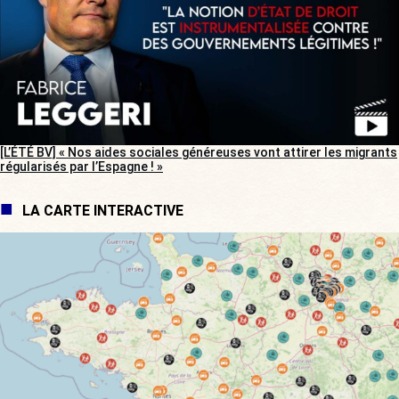
[L’ÉTÉ BV] « Nos aides sociales généreuses vont attirer les migrants
régularisés par l’Espagne ! »
LA CARTE INTERACTIVE