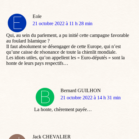
Eole
dit
21 octobre 2022 à 11 h 28 min
:
Qui, au sein du parlement, a pu initié cette campagne favorable
au foulard Islamique ?
Il faut absolument se désengager de cette Europe, qui n’est
qu’une caisse de résonance de toute la chienlit mondiale.
Les idiots utiles, qu’on appellent les « Euro-députés » sont la
honte de leurs pays respectifs…
Bernard GUILHON
dit
21 octobre 2022 à 14 h 31 min
:
La honte, chèrement payée…
Jack CHEVALIER