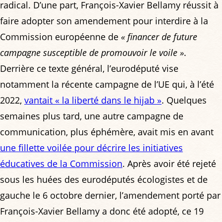
radical. D’une part, François-Xavier Bellamy réussit à
faire adopter son amendement pour interdire à la
Commission européenne de
« financer de future
campagne susceptible de promouvoir le voile »
.
Derrière ce texte général, l’eurodéputé vise
notamment la récente campagne de l’UE qui, à l’été
2022,
vantait « la liberté dans le hijab »
. Quelques
semaines plus tard, une autre campagne de
communication, plus éphémère, avait mis en avant
une fillette voilée pour décrire les initiatives
éducatives de la Commission
. Après avoir été rejeté
sous les huées des eurodéputés écologistes et de
gauche le 6 octobre dernier, l’amendement porté par
François-Xavier Bellamy a donc été adopté, ce 19