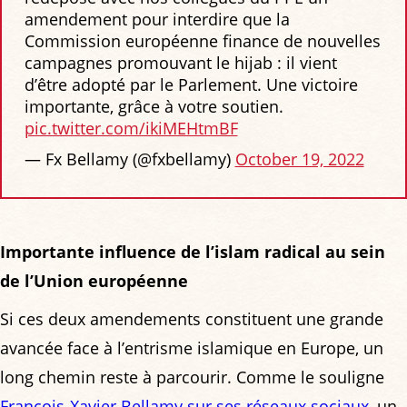
amendement pour interdire que la
Commission européenne finance de nouvelles
campagnes promouvant le hijab : il vient
d’être adopté par le Parlement. Une victoire
importante, grâce à votre soutien.
pic.twitter.com/ikiMEHtmBF
— Fx Bellamy (@fxbellamy)
October 19, 2022
Importante influence de l’islam radical au sein
de l’Union européenne
Si ces deux amendements constituent une grande
avancée face à l’entrisme islamique en Europe, un
long chemin reste à parcourir. Comme le souligne
François-Xavier Bellamy sur ses réseaux sociaux
, un