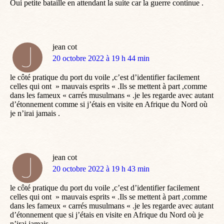
Oui petite bataille en attendant la suite car la guerre continue .
jean cot
dit
20 octobre 2022 à 19 h 44 min
:
le côté pratique du port du voile ,c’est d’identifier facilement
celles qui ont » mauvais esprits « .Ils se mettent à part ,comme
dans les fameux « carrés musulmans « .je les regarde avec autant
d’étonnement comme si j’étais en visite en Afrique du Nord où
je n’irai jamais .
jean cot
dit
20 octobre 2022 à 19 h 43 min
:
le côté pratique du port du voile ,c’est d’identifier facilement
celles qui ont » mauvais esprits « .Ils se mettent à part ,comme
dans les fameux « carrés musulmans « .je les regarde avec autant
d’étonnement que si j’étais en visite en Afrique du Nord où je
n’irai jamais .