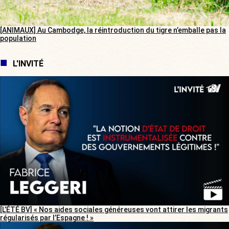
[ANIMAUX] Au Cambodge, la réintroduction du tigre n’emballe pas la
population
L'INVITÉ
[L’ÉTÉ BV] « Nos aides sociales généreuses vont attirer les migrants
régularisés par l’Espagne ! »