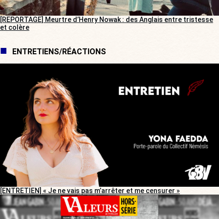
[REPORTAGE] Meurtre d’Henry Nowak : des Anglais entre tristesse
et colère
ENTRETIENS/RÉACTIONS
[ENTRETIEN] « Je ne vais pas m’arrêter et me censurer »