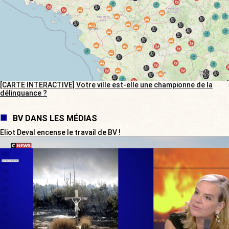
[CARTE INTERACTIVE] Votre ville est-elle une championne de la
délinquance ?
BV DANS LES MÉDIAS
Eliot Deval encense le travail de BV !