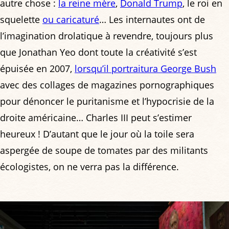
autre chose :
la reine mère
,
Donald Trump
, le roi en
squelette
ou caricaturé
… Les internautes ont de
l’imagination drolatique à revendre, toujours plus
que Jonathan Yeo dont toute la créativité s’est
épuisée en 2007,
lorsqu’il portraitura George Bush
avec des collages de magazines pornographiques
pour dénoncer le puritanisme et l’hypocrisie de la
droite américaine… Charles III peut s’estimer
heureux ! D’autant que le jour où la toile sera
aspergée de soupe de tomates par des militants
écologistes, on ne verra pas la différence.