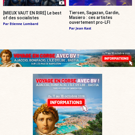
Tiersen, Sagazan, Gardin,
[MIEUX VAUT EN RIRE] Le best
Masiero : ces artistes
of des socialistes
ouvertement pro-LFI
Par
Etienne Lombard
Par
Jean Kast