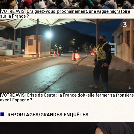
[VOTRE AVIS] Craignez-vous, prochainement, une vague migratoire
sur la France ?
[VOTRE AVIS] Crise de Ceuta : la France doit-elle fermer sa frontière
avec l’Espagne ?
REPORTAGES/GRANDES ENQUÊTES