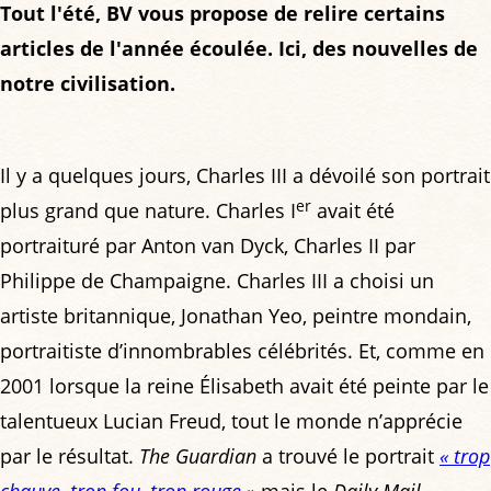
Tout l'été, BV vous propose de relire certains
articles de l'année écoulée. Ici, des nouvelles de
notre civilisation.
Il y a quelques jours, Charles III a dévoilé son portrait
er
plus grand que nature. Charles I
avait été
portraituré par Anton van Dyck, Charles II par
Philippe de Champaigne. Charles III a choisi un
artiste britannique, Jonathan Yeo, peintre mondain,
portraitiste d’innombrables célébrités. Et, comme en
2001 lorsque la reine Élisabeth avait été peinte par le
talentueux Lucian Freud, tout le monde n’apprécie
par le résultat.
The Guardian
a trouvé le portrait
« trop