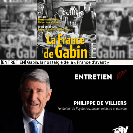
[ENTRETIEN] Gabin, la nostalgie de la « France d’avant »