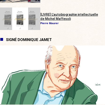
[LIVRE] L’autobiographie intellectuelle
de Michel Maffesoli
Pierre Maurer
SIGNÉ DOMINIQUE JAMET