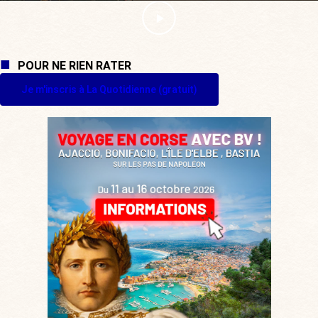
POUR NE RIEN RATER
Je m'inscris à La Quotidienne (gratuit)