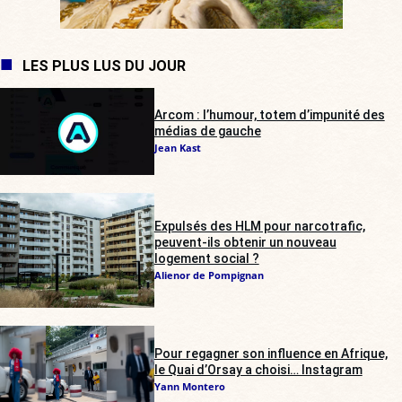
LES PLUS LUS DU JOUR
Arcom : l’humour, totem d’impunité des
médias de gauche
Jean Kast
Expulsés des HLM pour narcotrafic,
peuvent-ils obtenir un nouveau
logement social ?
Alienor de Pompignan
Pour regagner son influence en Afrique,
le Quai d’Orsay a choisi… Instagram
Yann Montero