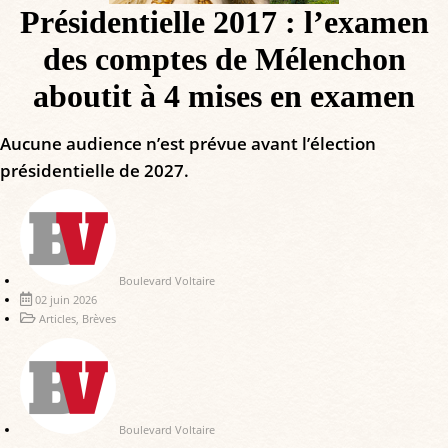
Présidentielle 2017 : l’examen
des comptes de Mélenchon
aboutit à 4 mises en examen
Aucune audience n’est prévue avant l’élection
présidentielle de 2027.
Boulevard Voltaire
02 juin 2026
Articles
,
Brèves
Boulevard Voltaire