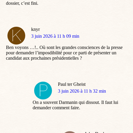
dossier, c’est fini.
knyr
dit
3 juin 2026 à 11 h 09 min
:
Ben voyons …!.. Où sont les grandes consciences de la presse
pour demander l’imposdibilité pour ce parti de présenter un
candidat aux prochaines présidentielles ?
Paul ter Gheist
dit
3 juin 2026 à 11 h 32 min
:
On a souvent Darmanin qui dissout. Il faut lui
demander comment faire.