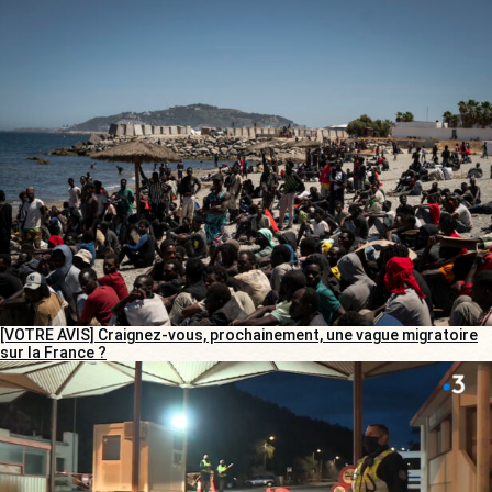
[VOTRE AVIS] Craignez-vous, prochainement, une vague migratoire
sur la France ?