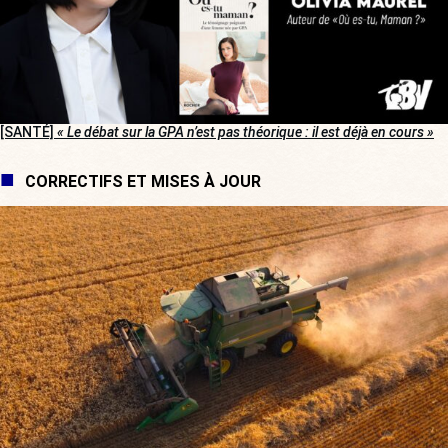
[SANTÉ]
« Le débat sur la GPA n’est pas théorique : il est déjà en cours »
CORRECTIFS ET MISES À JOUR