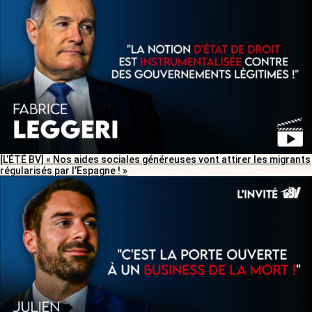
[L’ÉTÉ BV] « Nos aides sociales généreuses vont attirer les migrants
régularisés par l’Espagne ! »