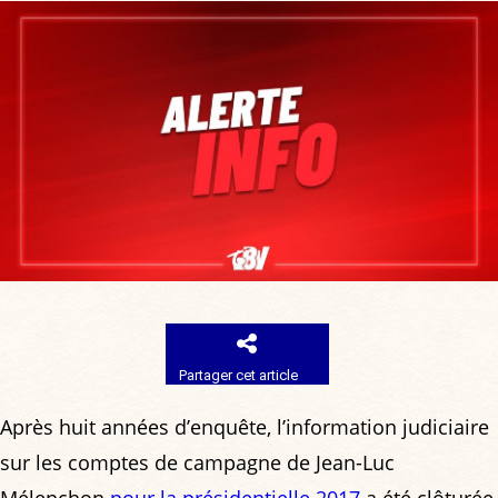
Partager cet article
Après huit années d’enquête, l’information judiciaire
sur les comptes de campagne de Jean-Luc
Mélenchon
pour la présidentielle 2017
a été clôturée