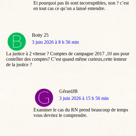
Et pourquoi pas ils sont incorruptibles, non ? c’est
en tout cas ce qu’on a laissé entendre.
Botty 25
dit
3 juin 2026 à 8 h 56 min
:
La justice à 2 vitesse ? Comptes de campagne 2017 ,10 ans pour
contrôler des comptes? C’est quand même curieux,cette lenteur
de la justice ?
GérardJB
dit
3 juin 2026 à 15 h 56 min
:
Examiner le cas du RN prend beaucoup de temps
vous devriez le comprendre.