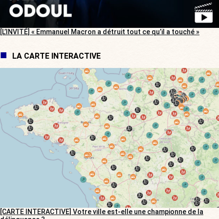
[L’INVITÉ] « Emmanuel Macron a détruit tout ce qu’il a touché »
LA CARTE INTERACTIVE
[CARTE INTERACTIVE] Votre ville est-elle une championne de la