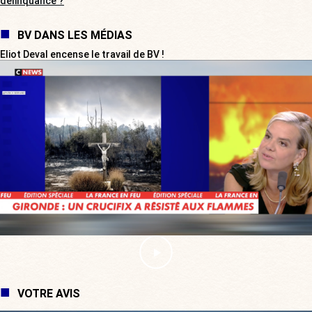
délinquance ?
BV DANS LES MÉDIAS
Eliot Deval encense le travail de BV !
VOTRE AVIS