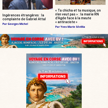
« Ta chicha et ta musique, on
n’en veut pas » : la mairie RN
Ingérences étrangères : la
d’Agde face à la meute
complainte de Gabriel Attal
« antiraciste »
Par
Georges Michel
Par
Yves-Marie Sévillia