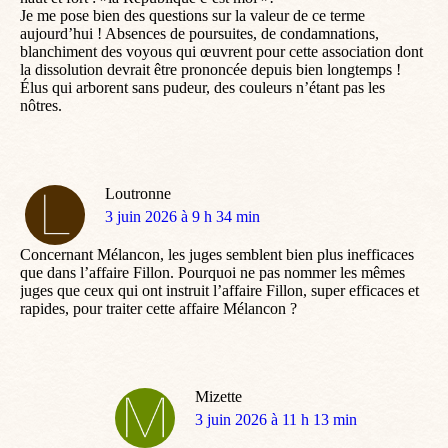
Je me pose bien des questions sur la valeur de ce terme
aujourd’hui ! Absences de poursuites, de condamnations,
blanchiment des voyous qui œuvrent pour cette association dont
la dissolution devrait être prononcée depuis bien longtemps !
Élus qui arborent sans pudeur, des couleurs n’étant pas les
nôtres.
Loutronne
dit
3 juin 2026 à 9 h 34 min
:
Concernant Mélancon, les juges semblent bien plus inefficaces
que dans l’affaire Fillon. Pourquoi ne pas nommer les mêmes
juges que ceux qui ont instruit l’affaire Fillon, super efficaces et
rapides, pour traiter cette affaire Mélancon ?
Mizette
dit
3 juin 2026 à 11 h 13 min
: