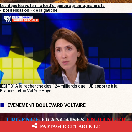
Les députés votent la loi d’urgence agricole, malgré la
« bordélisation » de la gauche
[EDITO] À la recherche des 124 milliards que l’UE apporte à la
France, selon Valérie Hayer…
ÉVÉNEMENT BOULEVARD VOLTAIRE
PARTAGER CET ARTICLE