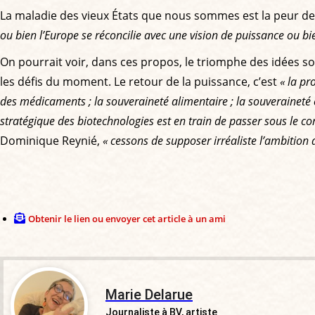
La maladie des vieux États que nous sommes est la peur de la
ou bien l’Europe se réconcilie avec une vision de puissance ou bie
On pourrait voir, dans ces propos, le triomphe des idées so
les défis du moment. Le retour de la puissance, c’est
« la pr
des médicaments ; la souveraineté alimentaire ; la souveraineté 
stratégique des biotechnologies est en train de passer sous le con
Dominique Reynié,
« cessons de supposer irréaliste l’ambition 
Obtenir le lien ou envoyer cet article à un ami
Marie Delarue
Journaliste à BV, artiste