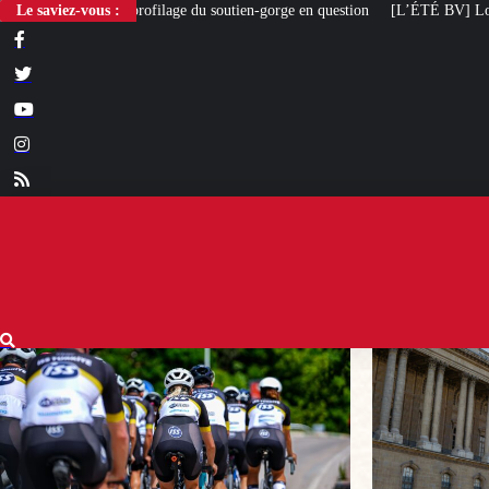
ge du soutien-gorge en question
Le saviez-vous :
[L’ÉTÉ BV] Louvre Nouvelle Renaissance : 