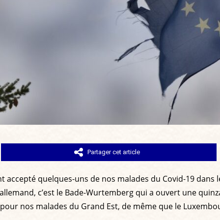
Partager cet article
ont accepté quelques-uns de nos malades du Covid-19 dans le
é allemand, c’est le Bade-Wurtemberg qui a ouvert une quinzai
s pour nos malades du Grand Est, de même que le Luxembour