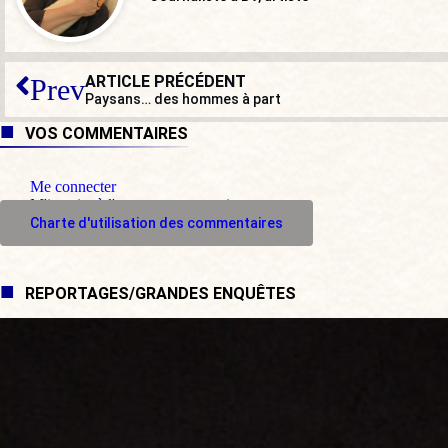
ARTICLE PRÉCÉDENT
Prev
Paysans… des hommes à part
VOS COMMENTAIRES
Me connecter
M'inscrire à l'espace commentaire
Charte d'utilisation des commentaires
REPORTAGES/GRANDES ENQUÊTES