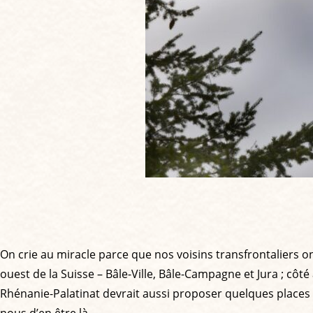
On crie au miracle parce que nos voisins transfrontaliers 
ouest de la Suisse – Bâle-Ville, Bâle-Campagne et Jura ; côt
Rhénanie-Palatinat devrait aussi proposer quelques place