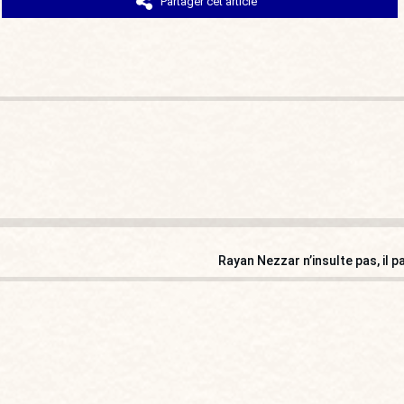
Partager cet article
Rayan Nezzar n’insulte pas, il p