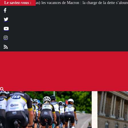
les vacances de Macron : la charge de la dette s’alourdit
Le saviez-vous :
Newcleo, la PME fr