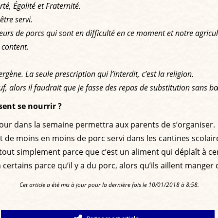
té, Égalité et Fraternité.
tre servi.
eveurs de porcs qui sont en difficulté en ce moment et notre agricu
s content.
gène. La seule prescription qui l’interdit, c’est la religion.
, alors il faudrait que je fasse des repas de substitution sans bœ
ent se nourrir ?
n jour dans la semaine permettra aux parents de s’organiser.
ait de moins en moins de porc servi dans les cantines scolai
ut simplement parce que c’est un aliment qui déplaît à cer
certains parce qu’il y a du porc, alors qu’ils aillent manger 
Cet article a été mis à jour pour la dernière fois le 10/01/2018 à 8:58.