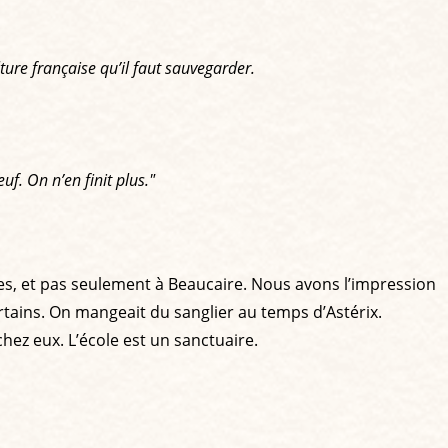
lture française qu’il faut sauvegarder.
uf. On n’en finit plus."
res, et pas seulement à Beaucaire. Nous avons l’impression
tains. On mangeait du sanglier au temps d’Astérix.
chez eux. L’école est un sanctuaire.