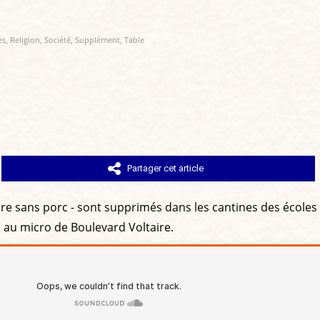
es
,
Religion
,
Société
,
Supplément
,
Table
Partager cet article
-dire sans porc - sont supprimés dans les cantines des école
on au micro de Boulevard Voltaire.