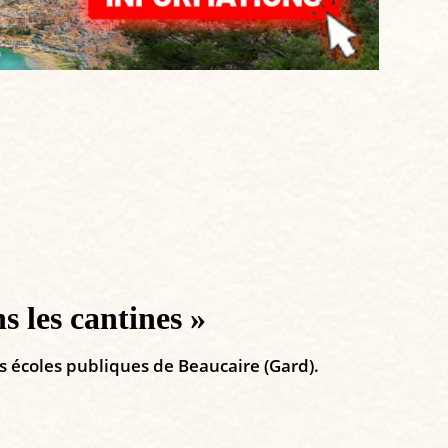
 les cantines »
es écoles publiques de Beaucaire (Gard).