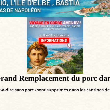
Grand Remplacement du porc dans
st-à-dire sans porc - sont supprimés dans les cantines d