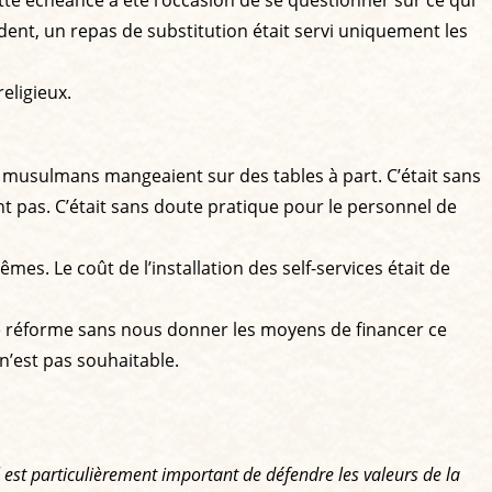
te échéance a été l’occasion de se questionner sur ce qui
dent, un repas de substitution était servi uniquement les
eligieux.
ants musulmans mangeaient sur des tables à part. C’était sans
nt pas. C’était sans doute pratique pour le personnel de
mêmes. Le coût de l’installation des self-services était de
e réforme sans nous donner les moyens de financer ce
n’est pas souhaitable.
il est particulièrement important de défendre les valeurs de la