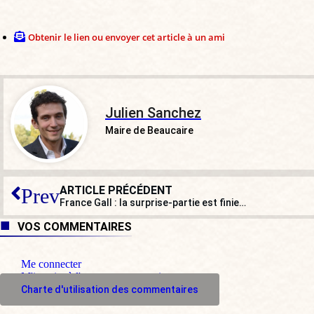
Obtenir le lien ou envoyer cet article à un ami
Julien Sanchez
Maire de Beaucaire
ARTICLE PRÉCÉDENT
Prev
France Gall : la surprise-partie est finie…
VOS COMMENTAIRES
Me connecter
M'inscrire à l'espace commentaire
Charte d'utilisation des commentaires