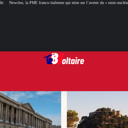
anco-italienne qui mise sur l’avenir du « mini-nucléaire »
Face aux critiqu