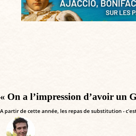
« On a l’impression d’avoir un 
A partir de cette année, les repas de substitution - c'e