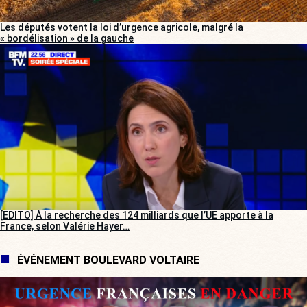
Les députés votent la loi d’urgence agricole, malgré la
« bordélisation » de la gauche
[EDITO] À la recherche des 124 milliards que l’UE apporte à la
France, selon Valérie Hayer…
ÉVÉNEMENT BOULEVARD VOLTAIRE