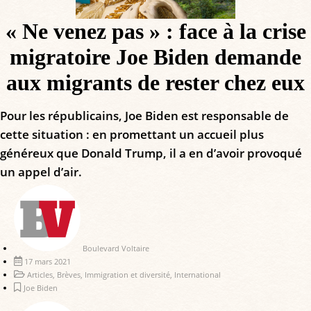
« Ne venez pas » : face à la crise
migratoire Joe Biden demande
aux migrants de rester chez eux
Pour les républicains, Joe Biden est responsable de
cette situation : en promettant un accueil plus
généreux que Donald Trump, il a en d’avoir provoqué
un appel d’air.
Boulevard Voltaire
17 mars 2021
Articles
,
Brèves
,
Immigration et diversité
,
International
Joe Biden