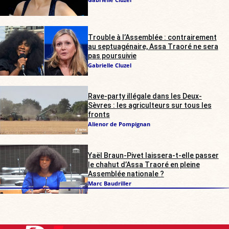
Trouble à l’Assemblée : contrairement
au septuagénaire, Assa Traoré ne sera
pas poursuivie
Gabrielle Cluzel
Rave-party illégale dans les Deux-
Sèvres : les agriculteurs sur tous les
fronts
Alienor de Pompignan
Yaël Braun-Pivet laissera-t-elle passer
le chahut d’Assa Traoré en pleine
Assemblée nationale ?
Marc Baudriller