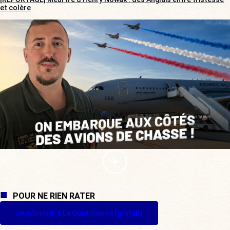
et colère
POUR NE RIEN RATER
Je m'inscris à La Quotidienne (gratuit)