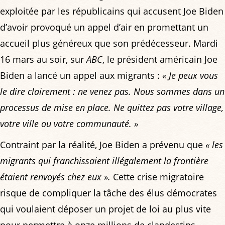
exploitée par les républicains qui accusent Joe Biden
d’avoir provoqué un appel d’air en promettant un
accueil plus généreux que son prédécesseur. Mardi
16 mars au soir, sur
ABC
, le président américain Joe
Biden a lancé un appel aux migrants :
« Je peux vous
le dire clairement : ne venez pas. Nous sommes dans un
processus de mise en place. Ne quittez pas votre village,
votre ville ou votre communauté. »
Contraint par la réalité, Joe Biden a prévenu que
« les
migrants qui franchissaient illégalement la frontière
étaient renvoyés chez eux ».
Cette crise migratoire
risque de compliquer la tâche des élus démocrates
qui voulaient déposer un projet de loi au plus vite
pour permettre à onze millions de clandestins