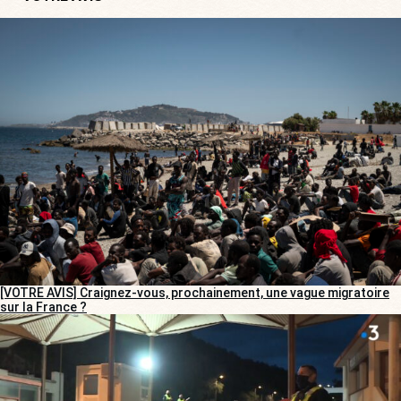
[VOTRE AVIS] Craignez-vous, prochainement, une vague migratoire
sur la France ?