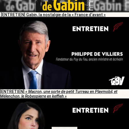
[ENTRETIEN] Gabin, la nostalgie de la « France d’avant »
[ENTRETIEN]
« Macron, une sorte de petit Turreau en Playmobil, et
Mélenchon, le Robespierre en keffieh »