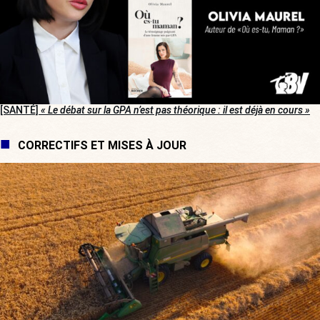
[SANTÉ]
« Le débat sur la GPA n’est pas théorique : il est déjà en cours »
CORRECTIFS ET MISES À JOUR