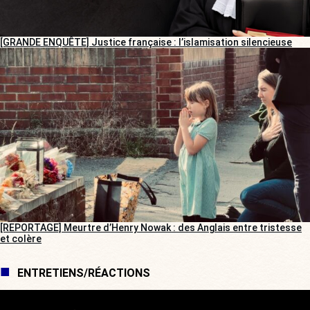
[GRANDE ENQUÊTE] Justice française : l’islamisation silencieuse
[REPORTAGE] Meurtre d’Henry Nowak : des Anglais entre tristesse
et colère
ENTRETIENS/RÉACTIONS