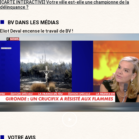
[CARTE INTERACTIVE] Votre ville est-elle une championne de la
délinquance ?
BV DANS LES MÉDIAS
Eliot Deval encense le travail de BV !
VOTRE AVIS