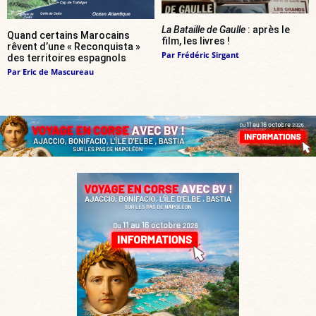
La Bataille de Gaulle
: après le
Quand certains Marocains
film, les livres !
rêvent d’une « Reconquista »
Par
Frédéric Sirgant
des territoires espagnols
Par
Eric de Mascureau