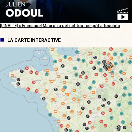
[L’INVITÉ] « Emmanuel Macron a détruit tout ce qu’il a touché »
LA CARTE INTERACTIVE