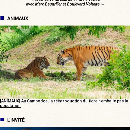
avec Marc Baudriller et Boulevard Voltaire ⇦
ANIMAUX
[ANIMAUX] Au Cambodge, la réintroduction du tigre n’emballe pas la
population
L'INVITÉ