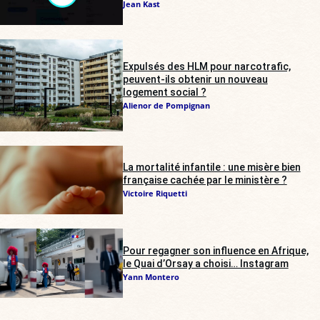
Jean Kast
Expulsés des HLM pour narcotrafic,
peuvent-ils obtenir un nouveau
logement social ?
Alienor de Pompignan
La mortalité infantile : une misère bien
française cachée par le ministère ?
Victoire Riquetti
Pour regagner son influence en Afrique,
le Quai d’Orsay a choisi… Instagram
Yann Montero