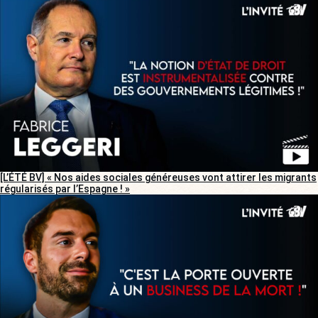
[L’ÉTÉ BV] « Nos aides sociales généreuses vont attirer les migrants
régularisés par l’Espagne ! »