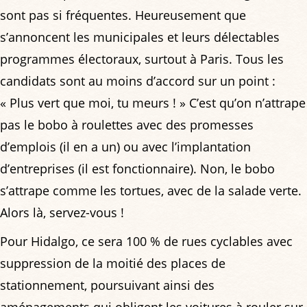
sont pas si fréquentes. Heureusement que
s’annoncent les municipales et leurs délectables
programmes électoraux, surtout à Paris. Tous les
candidats sont au moins d’accord sur un point :
« Plus vert que moi, tu meurs ! » C’est qu’on n’attrape
pas le bobo à roulettes avec des promesses
d’emplois (il en a un) ou avec l’implantation
d’entreprises (il est fonctionnaire). Non, le bobo
s’attrape comme les tortues, avec de la salade verte.
Alors là, servez-vous !
Pour Hidalgo, ce sera 100 % de rues cyclables avec
suppression de la moitié des places de
stationnement, poursuivant ainsi des
aménagements qui obligent les voitures à rouler sur