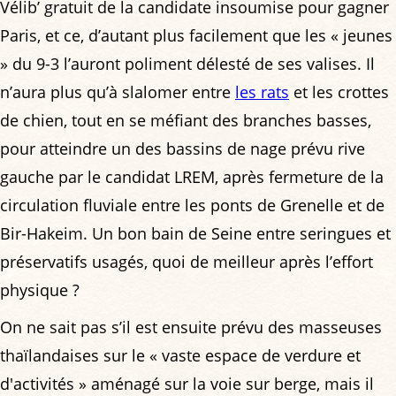
Vélib’ gratuit de la candidate insoumise pour gagner
Paris, et ce, d’autant plus facilement que les « jeunes
» du 9-3 l’auront poliment délesté de ses valises. Il
n’aura plus qu’à slalomer entre
les rats
et les crottes
de chien, tout en se méfiant des branches basses,
pour atteindre un des bassins de nage prévu rive
gauche par le candidat LREM, après fermeture de la
circulation fluviale entre les ponts de Grenelle et de
Bir-Hakeim. Un bon bain de Seine entre seringues et
préservatifs usagés, quoi de meilleur après l’effort
physique ?
On ne sait pas s’il est ensuite prévu des masseuses
thaïlandaises sur le « vaste espace de verdure et
d'activités » aménagé sur la voie sur berge, mais il