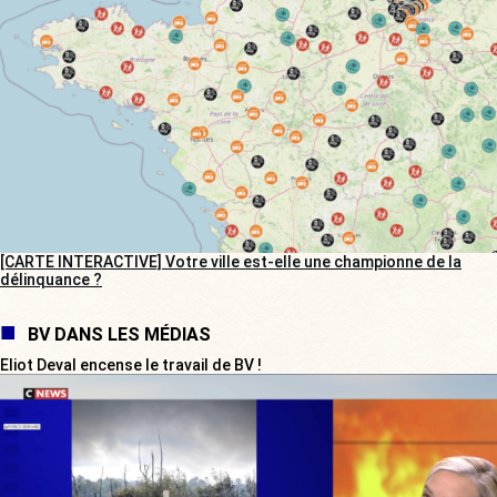
[CARTE INTERACTIVE] Votre ville est-elle une championne de la
délinquance ?
BV DANS LES MÉDIAS
Eliot Deval encense le travail de BV !