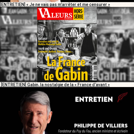
[ENTRETIEN] « Je ne vais pas m’arrêter et me censurer »
[ENTRETIEN] Gabin, la nostalgie de la « France d’avant »