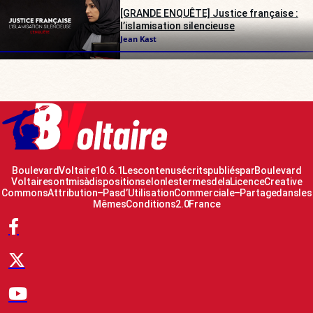
[GRANDE ENQUÊTE] Justice française :
l’islamisation silencieuse
Jean Kast
Boulevard Voltaire 10.6.1 Les contenus écrits publiés par Boulevard
Voltaire sont mis à disposition selon les termes de la Licence Creative
Commons Attribution – Pas d’Utilisation Commerciale – Partage dans les
Mêmes Conditions 2.0 France