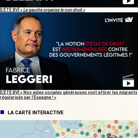
[L’ÉTÉ BV] «
La gauche organise le non-droit
»
[L’ÉTÉ BV] « Nos aides sociales généreuses vont attirer les migrants
régularisés par l’Espagne ! »
LA CARTE INTERACTIVE