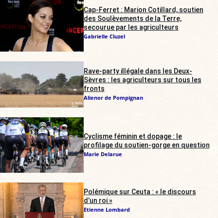
Cap-Ferret : Marion Cotillard, soutien
des Soulèvements de la Terre,
secourue par les agriculteurs
Gabrielle Cluzel
Rave-party illégale dans les Deux-
Sèvres : les agriculteurs sur tous les
fronts
Alienor de Pompignan
Cyclisme féminin et dopage : le
profilage du soutien-gorge en question
Marie Delarue
Polémique sur Ceuta : « le discours
d’un roi »
Etienne Lombard