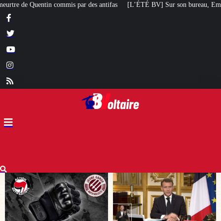
 antifas
[L’ÉTÉ BV] Sur son bureau, Emmanuel Macron a posé le livre d’un 