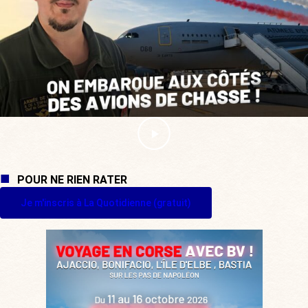
POUR NE RIEN RATER
Je m'inscris à La Quotidienne (gratuit)