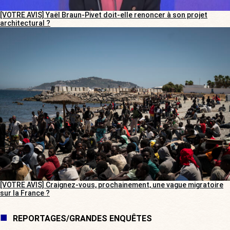
[VOTRE AVIS] Yaël Braun-Pivet doit-elle renoncer à son projet
architectural ?
[VOTRE AVIS] Craignez-vous, prochainement, une vague migratoire
sur la France ?
REPORTAGES/GRANDES ENQUÊTES