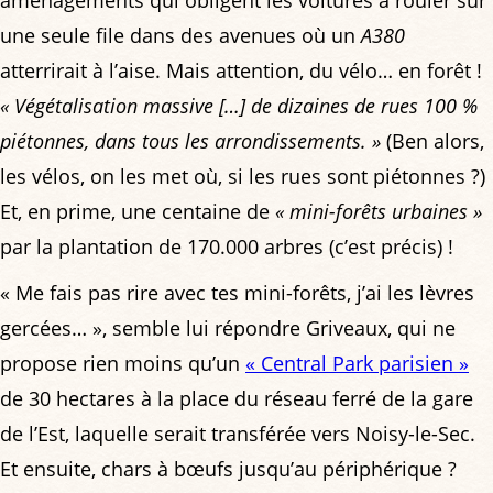
une seule file dans des avenues où un
A380
atterrirait à l’aise. Mais attention, du vélo… en forêt !
« Végétalisation massive […] de dizaines de rues 100 %
piétonnes, dans tous les arrondissements. »
(Ben alors,
les vélos, on les met où, si les rues sont piétonnes ?)
Et, en prime, une centaine de
« mini-forêts urbaines »
par la plantation de 170.000 arbres (c’est précis) !
« Me fais pas rire avec tes mini-forêts, j’ai les lèvres
gercées… », semble lui répondre Griveaux, qui ne
propose rien moins qu’un
« Central Park parisien »
de 30 hectares à la place du réseau ferré de la gare
de l’Est, laquelle serait transférée vers Noisy-le-Sec.
Et ensuite, chars à bœufs jusqu’au périphérique ?