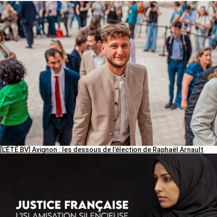
[L’ÉTÉ BV] Avignon : les dessous de l’élection de Raphaël Arnault