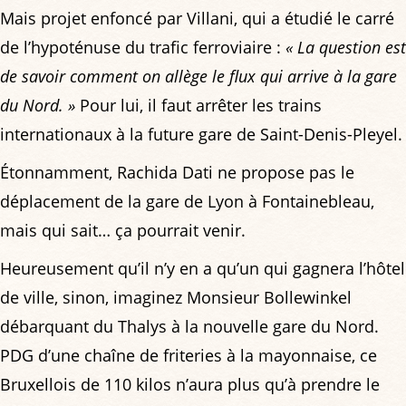
Mais projet enfoncé par Villani, qui a étudié le carré
de l’hypoténuse du trafic ferroviaire :
« La question est
de savoir comment on allège le flux qui arrive à la gare
du Nord. »
Pour lui, il faut arrêter les trains
internationaux à la future gare de Saint-Denis-Pleyel.
Étonnamment, Rachida Dati ne propose pas le
déplacement de la gare de Lyon à Fontainebleau,
mais qui sait… ça pourrait venir.
Heureusement qu’il n’y en a qu’un qui gagnera l’hôtel
de ville, sinon, imaginez Monsieur Bollewinkel
débarquant du Thalys à la nouvelle gare du Nord.
PDG d’une chaîne de friteries à la mayonnaise, ce
Bruxellois de 110 kilos n’aura plus qu’à prendre le