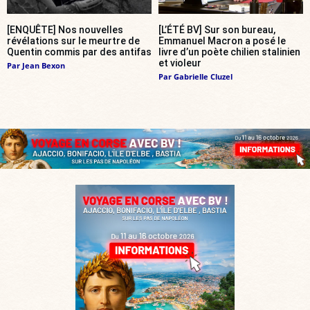
[ENQUÊTE] Nos nouvelles
[L’ÉTÉ BV] Sur son bureau,
révélations sur le meurtre de
Emmanuel Macron a posé le
Quentin commis par des antifas
livre d’un poète chilien stalinien
et violeur
Par
Jean Bexon
Par
Gabrielle Cluzel