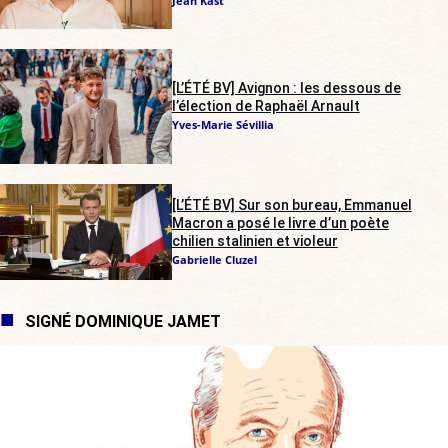
Jean Kast
[L’ÉTÉ BV] Avignon : les dessous de
l’élection de Raphaël Arnault
Yves-Marie Sévillia
[L’ÉTÉ BV] Sur son bureau, Emmanuel
Macron a posé le livre d’un poète
chilien stalinien et violeur
Gabrielle Cluzel
SIGNÉ DOMINIQUE JAMET