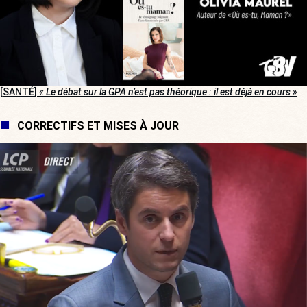
[SANTÉ]
« Le débat sur la GPA n’est pas théorique : il est déjà en cours »
CORRECTIFS ET MISES À JOUR