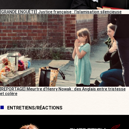
[GRANDE ENQUÊTE] Justice française : l’islamisation silencieuse
[REPORTAGE] Meurtre d’Henry Nowak : des Anglais entre tristesse
et colère
ENTRETIENS/RÉACTIONS