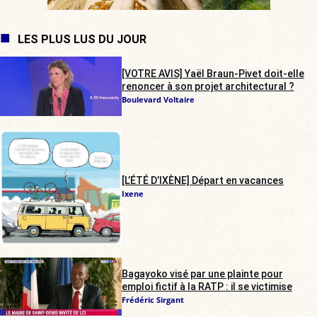
LES PLUS LUS DU JOUR
[VOTRE AVIS] Yaël Braun-Pivet doit-elle
renoncer à son projet architectural ?
Boulevard Voltaire
[L’ÉTÉ D’IXÈNE] Départ en vacances
Ixene
Bagayoko visé par une plainte pour
emploi fictif à la RATP : il se victimise
Frédéric Sirgant