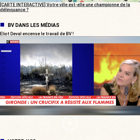
[CARTE INTERACTIVE] Votre ville est-elle une championne de la
délinquance ?
BV DANS LES MÉDIAS
Eliot Deval encense le travail de BV !