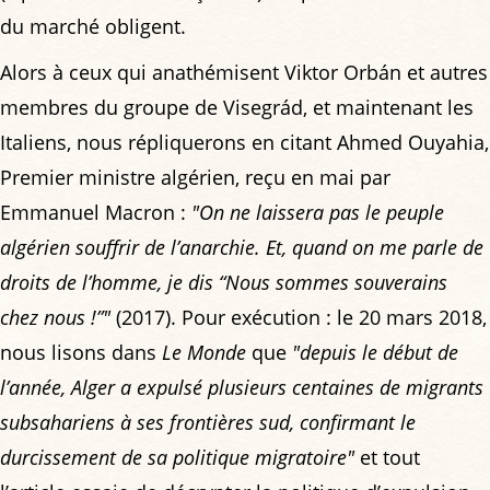
du marché obligent.
Alors à ceux qui anathémisent Viktor Orbán et autres
membres du groupe de Visegrád, et maintenant les
Italiens, nous répliquerons en citant Ahmed Ouyahia,
Premier ministre algérien, reçu en mai par
Emmanuel Macron :
"On ne laissera pas le peuple
algérien souffrir de l’anarchie. Et, quand on me parle de
droits de l’homme, je dis “Nous sommes souverains
chez nous !”"
(2017). Pour exécution : le 20 mars 2018,
nous lisons dans
Le Monde
que
"depuis le début de
l’année, Alger a expulsé plusieurs centaines de migrants
subsahariens à ses frontières sud, confirmant le
durcissement de sa politique migratoire"
et tout