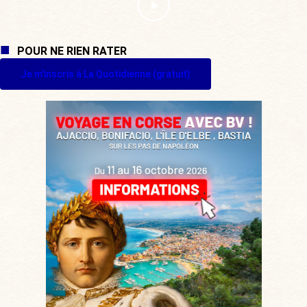
POUR NE RIEN RATER
Je m'inscris à La Quotidienne (gratuit)