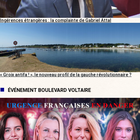
Ingérences étrangères : la complainte de Gabriel Attal
« Groix antifa ! », le nouveau profil de la gauche révolutionnaire ?
ÉVÉNEMENT BOULEVARD VOLTAIRE