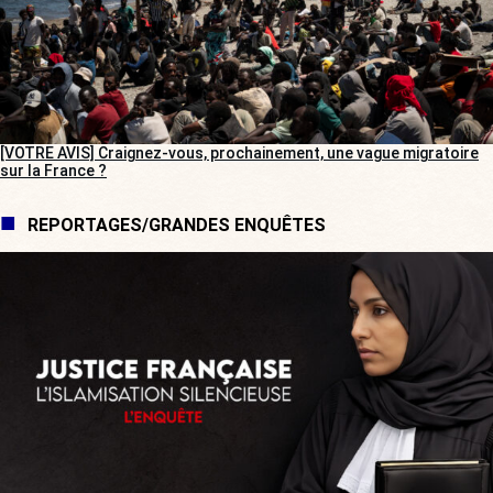
[VOTRE AVIS] Craignez-vous, prochainement, une vague migratoire
sur la France ?
REPORTAGES/GRANDES ENQUÊTES