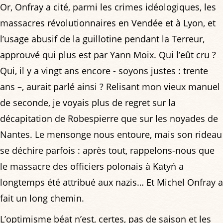
Or, Onfray a cité, parmi les crimes idéologiques, les
massacres révolutionnaires en Vendée et à Lyon, et
l’usage abusif de la guillotine pendant la Terreur,
approuvé qui plus est par Yann Moix. Qui l’eût cru ?
Qui, il y a vingt ans encore - soyons justes : trente
ans –, aurait parlé ainsi ? Relisant mon vieux manuel
de seconde, je voyais plus de regret sur la
décapitation de Robespierre que sur les noyades de
Nantes. Le mensonge nous entoure, mais son rideau
se déchire parfois : après tout, rappelons-nous que
le massacre des officiers polonais à Katyń a
longtemps été attribué aux nazis… Et Michel Onfray a
fait un long chemin.
L’optimisme béat n’est, certes, pas de saison et les