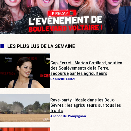
LES PLUS LUS DE LA SEMAINE
Cap-Ferret : Marion Cotillard, soutien
des Soulèvements de la Terre,
secourue par les agriculteurs
Gabrielle Cluzel
Rave-party illégale dans les Deux-
Sèvres : les agriculteurs sur tous les
fronts
Alienor de Pompignan