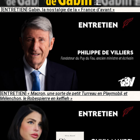
[ENTRETIEN] Gabin, la nostalgie de la « France d’avant »
[ENTRETIEN]
« Macron, une sorte de petit Turreau en Playmobil, et
Mélenchon, le Robespierre en keffieh »