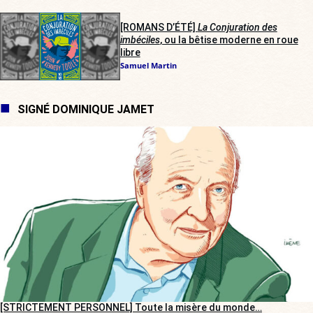
[ROMANS D’ÉTÉ]
La Conjuration des
imbéciles
, ou la bêtise moderne en roue
libre
Samuel Martin
SIGNÉ DOMINIQUE JAMET
[STRICTEMENT PERSONNEL] Toute la misère du monde…