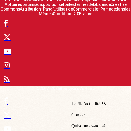
Voltaire sont mis à disposition selon les termes de la Licence Creative
Commons Attribution – Pas d’Utilisation Commerciale – Partage dans les
Mêmes Conditions 2.0 France
© 2007-2026 Boulevard Voltaire
Le Fil d’actualité BV
Contact
Qui sommes-nous ?