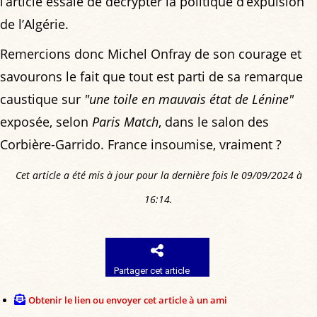
l’article essaie de décrypter la politique d’expulsion
de l’Algérie.
Remercions donc Michel Onfray de son courage et
savourons le fait que tout est parti de sa remarque
caustique sur
"une toile en mauvais état de Lénine"
exposée, selon
Paris Match
, dans le salon des
Corbière-Garrido. France insoumise, vraiment ?
Cet article a été mis à jour pour la dernière fois le 09/09/2024 à
16:14.
Partager cet article
Obtenir le lien ou envoyer cet article à un ami