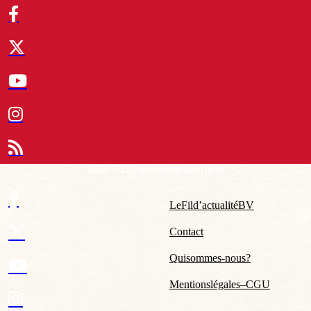
© 2007-2026 Boulevard Voltaire
Le Fil d’actualité BV
Contact
Qui sommes-nous ?
Mentions légales – CGU