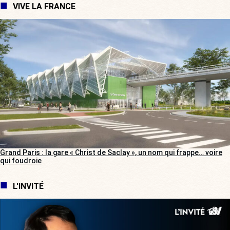
VIVE LA FRANCE
Grand Paris : la gare « Christ de Saclay », un nom qui frappe… voire
qui foudroie
L'INVITÉ