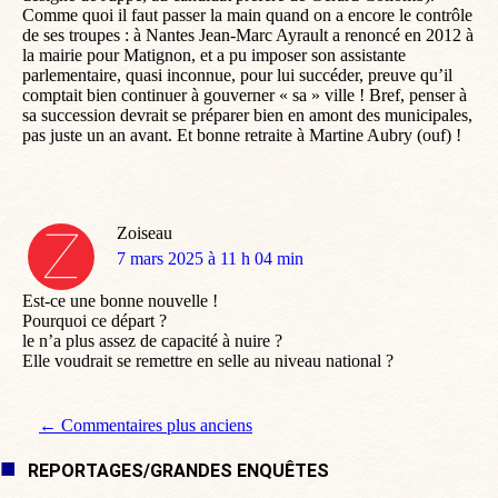
Comme quoi il faut passer la main quand on a encore le contrôle
de ses troupes : à Nantes Jean-Marc Ayrault a renoncé en 2012 à
la mairie pour Matignon, et a pu imposer son assistante
parlementaire, quasi inconnue, pour lui succéder, preuve qu’il
comptait bien continuer à gouverner « sa » ville ! Bref, penser à
sa succession devrait se préparer bien en amont des municipales,
pas juste un an avant. Et bonne retraite à Martine Aubry (ouf) !
Zoiseau
dit
7 mars 2025 à 11 h 04 min
:
Est-ce une bonne nouvelle !
Pourquoi ce départ ?
le n’a plus assez de capacité à nuire ?
Elle voudrait se remettre en selle au niveau national ?
Navigation de commentaire
← Commentaires plus anciens
REPORTAGES/GRANDES ENQUÊTES