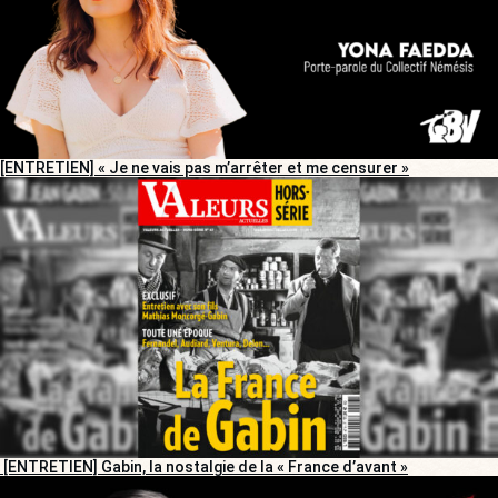
[ENTRETIEN] « Je ne vais pas m’arrêter et me censurer »
[ENTRETIEN] Gabin, la nostalgie de la « France d’avant »