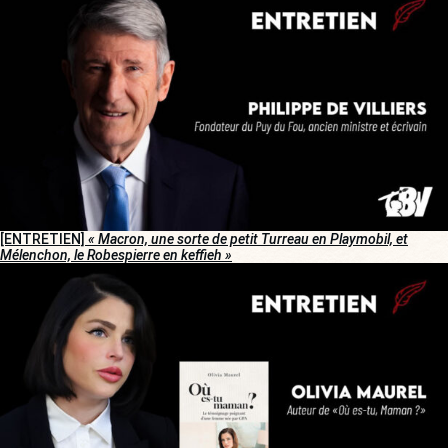
[ENTRETIEN]
« Macron, une sorte de petit Turreau en Playmobil, et
Mélenchon, le Robespierre en keffieh »