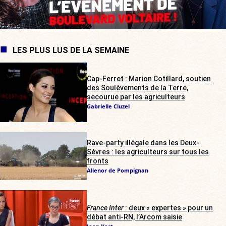
LES PLUS LUS DE LA SEMAINE
Cap-Ferret : Marion Cotillard, soutien
des Soulèvements de la Terre,
secourue par les agriculteurs
Gabrielle Cluzel
Rave-party illégale dans les Deux-
Sèvres : les agriculteurs sur tous les
fronts
Alienor de Pompignan
France Inter
: deux « expertes » pour un
débat anti-RN, l’Arcom saisie