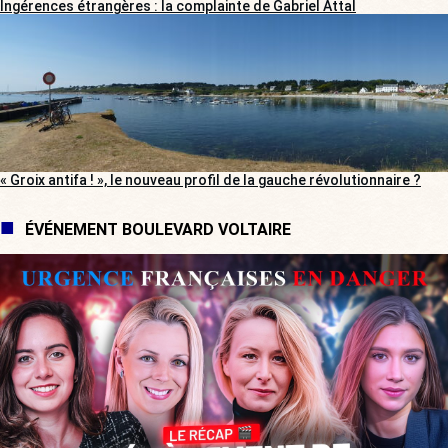
Ingérences étrangères : la complainte de Gabriel Attal
« Groix antifa ! », le nouveau profil de la gauche révolutionnaire ?
ÉVÉNEMENT BOULEVARD VOLTAIRE