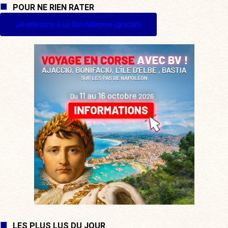
POUR NE RIEN RATER
Je m'inscris à La Quotidienne (gratuit)
LES PLUS LUS DU JOUR