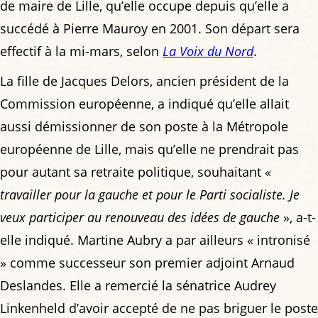
de maire de Lille, qu’elle occupe depuis qu’elle a
succédé à Pierre Mauroy en 2001. Son départ sera
effectif à la mi-mars, selon
La Voix du Nord
.
La fille de Jacques Delors, ancien président de la
Commission européenne, a indiqué qu’elle allait
aussi démissionner de son poste à la Métropole
européenne de Lille, mais qu’elle ne prendrait pas
pour autant sa retraite politique, souhaitant «
travailler pour la gauche et pour le Parti socialiste. Je
veux participer au renouveau des idées de gauche
», a-t-
elle indiqué. Martine Aubry a par ailleurs « intronisé
» comme successeur son premier adjoint Arnaud
Deslandes. Elle a remercié la sénatrice Audrey
Linkenheld d’avoir accepté de ne pas briguer le poste