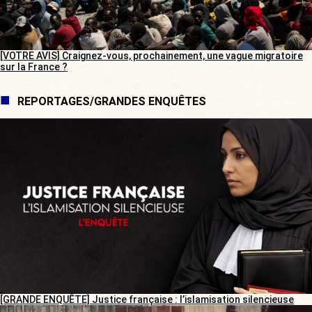
[VOTRE AVIS] Craignez-vous, prochainement, une vague migratoire
sur la France ?
REPORTAGES/GRANDES ENQUÊTES
[GRANDE ENQUÊTE] Justice française : l’islamisation silencieuse