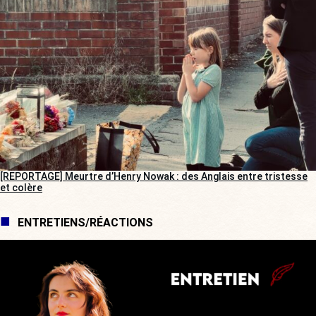
[REPORTAGE] Meurtre d’Henry Nowak : des Anglais entre tristesse
et colère
ENTRETIENS/RÉACTIONS