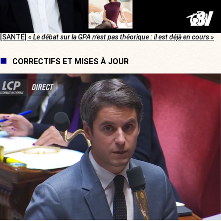
[SANTÉ]
« Le débat sur la GPA n’est pas théorique : il est déjà en cours »
CORRECTIFS ET MISES À JOUR