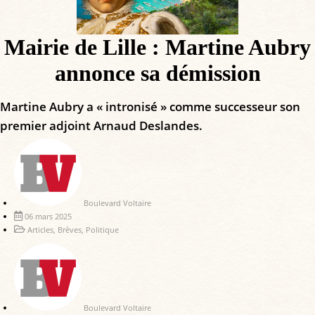
Mairie de Lille : Martine Aubry
annonce sa démission
Martine Aubry a « intronisé » comme successeur son
premier adjoint Arnaud Deslandes.
Boulevard Voltaire
06 mars 2025
Articles
,
Brèves
,
Politique
Boulevard Voltaire