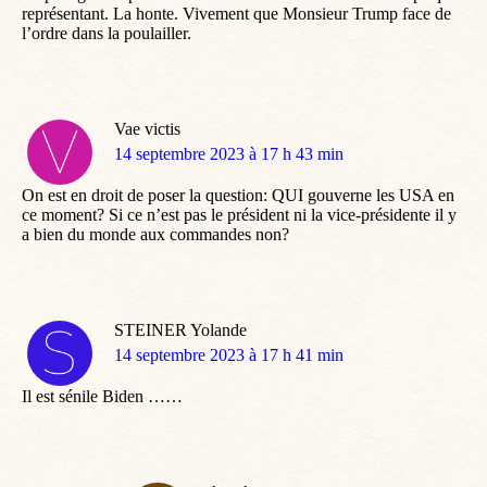
représentant. La honte. Vivement que Monsieur Trump face de
l’ordre dans la poulailler.
Vae victis
dit
14 septembre 2023 à 17 h 43 min
:
On est en droit de poser la question: QUI gouverne les USA en
ce moment? Si ce n’est pas le président ni la vice-présidente il y
a bien du monde aux commandes non?
STEINER Yolande
dit
14 septembre 2023 à 17 h 41 min
:
Il est sénile Biden ……