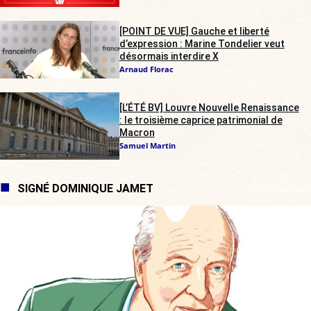
[POINT DE VUE] Gauche et liberté
d’expression : Marine Tondelier veut
désormais interdire X
Arnaud Florac
[L’ÉTÉ BV] Louvre Nouvelle Renaissance
: le troisième caprice patrimonial de
Macron
Samuel Martin
SIGNÉ DOMINIQUE JAMET