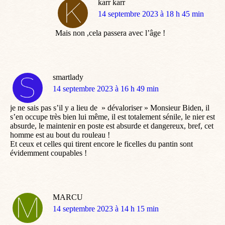
karr karr
dit
14 septembre 2023 à 18 h 45 min
:
Mais non ,cela passera avec l’âge !
smartlady
dit
14 septembre 2023 à 16 h 49 min
:
je ne sais pas s’il y a lieu de » dévaloriser » Monsieur Biden, il
s’en occupe très bien lui même, il est totalement sénile, le nier est
absurde, le maintenir en poste est absurde et dangereux, bref, cet
homme est au bout du rouleau !
Et ceux et celles qui tirent encore le ficelles du pantin sont
évidemment coupables !
MARCU
dit
14 septembre 2023 à 14 h 15 min
: