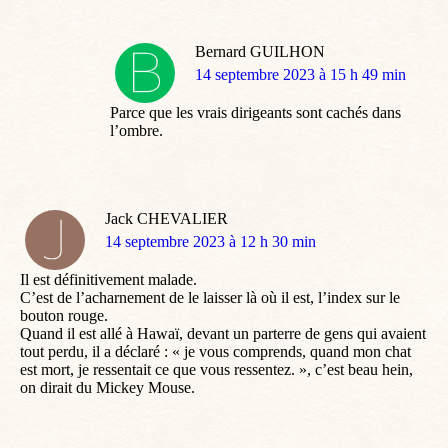
Bernard GUILHON
dit
14 septembre 2023 à 15 h 49 min
:
Parce que les vrais dirigeants sont cachés dans
l’ombre.
Jack CHEVALIER
dit
14 septembre 2023 à 12 h 30 min
:
Il est définitivement malade.
C’est de l’acharnement de le laisser là où il est, l’index sur le
bouton rouge.
Quand il est allé à Hawaï, devant un parterre de gens qui avaient
tout perdu, il a déclaré : « je vous comprends, quand mon chat
est mort, je ressentait ce que vous ressentez. », c’est beau hein,
on dirait du Mickey Mouse.