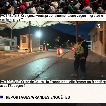
[VOTRE AVIS] Craignez-vous, prochainement, une vague migratoire
sur la France ?
[VOTRE AVIS] Crise de Ceuta : la France doit-elle fermer sa frontière
avec l’Espagne ?
REPORTAGES/GRANDES ENQUÊTES