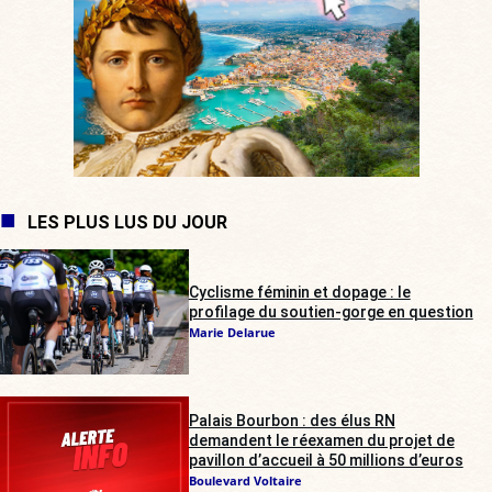
LES PLUS LUS DU JOUR
Cyclisme féminin et dopage : le
profilage du soutien-gorge en question
Marie Delarue
Palais Bourbon : des élus RN
demandent le réexamen du projet de
pavillon d’accueil à 50 millions d’euros
Boulevard Voltaire