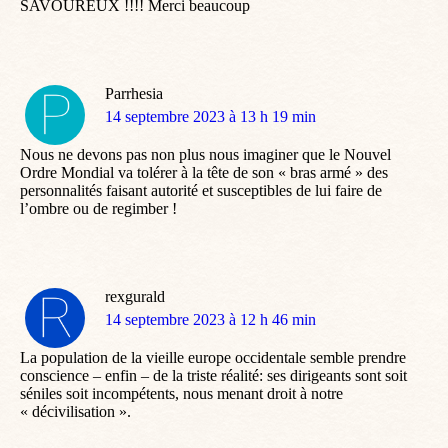
SAVOUREUX !!!! Merci beaucoup
Parrhesia
dit
14 septembre 2023 à 13 h 19 min
:
Nous ne devons pas non plus nous imaginer que le Nouvel
Ordre Mondial va tolérer à la tête de son « bras armé » des
personnalités faisant autorité et susceptibles de lui faire de
l’ombre ou de regimber !
rexgurald
dit
14 septembre 2023 à 12 h 46 min
:
La population de la vieille europe occidentale semble prendre
conscience – enfin – de la triste réalité: ses dirigeants sont soit
séniles soit incompétents, nous menant droit à notre
« décivilisation ».