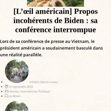
[L’œil américain] Propos
incohérents de Biden : sa
conférence interrompue
Lors de sa conférence de presse au Vietnam, le
président américain a soudainement basculé dans
une réalité parallèle.
Frédéric Martin-Lassez
13 septembre 2023
Articles
,
International
,
Politique
Joe Biden