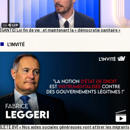
[SANTÉ] Loi fin de vie : et maintenant la « démocratie sanitaire »
L'INVITÉ
[L’ÉTÉ BV] « Nos aides sociales généreuses vont attirer les migrants