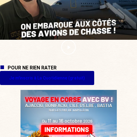
POUR NE RIEN RATER
Je m'inscris à La Quotidienne (gratuit)