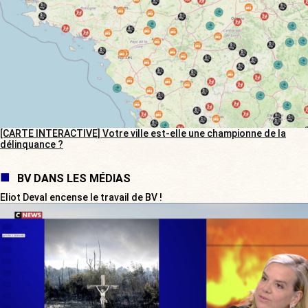
[CARTE INTERACTIVE] Votre ville est-elle une championne de la
délinquance ?
BV DANS LES MÉDIAS
Eliot Deval encense le travail de BV !