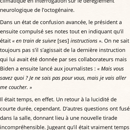
climatique en interrogation sur le dérèglement
neurologique de l’octogénaire.
Dans un état de confusion avancée, le président a
ensuite compulsé ses notes tout en indiquant qu’il
était
« en train de suivre
[ses]
instructions »
. On ne sait
toujours pas s’il s’agissait de la dernière instruction
qui lui avait été donnée par ses collaborateurs mais
Biden a ensuite lancé aux journalistes :
« Mais vous
savez quoi ? Je ne sais pas pour vous, mais je vais aller
me coucher. »
Il était temps, en effet. Un retour à la lucidité de
courte durée, cependant. D’autres questions ont fusé
dans la salle, donnant lieu à une nouvelle tirade
incompréhensible. Jugeant qu’il était vraiment temps