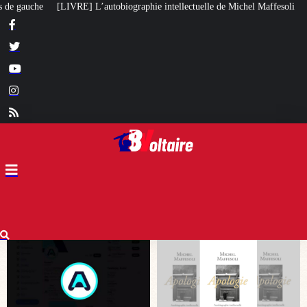
 intellectuelle de Michel Maffesoli
Pour regagner son influence en Afrique