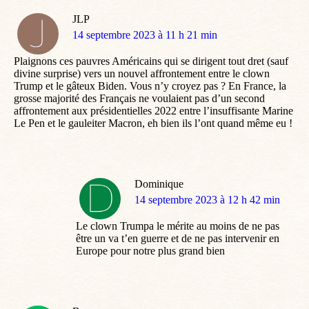
JLP
dit
14 septembre 2023 à 11 h 21 min
:
Plaignons ces pauvres Américains qui se dirigent tout dret (sauf
divine surprise) vers un nouvel affrontement entre le clown
Trump et le gâteux Biden. Vous n’y croyez pas ? En France, la
grosse majorité des Français ne voulaient pas d’un second
affrontement aux présidentielles 2022 entre l’insuffisante Marine
Le Pen et le gauleiter Macron, eh bien ils l’ont quand même eu !
Dominique
dit
14 septembre 2023 à 12 h 42 min
:
Le clown Trumpa le mérite au moins de ne pas
être un va t’en guerre et de ne pas intervenir en
Europe pour notre plus grand bien