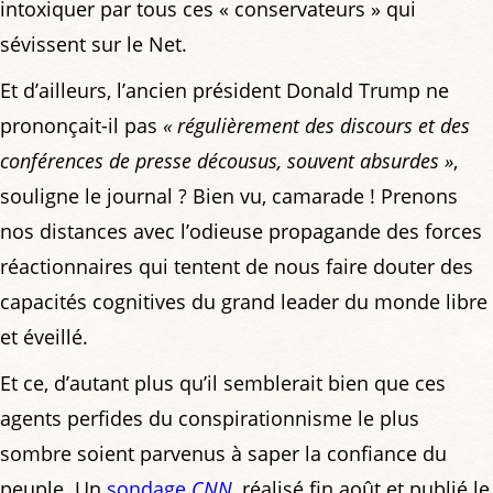
intoxiquer par tous ces « conservateurs » qui
sévissent sur le Net.
Et d’ailleurs, l’ancien président Donald Trump ne
prononçait-il pas
« régulièrement des discours et des
conférences de presse décousus, souvent absurdes »
,
souligne le journal ? Bien vu, camarade ! Prenons
nos distances avec l’odieuse propagande des forces
réactionnaires qui tentent de nous faire douter des
capacités cognitives du grand leader du monde libre
et éveillé.
Et ce, d’autant plus qu’il semblerait bien que ces
agents perfides du conspirationnisme le plus
sombre soient parvenus à saper la confiance du
peuple. Un
sondage
CNN
, réalisé fin août et publié le