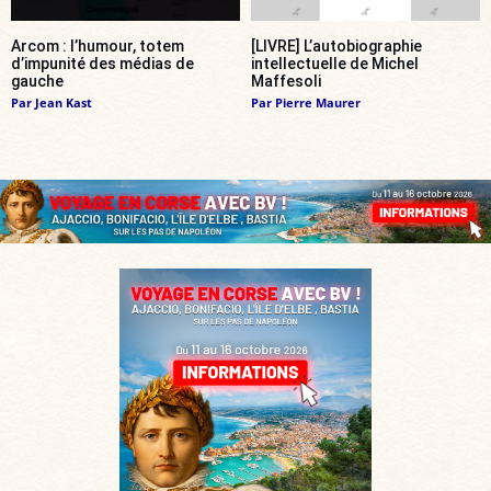
Arcom : l’humour, totem
[LIVRE] L’autobiographie
d’impunité des médias de
intellectuelle de Michel
gauche
Maffesoli
Par
Jean Kast
Par
Pierre Maurer