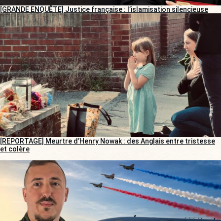
[GRANDE ENQUÊTE] Justice française : l’islamisation silencieuse
[REPORTAGE] Meurtre d’Henry Nowak : des Anglais entre tristesse
et colère