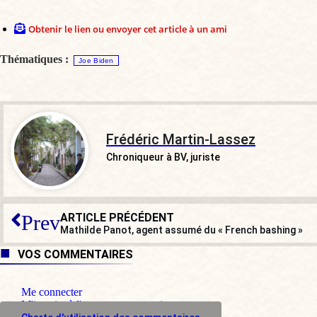
Obtenir le lien ou envoyer cet article à un ami
Thématiques :
Joe Biden
Frédéric Martin-Lassez
Chroniqueur à BV, juriste
ARTICLE PRÉCÉDENT
Prev
Mathilde Panot, agent assumé du « French bashing »
VOS COMMENTAIRES
Me connecter
M'inscrire à l'espace commentaire