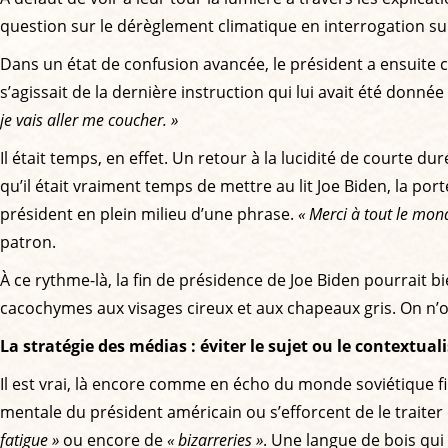
question sur le dérèglement climatique en interrogation su
Dans un état de confusion avancée, le président a ensuite c
s’agissait de la dernière instruction qui lui avait été donné
je vais aller me coucher. »
Il était temps, en effet. Un retour à la lucidité de courte 
qu’il était vraiment temps de mettre au lit Joe Biden, la p
président en plein milieu d’une phrase.
« Merci à tout le mon
patron.
À ce rythme-là, la fin de présidence de Joe Biden pourrait 
cacochymes aux visages cireux et aux chapeaux gris. On n
La stratégie des médias : éviter le sujet ou le contextuali
Il est vrai, là encore comme en écho du monde soviétique f
mentale du président américain ou s’efforcent de le traiter 
fatigue »
ou encore de
« bizarreries »
. Une langue de bois qui