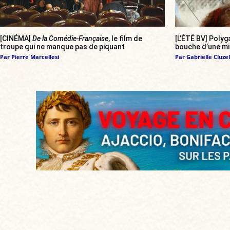
[CINÉMA]
De la Comédie-Française
, le film de
[L’ÉTÉ BV] Polyg
troupe qui ne manque pas de piquant
bouche d’une mil
Par
Pierre Marcellesi
Par
Gabrielle Cluzel