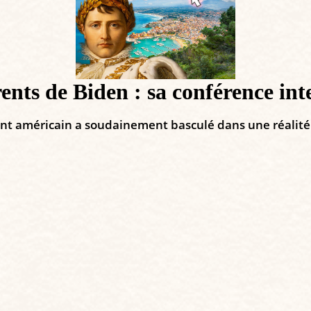
ents de Biden : sa conférence in
ent américain a soudainement basculé dans une réalité 