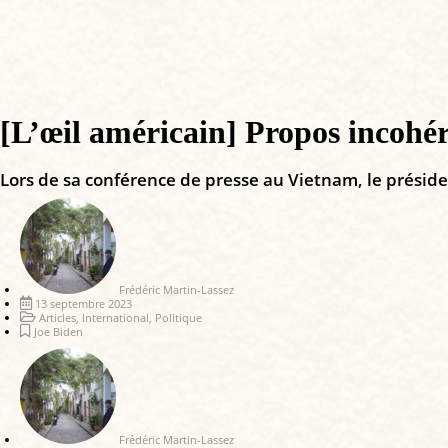
[L’œil américain] Propos incohér
Lors de sa conférence de presse au Vietnam, le présid
Frédéric Martin-Lassez
13 septembre 2023
Articles
,
International
,
Politique
Joe Biden
Frédéric Martin-Lassez