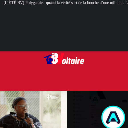
nd la vérité sort de la bouche d’une militante LFI
Arcom : l’humour, tote