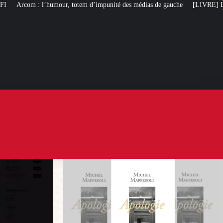
m d’impunité des médias de gauche
[LIVRE] L’autobiographie intellectuell