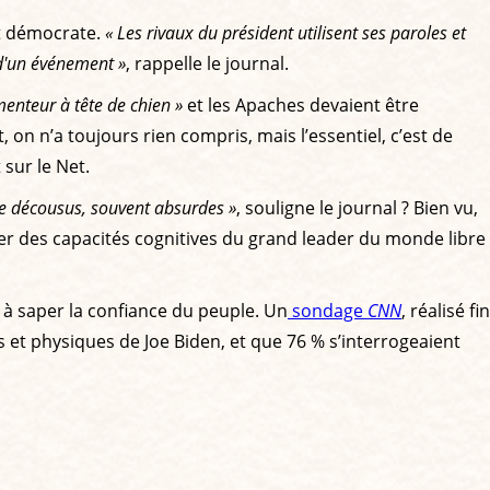
at démocrate.
« Les rivaux du président utilisent ses paroles et
n d'un événement »
, rappelle le journal.
enteur à tête de chien »
et les Apaches devaient être
t, on n’a toujours rien compris, mais l’essentiel, c’est de
 sur le Net.
se décousus, souvent absurdes »
, souligne le journal ? Bien vu,
er des capacités cognitives du grand leader du monde libre
 à saper la confiance du peuple. Un
sondage
CNN
, réalisé fin
 et physiques de Joe Biden, et que 76 % s’interrogeaient