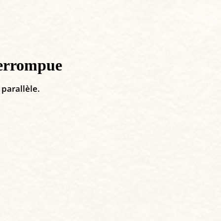
terrompue
parallèle.