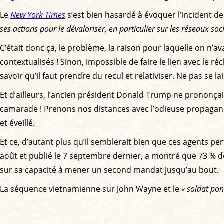
Le
New York Times
s’est bien hasardé à évoquer l’incident 
ses actions pour le dévaloriser, en particulier sur les réseaux so
C’était donc ça, le problème, la raison pour laquelle on n’av
contextualisés ! Sinon, impossible de faire le lien avec le r
savoir qu’il faut prendre du recul et relativiser. Ne pas se l
Et d’ailleurs, l’ancien président Donald Trump ne prononçai
camarade ! Prenons nos distances avec l’odieuse propagand
et éveillé.
Et ce, d’autant plus qu’il semblerait bien que ces agents p
août et publié le 7 septembre dernier, a montré que 73 % de
sur sa capacité à mener un second mandat jusqu’au bout.
La séquence vietnamienne sur John Wayne et le
« soldat po