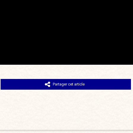
Partager cet article