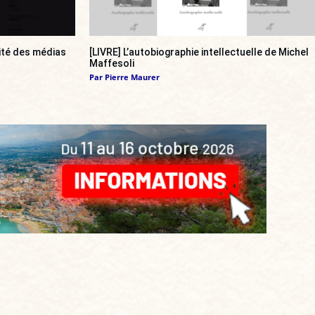
ité des médias
[LIVRE] L’autobiographie intellectuelle de Michel
Maffesoli
Par
Pierre Maurer