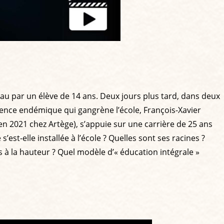
u par un élève de 14 ans. Deux jours plus tard, dans deux
lence endémique qui gangrène l’école, François-Xavier
en 2021 chez Artège), s’appuie sur une carrière de 25 ans
’est-elle installée à l’école ? Quelles sont ses racines ?
 à la hauteur ? Quel modèle d’« éducation intégrale »