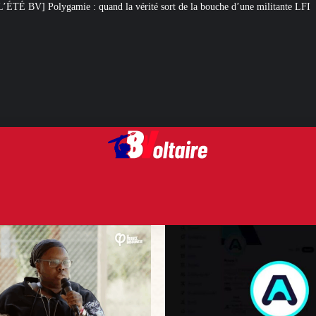
uand la vérité sort de la bouche d’une militante LFI
Arcom : l’humour, to