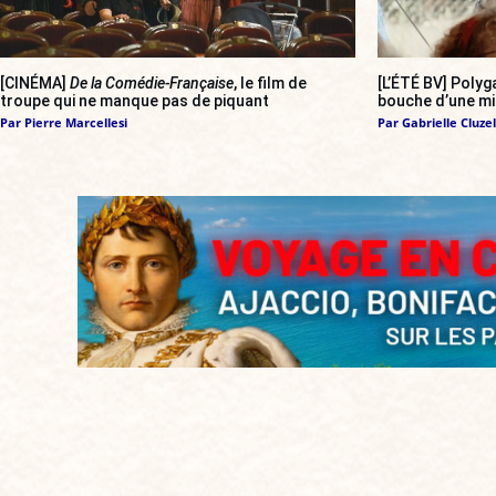
[CINÉMA]
De la Comédie-Française
, le film de
[L’ÉTÉ BV] Polyg
troupe qui ne manque pas de piquant
bouche d’une mil
Par
Pierre Marcellesi
Par
Gabrielle Cluzel