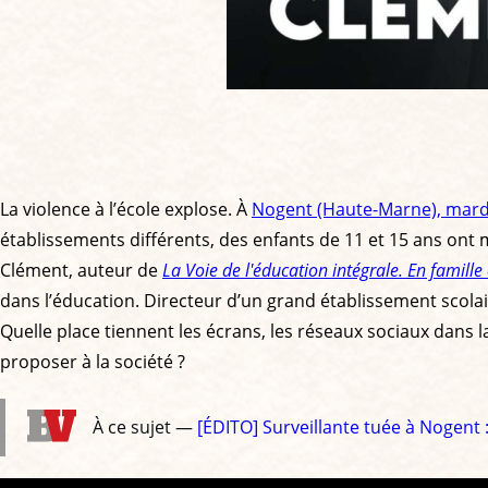
La violence à l’école explose. À
Nogent (Haute-Marne), mardi 
établissements différents, des enfants de 11 et 15 ans ont 
Clément, auteur de
La Voie de l'éducation intégrale. En famille 
dans l’éducation. Directeur d’un grand établissement scola
Quelle place tiennent les écrans, les réseaux sociaux dans 
proposer à la société ?
À ce sujet —
[ÉDITO] Surveillante tuée à Nogent