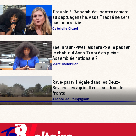
Trouble à l’Assemblée : contrairement
au septuagénaire, Assa Traoré ne sera
pas poursuivie
Gabrielle Cluzel
Yaël Braun-Pivet laissera-t-elle passer
le chahut d’Assa Traoré en pleine
Assemblée nationale ?
Marc Baudriller
Rave-party illégale dans les Deux-
Sèvres : les agriculteurs sur tous les
fronts
Alienor de Pompignan