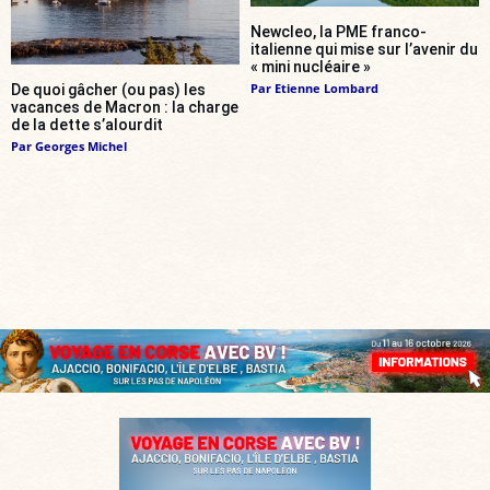
Newcleo, la PME franco-
italienne qui mise sur l’avenir du
« mini nucléaire »
Par
Etienne Lombard
De quoi gâcher (ou pas) les
vacances de Macron : la charge
de la dette s’alourdit
Par
Georges Michel