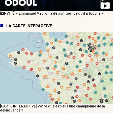
[L’INVITÉ] « Emmanuel Macron a détruit tout ce qu’il a touché »
LA CARTE INTERACTIVE
[CARTE INTERACTIVE] Votre ville est-elle une championne de la
délinquance ?