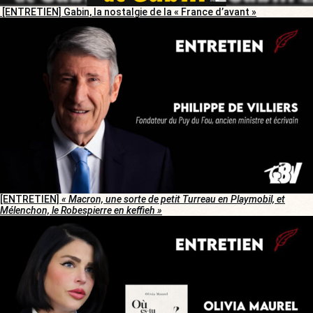
[ENTRETIEN] Gabin, la nostalgie de la « France d’avant »
[ENTRETIEN]
« Macron, une sorte de petit Turreau en Playmobil, et
Mélenchon, le Robespierre en keffieh »