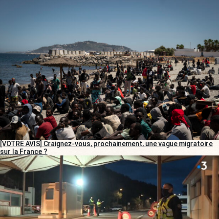
[VOTRE AVIS] Craignez-vous, prochainement, une vague migratoire
sur la France ?