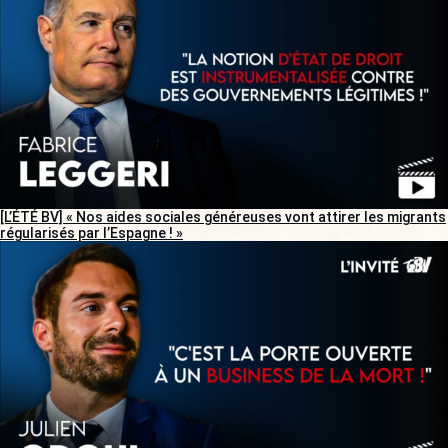
[L’ÉTÉ BV] « Nos aides sociales généreuses vont attirer les migrants
régularisés par l’Espagne ! »