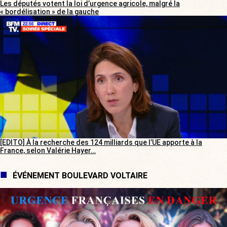
Les députés votent la loi d’urgence agricole, malgré la
« bordélisation » de la gauche
[EDITO] À la recherche des 124 milliards que l’UE apporte à la
France, selon Valérie Hayer…
ÉVÉNEMENT BOULEVARD VOLTAIRE