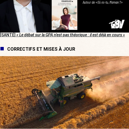
[SANTÉ]
« Le débat sur la GPA n’est pas théorique : il est déjà en cours »
CORRECTIFS ET MISES À JOUR