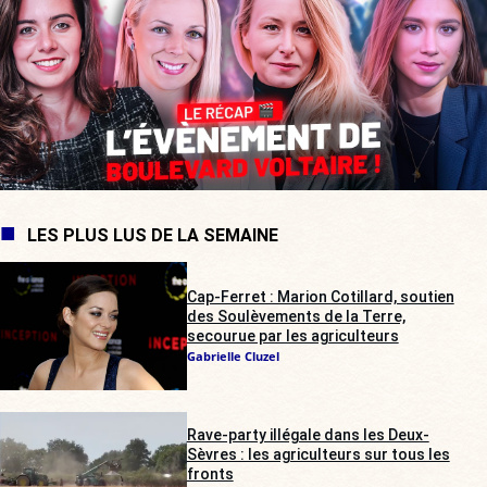
LES PLUS LUS DE LA SEMAINE
Cap-Ferret : Marion Cotillard, soutien
des Soulèvements de la Terre,
secourue par les agriculteurs
Gabrielle Cluzel
Rave-party illégale dans les Deux-
Sèvres : les agriculteurs sur tous les
fronts