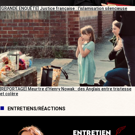
[GRANDE ENQUÊTE] Justice française : l’islamisation silencieuse
[REPORTAGE] Meurtre d’Henry Nowak : des Anglais entre tristesse
et colère
ENTRETIENS/RÉACTIONS