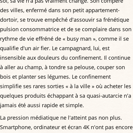
soi, sa vie n'a pas vraiment changé. Son compère
des villes, enfermé dans son petit appartement-
dortoir, se trouve empêché d'assouvir sa frénétique
pulsion consommatrice et de se complaire dans son
rythme de vie effréné de « busy man », comme il se
qualifie d'un air fier. Le campagnard, lui, est
insensible aux douleurs du confinement. Il continue
à aller au champ, à tondre sa pelouse, couper son
bois et planter ses légumes. Le confinement
simplifie ses rares sorties « à la ville » où acheter les
quelques produits échappant à sa quasi-autarcie n'a
jamais été aussi rapide et simple.
La pression médiatique ne l'atteint pas non plus.
Smartphone, ordinateur et écran 4K n'ont pas encore