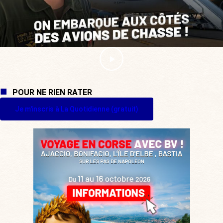
POUR NE RIEN RATER
Je m'inscris à La Quotidienne (gratuit)