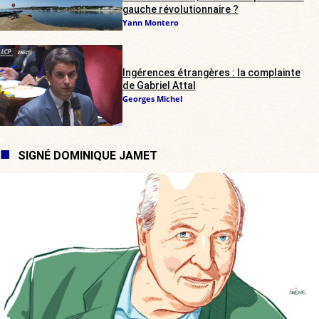
gauche révolutionnaire ?
Yann Montero
Ingérences étrangères : la complainte
de Gabriel Attal
Georges Michel
SIGNÉ DOMINIQUE JAMET