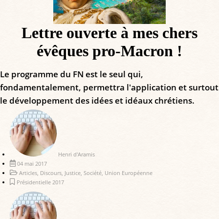
Lettre ouverte à mes chers
évêques pro-Macron !
Le programme du FN est le seul qui,
fondamentalement, permettra l'application et surtout
le développement des idées et idéaux chrétiens.
Henri d'Aramis
04 mai 2017
Articles
,
Discours
,
Justice
,
Société
,
Union Européenne
Présidentielle 2017