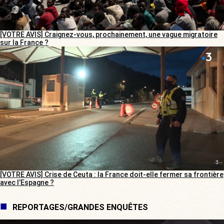
[VOTRE AVIS] Craignez-vous, prochainement, une vague migratoire
sur la France ?
[VOTRE AVIS] Crise de Ceuta : la France doit-elle fermer sa frontière
avec l’Espagne ?
REPORTAGES/GRANDES ENQUÊTES