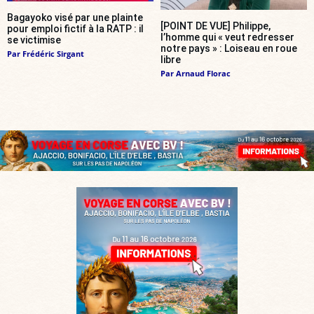
Bagayoko visé par une plainte
[POINT DE VUE] Philippe,
pour emploi fictif à la RATP : il
l’homme qui « veut redresser
se victimise
notre pays » : Loiseau en roue
Par
Frédéric Sirgant
libre
Par
Arnaud Florac