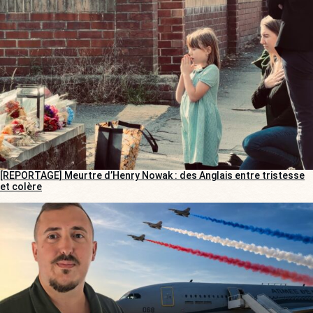
[REPORTAGE] Meurtre d’Henry Nowak : des Anglais entre tristesse
et colère