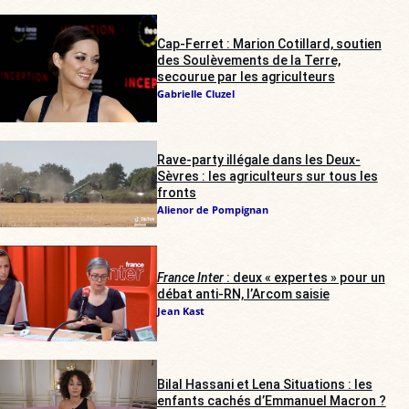
Cap-Ferret : Marion Cotillard, soutien
des Soulèvements de la Terre,
secourue par les agriculteurs
Gabrielle Cluzel
Rave-party illégale dans les Deux-
Sèvres : les agriculteurs sur tous les
fronts
Alienor de Pompignan
France Inter
: deux « expertes » pour un
débat anti-RN, l’Arcom saisie
Jean Kast
Bilal Hassani et Lena Situations : les
enfants cachés d’Emmanuel Macron ?