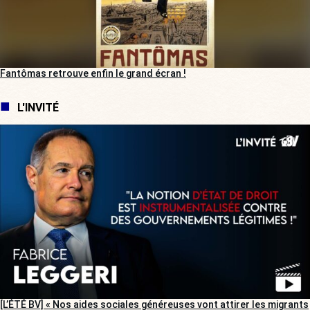
Fantômas retrouve enfin le grand écran !
L'INVITÉ
[L’ÉTÉ BV] « Nos aides sociales généreuses vont attirer les migrants