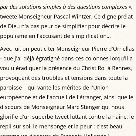
par des solutions simples à des questions complexes »
,
tweete Monseigneur Pascal Wintzer. Ce digne prélat
de Dieu n'a pas peur de simplifier pour décrire le
populisme en l'accusant de simplification…
Avec lui, on peut citer Monseigneur Pierre d'Ornellas
- que j'ai déjà égratigné dans ces colonnes lorqu'il a
voulu éradiquer la présence du Christ Roi à Rennes,
provoquant des troubles et tensions dans toute la
paroisse – qui vante les mérites de l'Union
européenne et de l'accueil de l'étranger, ainsi que le
discours de Monseigneur Marc Stenger qui nous
glorifie d'un superbe tweet luttant contre la haine, le
repli sur soi, le mensonge et la peur : c'est beau
comme un discours de François Hollande !