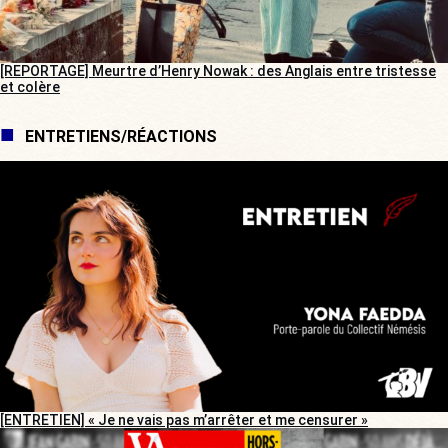
[REPORTAGE] Meurtre d’Henry Nowak : des Anglais entre tristesse
et colère
ENTRETIENS/RÉACTIONS
[ENTRETIEN] « Je ne vais pas m’arrêter et me censurer »