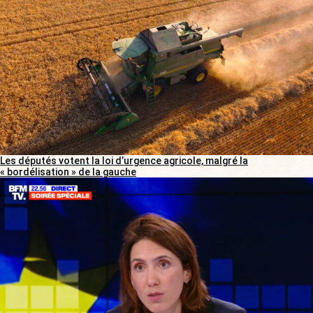
Les députés votent la loi d’urgence agricole, malgré la
« bordélisation » de la gauche