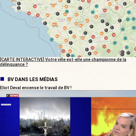
[CARTE INTERACTIVE] Votre ville est-elle une championne de la
délinquance ?
BV DANS LES MÉDIAS
Eliot Deval encense le travail de BV !