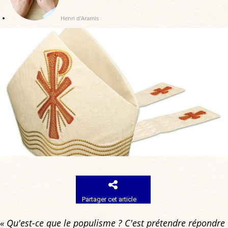
Henri d'Aramis
Partager cet article
« Qu'est-ce que le populisme ? C'est prétendre répondre