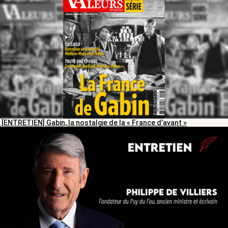
[ENTRETIEN] Gabin, la nostalgie de la « France d’avant »