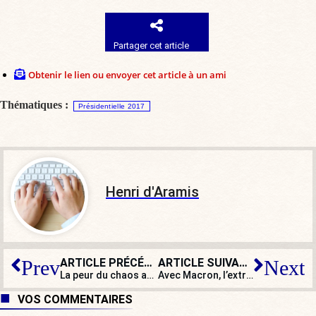
Partager cet article
Obtenir le lien ou envoyer cet article à un ami
Thématiques :
Présidentielle 2017
Henri d'Aramis
ARTICLE PRÉCÉDENT
ARTICLE SUIVANT
Prev
Next
La peur du chaos avec Marine Le Pen ? Mais le chaos est déjà là !
Avec Macron, l’extrême gauche deviendra maître des rues !
VOS COMMENTAIRES