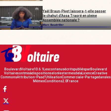
Yaël Braun-Pivet laissera-t-elle passer
le chahut d’Assa Traoré en pleine
Assemblée nationale ?
Marc Baudriller
Boulevard Voltaire 10.6.1 Les contenus écrits publiés par Boulevard
Voltaire sont mis à disposition selon les termes de la Licence Creative
Commons Attribution – Pas d’Utilisation Commerciale – Partage dans les
Mêmes Conditions 2.0 France