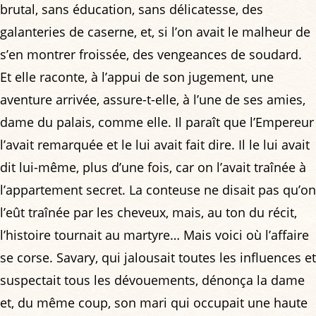
brutal, sans éducation, sans délicatesse, des
galanteries de caserne, et, si l’on avait le malheur de
s’en montrer froissée, des vengeances de soudard.
Et elle raconte, à l’appui de son jugement, une
aventure arrivée, assure-t-elle, à l’une de ses amies,
dame du palais, comme elle. Il paraît que l’Empereur
l’avait remarquée et le lui avait fait dire. Il le lui avait
dit lui-même, plus d’une fois, car on l’avait traînée à
l’appartement secret. La conteuse ne disait pas qu’on
l’eût traînée par les cheveux, mais, au ton du récit,
l’histoire tournait au martyre… Mais voici où l’affaire
se corse. Savary, qui jalousait toutes les influences et
suspectait tous les dévouements, dénonça la dame
et, du même coup, son mari qui occupait une haute