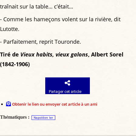
traînait sur la table… c’était…
- Comme les hameçons volent sur la rivière, dit
Lutotte.
- Parfaitement, reprit Touronde.
Tiré de
Vieux habits, vieux galons
, Albert Sorel
(1842-1906)
Partager cet article
Obtenir le lien ou envoyer cet article à un ami
Thématiques :
Napoléon Ier