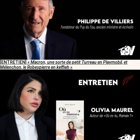
[ENTRETIEN]
« Macron, une sorte de petit Turreau en Playmobil, et
Mélenchon, le Robespierre en keffieh »