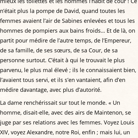
mieux les toilettes et les hommes l’habit de cour ! Ce
n’était plus la pompe de David, quand toutes les
femmes avaient l’air de Sabines enlevées et tous les
hommes de pompiers aux bains froids… Et de là, on
partit pour médire de l’autre temps, de l’Empereur,
de sa famille, de ses sœurs, de sa Cour, de sa
personne surtout. C’était à qui le trouvait le plus
parvenu, le plus mal élevé ; ils le connaissaient bien,
l’avaient tous servi, et ils s’en vantaient, afin d’en
médire davantage, avec plus d’autorité.
La dame renchérissait sur tout le monde. « Un
homme, disait-elle, avec des airs de Maintenon, se
juge par ses relations avec les femmes. Voyez Louis
XIV, voyez Alexandre, notre Roi, enfin ; mais lui, un