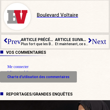
Boulevard Voltaire
ARTICLE PRÉCÉDENT
ARTICLE SUIVANT
Prev
Next
Plus fort que les Beatles, la Sarkomania s’abat sur les plages !
Et maintenant, ce sont les panneaux en provençal qui posent problème…
VOS COMMENTAIRES
Me connecter
M'inscrire à l'espace commentaire
Charte d'utilisation des commentaires
REPORTAGES/GRANDES ENQUÊTES