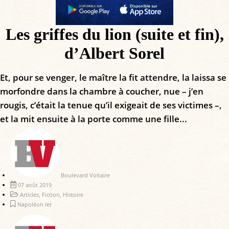
Les griffes du lion (suite et fin),
d’Albert Sorel
Et, pour se venger, le maître la fit attendre, la laissa se
morfondre dans la chambre à coucher, nue – j’en
rougis, c’était la tenue qu’il exigeait de ses victimes –,
et la mit ensuite à la porte comme une fille...
Boulevard Voltaire
07 août 2019
Articles
,
Fiction
,
Histoire
Napoléon Ier