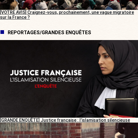
[VOTRE AVIS] Craignez-vous, prochainement, une vague migratoire
sur la France ?
REPORTAGES/GRANDES ENQUÊTES
[GRANDE ENQUÊTE] Justice française : l’islamisation silencieuse