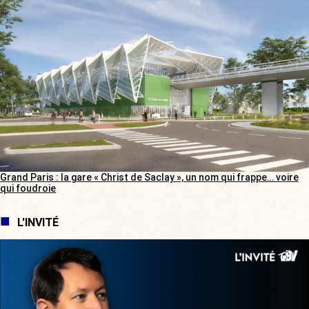
Grand Paris : la gare « Christ de Saclay », un nom qui frappe… voire
qui foudroie
L'INVITÉ