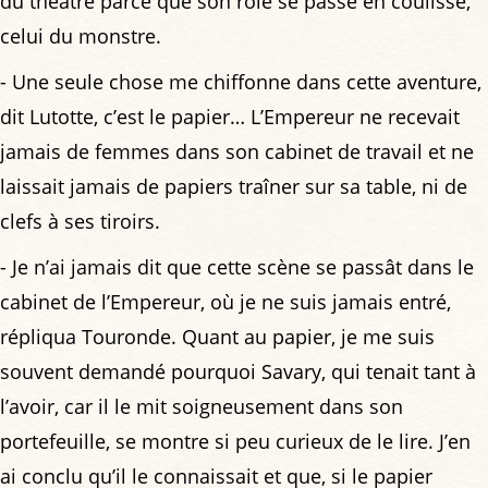
du théâtre parce que son rôle se passe en coulisse,
celui du monstre.
- Une seule chose me chiffonne dans cette aventure,
dit Lutotte, c’est le papier… L’Empereur ne recevait
jamais de femmes dans son cabinet de travail et ne
laissait jamais de papiers traîner sur sa table, ni de
clefs à ses tiroirs.
- Je n’ai jamais dit que cette scène se passât dans le
cabinet de l’Empereur, où je ne suis jamais entré,
répliqua Touronde. Quant au papier, je me suis
souvent demandé pourquoi Savary, qui tenait tant à
l’avoir, car il le mit soigneusement dans son
portefeuille, se montre si peu curieux de le lire. J’en
ai conclu qu’il le connaissait et que, si le papier