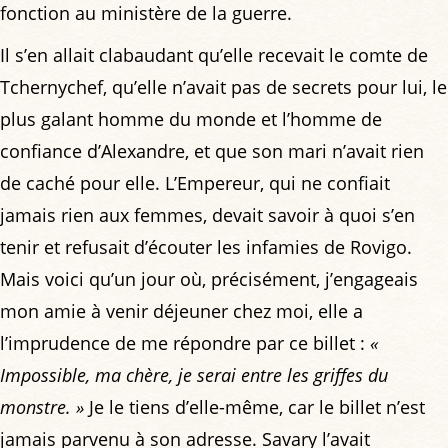
fonction au ministère de la guerre.
Il s’en allait clabaudant qu’elle recevait le comte de
Tchernychef, qu’elle n’avait pas de secrets pour lui, le
plus galant homme du monde et l’homme de
confiance d’Alexandre, et que son mari n’avait rien
de caché pour elle. L’Empereur, qui ne confiait
jamais rien aux femmes, devait savoir à quoi s’en
tenir et refusait d’écouter les infamies de Rovigo.
Mais voici qu’un jour où, précisément, j’engageais
mon amie à venir déjeuner chez moi, elle a
l’imprudence de me répondre par ce billet :
«
Impossible, ma chère, je serai entre les griffes du
monstre. »
Je le tiens d’elle-même, car le billet n’est
jamais parvenu à son adresse. Savary l’avait