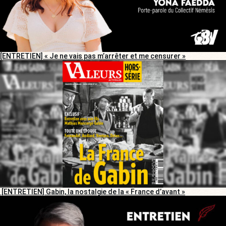
[ENTRETIEN] « Je ne vais pas m’arrêter et me censurer »
[ENTRETIEN] Gabin, la nostalgie de la « France d’avant »