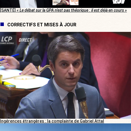
[SANTÉ]
« Le débat sur la GPA n’est pas théorique : il est déjà en cours »
CORRECTIFS ET MISES À JOUR
Ingérences étrangères : la complainte de Gabriel Attal