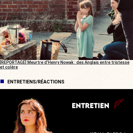
[REPORTAGE] Meurtre d’Henry Nowak : des Anglais entre tristesse
et colère
ENTRETIENS/RÉACTIONS