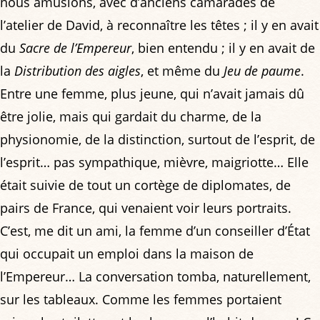
nous amusions, avec d’anciens camarades de
l’atelier de David, à reconnaître les têtes ; il y en avait
du
Sacre de l’Empereur
, bien entendu ; il y en avait de
la
Distribution des aigles
, et même du
Jeu de paume
.
Entre une femme, plus jeune, qui n’avait jamais dû
être jolie, mais qui gardait du charme, de la
physionomie, de la distinction, surtout de l’esprit, de
l’esprit… pas sympathique, mièvre, maigriotte… Elle
était suivie de tout un cortège de diplomates, de
pairs de France, qui venaient voir leurs portraits.
C’est, me dit un ami, la femme d’un conseiller d’État
qui occupait un emploi dans la maison de
l’Empereur… La conversation tomba, naturellement,
sur les tableaux. Comme les femmes portaient