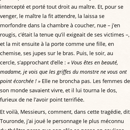
intercepté et porté tout droit au maître. Et, pour se
venger, le maître la fit attendre, la laissa se
morfondre dans la chambre à coucher, nue – j’en
rougis, c’était la tenue qu’il exigeait de ses victimes –,
et la mit ensuite à la porte comme une fille, en
chemise, ses jupes sur le bras. Puis, le soir, au
cercle, s’approchant d’elle :
« Vous êtes en beauté,
madame, je vois que les griffes du monstre ne vous ont
point écorchée ! »
Elle ne broncha pas. Les femmes de
son monde savaient vivre, et il lui tourna le dos,
furieux de ne l’avoir point terrifiée.
Et voilà, Messieurs, comment, dans cette tragédie, dit
Touronde, j’ai joué le personnage le plus méconnu