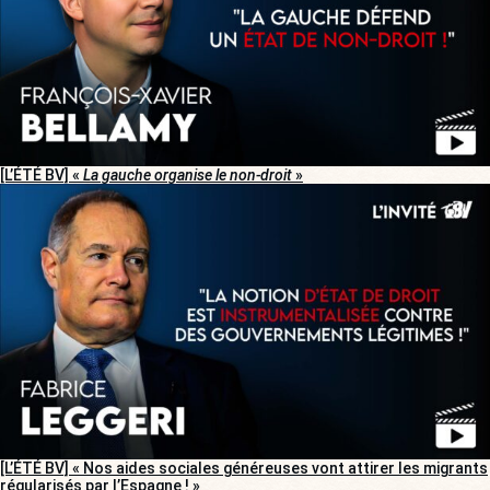
[L’ÉTÉ BV] «
La gauche organise le non-droit
»
[L’ÉTÉ BV] « Nos aides sociales généreuses vont attirer les migrants
régularisés par l’Espagne ! »