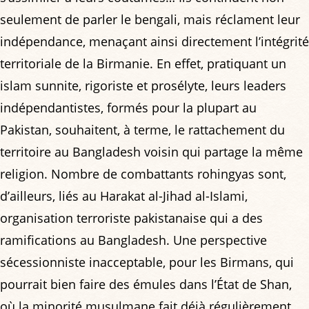
seulement de parler le bengali, mais réclament leur
indépendance, menaçant ainsi directement l’intégrité
territoriale de la Birmanie. En effet, pratiquant un
islam sunnite, rigoriste et prosélyte, leurs leaders
indépendantistes, formés pour la plupart au
Pakistan, souhaitent, à terme, le rattachement du
territoire au Bangladesh voisin qui partage la même
religion. Nombre de combattants rohingyas sont,
d’ailleurs, liés au Harakat al-Jihad al-Islami,
organisation terroriste pakistanaise qui a des
ramifications au Bangladesh. Une perspective
sécessionniste inacceptable, pour les Birmans, qui
pourrait bien faire des émules dans l’État de Shan,
où la minorité musulmane fait déjà régulièrement