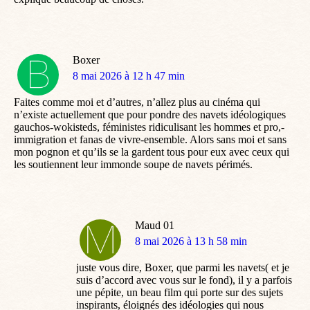
Boxer
dit
8 mai 2026 à 12 h 47 min
:
Faites comme moi et d’autres, n’allez plus au cinéma qui
n’existe actuellement que pour pondre des navets idéologiques
gauchos-wokisteds, féministes ridiculisant les hommes et pro,-
immigration et fanas de vivre-ensemble. Alors sans moi et sans
mon pognon et qu’ils se la gardent tous pour eux avec ceux qui
les soutiennent leur immonde soupe de navets périmés.
Maud 01
dit
8 mai 2026 à 13 h 58 min
:
juste vous dire, Boxer, que parmi les navets( et je
suis d’accord avec vous sur le fond), il y a parfois
une pépite, un beau film qui porte sur des sujets
inspirants, éloignés des idéologies qui nous