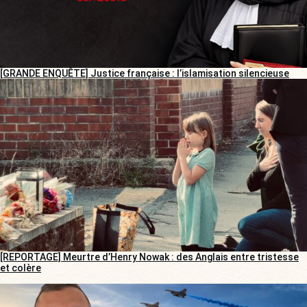
[GRANDE ENQUÊTE] Justice française : l’islamisation silencieuse
[REPORTAGE] Meurtre d’Henry Nowak : des Anglais entre tristesse
et colère