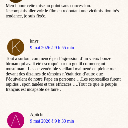
Merci pour cette mise au point sans concession.
Je comptais aller voir le film en redoutant une victimisation très
tendance, je suis fixée.
knyr
dit
9 mai 2026 à 9 h 55 min
:
Tout a surtout commencé par l’agression d’un vieux bonze
birman qui avait été escroqué par un gentil commerçant
musulman ..Las ce venérable vieillard malmené en pleine rue
devant des dizaines de témoins n’était rien d’autre que
l’équivalent de notre Pape en personne …Les represailles furent
rapides , spon tanées et tres efficaces ….Tout ce que le peuple
français est incapable de faire .
Apitchi
dit
9 mai 2026 à 9 h 33 min
: