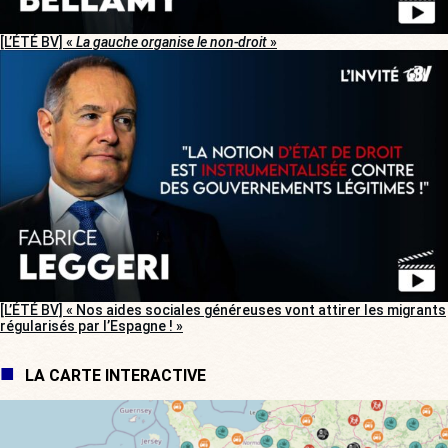
[L’ÉTÉ BV] «
La gauche organise le non-droit
»
[L’ÉTÉ BV] « Nos aides sociales généreuses vont attirer les migrants
régularisés par l’Espagne ! »
LA CARTE INTERACTIVE