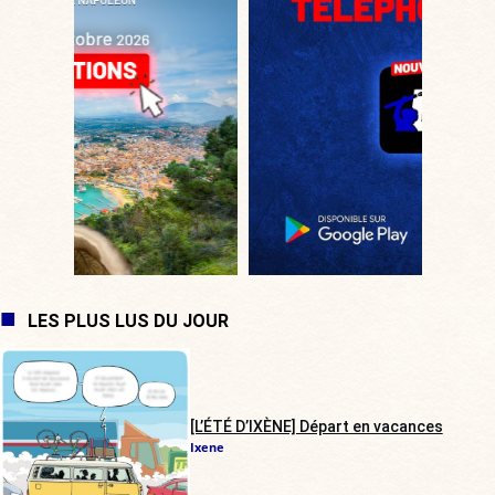
LES PLUS LUS DU JOUR
[L’ÉTÉ D’IXÈNE] Départ en vacances
Ixene