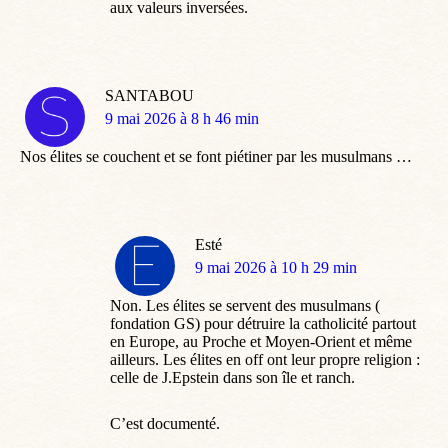
aux valeurs inversées.
SANTABOU
dit
9 mai 2026 à 8 h 46 min
:
Nos élites se couchent et se font piétiner par les musulmans …
Esté
dit
9 mai 2026 à 10 h 29 min
:
Non. Les élites se servent des musulmans (
fondation GS) pour détruire la catholicité partout
en Europe, au Proche et Moyen-Orient et même
ailleurs. Les élites en off ont leur propre religion :
celle de J.Epstein dans son île et ranch.
C’est documenté.