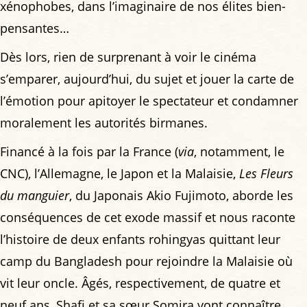
xénophobes, dans l’imaginaire de nos élites bien-
pensantes…
Dès lors, rien de surprenant à voir le cinéma
s’emparer, aujourd’hui, du sujet et jouer la carte de
l’émotion pour apitoyer le spectateur et condamner
moralement les autorités birmanes.
Financé à la fois par la France (
via
, notamment, le
CNC), l’Allemagne, le Japon et la Malaisie,
Les Fleurs
du manguier
, du Japonais Akio Fujimoto, aborde les
conséquences de cet exode massif et nous raconte
l’histoire de deux enfants rohingyas quittant leur
camp du Bangladesh pour rejoindre la Malaisie où
vit leur oncle. Âgés, respectivement, de quatre et
neuf ans, Shafi et sa sœur Somira vont connaître