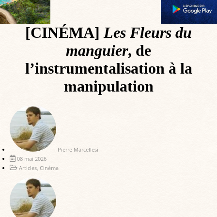
[CINÉMA]
Les Fleurs du
manguier
, de
l’instrumentalisation à la
manipulation
Pierre Marcellesi
08 mai 2026
Articles
,
Cinéma