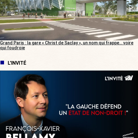
Grand Paris : la gare « Christ de Saclay », un nom qui frappe… voire
qui foudroie
L'INVITÉ