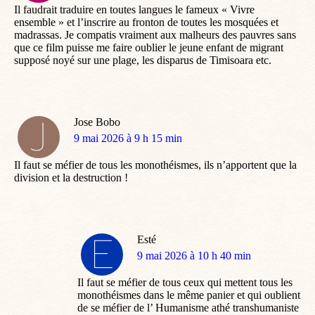
Il faudrait traduire en toutes langues le fameux « Vivre
ensemble » et l’inscrire au fronton de toutes les mosquées et
madrassas. Je compatis vraiment aux malheurs des pauvres sans
que ce film puisse me faire oublier le jeune enfant de migrant
supposé noyé sur une plage, les disparus de Timisoara etc.
Jose Bobo
dit
9 mai 2026 à 9 h 15 min
:
Il faut se méfier de tous les monothéismes, ils n’apportent que la
division et la destruction !
Esté
dit
9 mai 2026 à 10 h 40 min
:
Il faut se méfier de tous ceux qui mettent tous les
monothéismes dans le même panier et qui oublient
de se méfier de l’ Humanisme athé transhumaniste