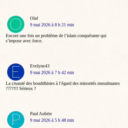
Olaf
dit
9 mai 2026 à 8 h 21 min
:
Encore une fois un problème de l’islam conquérante qui
s’impose avec force.
Evelyne43
dit
9 mai 2026 à 7 h 42 min
:
La cruauté des bouddhistes à l’égard des minorités musulmanes
????!!! Sérieux ?
Paul Aubrin
dit
9 mai 2026 à 5 h 48 min
: