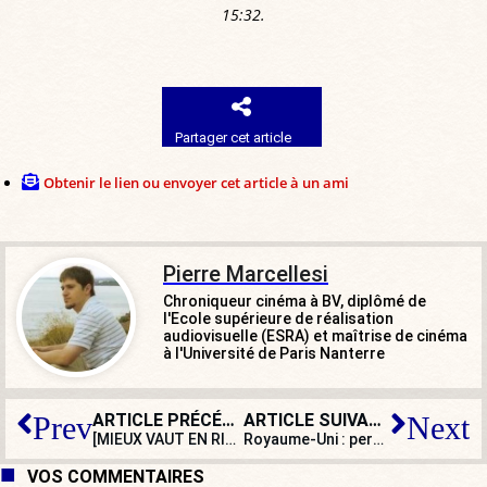
15:32.
Partager cet article
Obtenir le lien ou envoyer cet article à un ami
Pierre Marcellesi
Chroniqueur cinéma à BV, diplômé de
l'Ecole supérieure de réalisation
audiovisuelle (ESRA) et maîtrise de cinéma
à l'Université de Paris Nanterre
ARTICLE PRÉCÉDENT
ARTICLE SUIVANT
Prev
Next
[MIEUX VAUT EN RIRE] Mélenchon le dictateur ?
Royaume-Uni : percée historique de Reform UK de Farage, défaite travailliste
VOS COMMENTAIRES