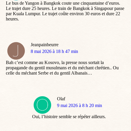
Le bus de Yangon à Bangkok coute une cinquantaine d’euros.
Le trajet dure 25 heures. Le train de Bangkok à Singapour passe
par Kuala Lumpur. Le trajet coûte environ 30 euros et dure 22
heures.
Jeanpainbeurre
dit
8 mai 2026 à 18 h 47 min
:
Bah c’est comme au Kosovo, la presse nous sortait la
propagande du gentil musulmans et du méchant chrétien.. Ou
celle du méchant Serbe et du gentil Albanais…
Olaf
dit
9 mai 2026 à 8 h 20 min
:
Oui, l’histoire semble se répéter ailleurs.