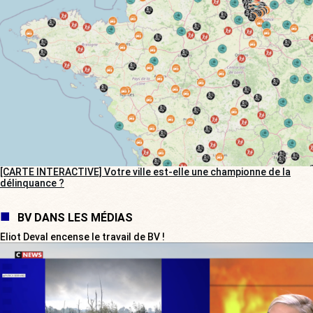
[CARTE INTERACTIVE] Votre ville est-elle une championne de la
délinquance ?
BV DANS LES MÉDIAS
Eliot Deval encense le travail de BV !