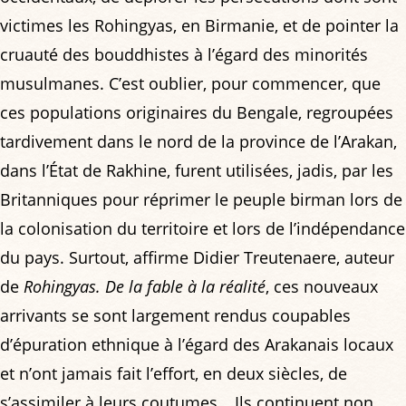
victimes les Rohingyas, en Birmanie, et de pointer la
cruauté des bouddhistes à l’égard des minorités
musulmanes. C’est oublier, pour commencer, que
ces populations originaires du Bengale, regroupées
tardivement dans le nord de la province de l’Arakan,
dans l’État de Rakhine, furent utilisées, jadis, par les
Britanniques pour réprimer le peuple birman lors de
la colonisation du territoire et lors de l’indépendance
du pays. Surtout, affirme Didier Treutenaere, auteur
de
Rohingyas. De la fable à la réalité
, ces nouveaux
arrivants se sont largement rendus coupables
d’épuration ethnique à l’égard des Arakanais locaux
et n’ont jamais fait l’effort, en deux siècles, de
s’assimiler à leurs coutumes… Ils continuent non