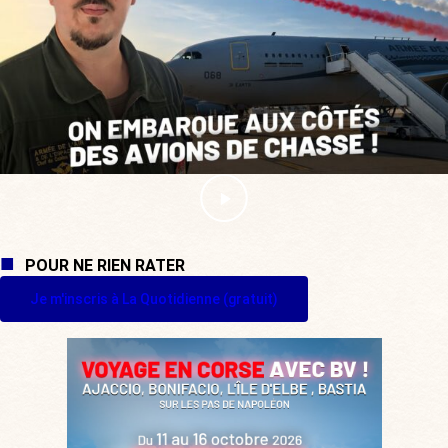
POUR NE RIEN RATER
Je m'inscris à La Quotidienne (gratuit)