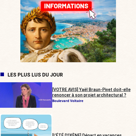
LES PLUS LUS DU JOUR
[VOTRE AVIS] Yaël Braun-Pivet doit-elle
renoncer à son projet architectural ?
Boulevard Voltaire
[L’ÉTÉ D’IXÈNE] Départ en vacances