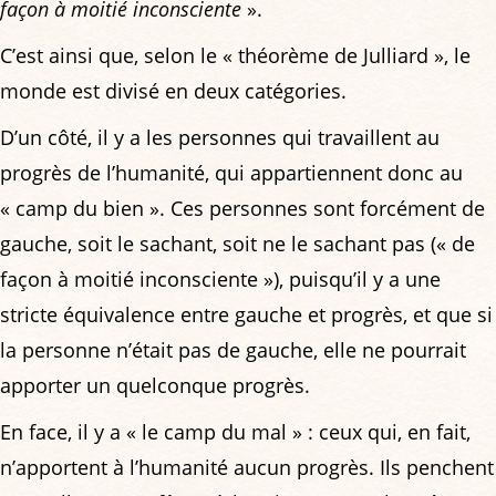
façon à moitié inconsciente
».
C’est ainsi que, selon le « théorème de Julliard », le
monde est divisé en deux catégories.
D’un côté, il y a les personnes qui travaillent au
progrès de l’humanité, qui appartiennent donc au
« camp du bien ». Ces personnes sont forcément de
gauche, soit le sachant, soit ne le sachant pas (« de
façon à moitié inconsciente »), puisqu’il y a une
stricte équivalence entre gauche et progrès, et que si
la personne n’était pas de gauche, elle ne pourrait
apporter un quelconque progrès.
En face, il y a « le camp du mal » : ceux qui, en fait,
n’apportent à l’humanité aucun progrès. Ils penchent