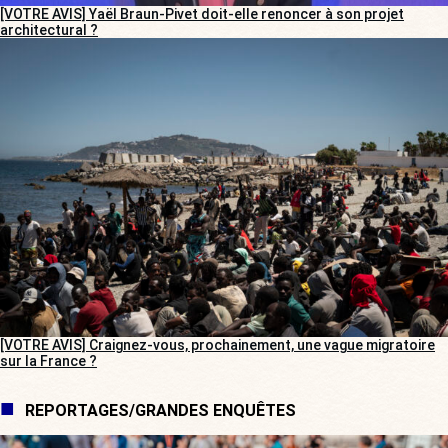
[VOTRE AVIS] Yaël Braun-Pivet doit-elle renoncer à son projet
architectural ?
[VOTRE AVIS] Craignez-vous, prochainement, une vague migratoire
sur la France ?
REPORTAGES/GRANDES ENQUÊTES