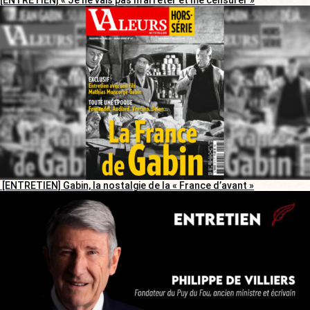
[ENTRETIEN] Gabin, la nostalgie de la « France d’avant »