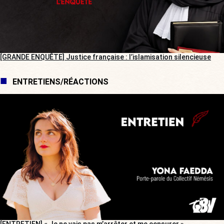
[GRANDE ENQUÊTE] Justice française : l’islamisation silencieuse
ENTRETIENS/RÉACTIONS
[ENTRETIEN] « Je ne vais pas m’arrêter et me censurer »