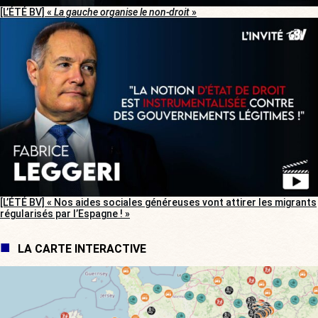
[L’ÉTÉ BV] «
La gauche organise le non-droit
»
[L’ÉTÉ BV] « Nos aides sociales généreuses vont attirer les migrants
régularisés par l’Espagne ! »
LA CARTE INTERACTIVE