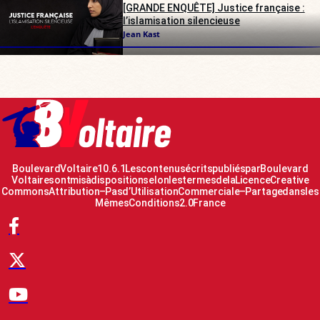
[GRANDE ENQUÊTE] Justice française :
l’islamisation silencieuse
Jean Kast
Boulevard Voltaire 10.6.1 Les contenus écrits publiés par Boulevard
Voltaire sont mis à disposition selon les termes de la Licence Creative
Commons Attribution – Pas d’Utilisation Commerciale – Partage dans les
Mêmes Conditions 2.0 France