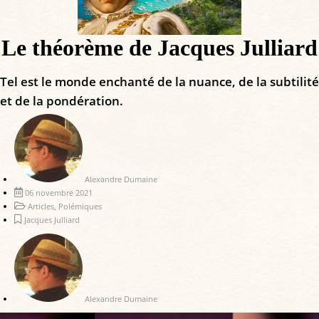
Le théorème de Jacques Julliard
Tel est le monde enchanté de la nuance, de la subtilité
et de la pondération.
Alexandre Dumaine
06 novembre 2021
Articles
,
Polémiques
Jacques Julliard
Alexandre Dumaine