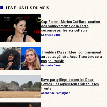
LES PLUS LUS DU MOIS
Cap-Ferret : Marion Cotillard, soutien
des Soulèvements de la Terre,
secourue par les agriculteurs
Gabrielle Cluzel
Trouble à l’Assemblée : contrairement
au septuagénaire, Assa Traoré ne sera
pas poursuivie
Gabrielle Cluzel
Rave-party illégale dans les Deux-
Sèvres : les agriculteurs sur tous les
fronts
Alienor de Pompignan