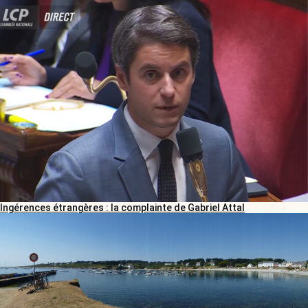
Ingérences étrangères : la complainte de Gabriel Attal