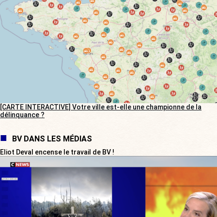
[CARTE INTERACTIVE] Votre ville est-elle une championne de la
délinquance ?
BV DANS LES MÉDIAS
Eliot Deval encense le travail de BV !