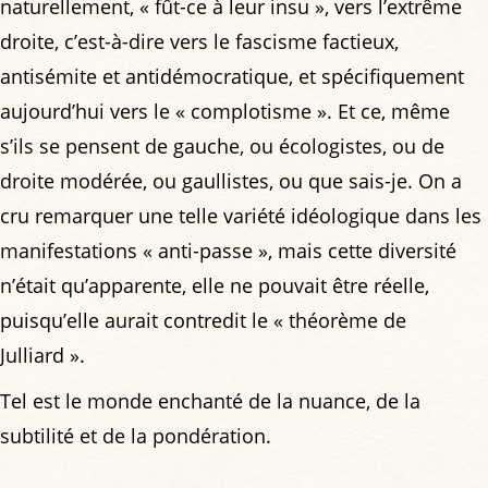
naturellement, « fût-ce à leur insu », vers l’extrême
droite, c’est-à-dire vers le fascisme factieux,
antisémite et antidémocratique, et spécifiquement
aujourd’hui vers le « complotisme ». Et ce, même
s’ils se pensent de gauche, ou écologistes, ou de
droite modérée, ou gaullistes, ou que sais-je. On a
cru remarquer une telle variété idéologique dans les
manifestations « anti-passe », mais cette diversité
n’était qu’apparente, elle ne pouvait être réelle,
puisqu’elle aurait contredit le « théorème de
Julliard ».
Tel est le monde enchanté de la nuance, de la
subtilité et de la pondération.