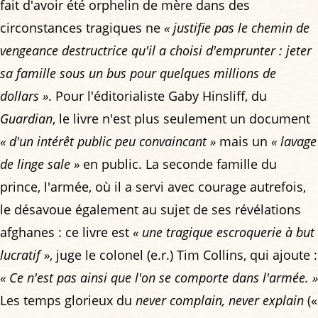
fait d'avoir été orphelin de mère dans des
circonstances tragiques ne
« justifie pas le chemin de
vengeance destructrice qu'il a choisi d'emprunter : jeter
sa famille sous un bus pour quelques millions de
dollars »
. Pour l'éditorialiste Gaby Hinsliff, du
Guardian
, le livre n'est plus seulement un document
« d'un intérêt public peu convaincant »
mais un
« lavage
de linge sale »
en public. La seconde famille du
prince, l'armée, où il a servi avec courage autrefois,
le désavoue également au sujet de ses révélations
afghanes : ce livre est
« une tragique escroquerie à but
lucratif »
, juge le colonel (e.r.) Tim Collins, qui ajoute :
« Ce n'est pas ainsi que l'on se comporte dans l'armée. »
Les temps glorieux du
never complain, never explain
(«