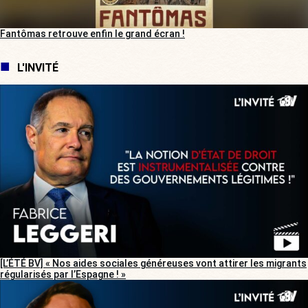
Fantômas retrouve enfin le grand écran !
L'INVITÉ
[L’ÉTÉ BV] « Nos aides sociales généreuses vont attirer les migrants
régularisés par l’Espagne ! »