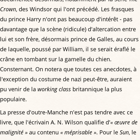
Crown
, des Windsor qui l'ont précédé. Les frasques
du prince Harry n'ont pas beaucoup d'intérêt - pas
davantage que la scène (ridicule) d'altercation entre
lui et son frère, désormais prince de Galles, au cours
de laquelle, poussé par William, il se serait éraflé le
crâne en tombant sur la gamelle du chien.
Consternant. On notera que toutes ces anecdotes, à
l'exception du costume de nazi peut-être, auraient
pu venir de la
working class
britannique la plus
populaire.
La presse d'outre-Manche n'est pas tendre avec ce
livre, que l'écrivain A. N. Wilson qualifie d'
« œuvre de
malignité »
au contenu
« méprisable »
. Pour le
Sun
, le