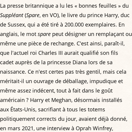
La presse britannique a lu les « bonnes feuilles » du
Suppléant
(
Spare
, en VO), le livre du prince Harry, duc
de Sussex, qui a été tiré à 200.000 exemplaires. En
anglais, le mot
spare
peut désigner un remplaçant ou
même une pièce de rechange. C'est ainsi, paraît-il,
que l'actuel roi Charles III aurait qualifié son fils
cadet auprès de la princesse Diana lors de sa
naissance. Ce n'est certes pas très gentil, mais cela
méritait-il un ouvrage de déballage, impudique et
même assez indécent, tout à fait dans le goût
américain ? Harry et Meghan, désormais installés
aux États-Unis, sacrifiant à tous les totems
politiquement corrects du jour, avaient déjà donné,
en mars 2021, une interview à Oprah Winfrey,