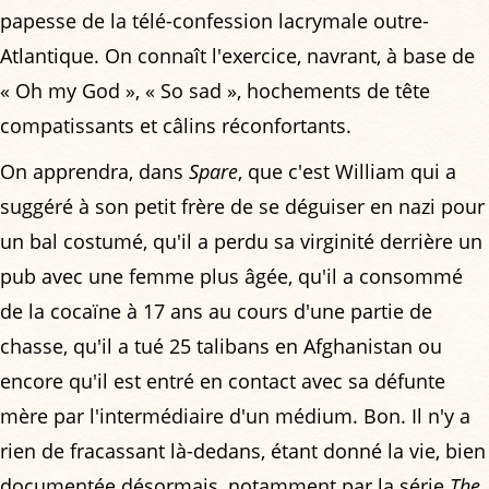
papesse de la télé-confession lacrymale outre-
Atlantique. On connaît l'exercice, navrant, à base de
« Oh my God », « So sad », hochements de tête
compatissants et câlins réconfortants.
On apprendra, dans
Spare
, que c'est William qui a
suggéré à son petit frère de se déguiser en nazi pour
un bal costumé, qu'il a perdu sa virginité derrière un
pub avec une femme plus âgée, qu'il a consommé
de la cocaïne à 17 ans au cours d'une partie de
chasse, qu'il a tué 25 talibans en Afghanistan ou
encore qu'il est entré en contact avec sa défunte
mère par l'intermédiaire d'un médium. Bon. Il n'y a
rien de fracassant là-dedans, étant donné la vie, bien
documentée désormais, notamment par la série
The