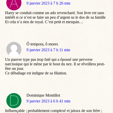
dit
9 janvier 2023 à 7 h 26 min
:
Harry se conduit comme un ado revenchard. Son livre est sans
intérêt si ce n’est se faire un peu d’argent su le dos de sa famille
Et cela n’a rien de royal. C’est petit et mesquin…
Ô tempora, ô mores
dit
9 janvier 2023 à 7 h 11 min
:
Un pauvre type pas trop futé qui a épousé une perverse
narcissique qui le mène par le bout du nez. Il se réveillera peut-
être un jour.
Ce déballage est indigne de sa filiation.
Dominique Montillot
dit
9 janvier 2023 à 6 h 41 min
:
Influençable ; probablement complexé et jaloux de son frère ;