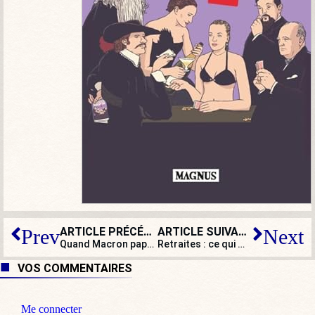
ARTICLE PRÉCÉDENT
ARTICLE SUIVANT
Prev
Next
Quand Macron papote aux « rencontres du Papotin »
Retraites : ce qui manque au mondialiste Macron pour demander des efforts aux Français
VOS COMMENTAIRES
Me connecter