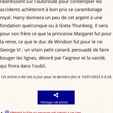
ralentissent sur l'autoroute pour contempler les
accidents achèteront à bon prix ce carambolage
royal. Harry donnera un peu de cet argent à une
fondation quelconque ou à Greta Thunberg. Il sera
pour son frère ce que la princesse Margaret fut pour
la reine, ce que le duc de Windsor fut pour le roi
George VI : un vilain petit canard, persuadé de faire
bouger les lignes, dévoré par l'aigreur et la vanité,
qui finira dans l'oubli.
Cet article a été mis à jour pour la dernière fois le 10/01/2023 à 9:28.
Partager cet article
Obtenir le lien ou envoyer cet article à un ami