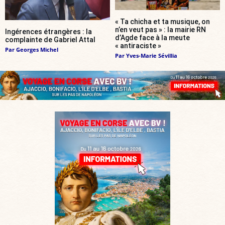
« Ta chicha et ta musique, on
n’en veut pas » : la mairie RN
Ingérences étrangères : la
d’Agde face à la meute
complainte de Gabriel Attal
« antiraciste »
Par
Georges Michel
Par
Yves-Marie Sévillia