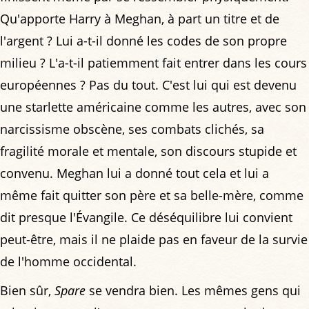
Qu'apporte Harry à Meghan, à part un titre et de
l'argent ? Lui a-t-il donné les codes de son propre
milieu ? L'a-t-il patiemment fait entrer dans les cours
européennes ? Pas du tout. C'est lui qui est devenu
une starlette américaine comme les autres, avec son
narcissisme obscène, ses combats clichés, sa
fragilité morale et mentale, son discours stupide et
convenu. Meghan lui a donné tout cela et lui a
même fait quitter son père et sa belle-mère, comme
dit presque l'Évangile. Ce déséquilibre lui convient
peut-être, mais il ne plaide pas en faveur de la survie
de l'homme occidental.
Bien sûr,
Spare
se vendra bien. Les mêmes gens qui