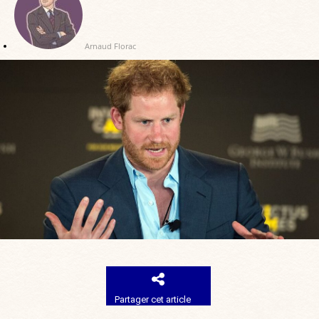
Arnaud Florac
Partager cet article