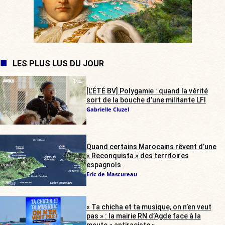
LES PLUS LUS DU JOUR
[L’ÉTÉ BV] Polygamie : quand la vérité
sort de la bouche d’une militante LFI
Gabrielle Cluzel
Quand certains Marocains rêvent d’une
« Reconquista » des territoires
espagnols
Eric de Mascureau
« Ta chicha et ta musique, on n’en veut
pas » : la mairie RN d’Agde face à la
meute « antiraciste »