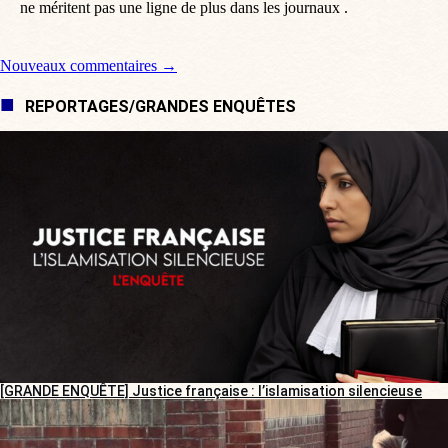
ne méritent pas une ligne de plus dans les journaux .
Navigation de commentaire
Nouveaux commentaires →
REPORTAGES/GRANDES ENQUÊTES
[GRANDE ENQUÊTE] Justice française : l’islamisation silencieuse