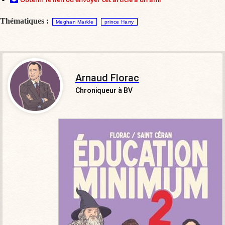
Thématiques :
Meghan Markle
prince Harry
Arnaud Florac
Chroniqueur à BV