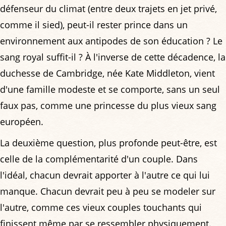
défenseur du climat (entre deux trajets en jet privé,
comme il sied), peut-il rester prince dans un
environnement aux antipodes de son éducation ? Le
sang royal suffit-il ? À l'inverse de cette décadence, la
duchesse de Cambridge, née Kate Middleton, vient
d'une famille modeste et se comporte, sans un seul
faux pas, comme une princesse du plus vieux sang
européen.
La deuxième question, plus profonde peut-être, est
celle de la complémentarité d'un couple. Dans
l'idéal, chacun devrait apporter à l'autre ce qui lui
manque. Chacun devrait peu à peu se modeler sur
l'autre, comme ces vieux couples touchants qui
finissent même par se ressembler physiquement.