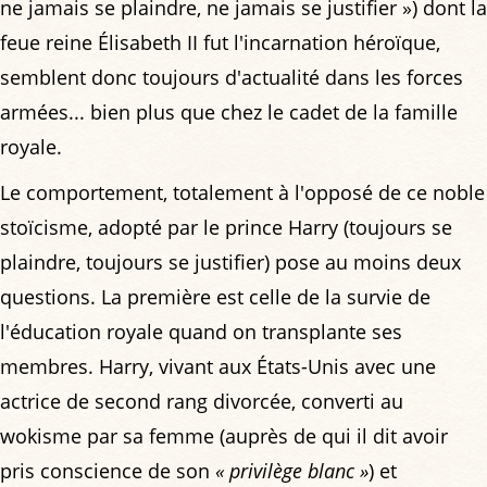
ne jamais se plaindre, ne jamais se justifier ») dont la
feue reine Élisabeth II fut l'incarnation héroïque,
semblent donc toujours d'actualité dans les forces
armées... bien plus que chez le cadet de la famille
royale.
Le comportement, totalement à l'opposé de ce noble
stoïcisme, adopté par le prince Harry (toujours se
plaindre, toujours se justifier) pose au moins deux
questions. La première est celle de la survie de
l'éducation royale quand on transplante ses
membres. Harry, vivant aux États-Unis avec une
actrice de second rang divorcée, converti au
wokisme par sa femme (auprès de qui il dit avoir
pris conscience de son
« privilège blanc »
) et