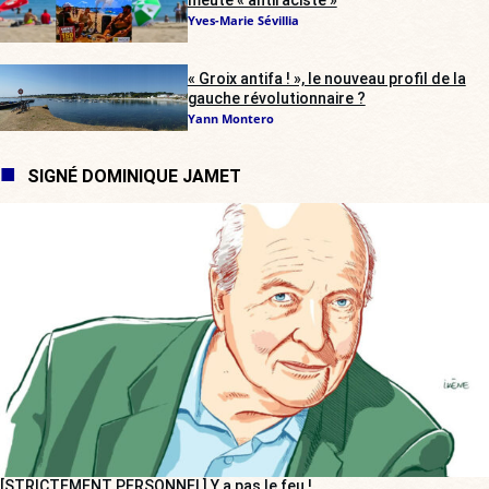
Yves-Marie Sévillia
« Groix antifa ! », le nouveau profil de la
gauche révolutionnaire ?
Yann Montero
SIGNÉ DOMINIQUE JAMET
[STRICTEMENT PERSONNEL] Y a pas le feu !