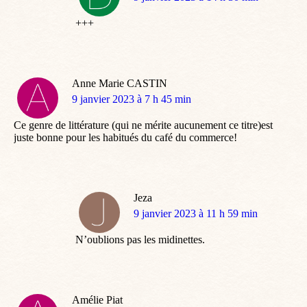
:
+++
Anne Marie CASTIN
dit
9 janvier 2023 à 7 h 45 min
:
Ce genre de littérature (qui ne mérite aucunement ce titre)est
juste bonne pour les habitués du café du commerce!
Jeza
dit
9 janvier 2023 à 11 h 59 min
:
N’oublions pas les midinettes.
Amélie Piat