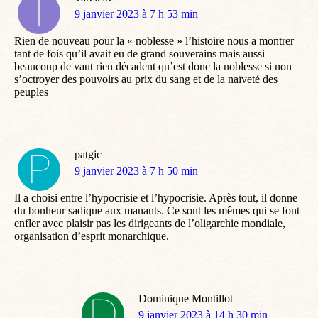
dit
9 janvier 2023 à 7 h 53 min
:
Rien de nouveau pour la « noblesse » l’histoire nous a montrer
tant de fois qu’il avait eu de grand souverains mais aussi
beaucoup de vaut rien décadent qu’est donc la noblesse si non
s’octroyer des pouvoirs au prix du sang et de la naïveté des
peuples
patgic
dit
9 janvier 2023 à 7 h 50 min
:
Il a choisi entre l’hypocrisie et l’hypocrisie. Après tout, il donne
du bonheur sadique aux manants. Ce sont les mêmes qui se font
enfler avec plaisir pas les dirigeants de l’oligarchie mondiale,
organisation d’esprit monarchique.
Dominique Montillot
dit
9 janvier 2023 à 14 h 30 min