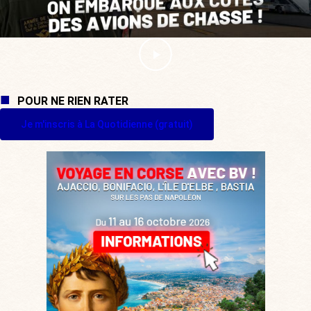
POUR NE RIEN RATER
Je m'inscris à La Quotidienne (gratuit)