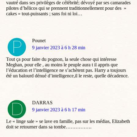
vautré dans ses privilèges de célébrité; dévoyé par ses camarades
pilotes d’hélicos qui se prennent traditionnellement pour des »
cakes » tout-puissants ; sans foi ni loi…
Pounet
dit
9 janvier 2023 à 6 h 28 min
:
Tout ça pour faire du pognon, la seule chose qui intéresse
Meghan, pour elle , au moins le peuple aura t il appris que
l’éducation et l’intelligence ne s’achètent pas. Harry a toujours
été un balourd dénué d’intelligence,il le reste, quelle décadence.
DARRAS
dit
9 janvier 2023 à 6 h 17 min
:
Le « linge sale » se lave en famille, pas sur les médias, Elizabeth
doit se retourner dans sa tombe…………….