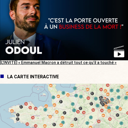
[L’INVITÉ] « Emmanuel Macron a détruit tout ce qu’il a touché »
LA CARTE INTERACTIVE