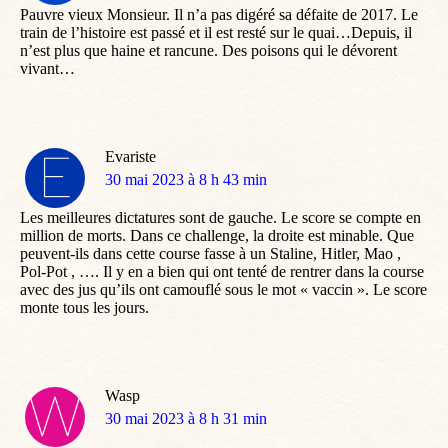
Pauvre vieux Monsieur. Il n’a pas digéré sa défaite de 2017. Le
train de l’histoire est passé et il est resté sur le quai…Depuis, il
n’est plus que haine et rancune. Des poisons qui le dévorent
vivant…
Evariste
dit
30 mai 2023 à 8 h 43 min
:
Les meilleures dictatures sont de gauche. Le score se compte en
million de morts. Dans ce challenge, la droite est minable. Que
peuvent-ils dans cette course fasse à un Staline, Hitler, Mao ,
Pol-Pot , …. Il y en a bien qui ont tenté de rentrer dans la course
avec des jus qu’ils ont camouflé sous le mot « vaccin ». Le score
monte tous les jours.
Wasp
dit
30 mai 2023 à 8 h 31 min
: