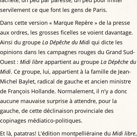
servilement ce que font les gens de Paris.
Dans cette version « Marque Repère » de la presse
aux ordres, les grosses ficelles se voient davantage.
Ainsi du groupe
La Dépêche du Midi
qui dicte les
opinions dans les campagnes rouges du Grand Sud-
Ouest :
Midi libre
appartient au groupe
La Dépêche du
Midi
. Ce groupe, lui, appartient à la famille de Jean-
Michel Baylet, radical de gauche et ancien ministre
de François Hollande. Normalement, il n'y a donc
aucune mauvaise surprise à attendre, pour la
gauche, de cette déclinaison provinciale des
copinages médiatico-politiques.
Et là, patatras! L'édition montpelliéraine du
Midi libre
,