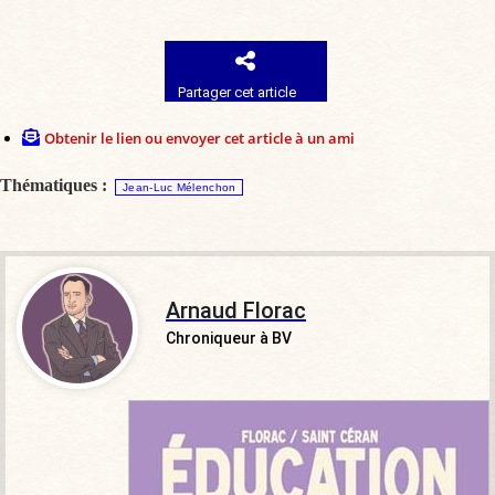
Partager cet article
Obtenir le lien ou envoyer cet article à un ami
Thématiques :
Jean-Luc Mélenchon
Arnaud Florac
Chroniqueur à BV