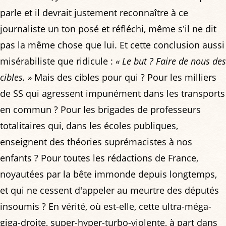
parle et il devrait justement reconnaître à ce
journaliste un ton posé et réfléchi, même s'il ne dit
pas la même chose que lui. Et cette conclusion aussi
misérabiliste que ridicule :
« Le but ? Faire de nous des
cibles. »
Mais des cibles pour qui ? Pour les milliers
de SS qui agressent impunément dans les transports
en commun ? Pour les brigades de professeurs
totalitaires qui, dans les écoles publiques,
enseignent des théories suprémacistes à nos
enfants ? Pour toutes les rédactions de France,
noyautées par la bête immonde depuis longtemps,
et qui ne cessent d'appeler au meurtre des députés
insoumis ? En vérité, où est-elle, cette ultra-méga-
giga-droite, super-hyper-turbo-violente, à part dans