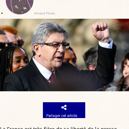
Arnaud Florac
Partager cet article
La France est très fière de sa liberté de la presse,