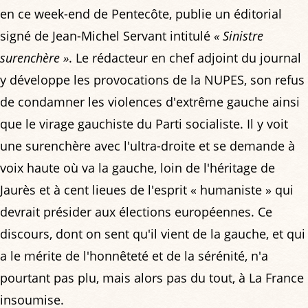
en ce week-end de Pentecôte, publie un éditorial
signé de Jean-Michel Servant intitulé
« Sinistre
surenchère »
. Le rédacteur en chef adjoint du journal
y développe les provocations de la NUPES, son refus
de condamner les violences d'extrême gauche ainsi
que le virage gauchiste du Parti socialiste. Il y voit
une surenchère avec l'ultra-droite et se demande à
voix haute où va la gauche, loin de l'héritage de
Jaurès et à cent lieues de l'esprit « humaniste » qui
devrait présider aux élections européennes. Ce
discours, dont on sent qu'il vient de la gauche, et qui
a le mérite de l'honnêteté et de la sérénité, n'a
pourtant pas plu, mais alors pas du tout, à La France
insoumise.