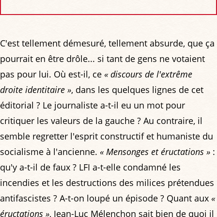
C'est tellement démesuré, tellement absurde, que ça
pourrait en être drôle... si tant de gens ne votaient
pas pour lui. Où est-il, ce
« discours de l'extrême
droite identitaire »
, dans les quelques lignes de cet
éditorial ? Le journaliste a-t-il eu un mot pour
critiquer les valeurs de la gauche ? Au contraire, il
semble regretter l'esprit constructif et humaniste du
socialisme à l'ancienne.
« Mensonges et éructations »
:
qu'y a-t-il de faux ? LFI a-t-elle condamné les
incendies et les destructions des milices prétendues
antifascistes ? A-t-on loupé un épisode ? Quant aux
«
éructations »
, Jean-Luc Mélenchon sait bien de quoi il