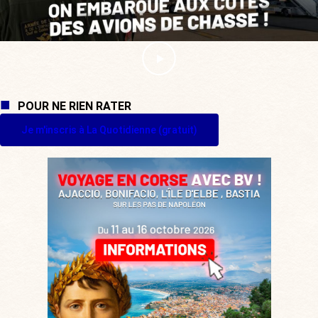
POUR NE RIEN RATER
Je m'inscris à La Quotidienne (gratuit)