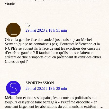
visage.
lily
dit
29 mai 2023 à 18 h 51 min
:
Où va la gauche ? se demande à juste raison jean-Michel
Servant (que je ne connaissais pas). Pourquoi Mélenchon et la
NUPES se voilent-ils la face devant les exactions des casseurs
d’extrême gauche ? Il faudrait bien qu’ils nous éclairent et
arrêtent de dire n’importe quoi en prétendant devenir des cibles.
Cibles de qui ?
SPORTPASSION
dit
29 mai 2023 à 18 h 28 min
:
Mélanchon et tous ses copains, les « coucous politicards », a
toujours essayer de faire barrage à « l’extrême droooiite » en
omettant largement les aberrations du communisme extrême ! …