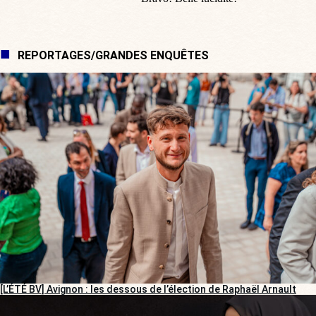
REPORTAGES/GRANDES ENQUÊTES
[L’ÉTÉ BV] Avignon : les dessous de l’élection de Raphaël Arnault