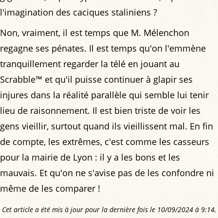
l'imagination des caciques staliniens ?
Non, vraiment, il est temps que M. Mélenchon
regagne ses pénates. Il est temps qu'on l'emmène
tranquillement regarder la télé en jouant au
Scrabble™ et qu'il puisse continuer à glapir ses
injures dans la réalité parallèle qui semble lui tenir
lieu de raisonnement. Il est bien triste de voir les
gens vieillir, surtout quand ils vieillissent mal. En fin
de compte, les extrêmes, c'est comme les casseurs
pour la mairie de Lyon : il y a les bons et les
mauvais. Et qu'on ne s'avise pas de les confondre ni
même de les comparer !
Cet article a été mis à jour pour la dernière fois le 10/09/2024 à 9:14.