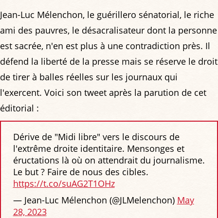
Jean-Luc Mélenchon, le guérillero sénatorial, le riche
ami des pauvres, le désacralisateur dont la personne
est sacrée, n'en est plus à une contradiction près. Il
défend la liberté de la presse mais se réserve le droit
de tirer à balles réelles sur les journaux qui
l'exercent. Voici son tweet après la parution de cet
éditorial :
Dérive de "Midi libre" vers le discours de
l'extrême droite identitaire. Mensonges et
éructations là où on attendrait du journalisme.
Le but ? Faire de nous des cibles.
https://t.co/suAG2T1OHz
— Jean-Luc Mélenchon (@JLMelenchon)
May
28, 2023