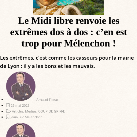
Le Midi libre renvoie les
extrêmes dos à dos : c’en est
trop pour Mélenchon !
Les extrêmes, c'est comme les casseurs pour la mairie
de Lyon : il y a les bons et les mauvais.
Arnaud Florac
29 mai 2023
Articles
,
Médias
,
COUP DE GRIFFE
Jean-Luc Mélenchon