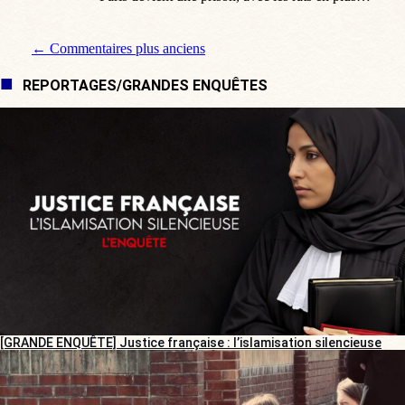
Navigation de commentaire
← Commentaires plus anciens
REPORTAGES/GRANDES ENQUÊTES
[GRANDE ENQUÊTE] Justice française : l’islamisation silencieuse