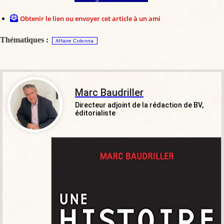
Obtenir le lien ou envoyer cet article à un ami
Thématiques :
Affaire Colonna
Marc Baudriller
Directeur adjoint de la rédaction de BV,
éditorialiste