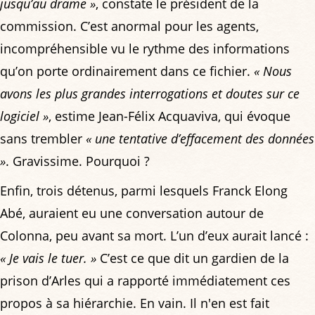
jusqu’au drame »
, constate le président de la
commission. C’est anormal pour les agents,
incompréhensible vu le rythme des informations
qu’on porte ordinairement dans ce fichier.
« Nous
avons les plus grandes interrogations et doutes sur ce
logiciel »
, estime Jean-Félix Acquaviva, qui évoque
sans trembler
« une tentative d’effacement des données
»
. Gravissime. Pourquoi ?
Enfin, trois détenus, parmi lesquels Franck Elong
Abé, auraient eu une conversation autour de
Colonna, peu avant sa mort. L’un d’eux aurait lancé :
« Je vais le tuer. »
C’est ce que dit un gardien de la
prison d’Arles qui a rapporté immédiatement ces
propos à sa hiérarchie. En vain. Il n'en est fait