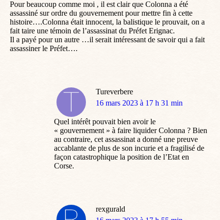
Pour beaucoup comme moi , il est clair que Colonna a été
assassiné sur ordre du gouvernement pour mettre fin à cette
histoire….Colonna était innocent, la balistique le prouvait, on a
fait taire une témoin de l’assassinat du Préfet Erignac.
Il a payé pour un autre …il serait intéressant de savoir qui a fait
assassiner le Préfet….
Tureverbere
dit
16 mars 2023 à 17 h 31 min
:
Quel intérêt pouvait bien avoir le
« gouvernement » à faire liquider Colonna ? Bien
au contraire, cet assassinat a donné une preuve
accablante de plus de son incurie et a fragilisé de
façon catastrophique la position de l’Etat en
Corse.
rexgurald