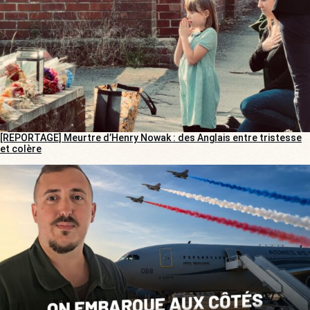
[REPORTAGE] Meurtre d’Henry Nowak : des Anglais entre tristesse
et colère