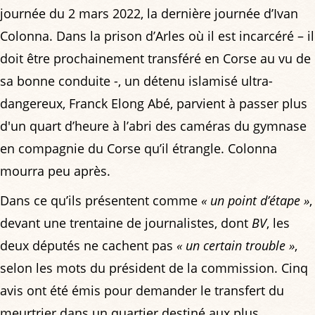
journée du 2 mars 2022, la dernière journée d’Ivan
Colonna. Dans la prison d’Arles où il est incarcéré – il
doit être prochainement transféré en Corse au vu de
sa bonne conduite -, un détenu islamisé ultra-
dangereux, Franck Elong Abé, parvient à passer plus
d'un quart d’heure à l’abri des caméras du gymnase
en compagnie du Corse qu’il étrangle. Colonna
mourra peu après.
Dans ce qu’ils présentent comme
« un point d’étape »
,
devant une trentaine de journalistes, dont
BV
, les
deux députés ne cachent pas
« un certain trouble »
,
selon les mots du président de la commission. Cinq
avis ont été émis pour demander le transfert du
meurtrier dans un quartier destiné aux plus