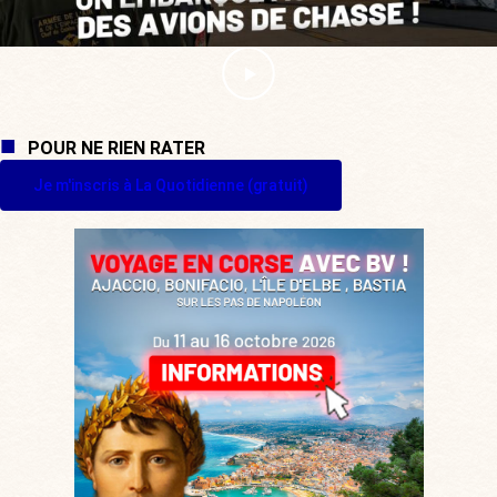
POUR NE RIEN RATER
Je m'inscris à La Quotidienne (gratuit)