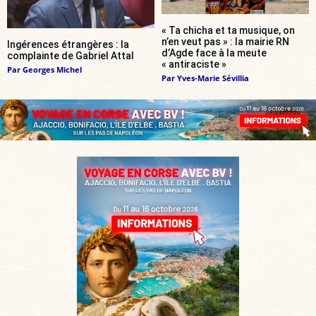
« Ta chicha et ta musique, on
n’en veut pas » : la mairie RN
Ingérences étrangères : la
d’Agde face à la meute
complainte de Gabriel Attal
« antiraciste »
Par
Georges Michel
Par
Yves-Marie Sévillia