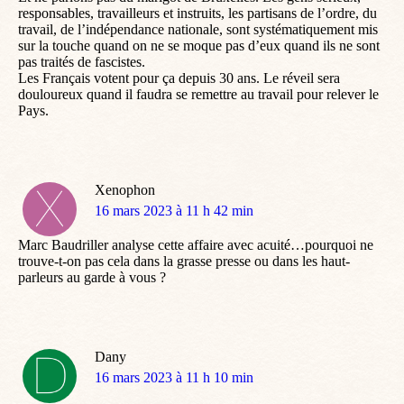
responsables, travailleurs et instruits, les partisans de l’ordre, du
travail, de l’indépendance nationale, sont systématiquement mis
sur la touche quand on ne se moque pas d’eux quand ils ne sont
pas traités de fascistes.
Les Français votent pour ça depuis 30 ans. Le réveil sera
douloureux quand il faudra se remettre au travail pour relever le
Pays.
Xenophon
dit
16 mars 2023 à 11 h 42 min
:
Marc Baudriller analyse cette affaire avec acuité…pourquoi ne
trouve-t-on pas cela dans la grasse presse ou dans les haut-
parleurs au garde à vous ?
Dany
dit
16 mars 2023 à 11 h 10 min
: