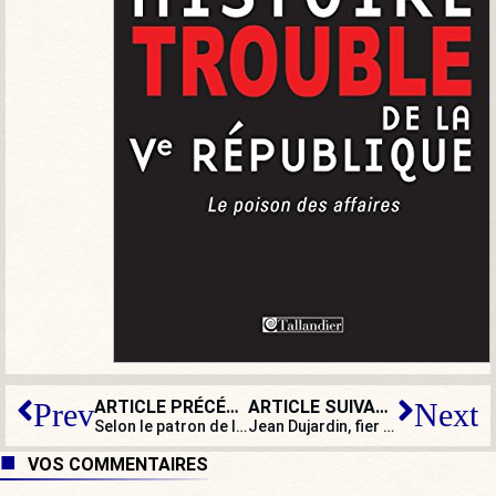
ARTICLE PRÉCÉDENT
ARTICLE SUIVANT
Prev
Next
Selon le patron de l’Observatoire des inégalités, il faut… retarder l’apprentissage de la lecture !
Jean Dujardin, fier d’être Français !
VOS COMMENTAIRES