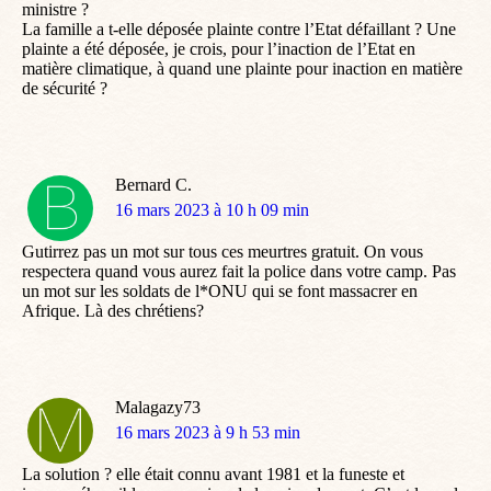
ministre ?
La famille a t-elle déposée plainte contre l’Etat défaillant ? Une
plainte a été déposée, je crois, pour l’inaction de l’Etat en
matière climatique, à quand une plainte pour inaction en matière
de sécurité ?
Bernard C.
dit
16 mars 2023 à 10 h 09 min
:
Gutirrez pas un mot sur tous ces meurtres gratuit. On vous
respectera quand vous aurez fait la police dans votre camp. Pas
un mot sur les soldats de l*ONU qui se font massacrer en
Afrique. Là des chrétiens?
Malagazy73
dit
16 mars 2023 à 9 h 53 min
:
La solution ? elle était connu avant 1981 et la funeste et