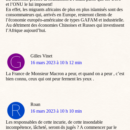
et l’ONU le lui imposent!
En effet, les migrants africains de plus en plus islamisés sont des
consommateurs qui, arrivés en Europe, resteront clients de
l’économie européo-américaine de types GAFAM et industrielle.
Au détriment des économies Chinoises et Russes qui investissent
l’Afrique aujourd’hui.
Gilles Vinet
dit
16 mars 2023 à 10 h 12 min
:
La France de Monsieur Macron a peur, et quand on a peur , c’est
bien connu, ceux qui ont peur ferment les yeux .
Roan
dit
16 mars 2023 à 10 h 10 min
:
Les responsables de cette incurie, de cette insondable
incompétence, lâcheté, seront-ils jugés ? A commencer par le