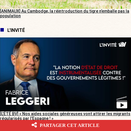
[ANIMAUX] Au Cambodge, la réintroduction du tigre n’emballe pas la
population
L'INVITÉ
[L’ÉTÉ BV] « Nos aides sociales généreuses vont attirer les migrants
régularisés par l’Espagne ! »
PARTAGER CET ARTICLE