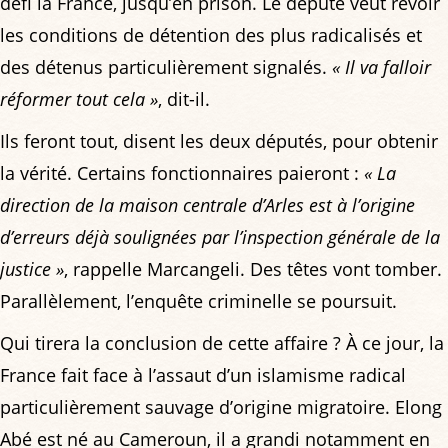
défi la France, jusqu’en prison. Le député veut revoir
les conditions de détention des plus radicalisés et
des détenus particulièrement signalés.
« Il va falloir
réformer tout cela »
, dit-il.
Ils feront tout, disent les deux députés, pour obtenir
la vérité. Certains fonctionnaires paieront :
« La
direction de la maison centrale d’Arles est à l’origine
d’erreurs déjà soulignées par l’inspection générale de la
justice »
, rappelle Marcangeli. Des têtes vont tomber.
Parallèlement, l’enquête criminelle se poursuit.
Qui tirera la conclusion de cette affaire ? À ce jour, la
France fait face à l’assaut d’un islamisme radical
particulièrement sauvage d’origine migratoire. Elong
Abé est né au Cameroun, il a grandi notamment en