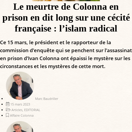
Le meurtre de Colonna en
prison en dit long sur une cécité
française : l’islam radical
Ce 15 mars, le président et le rapporteur de la
commission d’enquête qui se penchent sur l’assassinat
en prison d’Ivan Colonna ont épaissi le mystère sur les
circonstances et les mystères de cette mort.
Marc Baudriller
15 mars 2023
Articles
,
EDITORIAL
Affaire Colonna