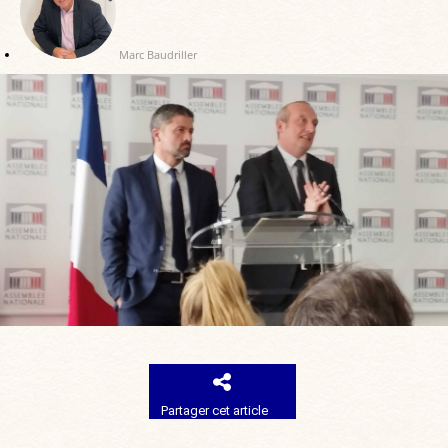
Marc Baudriller
Partager cet article