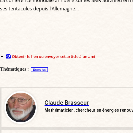
La conférence mondiale annuelle sur les SMR aura lieu en ma
ses tentacules depuis l’Allemagne…
Obtenir le lien ou envoyer cet article à un ami
Thématiques :
Énergies
Claude Brasseur
Mathématicien, chercheur en énergies renou