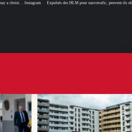
xpulsés des HLM pour narcotrafic, peuvent-ils obtenir un nouveau logement so