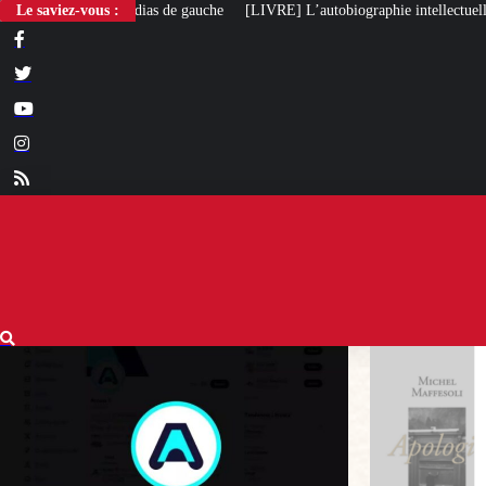
Le saviez-vous :
[LIVRE] L’autobiographie intellectuelle de Michel Maffesoli
Pou