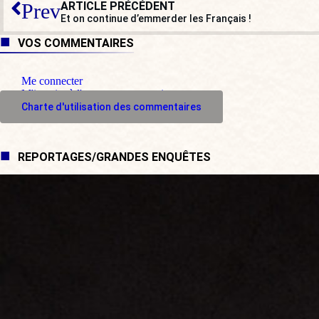
ARTICLE PRÉCÉDENT
Prev
Et on continue d’emmerder les Français !
VOS COMMENTAIRES
Me connecter
M'inscrire à l'espace commentaire
Charte d'utilisation des commentaires
REPORTAGES/GRANDES ENQUÊTES