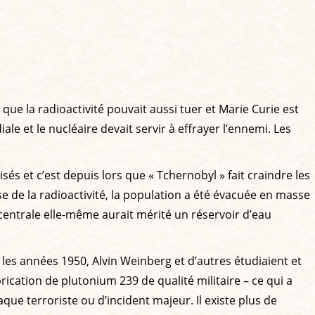
que la radioactivité pouvait aussi tuer et Marie Curie est
e et le nucléaire devait servir à effrayer l’ennemi. Les
és et c’est depuis lors que « Tchernobyl » fait craindre les
se de la radioactivité, la population a été évacuée en masse
 La centrale elle-même aurait mérité un réservoir d’eau
les années 1950, Alvin Weinberg et d’autres étudiaient et
rication de plutonium 239 de qualité militaire – ce qui a
ue terroriste ou d’incident majeur. Il existe plus de