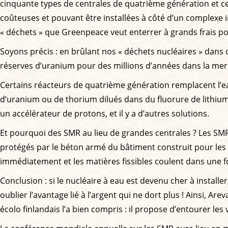
cinquante types de centrales de quatrième génération et ce
coûteuses et pouvant être installées à côté d’un complexe 
« déchets » que Greenpeace veut enterrer à grands frais po
Soyons précis : en brûlant nos « déchets nucléaires » dans 
réserves d’uranium pour des millions d’années dans la mer
Certains réacteurs de quatrième génération remplacent l’e
d’uranium ou de thorium dilués dans du fluorure de lithium.
un accélérateur de protons, et il y a d’autres solutions.
Et pourquoi des SMR au lieu de grandes centrales ? Les SMR
protégés par le béton armé du bâtiment construit pour les ac
immédiatement et les matières fissibles coulent dans une 
Conclusion : si le nucléaire à eau est devenu cher à install
oublier l’avantage lié à l’argent qui ne dort plus ! Ainsi, Ar
écolo finlandais l’a bien compris : il propose d’entourer les