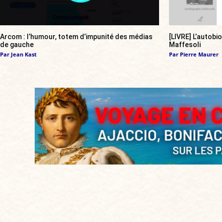
Arcom : l’humour, totem d’impunité des médias
[LIVRE] L’autobi
de gauche
Maffesoli
Par
Jean Kast
Par
Pierre Maurer