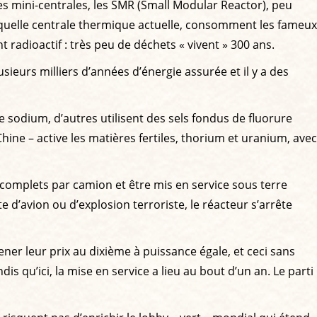
es mini-centrales, les SMR (Small Modular Reactor), peu
e quelle centrale thermique actuelle, consomment les fameux
adioactif : très peu de déchets « vivent » 300 ans.
ieurs milliers d’années d’énergie assurée et il y a des
sodium, d’autres utilisent des sels fondus de fluorure
ine – active les matières fertiles, thorium et uranium, avec
 complets par camion et être mis en service sous terre
e d’avion ou d’explosion terroriste, le réacteur s’arrête
ener leur prix au dixième à puissance égale, et ceci sans
dis qu’ici, la mise en service a lieu au bout d’un an. Le parti