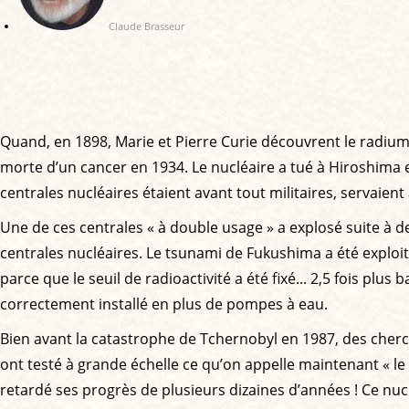
Claude Brasseur
Quand, en 1898, Marie et Pierre Curie découvrent le radium, t
morte d’un cancer en 1934. Le nucléaire a tué à Hiroshima et
centrales nucléaires étaient avant tout militaires, servaien
Une de ces centrales « à double usage » a explosé suite à d
centrales nucléaires. Le tsunami de Fukushima a été exploité
parce que le seuil de radioactivité a été fixé... 2,5 fois plus
correctement installé en plus de pompes à eau.
Bien avant la catastrophe de Tchernobyl en 1987, des cherc
ont testé à grande échelle ce qu’on appelle maintenant « le 
retardé ses progrès de plusieurs dizaines d’années ! Ce nuc