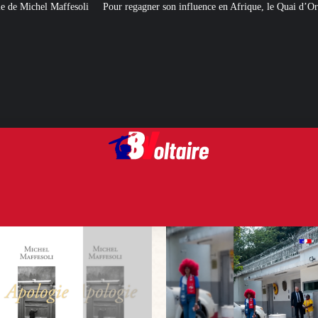
r regagner son influence en Afrique, le Quai d’Orsay a choisi… Instagram
E