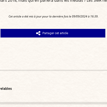
rs 2018, mais qui en parlera dans les médias ? Les SMR ne r
Cet article a été mis à jour pour la dernière fois le 09/09/2024 à 16:39.
Partager cet article
velables