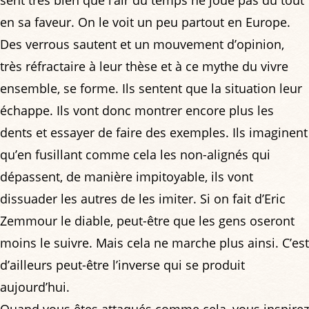
en sa faveur. On le voit un peu partout en Europe.
Des verrous sautent et un mouvement d’opinion,
très réfractaire à leur thèse et à ce mythe du vivre
ensemble, se forme. Ils sentent que la situation leur
échappe. Ils vont donc montrer encore plus les
dents et essayer de faire des exemples. Ils imaginent
qu’en fusillant comme cela les non-alignés qui
dépassent, de manière impitoyable, ils vont
dissuader les autres de les imiter. Si on fait d’Eric
Zemmour le diable, peut-être que les gens oseront
moins le suivre. Mais cela ne marche plus ainsi. C’est
d’ailleurs peut-être l’inverse qui se produit
aujourd’hui.
Quand vous êtes attaqués comme cela, vous inspirez