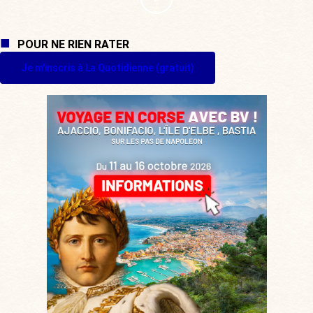
POUR NE RIEN RATER
Je m'inscris à La Quotidienne (gratuit)