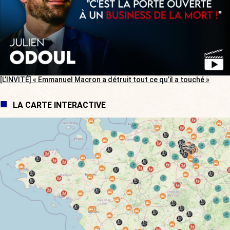
[L’INVITÉ] « Emmanuel Macron a détruit tout ce qu’il a touché »
LA CARTE INTERACTIVE