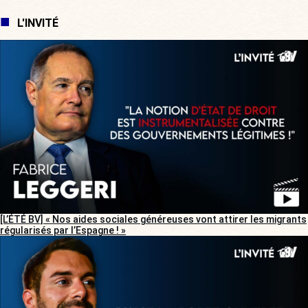
L'INVITÉ
[L’ÉTÉ BV] « Nos aides sociales généreuses vont attirer les migrants
régularisés par l’Espagne ! »