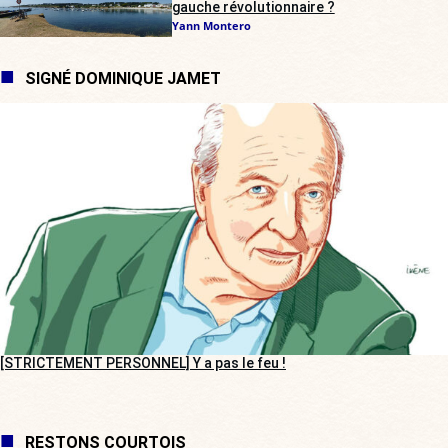
gauche révolutionnaire ?
Yann Montero
SIGNÉ DOMINIQUE JAMET
[STRICTEMENT PERSONNEL] Y a pas le feu !
RESTONS COURTOIS