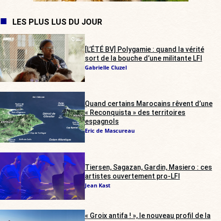
LES PLUS LUS DU JOUR
[L’ÉTÉ BV] Polygamie : quand la vérité
sort de la bouche d’une militante LFI
Gabrielle Cluzel
Quand certains Marocains rêvent d’une
« Reconquista » des territoires
espagnols
Eric de Mascureau
Tiersen, Sagazan, Gardin, Masiero : ces
artistes ouvertement pro-LFI
Jean Kast
« Groix antifa ! », le nouveau profil de la