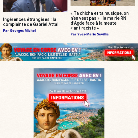
« Ta chicha et ta musique, on
n’en veut pas » : la mairie RN
Ingérences étrangères : la
d’Agde face à la meute
complainte de Gabriel Attal
« antiraciste »
Par
Georges Michel
Par
Yves-Marie Sévillia