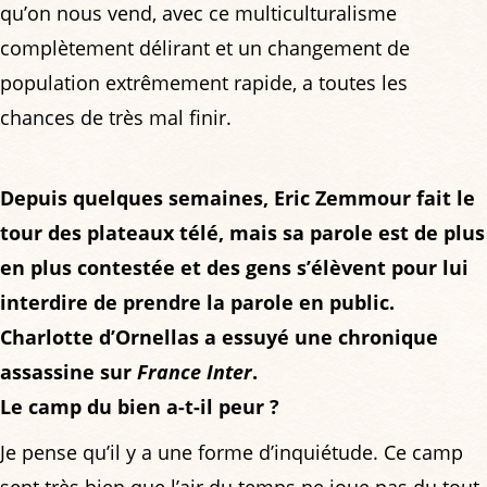
qu’on nous vend, avec ce multiculturalisme
complètement délirant et un changement de
population extrêmement rapide, a toutes les
chances de très mal finir.
Depuis quelques semaines, Eric Zemmour fait le
tour des plateaux télé, mais sa parole est de plus
en plus contestée et des gens s’élèvent pour lui
interdire de prendre la parole en public.
Charlotte d’Ornellas a essuyé une chronique
assassine sur
France Inter
.
Le camp du bien a-t-il peur ?
Je pense qu’il y a une forme d’inquiétude. Ce camp
sent très bien que l’air du temps ne joue pas du tout