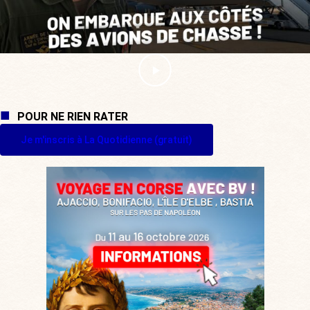
POUR NE RIEN RATER
Je m'inscris à La Quotidienne (gratuit)