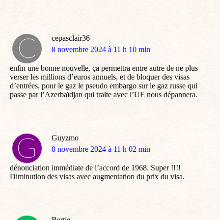
cepasclair36
dit
8 novembre 2024 à 11 h 10 min
:
enfin une bonne nouvelle, ça permettra entre autre de ne plus
verser les millions d’euros annuels, et de bloquer des visas
d’entrées, pour le gaz le pseudo embargo sur le gaz russe qui
passe par l’Azerbaïdjan qui traite avec l’UE nous dépannera.
Guyzmo
dit
8 novembre 2024 à 11 h 02 min
:
dénonciation immédiate de l’accord de 1968. Super !!!!
Diminution des visas avec augmentation du prix du visa.
Bertie