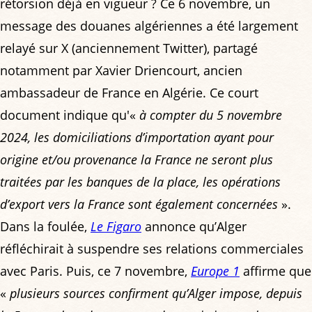
rétorsion déjà en vigueur ? Ce 6 novembre, un
message des douanes algériennes a été largement
relayé sur X (anciennement Twitter), partagé
notamment par Xavier Driencourt, ancien
ambassadeur de France en Algérie. Ce court
document indique qu'«
à compter du 5 novembre
2024, les domiciliations d’importation ayant pour
origine et/ou provenance la France ne seront plus
traitées par les banques de la place, les opérations
d’export vers la France sont également concernées
».
Dans la foulée,
Le Figaro
annonce qu’Alger
réfléchirait à suspendre ses relations commerciales
avec Paris. Puis, ce 7 novembre,
Europe 1
affirme que
«
plusieurs sources confirment qu’Alger impose, depuis