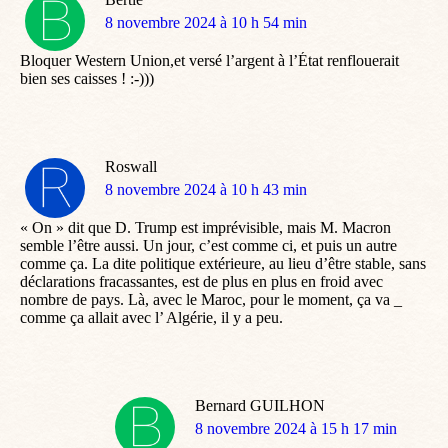
dit
8 novembre 2024 à 10 h 54 min
:
Bloquer Western Union,et versé l’argent à l’État renflouerait
bien ses caisses ! :-)))
Roswall
dit
8 novembre 2024 à 10 h 43 min
:
« On » dit que D. Trump est imprévisible, mais M. Macron
semble l’être aussi. Un jour, c’est comme ci, et puis un autre
comme ça. La dite politique extérieure, au lieu d’être stable, sans
déclarations fracassantes, est de plus en plus en froid avec
nombre de pays. Là, avec le Maroc, pour le moment, ça va _
comme ça allait avec l’ Algérie, il y a peu.
Bernard GUILHON
dit
8 novembre 2024 à 15 h 17 min
: