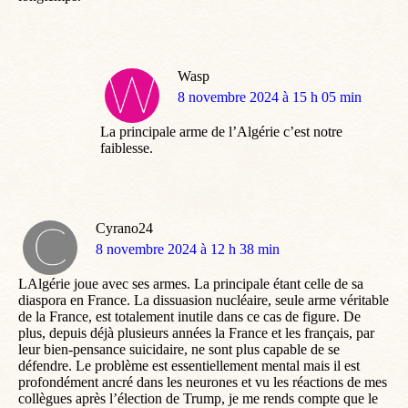
Wasp
dit
8 novembre 2024 à 15 h 05 min
:
La principale arme de l’Algérie c’est notre
faiblesse.
Cyrano24
dit
8 novembre 2024 à 12 h 38 min
:
LAlgérie joue avec ses armes. La principale étant celle de sa
diaspora en France. La dissuasion nucléaire, seule arme véritable
de la France, est totalement inutile dans ce cas de figure. De
plus, depuis déjà plusieurs années la France et les français, par
leur bien-pensance suicidaire, ne sont plus capable de se
défendre. Le problème est essentiellement mental mais il est
profondément ancré dans les neurones et vu les réactions de mes
collègues après l’élection de Trump, je me rends compte que le