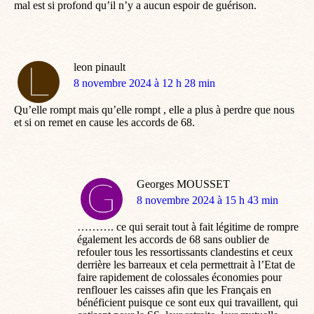
mal est si profond qu’il n’y a aucun espoir de guérison.
leon pinault
dit
8 novembre 2024 à 12 h 28 min
:
Qu’elle rompt mais qu’elle rompt , elle a plus à perdre que nous
et si on remet en cause les accords de 68.
Georges MOUSSET
dit
8 novembre 2024 à 15 h 43 min
:
………. ce qui serait tout à fait légitime de rompre
également les accords de 68 sans oublier de
refouler tous les ressortissants clandestins et ceux
derrière les barreaux et cela permettrait à l’Etat de
faire rapidement de colossales économies pour
renflouer les caisses afin que les Français en
bénéficient puisque ce sont eux qui travaillent, qui