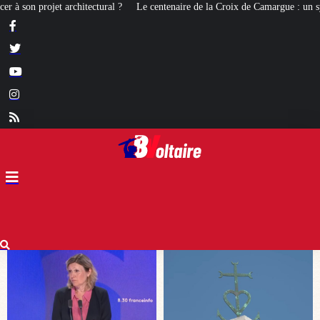
centenaire de la Croix de Camargue : un symbole et un signe d’appartenance