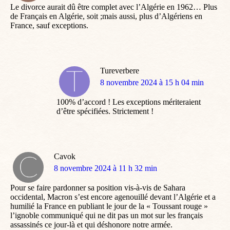
Le divorce aurait dû être complet avec l’Algérie en 1962… Plus
de Français en Algérie, soit ;mais aussi, plus d’Algériens en
France, sauf exceptions.
Tureverbere
dit
8 novembre 2024 à 15 h 04 min
:
100% d’accord ! Les exceptions mériteraient
d’être spécifiées. Strictement !
Cavok
dit
8 novembre 2024 à 11 h 32 min
:
Pour se faire pardonner sa position vis-à-vis de Sahara
occidental, Macron s’est encore agenouillé devant l’Algérie et a
humilié la France en publiant le jour de la « Toussant rouge »
l’ignoble communiqué qui ne dit pas un mot sur les français
assassinés ce jour-là et qui déshonore notre armée.