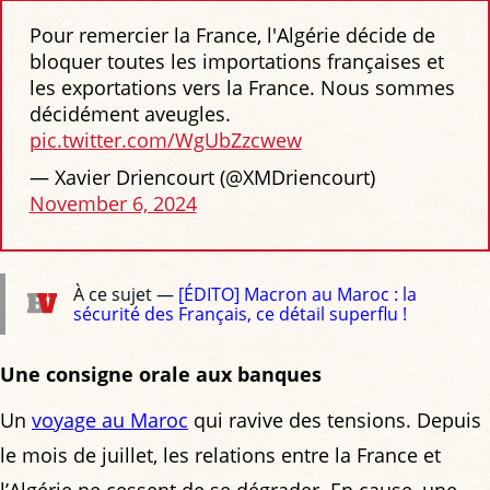
Pour remercier la France, l'Algérie décide de
bloquer toutes les importations françaises et
les exportations vers la France. Nous sommes
décidément aveugles.
pic.twitter.com/WgUbZzcwew
— Xavier Driencourt (@XMDriencourt)
November 6, 2024
À ce sujet —
[ÉDITO] Macron au Maroc : la
sécurité des Français, ce détail superflu !
Une consigne orale aux banques
Un
voyage au Maroc
qui ravive des tensions. Depuis
le mois de juillet, les relations entre la France et
l’Algérie ne cessent de se dégrader. En cause, une