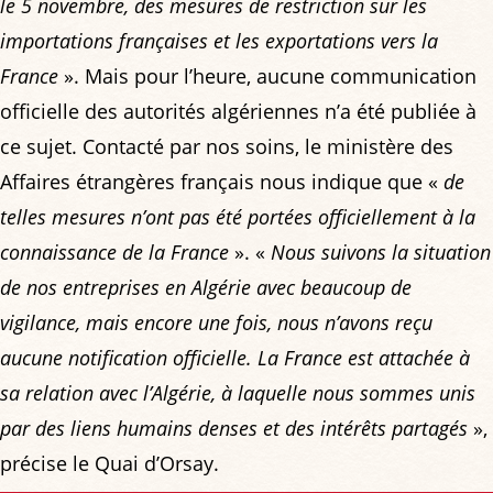
le 5 novembre, des mesures de restriction sur les
importations françaises et les exportations vers la
France
». Mais pour l’heure, aucune communication
officielle des autorités algériennes n’a été publiée à
ce sujet. Contacté par nos soins, le ministère des
Affaires étrangères français nous indique que «
de
telles mesures n’ont pas été portées officiellement à la
connaissance de la France
». «
Nous suivons la situation
de nos entreprises en Algérie avec beaucoup de
vigilance, mais encore une fois, nous n’avons reçu
aucune notification officielle. La France est attachée à
sa relation avec l’Algérie, à laquelle nous sommes unis
par des liens humains denses et des intérêts partagés
»,
précise le Quai d’Orsay.