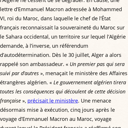
lettre d’Emmanuel Macron adressée à Mohammed
VI, roi du Maroc, dans laquelle le chef de l’État
français reconnaissait la souveraineté du Maroc sur
le Sahara occidental, un territoire sur lequel l’Algérie
demande, à l’inverse, un référendum
d’autodétermination. Dès le 30 juillet, Alger a alors
rappelé son ambassadeur. «
Un premier pas qui sera
suivi par d’autres
», menaçait le ministère des Affaires
étrangères algérien. «
Le gouvernement algérien tirera
toutes les conséquences qui découlent de cette décision
française
»,
précisait le ministère
. Une menace
désormais mise à exécution, cinq jours après le
voyage d’Emmanuel Macron au Maroc, voyage
durant lequel le Président français a réaffirmé son