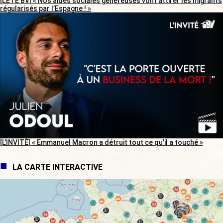
[L’ÉTÉ BV] « Nos aides sociales généreuses vont attirer les migrants
régularisés par l’Espagne ! »
[L’INVITÉ] « Emmanuel Macron a détruit tout ce qu’il a touché »
LA CARTE INTERACTIVE