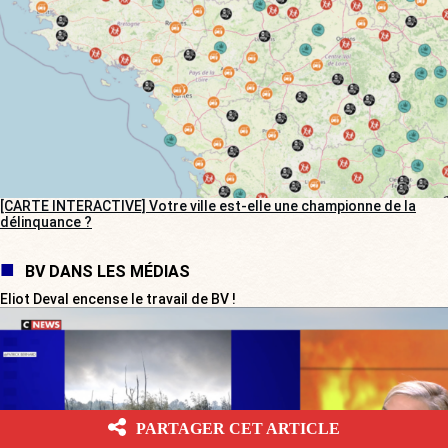
[CARTE INTERACTIVE] Votre ville est-elle une championne de la
délinquance ?
BV DANS LES MÉDIAS
Eliot Deval encense le travail de BV !
PARTAGER CET ARTICLE