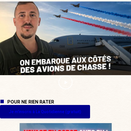
POUR NE RIEN RATER
Je m'inscris à La Quotidienne (gratuit)