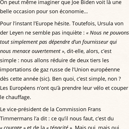
On peut même imaginer que Joe Biden voit là une
belle occasion pour son économie…
Pour l’instant l’Europe hésite. Toutefois, Ursula von
der Leyen ne semble pas inquiète :
« Nous ne pouvons
tout simplement pas dépendre d’un fournisseur qui
nous menace ouvertement »
, dit-elle, alors, c’est
simple : nous allons réduire de deux tiers les
importations de gaz russe de l’Union européenne
dès cette année (sic). Ben quoi, c’est simple, non ?
Les Européens n’ont qu’à prendre leur vélo et couper
le chauffage.
Le vice-président de la Commission Frans
Timmermans l’a dit : ce qu’il nous faut, c’est du
« courage »
et de la
« ténacité »
. Mais oui, mais oui.