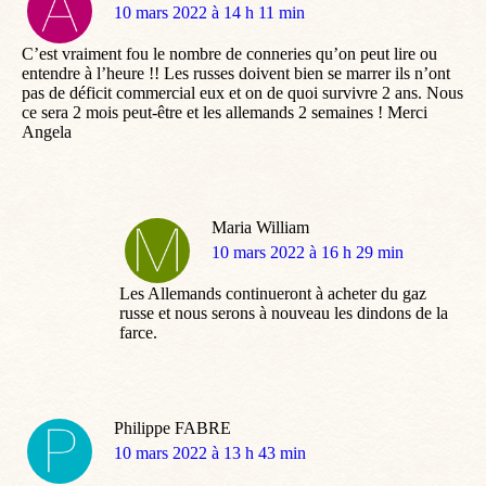
dit
10 mars 2022 à 14 h 11 min
:
C’est vraiment fou le nombre de conneries qu’on peut lire ou
entendre à l’heure !! Les russes doivent bien se marrer ils n’ont
pas de déficit commercial eux et on de quoi survivre 2 ans. Nous
ce sera 2 mois peut-être et les allemands 2 semaines ! Merci
Angela
Maria William
dit
10 mars 2022 à 16 h 29 min
:
Les Allemands continueront à acheter du gaz
russe et nous serons à nouveau les dindons de la
farce.
Philippe FABRE
dit
10 mars 2022 à 13 h 43 min
: