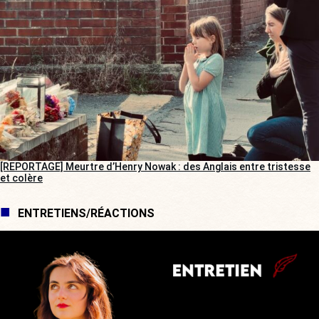
[REPORTAGE] Meurtre d’Henry Nowak : des Anglais entre tristesse
et colère
ENTRETIENS/RÉACTIONS