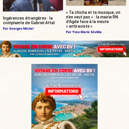
« Ta chicha et ta musique, on
n’en veut pas » : la mairie RN
Ingérences étrangères : la
d’Agde face à la meute
complainte de Gabriel Attal
« antiraciste »
Par
Georges Michel
Par
Yves-Marie Sévillia