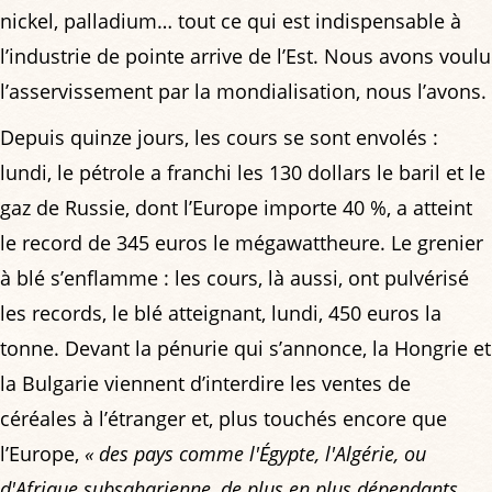
nickel, palladium… tout ce qui est indispensable à
l’industrie de pointe arrive de l’Est. Nous avons voulu
l’asservissement par la mondialisation, nous l’avons.
Depuis quinze jours, les cours se sont envolés :
lundi, le pétrole a franchi les 130 dollars le baril et le
gaz de Russie, dont l’Europe importe 40 %, a atteint
le record de 345 euros le mégawattheure. Le grenier
à blé s’enflamme : les cours, là aussi, ont pulvérisé
les records, le blé atteignant, lundi, 450 euros la
tonne. Devant la pénurie qui s’annonce, la Hongrie et
la Bulgarie viennent d’interdire les ventes de
céréales à l’étranger et, plus touchés encore que
l’Europe,
« des pays comme l'Égypte, l'Algérie, ou
d'Afrique subsaharienne, de plus en plus dépendants