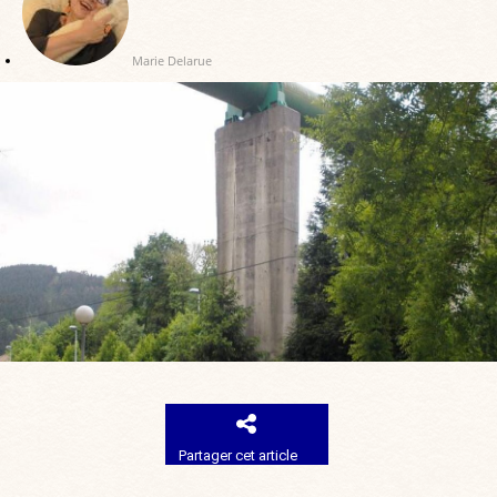
Marie Delarue
Partager cet article