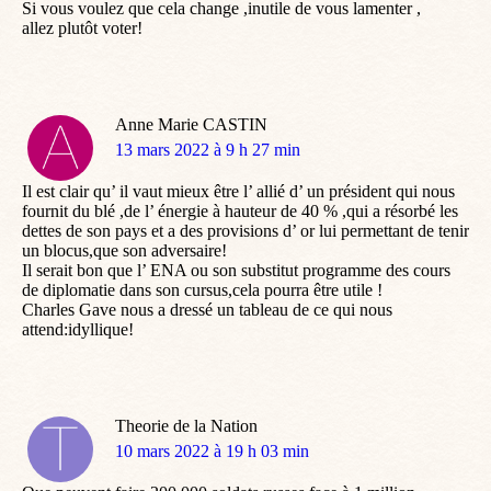
Si vous voulez que cela change ,inutile de vous lamenter ,
allez plutôt voter!
Anne Marie CASTIN
dit
13 mars 2022 à 9 h 27 min
:
Il est clair qu’ il vaut mieux être l’ allié d’ un président qui nous
fournit du blé ,de l’ énergie à hauteur de 40 % ,qui a résorbé les
dettes de son pays et a des provisions d’ or lui permettant de tenir
un blocus,que son adversaire!
Il serait bon que l’ ENA ou son substitut programme des cours
de diplomatie dans son cursus,cela pourra être utile !
Charles Gave nous a dressé un tableau de ce qui nous
attend:idyllique!
Theorie de la Nation
dit
10 mars 2022 à 19 h 03 min
: