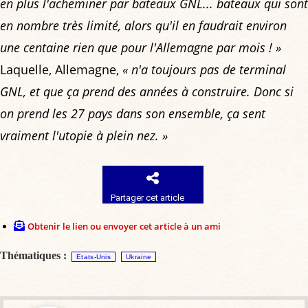
en plus l'acheminer par bateaux GNL... bateaux qui sont
en nombre très limité, alors qu'il en faudrait environ
une centaine rien que pour l'Allemagne par mois ! »
Laquelle, Allemagne,
« n'a toujours pas de terminal
GNL, et que ça prend des années à construire. Donc si
on prend les 27 pays dans son ensemble, ça sent
vraiment l'utopie à plein nez. »
Partager cet article
Obtenir le lien ou envoyer cet article à un ami
Thématiques :
Etats-Unis
Ukraine