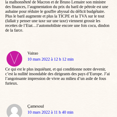
la malhonnêteté de Macron et de Bruno Lemaire son ministre
des finances, l’augmentation du prix du baril de pétrole est une
aubaine pour réduire le gouffre abyssal du déficit budgétaire.
Plus le baril augmente et plus la TICPE et la TVA sur le tout
(fallait y penser une taxe sur une taxe) viennent grossir les
recettes de l’Etat…l’automobiliste encore une fois cocu, dindon
de la farce.
Vairao
dit
10 mars 2022 à 12 h 12 min
:
Ce qui est le plus inquiétant, et qui conditionne notre devenir,
c’est la nullité insondable des dirigeants des pays d’Europe. J’ai
l’angoissante impression de vivre au milieu d’un asile de fous
furieux.
Çamesoul
dit
10 mars 2022 à 11 h 40 min
: