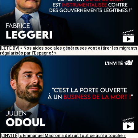
[L’ÉTÉ BV] « Nos aides sociales généreuses vont attirer les migrants
régularisés par l’Espagne ! »
[L’INVITÉ] « Emmanuel Macron a détruit tout ce qu’il a touché »