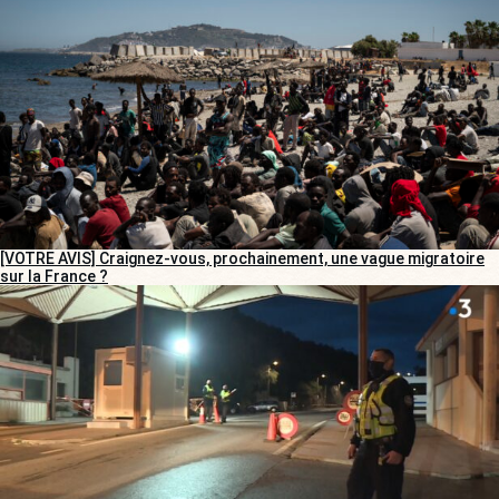
[VOTRE AVIS] Craignez-vous, prochainement, une vague migratoire
sur la France ?