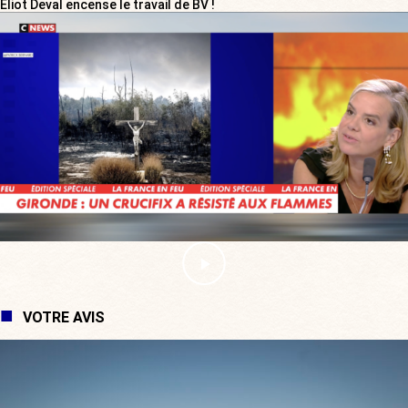
Eliot Deval encense le travail de BV !
VOTRE AVIS