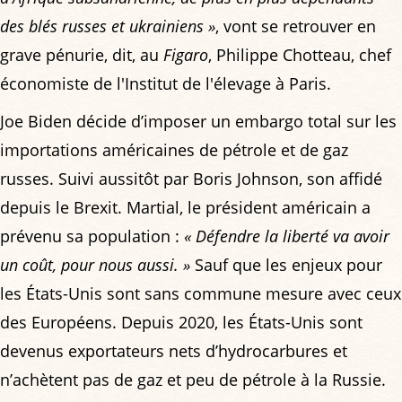
des blés russes et ukrainiens »
, vont se retrouver en
grave pénurie, dit, au
Figaro
, Philippe Chotteau, chef
économiste de l'Institut de l'élevage à Paris.
Joe Biden décide d’imposer un embargo total sur les
importations américaines de pétrole et de gaz
russes. Suivi aussitôt par Boris Johnson, son affidé
depuis le Brexit. Martial, le président américain a
prévenu sa population :
« Défendre la liberté va avoir
un coût, pour nous aussi. »
Sauf que les enjeux pour
les États-Unis sont sans commune mesure avec ceux
des Européens. Depuis 2020, les États-Unis sont
devenus exportateurs nets d’hydrocarbures et
n’achètent pas de gaz et peu de pétrole à la Russie.