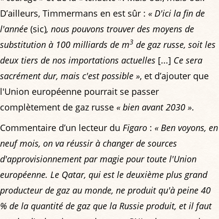
D’ailleurs, Timmermans en est sûr :
« D'ici la fin de
l'année
(sic)
, nous pouvons trouver des moyens de
3
substitution à 100 milliards de m
de gaz russe, soit les
deux tiers de nos importations actuelles
[...]
Ce sera
sacrément dur, mais c'est possible »
, et d’ajouter que
l'Union européenne pourrait se passer
complètement de gaz russe
« bien avant 2030 »
.
Commentaire d’un lecteur du
Figaro
:
« Ben voyons, en
neuf mois, on va réussir à changer de sources
d'approvisionnement par magie pour toute l'Union
européenne. Le Qatar, qui est le deuxième plus grand
producteur de gaz au monde, ne produit qu'à peine 40
% de la quantité de gaz que la Russie produit, et il faut