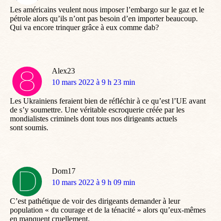
Les américains veulent nous imposer l’embargo sur le gaz et le
pétrole alors qu’ils n’ont pas besoin d’en importer beaucoup.
Qui va encore trinquer grâce à eux comme dab?
Alex23
dit
10 mars 2022 à 9 h 23 min
:
Les Ukrainiens feraient bien de réfléchir à ce qu’est l’UE avant
de s’y soumettre. Une véritable escroquerie créée par les
mondialistes criminels dont tous nos dirigeants actuels
sont soumis.
Dom17
dit
10 mars 2022 à 9 h 09 min
:
C’est pathétique de voir des dirigeants demander à leur
population « du courage et de la ténacité » alors qu’eux-mêmes
en manquent cruellement.