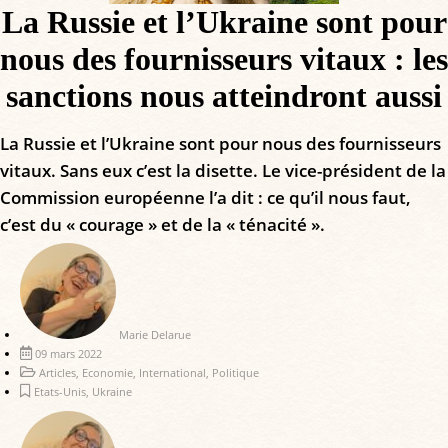
La Russie et l’Ukraine sont pour
nous des fournisseurs vitaux : les
sanctions nous atteindront aussi
La Russie et l’Ukraine sont pour nous des fournisseurs
vitaux. Sans eux c’est la disette. Le vice-président de la
Commission européenne l’a dit : ce qu’il nous faut,
c’est du « courage » et de la « ténacité ».
Marie Delarue
09 mars 2022
Articles
,
Economie
,
International
,
Politique
Etats-Unis
,
Ukraine