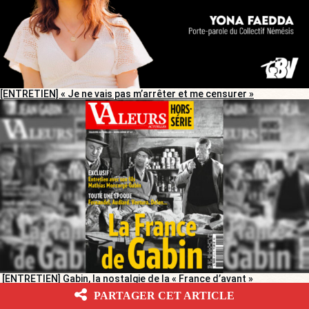
[ENTRETIEN] « Je ne vais pas m’arrêter et me censurer »
[ENTRETIEN] Gabin, la nostalgie de la « France d’avant »
PARTAGER CET ARTICLE