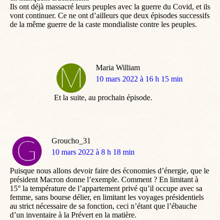
Ils ont déjà massacré leurs peuples avec la guerre du Covid, et ils
vont continuer. Ce ne ont d’ailleurs que deux épisodes successifs
de la même guerre de la caste mondialiste contre les peuples.
Maria William
dit
10 mars 2022 à 16 h 15 min
:
Et la suite, au prochain épisode.
Groucho_31
dit
10 mars 2022 à 8 h 18 min
:
Puisque nous allons devoir faire des économies d’énergie, que le
président Macron donne l’exemple. Comment ? En limitant à
15° la température de l’appartement privé qu’il occupe avec sa
femme, sans bourse délier, en limitant les voyages présidentiels
au strict nécessaire de sa fonction, ceci n’étant que l’ébauche
d’un inventaire à la Prévert en la matière.