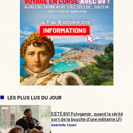
LES PLUS LUS DU JOUR
[L’ÉTÉ BV] Polygamie : quand la vérité
sort de la bouche d’une militante LFI
Gabrielle Cluzel