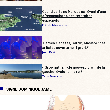
Quand certains Marocains rêvent d’une
« Reconquista » des territoires
espagnols
Eric de Mascureau
Tiersen, Sagazan, Gardin, Masiero : ces
artistes ouvertement pro-LFI
Jean Kast
« Groix antifa ! », le nouveau profil de la
gauche révolutionnaire ?
Yann Montero
SIGNÉ DOMINIQUE JAMET