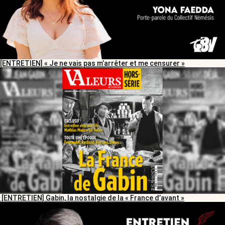
[ENTRETIEN] « Je ne vais pas m’arrêter et me censurer »
[ENTRETIEN] Gabin, la nostalgie de la « France d’avant »