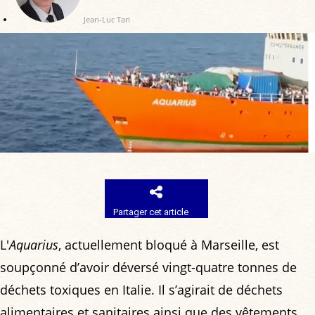
Jean-Luc Tari
Partager cet article
L'
Aquarius
, actuellement bloqué à Marseille, est
soupçonné d’avoir déversé vingt-quatre tonnes de
déchets toxiques en Italie. Il s’agirait de déchets
alimentaires et sanitaires ainsi que des vêtements