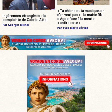
« Ta chicha et ta musique, on
n’en veut pas » : la mairie RN
Ingérences étrangères : la
d’Agde face à la meute
complainte de Gabriel Attal
« antiraciste »
Par
Georges Michel
Par
Yves-Marie Sévillia