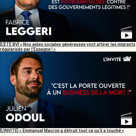
[L’ÉTÉ BV] « Nos aides sociales généreuses vont attirer les migrants
régularisés par l’Espagne ! »
[L’INVITÉ] « Emmanuel Macron a détruit tout ce qu’il a touché »