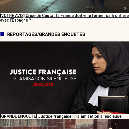
[VOTRE AVIS] Crise de Ceuta : la France doit-elle fermer sa frontière
avec l’Espagne ?
REPORTAGES/GRANDES ENQUÊTES
[GRANDE ENQUÊTE] Justice française : l’islamisation silencieuse