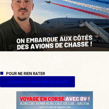
POUR NE RIEN RATER
Je m'inscris à La Quotidienne (gratuit)