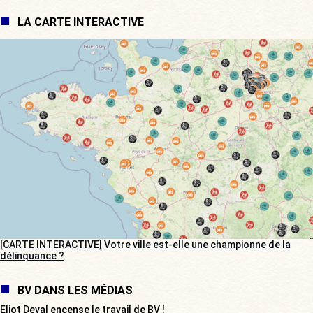
LA CARTE INTERACTIVE
[CARTE INTERACTIVE] Votre ville est-elle une championne de la
délinquance ?
BV DANS LES MÉDIAS
Eliot Deval encense le travail de BV !