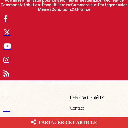
Voltaire sont mis à disposition selon les termes de la Licence Creative
Commons Attribution – Pas d’Utilisation Commerciale – Partage dans les
Mêmes Conditions 2.0 France
© 2007-2026 Boulevard Voltaire
Le Fil d’actualité BV
Contact
Qui sommes-nous ?
PARTAGER CET ARTICLE