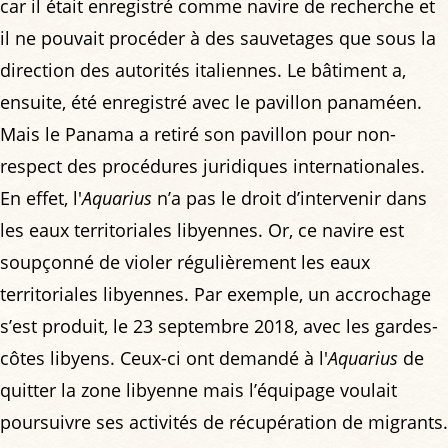
car il était enregistré comme navire de recherche et
il ne pouvait procéder à des sauvetages que sous la
direction des autorités italiennes. Le bâtiment a,
ensuite, été enregistré avec le pavillon panaméen.
Mais le Panama a retiré son pavillon pour non-
respect des procédures juridiques internationales.
En effet, l'
Aquarius
n’a pas le droit d’intervenir dans
les eaux territoriales libyennes. Or, ce navire est
soupçonné de violer régulièrement les eaux
territoriales libyennes. Par exemple, un accrochage
s’est produit, le 23 septembre 2018, avec les gardes-
côtes libyens. Ceux-ci ont demandé à l'
Aquarius
de
quitter la zone libyenne mais l’équipage voulait
poursuivre ses activités de récupération de migrants.