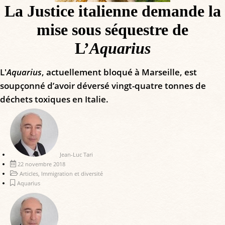
La Justice italienne demande la
mise sous séquestre de
L’
Aquarius
L'
Aquarius
, actuellement bloqué à Marseille, est
soupçonné d’avoir déversé vingt-quatre tonnes de
déchets toxiques en Italie.
Jean-Luc Tari
22 novembre 2018
Articles
,
Immigration et diversité
Aquarius