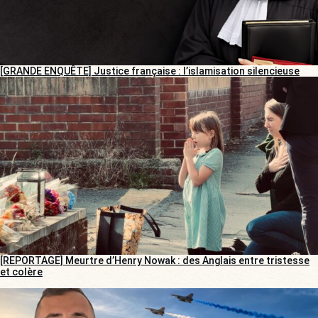
[GRANDE ENQUÊTE] Justice française : l’islamisation silencieuse
[REPORTAGE] Meurtre d’Henry Nowak : des Anglais entre tristesse
et colère