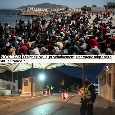
[VOTRE AVIS] Craignez-vous, prochainement, une vague migratoire
sur la France ?