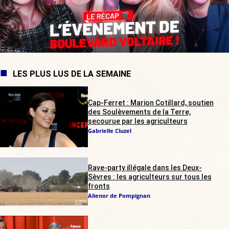
LES PLUS LUS DE LA SEMAINE
Cap-Ferret : Marion Cotillard, soutien
des Soulèvements de la Terre,
secourue par les agriculteurs
Gabrielle Cluzel
Rave-party illégale dans les Deux-
Sèvres : les agriculteurs sur tous les
fronts
Alienor de Pompignan