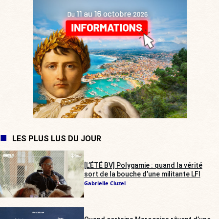
LES PLUS LUS DU JOUR
[L’ÉTÉ BV] Polygamie : quand la vérité
sort de la bouche d’une militante LFI
Gabrielle Cluzel