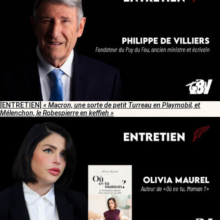
[ENTRETIEN]
« Macron, une sorte de petit Turreau en Playmobil, et
Mélenchon, le Robespierre en keffieh »