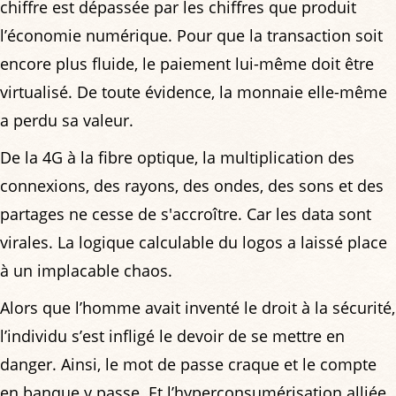
chiffre est dépassée par les chiffres que produit
l’économie numérique. Pour que la transaction soit
encore plus fluide, le paiement lui-même doit être
virtualisé. De toute évidence, la monnaie elle-même
a perdu sa valeur.
De la 4G à la fibre optique, la multiplication des
connexions, des rayons, des ondes, des sons et des
partages ne cesse de s'accroître. Car les data sont
virales. La logique calculable du logos a laissé place
à un implacable chaos.
Alors que l’homme avait inventé le droit à la sécurité,
l’individu s’est infligé le devoir de se mettre en
danger. Ainsi, le mot de passe craque et le compte
en banque y passe. Et l’hyperconsumérisation alliée