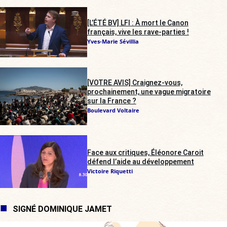
[L’ÉTÉ BV] LFI : À mort le Canon
français, vive les rave-parties !
Yves-Marie Sévillia
[VOTRE AVIS] Craignez-vous,
prochainement, une vague migratoire
sur la France ?
Boulevard Voltaire
Face aux critiques, Éléonore Caroit
défend l’aide au développement
Victoire Riquetti
SIGNÉ DOMINIQUE JAMET