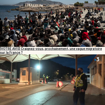
[VOTRE AVIS] Craignez-vous, prochainement, une vague migratoire
sur la France ?