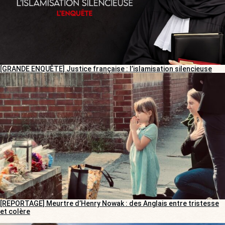
[GRANDE ENQUÊTE] Justice française : l’islamisation silencieuse
[REPORTAGE] Meurtre d’Henry Nowak : des Anglais entre tristesse
et colère