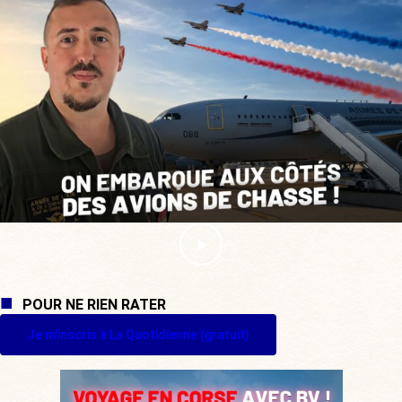
POUR NE RIEN RATER
Je m'inscris à La Quotidienne (gratuit)