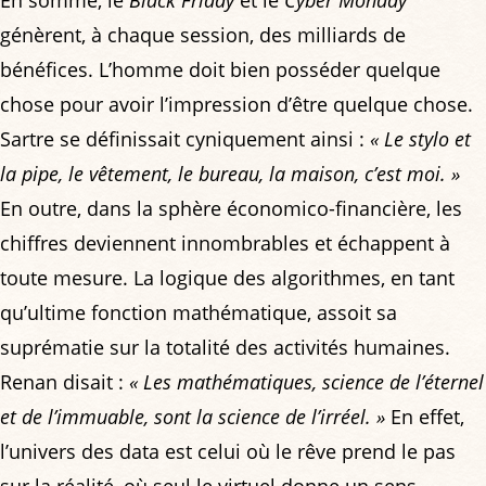
En somme, le
Black Friday
et le
Cyber Monday
génèrent, à chaque session, des milliards de
bénéfices. L’homme doit bien posséder quelque
chose pour avoir l’impression d’être quelque chose.
Sartre se définissait cyniquement ainsi :
« Le stylo et
la pipe, le vêtement, le bureau, la maison, c’est moi. »
En outre, dans la sphère économico-financière, les
chiffres deviennent innombrables et échappent à
toute mesure. La logique des algorithmes, en tant
qu’ultime fonction mathématique, assoit sa
suprématie sur la totalité des activités humaines.
Renan disait :
« Les mathématiques, science de l’éternel
et de l’immuable, sont la science de l’irréel. »
En effet,
l’univers des data est celui où le rêve prend le pas