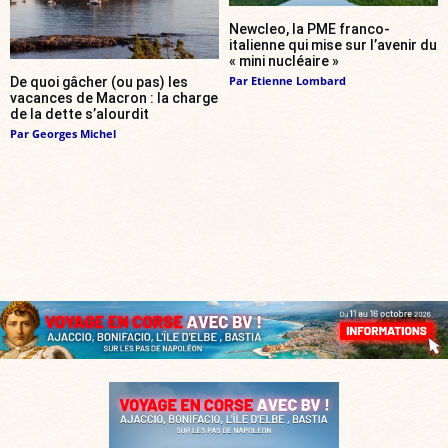
Newcleo, la PME franco-
italienne qui mise sur l’avenir du
« mini nucléaire »
Par
Etienne Lombard
De quoi gâcher (ou pas) les
vacances de Macron : la charge
de la dette s’alourdit
Par
Georges Michel