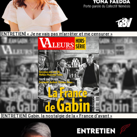
[ENTRETIEN] « Je ne vais pas m’arrêter et me censurer »
[ENTRETIEN] Gabin, la nostalgie de la « France d’avant »