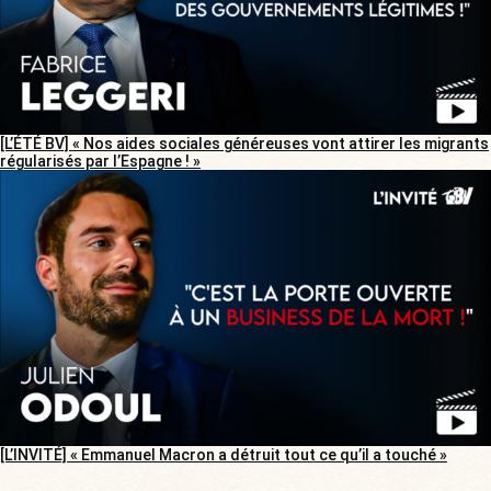
[L’ÉTÉ BV] « Nos aides sociales généreuses vont attirer les migrants
régularisés par l’Espagne ! »
[L’INVITÉ] « Emmanuel Macron a détruit tout ce qu’il a touché »