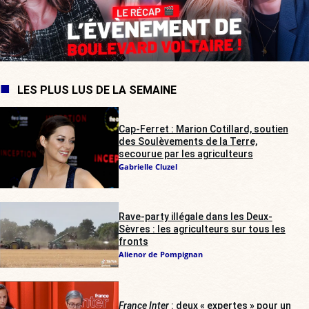
LES PLUS LUS DE LA SEMAINE
Cap-Ferret : Marion Cotillard, soutien
des Soulèvements de la Terre,
secourue par les agriculteurs
Gabrielle Cluzel
Rave-party illégale dans les Deux-
Sèvres : les agriculteurs sur tous les
fronts
Alienor de Pompignan
France Inter
: deux « expertes » pour un