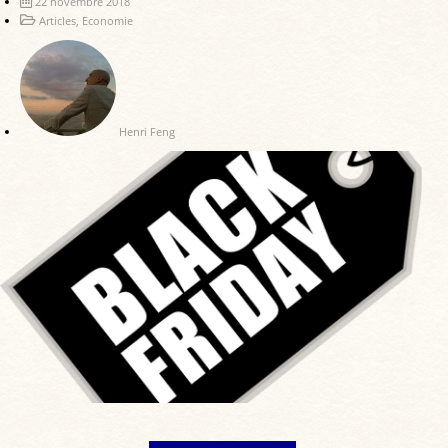
22 novembre 2018
Articles
,
Economie
Henri Feng