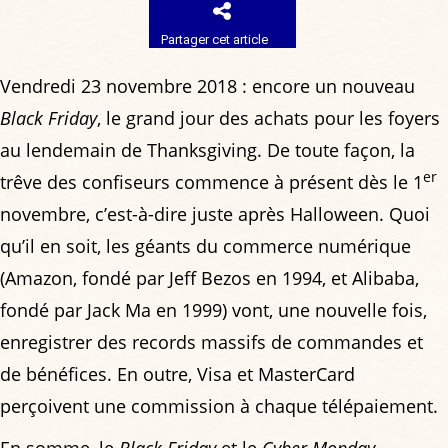
Partager cet article
Vendredi 23 novembre 2018 : encore un nouveau
Black Friday
, le grand jour des achats pour les foyers
au lendemain de Thanksgiving. De toute façon, la
er
trêve des confiseurs commence à présent dès le 1
novembre, c’est-à-dire juste après Halloween. Quoi
qu’il en soit, les géants du commerce numérique
(Amazon, fondé par Jeff Bezos en 1994, et Alibaba,
fondé par Jack Ma en 1999) vont, une nouvelle fois,
enregistrer des records massifs de commandes et
de bénéfices. En outre, Visa et MasterCard
perçoivent une commission à chaque télépaiement.