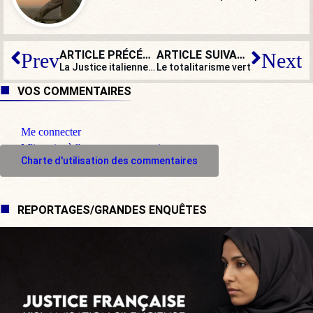
ARTICLE PRÉCÉDENT
ARTICLE SUIVANT
Prev
Next
La Justice italienne demande la mise sous séquestre de L’
Le totalitarisme vert
VOS COMMENTAIRES
Me connecter
M'inscrire à l'espace commentaire
Charte d'utilisation des commentaires
REPORTAGES/GRANDES ENQUÊTES