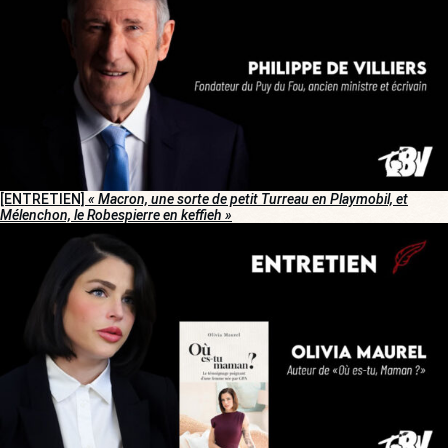
[ENTRETIEN]
« Macron, une sorte de petit Turreau en Playmobil, et
Mélenchon, le Robespierre en keffieh »