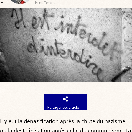
Henri Temple
Partager cet article
Il y eut la dénazification après la chute du nazisme
ou la déstalinisation après celle du communisme. La