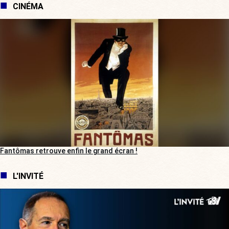
CINÉMA
Fantômas retrouve enfin le grand écran !
L'INVITÉ