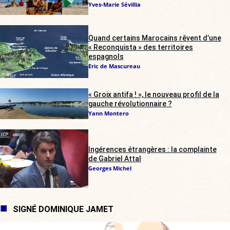
Yves-Marie Sévillia
Quand certains Marocains rêvent d’une
« Reconquista » des territoires
espagnols
Eric de Mascureau
« Groix antifa ! », le nouveau profil de la
gauche révolutionnaire ?
Yann Montero
Ingérences étrangères : la complainte
de Gabriel Attal
Georges Michel
SIGNÉ DOMINIQUE JAMET