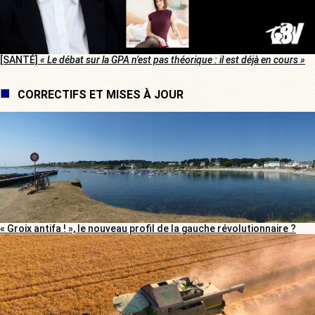
[SANTÉ]
« Le débat sur la GPA n’est pas théorique : il est déjà en cours »
CORRECTIFS ET MISES À JOUR
« Groix antifa ! », le nouveau profil de la gauche révolutionnaire ?