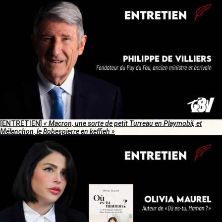
[ENTRETIEN]
« Macron, une sorte de petit Turreau en Playmobil, et
Mélenchon, le Robespierre en keffieh »