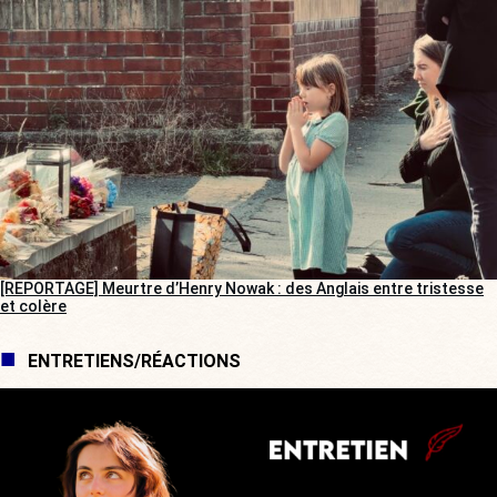
[REPORTAGE] Meurtre d’Henry Nowak : des Anglais entre tristesse
et colère
ENTRETIENS/RÉACTIONS