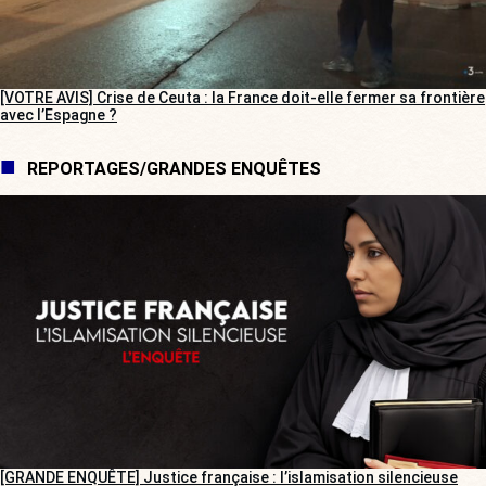
[VOTRE AVIS] Crise de Ceuta : la France doit-elle fermer sa frontière
avec l’Espagne ?
REPORTAGES/GRANDES ENQUÊTES
[GRANDE ENQUÊTE] Justice française : l’islamisation silencieuse