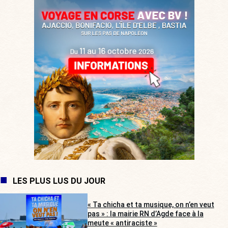
LES PLUS LUS DU JOUR
« Ta chicha et ta musique, on n’en veut
pas » : la mairie RN d’Agde face à la
meute « antiraciste »