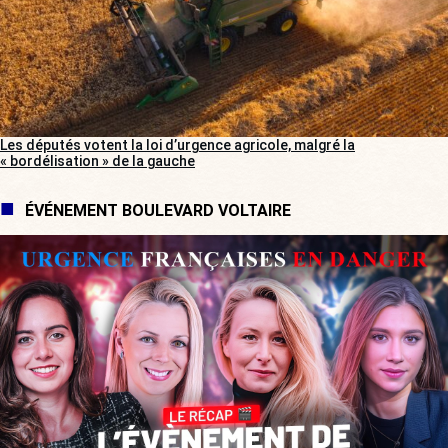
Les députés votent la loi d’urgence agricole, malgré la
« bordélisation » de la gauche
ÉVÉNEMENT BOULEVARD VOLTAIRE