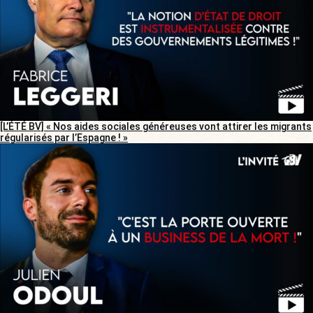
[L’ÉTÉ BV] « Nos aides sociales généreuses vont attirer les migrants
régularisés par l’Espagne ! »