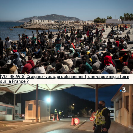
[VOTRE AVIS] Craignez-vous, prochainement, une vague migratoire
sur la France ?