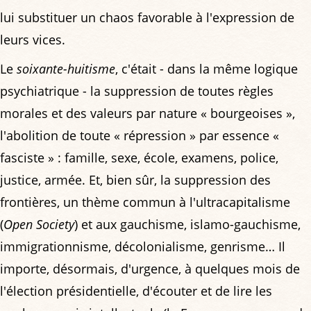
lui substituer un chaos favorable à l'expression de
leurs vices.
Le
soixante-huitisme
, c'était - dans la même logique
psychiatrique - la suppression de toutes règles
morales et des valeurs par nature « bourgeoises »,
l'abolition de toute « répression » par essence «
fasciste » : famille, sexe, école, examens, police,
justice, armée. Et, bien sûr, la suppression des
frontières, un thème commun à l'ultracapitalisme
(
Open Society
) et aux gauchisme, islamo-gauchisme,
immigrationnisme, décolonialisme, genrisme… Il
importe, désormais, d'urgence, à quelques mois de
l'élection présidentielle, d'écouter et de lire les