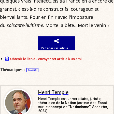
quelques vrais intellectuels (la France en a encore de
grands), c'est-à-dire constructifs, courageux et
bienveillants. Pour en finir avec l'imposture
du
soixante-huitisme
. Morte la bête.. Mort le venin ?
Partager cet article
Obtenir le lien ou envoyer cet article à un ami
Thématiques :
Mai-68
Henri Temple
Henri Temple est universitaire, juriste,
théoricien de la Nation (auteur de : Essai
sur le concept de ‘’Nationisme’’, Sphairôs,
2024)