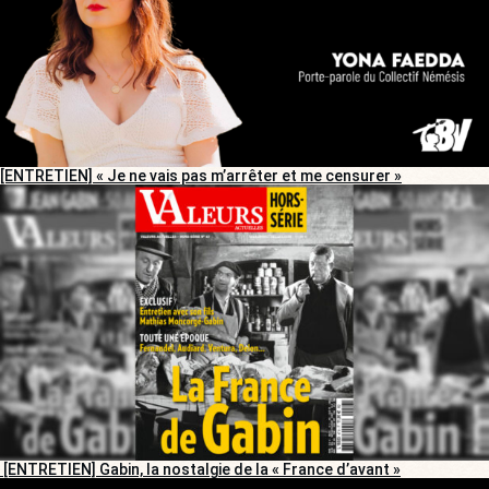
[ENTRETIEN] « Je ne vais pas m’arrêter et me censurer »
[ENTRETIEN] Gabin, la nostalgie de la « France d’avant »