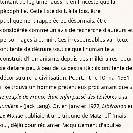
tentant de légitimer aussi bien l'inceste que la
pédophilie. Cette liste doit, à la fois, être
publiquement rappelée et, désormais, être
considérée comme un avis de recherche d'auteurs et
personnages à bannir. Ces irresponsables vaniteux
ont tenté de détruire tout ce que l'humanité a
construit d'humanisme, depuis des millénaires, pour
se défaire peu à peu de sa bestialité : ils ont tenté de
déconstruire la civilisation. Pourtant, le 10 mai 1981,
il se trouva un homme prétentieux proclamant que
«
le peuple de France était enfin passé des ténèbres à la
lumière »
(Jack Lang). Or, en janvier 1977,
Libération
et
Le Monde
publiaient une tribune de Matzneff (mais
oui, déjà) pour réclamer l'acquittement d'adultes