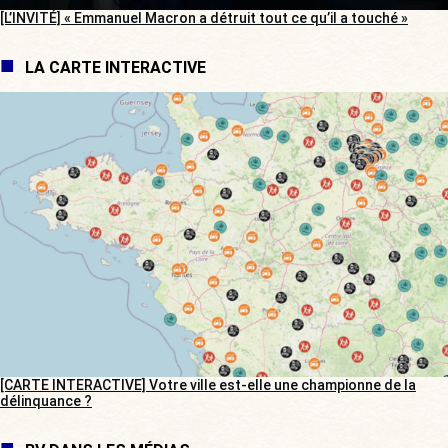
[L’INVITÉ] « Emmanuel Macron a détruit tout ce qu’il a touché »
LA CARTE INTERACTIVE
[CARTE INTERACTIVE] Votre ville est-elle une championne de la
délinquance ?