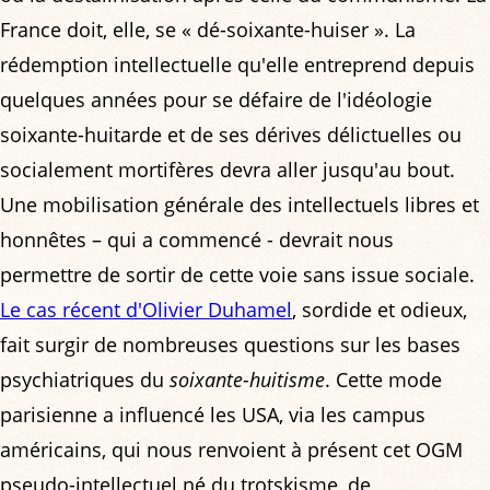
France doit, elle, se « dé-soixante-huiser ». La
rédemption intellectuelle qu'elle entreprend depuis
quelques années pour se défaire de l'idéologie
soixante-huitarde et de ses dérives délictuelles ou
socialement mortifères devra aller jusqu'au bout.
Une mobilisation générale des intellectuels libres et
honnêtes – qui a commencé - devrait nous
permettre de sortir de cette voie sans issue sociale.
Le cas récent d'Olivier Duhamel
, sordide et odieux,
fait surgir de nombreuses questions sur les bases
psychiatriques du
soixante-huitisme
. Cette mode
parisienne a influencé les USA, via les campus
américains, qui nous renvoient à présent cet OGM
pseudo-intellectuel né du trotskisme, de