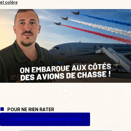
et colère
POUR NE RIEN RATER
Je m'inscris à La Quotidienne (gratuit)