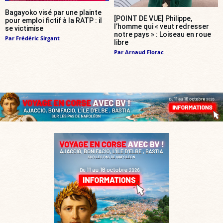
Bagayoko visé par une plainte
[POINT DE VUE] Philippe,
pour emploi fictif à la RATP : il
l’homme qui « veut redresser
se victimise
notre pays » : Loiseau en roue
Par
Frédéric Sirgant
libre
Par
Arnaud Florac