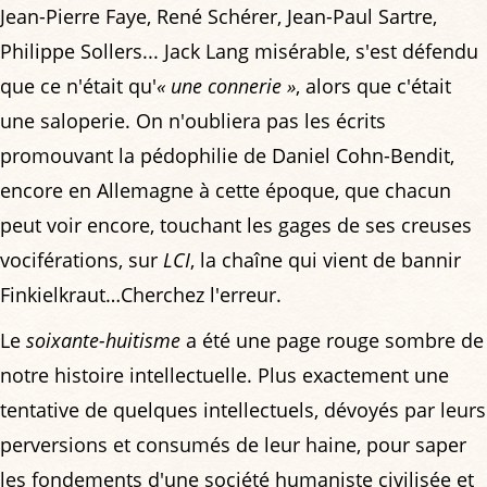
Jean-Pierre Faye, René Schérer, Jean-Paul Sartre,
Philippe Sollers... Jack Lang misérable, s'est défendu
que ce n'était qu'
« une connerie »
, alors que c'était
une saloperie. On n'oubliera pas les écrits
promouvant la pédophilie de Daniel Cohn-Bendit,
encore en Allemagne à cette époque, que chacun
peut voir encore, touchant les gages de ses creuses
vociférations, sur
LCI
, la chaîne qui vient de bannir
Finkielkraut…Cherchez l'erreur.
Le
soixante-huitisme
a été une page rouge sombre de
notre histoire intellectuelle. Plus exactement une
tentative de quelques intellectuels, dévoyés par leurs
perversions et consumés de leur haine, pour saper
les fondements d'une société humaniste civilisée et