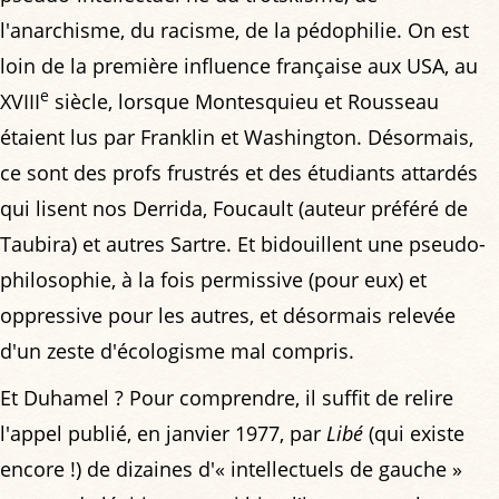
l'anarchisme, du racisme, de la pédophilie. On est
loin de la première influence française aux USA, au
e
XVIII
siècle, lorsque Montesquieu et Rousseau
étaient lus par Franklin et Washington. Désormais,
ce sont des profs frustrés et des étudiants attardés
qui lisent nos Derrida, Foucault (auteur préféré de
Taubira) et autres Sartre. Et bidouillent une pseudo-
philosophie, à la fois permissive (pour eux) et
oppressive pour les autres, et désormais relevée
d'un zeste d'écologisme mal compris.
Et Duhamel ? Pour comprendre, il suffit de relire
l'appel publié, en janvier 1977, par
Libé
(qui existe
encore !) de dizaines d'« intellectuels de gauche »