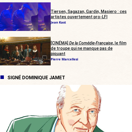
Tiersen, Sagazan, Gardin, Masiero : ces
artistes ouvertement pro-LFI
Jean Kast
[CINÉMA]
De la Comédie-Française
, le film
de troupe qui ne manque pas de
piquant
Pierre Marcellesi
SIGNÉ DOMINIQUE JAMET