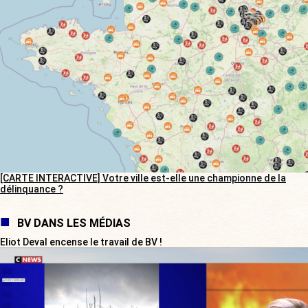
[CARTE INTERACTIVE] Votre ville est-elle une championne de la
délinquance ?
BV DANS LES MÉDIAS
Eliot Deval encense le travail de BV !