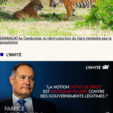
[ANIMAUX] Au Cambodge, la réintroduction du tigre n’emballe pas la
population
L'INVITÉ