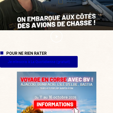
POUR NE RIEN RATER
Je m'inscris à La Quotidienne (gratuit)