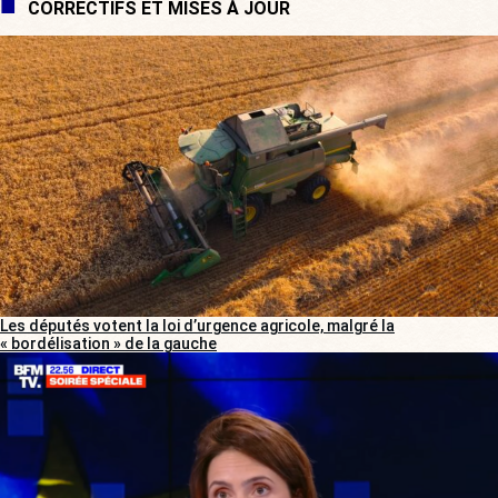
CORRECTIFS ET MISES À JOUR
Les députés votent la loi d’urgence agricole, malgré la
« bordélisation » de la gauche