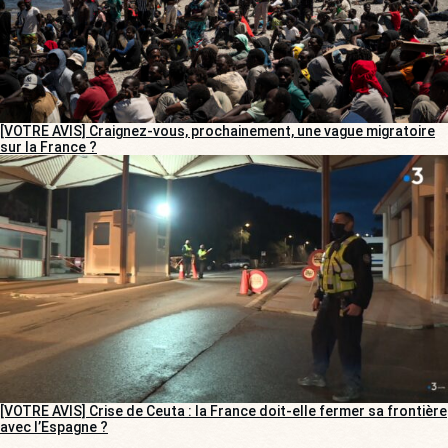
[VOTRE AVIS] Craignez-vous, prochainement, une vague migratoire
sur la France ?
[VOTRE AVIS] Crise de Ceuta : la France doit-elle fermer sa frontière
avec l’Espagne ?