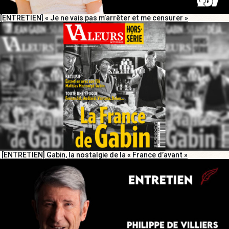
[ENTRETIEN] « Je ne vais pas m’arrêter et me censurer »
[ENTRETIEN] Gabin, la nostalgie de la « France d’avant »