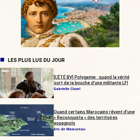
LES PLUS LUS DU JOUR
[L’ÉTÉ BV] Polygamie : quand la vérité
sort de la bouche d’une militante LFI
Gabrielle Cluzel
Quand certains Marocains rêvent d’une
« Reconquista » des territoires
espagnols
Eric de Mascureau