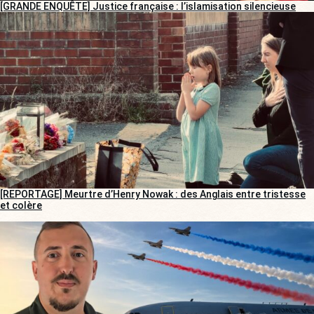
[GRANDE ENQUÊTE] Justice française : l’islamisation silencieuse
[REPORTAGE] Meurtre d’Henry Nowak : des Anglais entre tristesse
et colère