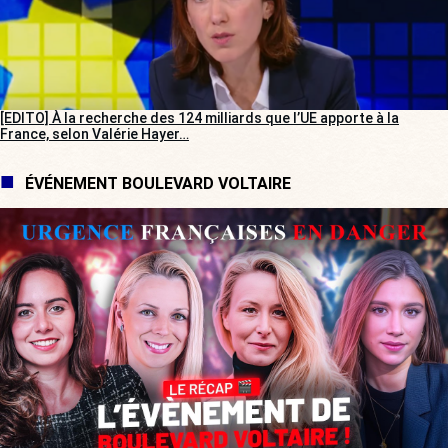
[EDITO] À la recherche des 124 milliards que l’UE apporte à la
France, selon Valérie Hayer…
ÉVÉNEMENT BOULEVARD VOLTAIRE