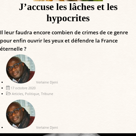
J’accuse les lâches et les
hypocrites
Il leur faudra encore combien de crimes de ce genre
pour enfin ouvrir les yeux et défendre la France
éternelle ?
Verlaine Djeni
17 octobre 2020
Articles
,
Politique
,
Tribune
Verlaine Djeni