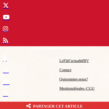
© 2007-2026 Boulevard Voltaire
Le Fil d’actualité BV
Contact
Qui sommes-nous ?
Mentions légales – CGU
PARTAGER CET ARTICLE