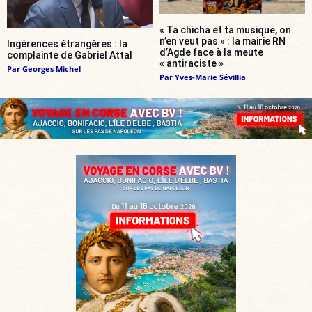
« Ta chicha et ta musique, on
n’en veut pas » : la mairie RN
Ingérences étrangères : la
d’Agde face à la meute
complainte de Gabriel Attal
« antiraciste »
Par
Georges Michel
Par
Yves-Marie Sévillia