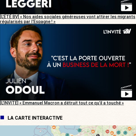
[L’ÉTÉ BV] « Nos aides sociales généreuses vont attirer les migrants
régularisés par l’Espagne ! »
[L’INVITÉ] « Emmanuel Macron a détruit tout ce qu’il a touché »
LA CARTE INTERACTIVE