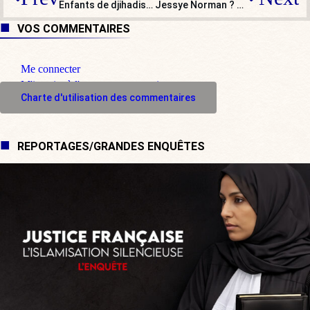
Enfants de djihadistes : le gouvernement laisse les départements se débrouiller !
Jessye Norman ? Quelle grande dame !
VOS COMMENTAIRES
Me connecter
M'inscrire à l'espace commentaire
Charte d'utilisation des commentaires
REPORTAGES/GRANDES ENQUÊTES