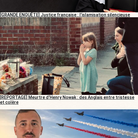
[GRANDE ENQUÊTE] Justice française : l’islamisation silencieuse
[REPORTAGE] Meurtre d’Henry Nowak : des Anglais entre tristesse
et colère