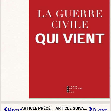
ARTICLE PRÉCÉDENT
ARTICLE SUIVANT
Prev
Next