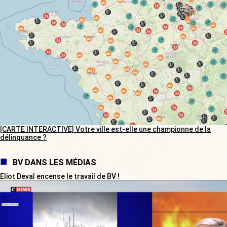
[CARTE INTERACTIVE] Votre ville est-elle une championne de la
délinquance ?
BV DANS LES MÉDIAS
Eliot Deval encense le travail de BV !