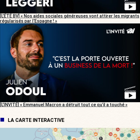
[L’ÉTÉ BV] « Nos aides sociales généreuses vont attirer les migrants
régularisés par l’Espagne ! »
[L’INVITÉ] « Emmanuel Macron a détruit tout ce qu’il a touché »
LA CARTE INTERACTIVE