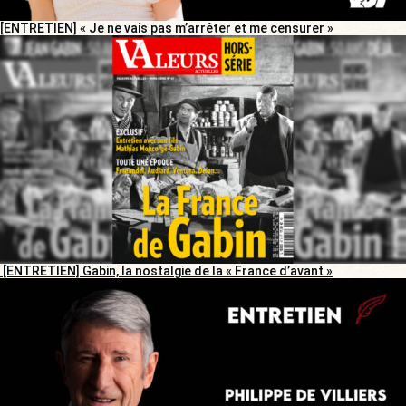
[ENTRETIEN] « Je ne vais pas m’arrêter et me censurer »
[ENTRETIEN] Gabin, la nostalgie de la « France d’avant »