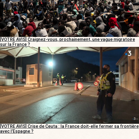
[VOTRE AVIS] Craignez-vous, prochainement, une vague migratoire
sur la France ?
[VOTRE AVIS] Crise de Ceuta : la France doit-elle fermer sa frontière
avec l’Espagne ?