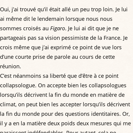
Oui, j’ai trouvé qu’il était allé un peu trop loin. Je lui
ai même dit le lendemain lorsque nous nous
sommes croisés au
Figaro
. Je lui ai dit que je ne
partageais pas sa vision pessimiste de la France. Je
crois même que j’ai exprimé ce point de vue lors
d’une courte prise de parole au cours de cette
réunion.
C’est néanmoins sa liberté que d’être à ce point
collapsologue. On accepte bien les collapsologues
lorsqu’ils décrivent la fin du monde en matière de
climat, on peut bien les accepter lorsqu’ils décrivent
la fin du monde pour des questions identitaires. Or,
il y a en la matière deux poids deux mesures qui me
paraissent indéfendables. Pour autant, cela ne