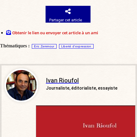
Partager cet article
Obtenir le lien ou envoyer cet article à un ami
Thématiques :
Eric Zemmour
Liberté d'expression
Ivan Rioufol
Journaliste, éditorialiste, essayiste