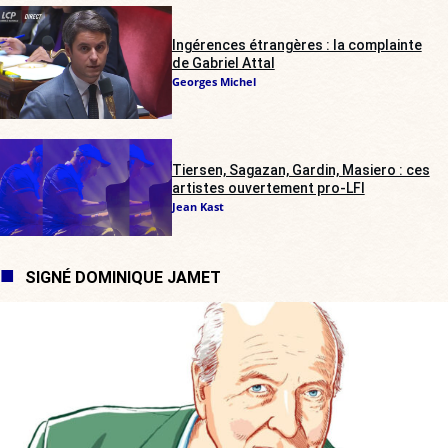
Ingérences étrangères : la complainte
de Gabriel Attal
Georges Michel
Tiersen, Sagazan, Gardin, Masiero : ces
artistes ouvertement pro-LFI
Jean Kast
SIGNÉ DOMINIQUE JAMET