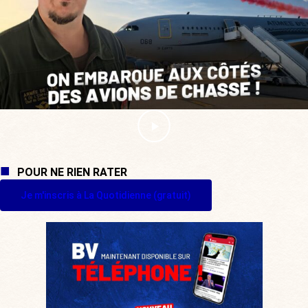
POUR NE RIEN RATER
Je m'inscris à La Quotidienne (gratuit)