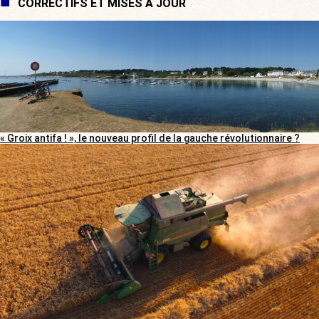
CORRECTIFS ET MISES À JOUR
« Groix antifa ! », le nouveau profil de la gauche révolutionnaire ?