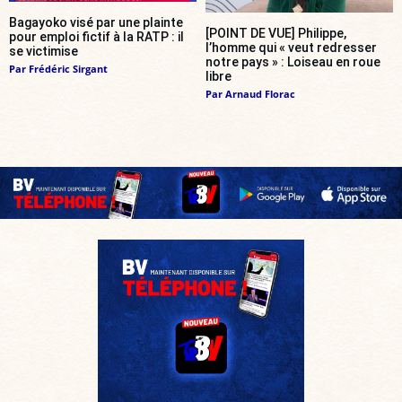
Bagayoko visé par une plainte
[POINT DE VUE] Philippe,
pour emploi fictif à la RATP : il
l’homme qui « veut redresser
se victimise
notre pays » : Loiseau en roue
Par
Frédéric Sirgant
libre
Par
Arnaud Florac