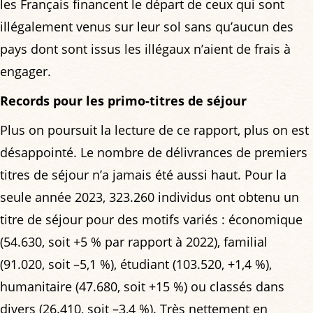
les Français financent le départ de ceux qui sont
illégalement venus sur leur sol sans qu’aucun des
pays dont sont issus les illégaux n’aient de frais à
engager.
Records pour les primo-titres de séjour
Plus on poursuit la lecture de ce rapport, plus on est
désappointé. Le nombre de délivrances de premiers
titres de séjour n’a jamais été aussi haut. Pour la
seule année 2023, 323.260 individus ont obtenu un
titre de séjour pour des motifs variés : économique
(54.630, soit +5 % par rapport à 2022), familial
(91.020, soit –5,1 %), étudiant (103.520, +1,4 %),
humanitaire (47.680, soit +15 %) ou classés dans
divers (26.410, soit –3,4 %). Très nettement en