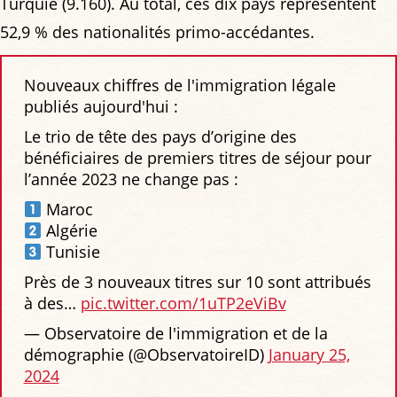
Turquie (9.160). Au total, ces dix pays représentent
52,9 % des nationalités primo-accédantes.
Nouveaux chiffres de l'immigration légale
publiés aujourd'hui :
Le trio de tête des pays d’origine des
bénéficiaires de premiers titres de séjour pour
l’année 2023 ne change pas :
Maroc
Algérie
Tunisie
Près de 3 nouveaux titres sur 10 sont attribués
à des…
pic.twitter.com/1uTP2eViBv
— Observatoire de l'immigration et de la
démographie (@ObservatoireID)
January 25,
2024