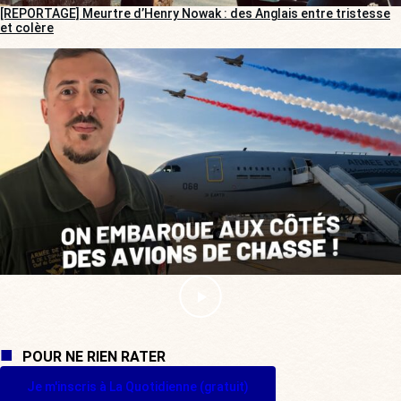
[REPORTAGE] Meurtre d’Henry Nowak : des Anglais entre tristesse
et colère
POUR NE RIEN RATER
Je m'inscris à La Quotidienne (gratuit)