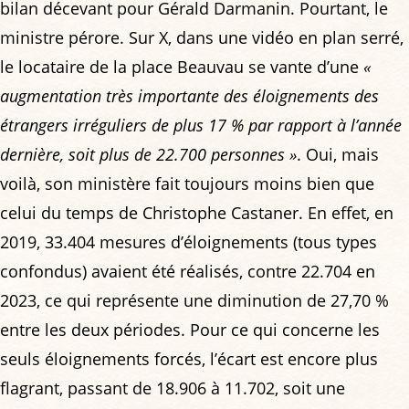
bilan décevant pour Gérald Darmanin. Pourtant, le
ministre pérore. Sur X, dans une vidéo en plan serré,
le locataire de la place Beauvau se vante d’une
«
augmentation très importante des éloignements des
étrangers irréguliers de plus 17 % par rapport à l’année
dernière, soit plus de 22.700 personnes »
. Oui, mais
voilà, son ministère fait toujours moins bien que
celui du temps de Christophe Castaner. En effet, en
2019, 33.404 mesures d’éloignements (tous types
confondus) avaient été réalisés, contre 22.704 en
2023, ce qui représente une diminution de 27,70 %
entre les deux périodes. Pour ce qui concerne les
seuls éloignements forcés, l’écart est encore plus
flagrant, passant de 18.906 à 11.702, soit une