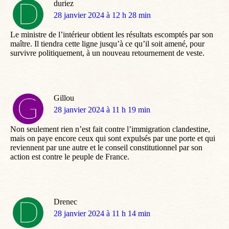
duriez
dit
28 janvier 2024 à 12 h 28 min
:
Le ministre de l’intérieur obtient les résultats escomptés par son
maître. Il tiendra cette ligne jusqu’à ce qu’il soit amené, pour
survivre politiquement, à un nouveau retournement de veste.
Gillou
dit
28 janvier 2024 à 11 h 19 min
:
Non seulement rien n’est fait contre l’immigration clandestine,
mais on paye encore ceux qui sont expulsés par une porte et qui
reviennent par une autre et le conseil constitutionnel par son
action est contre le peuple de France.
Drenec
dit
28 janvier 2024 à 11 h 14 min
: