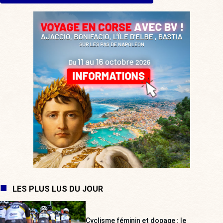
LES PLUS LUS DU JOUR
Cyclisme féminin et dopage : le