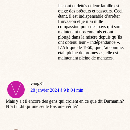
Ils sont endettés et leur famille est
otage des prêteurs et passeurs. Ceci
étant, il est indispensable d’arrêter
l’invasion et je n’ai nulle
compassion pour des pays qui sont
maintenant nos ennemis et ont
plongé dans la misère depuis qu’ils
ont obtenu leur « indépendance ».
L’Afrique de 1960, que j’ai connue,
était pleine de promesses, elle est
maintenant pleine de menaces.
vaug31
dit
28 janvier 2024 à 9 h 04 min
:
Mais y a t il encore des gens qui croient en ce que dit Darmanin?
N’a t il dit qu’une seule fois une vérité?