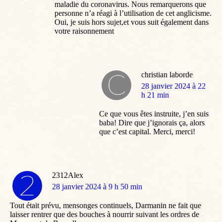
maladie du coronavirus. Nous remarquerons que
personne n’a réagi à l’utilisation de cet anglicisme.
Oui, je suis hors sujet,et vous suit également dans
votre raisonnement
christian laborde
dit
28 janvier 2024 à 22
:
h 21 min
Ce que vous êtes instruite, j’en suis
baba! Dire que j’ignorais ça, alors
que c’est capital. Merci, merci!
2312Alex
dit
28 janvier 2024 à 9 h 50 min
:
Tout était prévu, mensonges continuels, Darmanin ne fait que
laisser rentrer que des bouches à nourrir suivant les ordres de