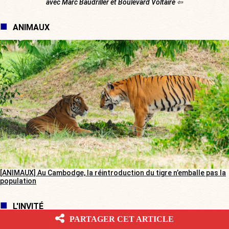
avec Marc Baudriller et Boulevard Voltaire ⇦
ANIMAUX
[ANIMAUX] Au Cambodge, la réintroduction du tigre n’emballe pas la
population
L'INVITÉ
PARTAGER CET ARTICLE