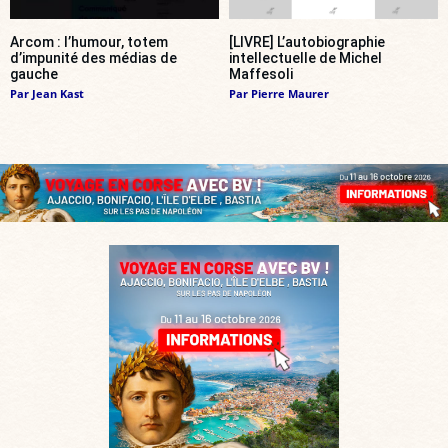
Arcom : l’humour, totem
[LIVRE] L’autobiographie
d’impunité des médias de
intellectuelle de Michel
gauche
Maffesoli
Par
Jean Kast
Par
Pierre Maurer