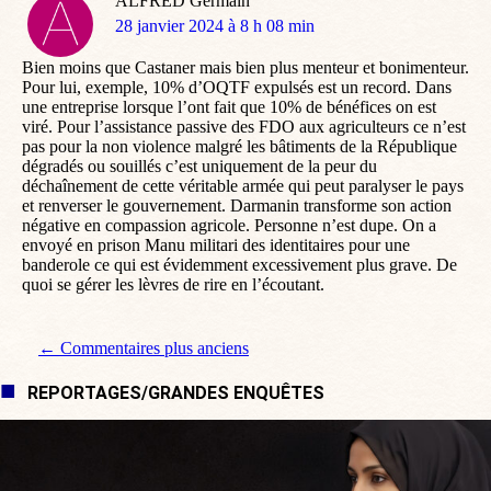
ALFRED Germain
dit
28 janvier 2024 à 8 h 08 min
:
Bien moins que Castaner mais bien plus menteur et bonimenteur.
Pour lui, exemple, 10% d’OQTF expulsés est un record. Dans
une entreprise lorsque l’ont fait que 10% de bénéfices on est
viré. Pour l’assistance passive des FDO aux agriculteurs ce n’est
pas pour la non violence malgré les bâtiments de la République
dégradés ou souillés c’est uniquement de la peur du
déchaînement de cette véritable armée qui peut paralyser le pays
et renverser le gouvernement. Darmanin transforme son action
négative en compassion agricole. Personne n’est dupe. On a
envoyé en prison Manu militari des identitaires pour une
banderole ce qui est évidemment excessivement plus grave. De
quoi se gérer les lèvres de rire en l’écoutant.
Navigation de commentaire
← Commentaires plus anciens
REPORTAGES/GRANDES ENQUÊTES