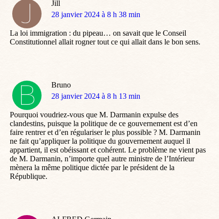
Jill
dit
28 janvier 2024 à 8 h 38 min
:
La loi immigration : du pipeau… on savait que le Conseil
Constitutionnel allait rogner tout ce qui allait dans le bon sens.
Bruno
dit
28 janvier 2024 à 8 h 13 min
:
Pourquoi voudriez-vous que M. Darmanin expulse des
clandestins, puisque la politique de ce gouvernement est d’en
faire rentrer et d’en régulariser le plus possible ? M. Darmanin
ne fait qu’appliquer la politique du gouvernement auquel il
appartient, il est obéissant et cohérent. Le problème ne vient pas
de M. Darmanin, n’importe quel autre ministre de l’Intérieur
mènera la même politique dictée par le président de la
République.