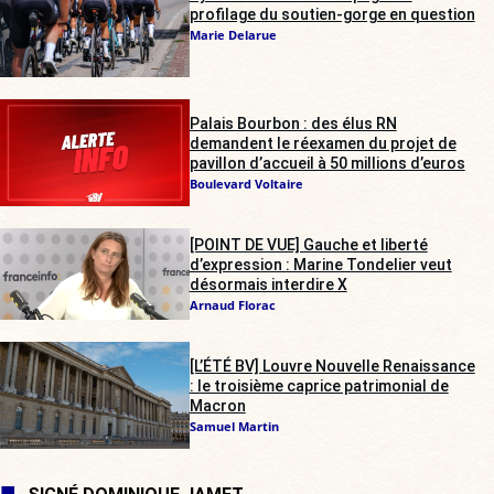
profilage du soutien-gorge en question
Marie Delarue
Palais Bourbon : des élus RN
demandent le réexamen du projet de
pavillon d’accueil à 50 millions d’euros
Boulevard Voltaire
[POINT DE VUE] Gauche et liberté
d’expression : Marine Tondelier veut
désormais interdire X
Arnaud Florac
[L’ÉTÉ BV] Louvre Nouvelle Renaissance
: le troisième caprice patrimonial de
Macron
Samuel Martin