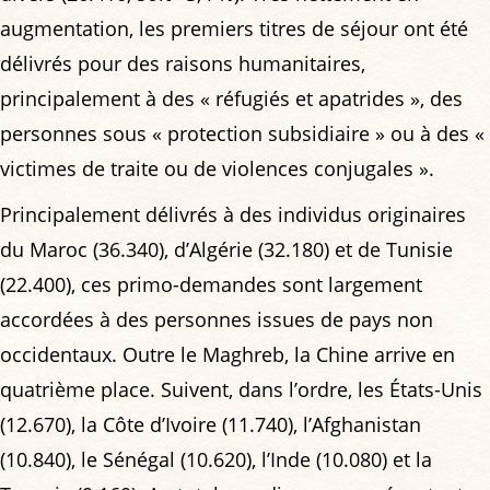
augmentation, les premiers titres de séjour ont été
délivrés pour des raisons humanitaires,
principalement à des « réfugiés et apatrides », des
personnes sous « protection subsidiaire » ou à des «
victimes de traite ou de violences conjugales ».
Principalement délivrés à des individus originaires
du Maroc (36.340), d’Algérie (32.180) et de Tunisie
(22.400), ces primo-demandes sont largement
accordées à des personnes issues de pays non
occidentaux. Outre le Maghreb, la Chine arrive en
quatrième place. Suivent, dans l’ordre, les États-Unis
(12.670), la Côte d’Ivoire (11.740), l’Afghanistan
(10.840), le Sénégal (10.620), l’Inde (10.080) et la