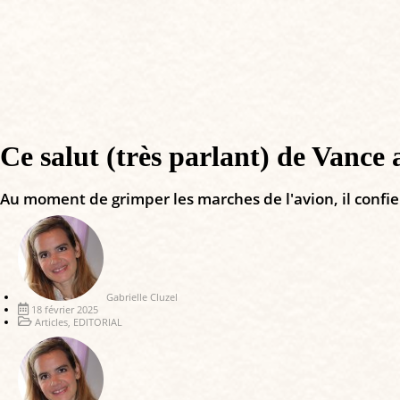
Ce salut (très parlant) de Vance
Au moment de grimper les marches de l'avion, il confie 
Gabrielle Cluzel
18 février 2025
Articles
,
EDITORIAL