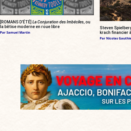
[ROMANS D’ÉTÉ]
La Conjuration des Imbéciles
, ou
la bêtise moderne en roue libre
Steven Spielber
krach financier
Par
Samuel Martin
Par
Nicolas Gauthi