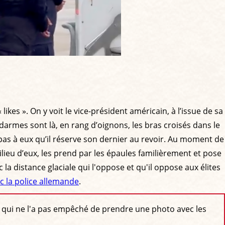
 « likes ». On y voit le vice-président américain, à l’issue de sa
endarmes sont là, en rang d’oignons, les bras croisés dans le
pas à eux qu’il réserve son dernier au revoir. Au moment de
milieu d’eux, les prend par les épaules familièrement et pose
 la distance glaciale qui l'oppose et qu'il oppose aux élites
c la police allemande
.
Ce qui ne l'a pas empêché de prendre une photo avec les