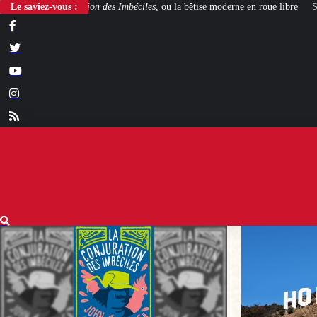
 Imbéciles
Le saviez-vous :
, ou la bêtise moderne en roue libre
Steven Spielberg et George L