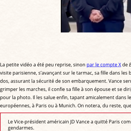
La petite vidéo a été peu reprise, sinon
par le compte X
de
visite parisienne, s’avançant sur le tarmac, sa fille dans le
dos, assurant la sécurité de son embarquement. Vance serre
grimper les marches, il confie sa fille à son épouse et se di
pour la photo. Il les salue enfin, tapant amicalement dans le
européennes, à Paris ou à Munich. On notera, du reste, qu
Le Vice-président américain JD Vance a quitté Paris comm
gendarmes.