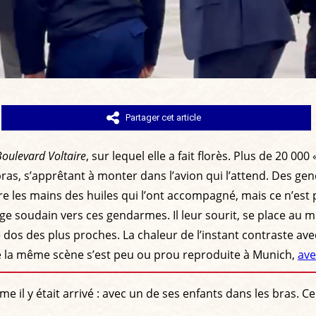
Partager cet article
Boulevard Voltaire
, sur lequel elle a fait florès. Plus de 20 000
s bras, s’apprêtant à monter dans l’avion qui l’attend. Des g
 les mains des huiles qui l’ont accompagné, mais ce n’est 
rige soudain vers ces gendarmes. Il leur sourit, se place au 
 dos des plus proches. La chaleur de l’instant contraste avec
e la même scène s’est peu ou prou reproduite à Munich,
ave
e il y était arrivé : avec un de ses enfants dans les bras. 