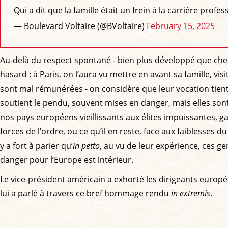
Qui a dit que la famille était un frein à la carrière profes
— Boulevard Voltaire (@BVoltaire)
February 15, 2025
Au-delà du respect spontané - bien plus développé que chez
hasard : à Paris, on l’aura vu mettre en avant sa famille, vi
sont mal rémunérées - on considère que leur vocation tient
soutient le pendu, souvent mises en danger, mais elles son
nos pays européens vieillissants aux élites impuissantes, gan
forces de l’ordre, ou ce qu’il en reste, face aux faiblesses
y a fort à parier qu’
in petto
, au vu de leur expérience, ces ge
danger pour l’Europe est intérieur.
Le vice-président américain a exhorté les dirigeants européens
lui a parlé à travers ce bref hommage rendu
in extremis
.