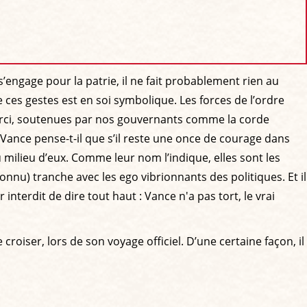
engage pour la patrie, il ne fait probablement rien au
e ces gestes est en soi symbolique. Les forces de l’ordre
merci, soutenues par nos gouvernants comme la corde
Vance pense-t-il que s’il reste une once de courage dans
u milieu d’eux. Comme leur nom l’indique, elles sont les
onnu) tranche avec les ego vibrionnants des politiques. Et il
nterdit de dire tout haut : Vance n'a pas tort, le vrai
 croiser, lors de son voyage officiel. D’une certaine façon, il