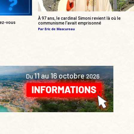
À 97 ans, le cardinal Simoni revient là où le
urez-vous
communisme l’avait emprisonné
Par
Eric de Mascureau