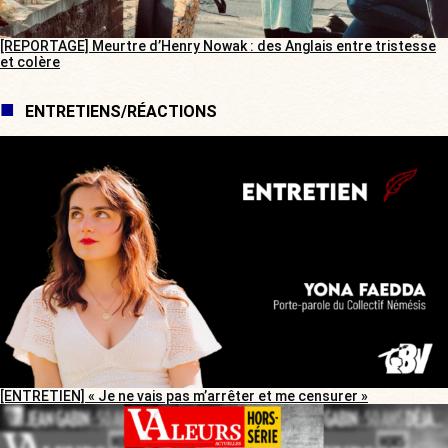
[REPORTAGE] Meurtre d’Henry Nowak : des Anglais entre tristesse
et colère
ENTRETIENS/RÉACTIONS
[ENTRETIEN] « Je ne vais pas m’arrêter et me censurer »