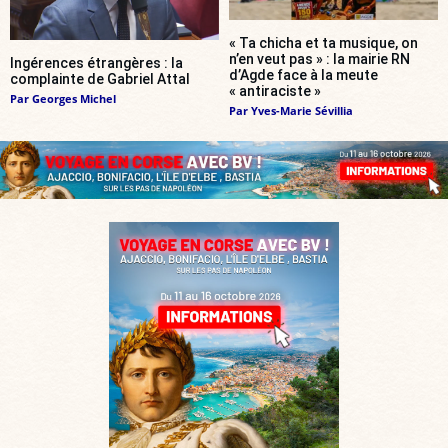
« Ta chicha et ta musique, on
n’en veut pas » : la mairie RN
Ingérences étrangères : la
d’Agde face à la meute
complainte de Gabriel Attal
« antiraciste »
Par
Georges Michel
Par
Yves-Marie Sévillia