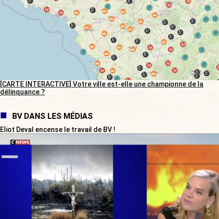
[CARTE INTERACTIVE] Votre ville est-elle une championne de la
délinquance ?
BV DANS LES MÉDIAS
Eliot Deval encense le travail de BV !