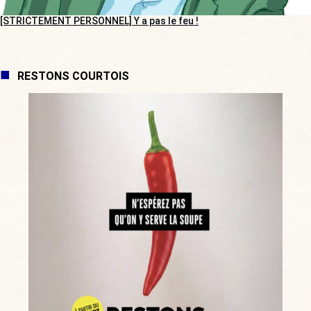
[STRICTEMENT PERSONNEL] Y a pas le feu !
RESTONS COURTOIS