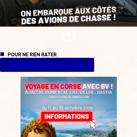
POUR NE RIEN RATER
Je m'inscris à La Quotidienne (gratuit)