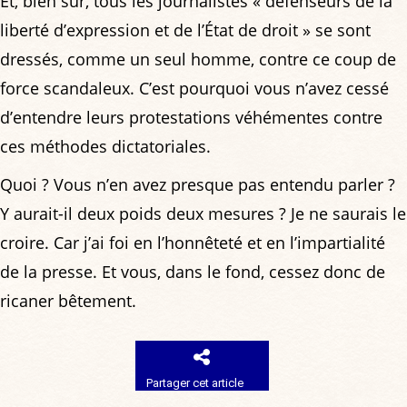
Et, bien sûr, tous les journalistes « défenseurs de la
liberté d’expression et de l’État de droit » se sont
dressés, comme un seul homme, contre ce coup de
force scandaleux. C’est pourquoi vous n’avez cessé
d’entendre leurs protestations véhémentes contre
ces méthodes dictatoriales.
Quoi ? Vous n’en avez presque pas entendu parler ?
Y aurait-il deux poids deux mesures ? Je ne saurais le
croire. Car j’ai foi en l’honnêteté et en l’impartialité
de la presse. Et vous, dans le fond, cessez donc de
ricaner bêtement.
Partager cet article