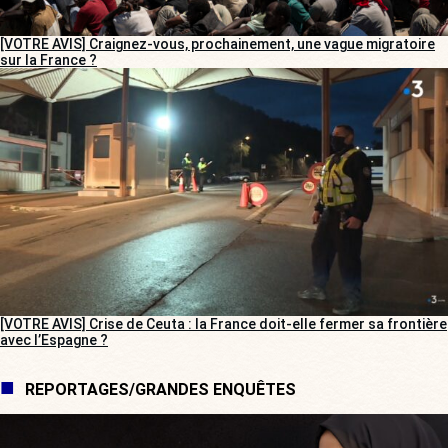
[VOTRE AVIS] Craignez-vous, prochainement, une vague migratoire
sur la France ?
[VOTRE AVIS] Crise de Ceuta : la France doit-elle fermer sa frontière
avec l’Espagne ?
REPORTAGES/GRANDES ENQUÊTES