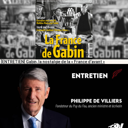
[ENTRETIEN] Gabin, la nostalgie de la « France d’avant »