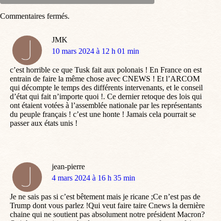
Commentaires fermés.
JMK
dit
10 mars 2024 à 12 h 01 min
:
c’est horrible ce que Tusk fait aux polonais ! En France on est
entrain de faire la même chose avec CNEWS ! Et l’ARCOM
qui décompte le temps des différents intervenants, et le conseil
d’état qui fait n’importe quoi !. Ce dernier retoque des lois qui
ont étaient votées à l’assemblée nationale par les représentants
du peuple français ! c’est une honte ! Jamais cela pourrait se
passer aux états unis !
jean-pierre
dit
4 mars 2024 à 16 h 35 min
:
Je ne sais pas si c’est bêtement mais je ricane ;Ce n’est pas de
Trump dont vous parlez !Qui veut faire taire Cnews la dernière
chaine qui ne soutient pas absolument notre président Macron?