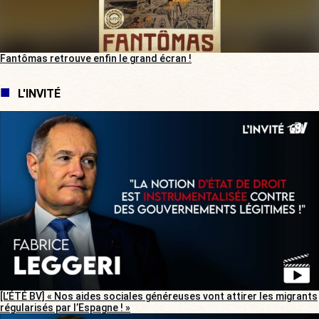
Fantômas retrouve enfin le grand écran !
L'INVITÉ
[L’ÉTÉ BV] « Nos aides sociales généreuses vont attirer les migrants
régularisés par l’Espagne ! »