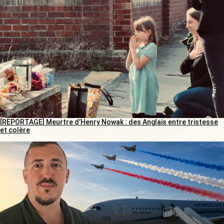
[REPORTAGE] Meurtre d’Henry Nowak : des Anglais entre tristesse
et colère