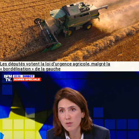
Les députés votent la loi d’urgence agricole, malgré la
« bordélisation » de la gauche