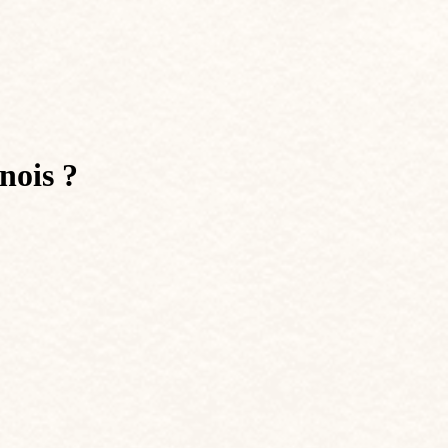
nois ?