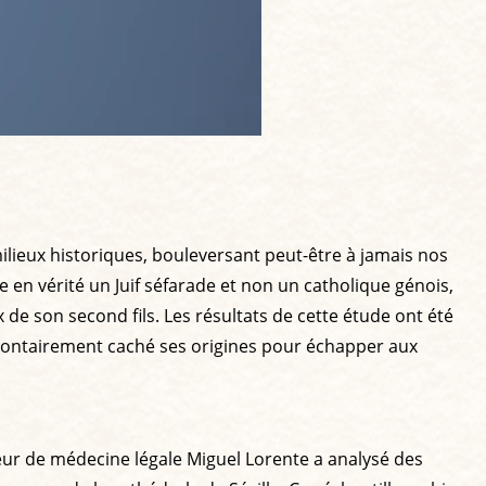
lieux historiques, bouleversant peut-être à jamais nos
 en vérité un Juif séfarade et non un catholique génois,
e son second fils. Les résultats de cette étude ont été
volontairement caché ses origines pour échapper aux
seur de médecine légale Miguel Lorente a analysé des