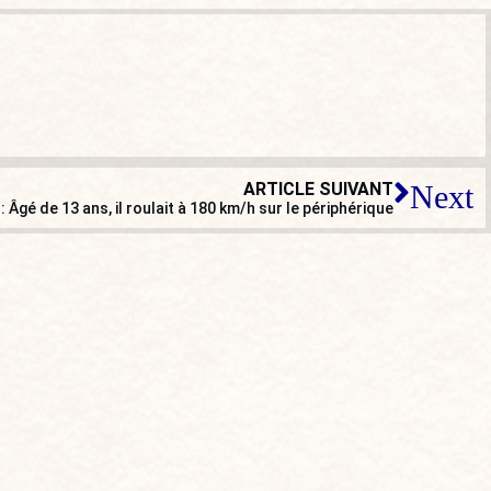
ARTICLE SUIVANT
Next
: Âgé de 13 ans, il roulait à 180 km/h sur le périphérique