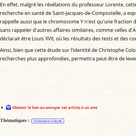
En effet, malgré les révélations du professeur Lorente, cet
recherche en santé de Saint-Jacques-de-Compostelle, a expri
rappelle aussi que le chromosome Y n'est qu'une fraction de
sans rappeler d'autres affaires similaires, comme celles 
déclarait être Louis XVII, où les résultats des tests et des
Ainsi, bien que cette étude sur l’identité de Christophe Co
recherches plus approfondies, permettra peut-être de lever d
Obtenir le lien ou envoyer cet article à un ami
Thématiques :
Christophe Colomb