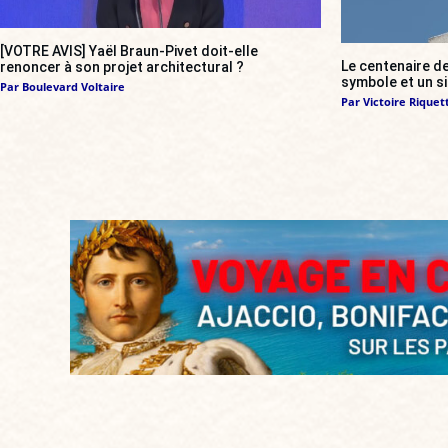
[VOTRE AVIS] Yaël Braun-Pivet doit-elle
Le centenaire de
renoncer à son projet architectural ?
symbole et un s
Par
Boulevard Voltaire
Par
Victoire Riquett