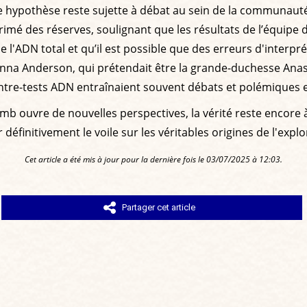
te hypothèse reste sujette à débat au sein de la communauté
mé des réserves, soulignant que les résultats de l’équipe de
 l'ADN total et qu’il est possible que des erreurs d'interpr
d'Anna Anderson, qui prétendait être la grande-duchesse An
 contre-tests ADN entraînaient souvent débats et polémiques 
lomb ouvre de nouvelles perspectives, la vérité reste encore
éfinitivement le voile sur les véritables origines de l'explo
Cet article a été mis à jour pour la dernière fois le 03/07/2025 à 12:03.
Partager cet article