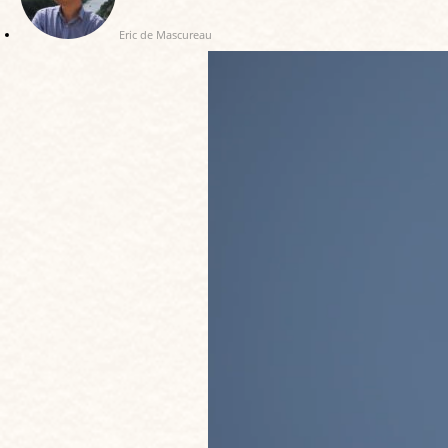
Eric de Mascureau