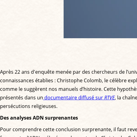
Après 22 ans d'enquête menée par des chercheurs de l’unive
connaissances établies : Christophe Colomb, le célèbre exp
comme le suggèrent nos manuels d’histoire. Cette hypothèse
présentés dans un
documentaire diffusé sur
RTVE
, la chaî
persécutions religieuses.
Des analyses ADN surprenantes
Pour comprendre cette conclusion surprenante, il faut reven