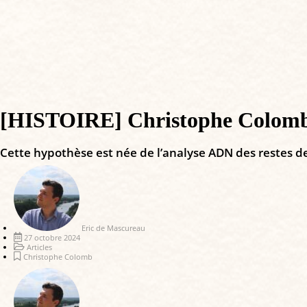
[HISTOIRE] Christophe Colomb :
Cette hypothèse est née de l’analyse ADN des restes de
Eric de Mascureau
27 octobre 2024
Articles
Christophe Colomb