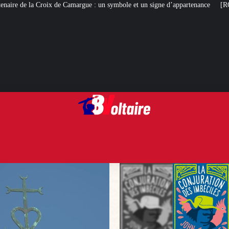
argue : un symbole et un signe d’appartenance
[ROMANS D’ÉTÉ]
La Conju