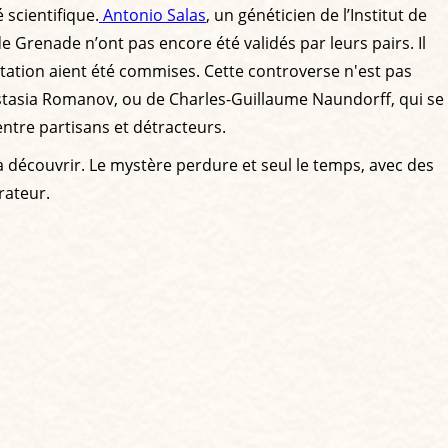
 scientifique.
Antonio Salas
, un généticien de l’Institut de
 Grenade n’ont pas encore été validés par leurs pairs. Il
étation aient été commises. Cette controverse n'est pas
astasia Romanov, ou de Charles-Guillaume Naundorff, qui se
entre partisans et détracteurs.
 à découvrir. Le mystère perdure et seul le temps, avec des
rateur.