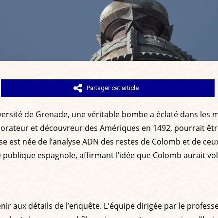
Partager cet article
rsité de Grenade, une véritable bombe a éclaté dans les mi
lorateur et découvreur des Amériques en 1492, pourrait être
 est née de l’analyse ADN des restes de Colomb et de ceux d
ne publique espagnole, affirmant l’idée que Colomb aurait 
ir aux détails de l’enquête. L'équipe dirigée par le profes