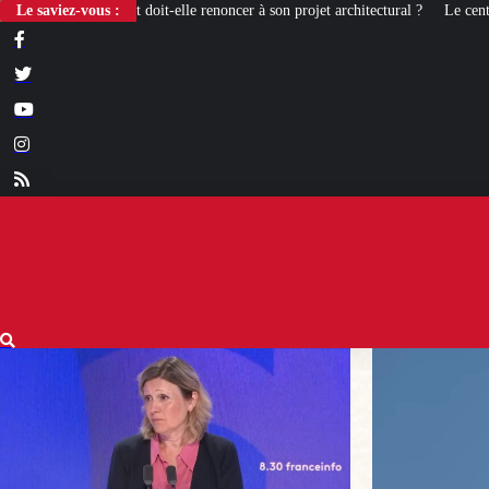
lle renoncer à son projet architectural ?
Le saviez-vous :
Le centenaire de la Croix de Cam