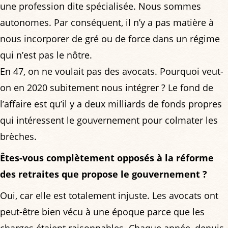
une profession dite spécialisée. Nous sommes
autonomes. Par conséquent, il n’y a pas matière à
nous incorporer de gré ou de force dans un régime
qui n’est pas le nôtre.
En 47, on ne voulait pas des avocats. Pourquoi veut-
on en 2020 subitement nous intégrer ? Le fond de
l’affaire est qu’il y a deux milliards de fonds propres
qui intéressent le gouvernement pour colmater les
brèches.
Êtes-vous complètement opposés à la réforme
des retraites que propose le gouvernement ?
Oui, car elle est totalement injuste. Les avocats ont
peut-être bien vécu à une époque parce que les
charges étaient raisonnables. Chaque année, depuis