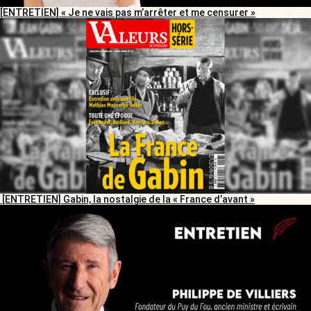
[ENTRETIEN] « Je ne vais pas m’arrêter et me censurer »
[ENTRETIEN] Gabin, la nostalgie de la « France d’avant »