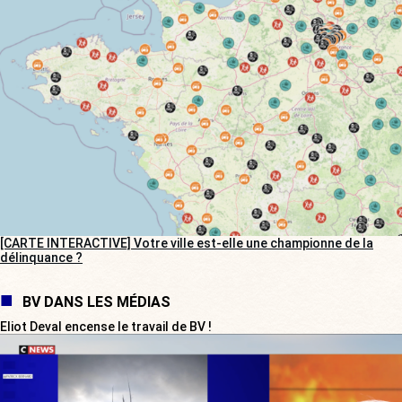
[CARTE INTERACTIVE] Votre ville est-elle une championne de la
délinquance ?
BV DANS LES MÉDIAS
Eliot Deval encense le travail de BV !