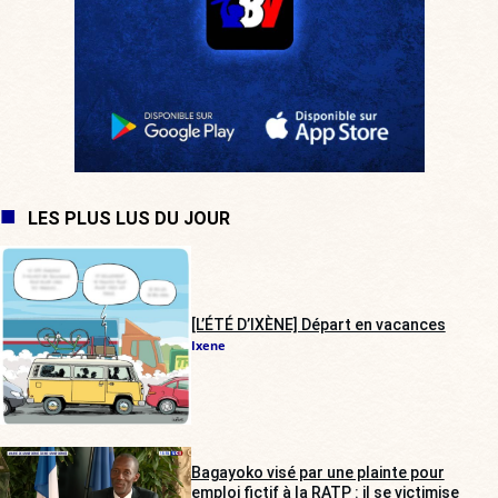
LES PLUS LUS DU JOUR
[L’ÉTÉ D’IXÈNE] Départ en vacances
Ixene
Bagayoko visé par une plainte pour
emploi fictif à la RATP : il se victimise