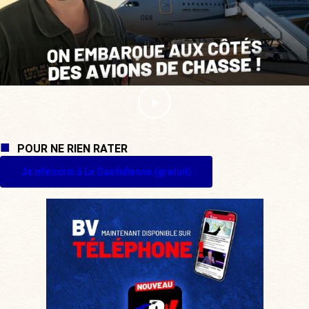
POUR NE RIEN RATER
Je m'inscris à La Quotidienne (gratuit)