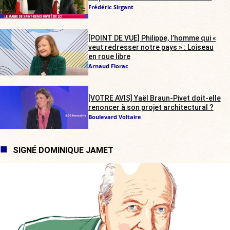
Frédéric Sirgant
[POINT DE VUE] Philippe, l’homme qui «
veut redresser notre pays » : Loiseau
en roue libre
Arnaud Florac
[VOTRE AVIS] Yaël Braun-Pivet doit-elle
renoncer à son projet architectural ?
Boulevard Voltaire
SIGNÉ DOMINIQUE JAMET