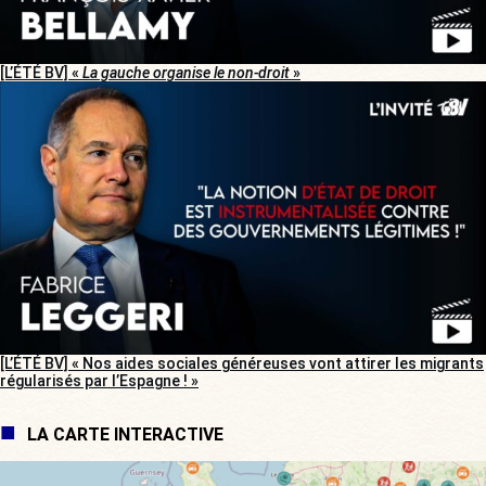
[L’ÉTÉ BV] «
La gauche organise le non-droit
»
[L’ÉTÉ BV] « Nos aides sociales généreuses vont attirer les migrants
régularisés par l’Espagne ! »
LA CARTE INTERACTIVE