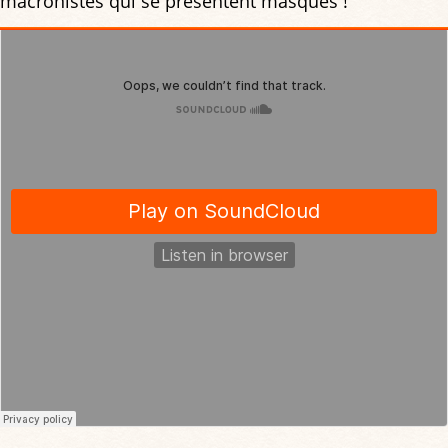
macronistes qui se présentent masqués !