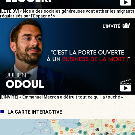
[L’ÉTÉ BV] « Nos aides sociales généreuses vont attirer les migrants
régularisés par l’Espagne ! »
[L’INVITÉ] « Emmanuel Macron a détruit tout ce qu’il a touché »
LA CARTE INTERACTIVE