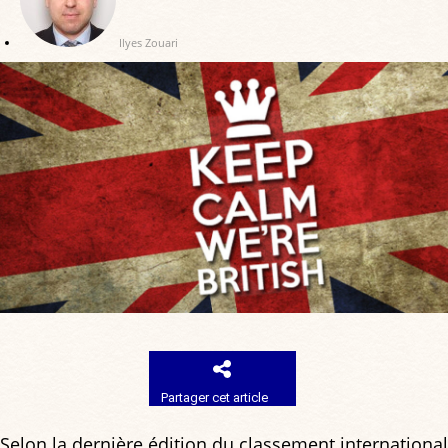
Ilyes Zouari
Partager cet article
Selon la dernière édition du classement international