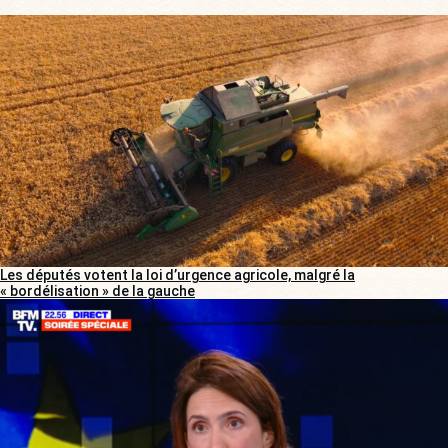
Les députés votent la loi d’urgence agricole, malgré la
« bordélisation » de la gauche