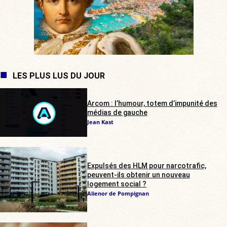
LES PLUS LUS DU JOUR
Arcom : l’humour, totem d’impunité des
médias de gauche
Jean Kast
Expulsés des HLM pour narcotrafic,
peuvent-ils obtenir un nouveau
logement social ?
Alienor de Pompignan