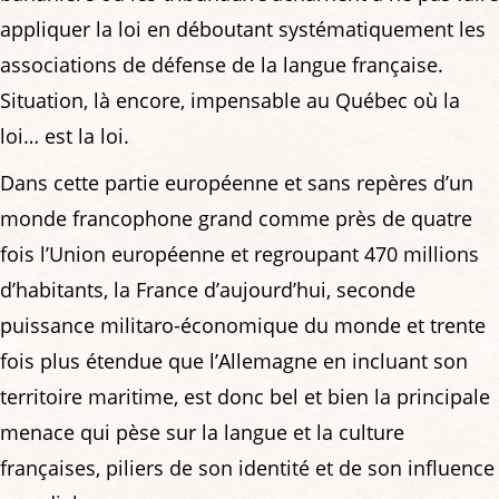
appliquer la loi en déboutant systématiquement les
associations de défense de la langue française.
Situation, là encore, impensable au Québec où la
loi… est la loi.
Dans cette partie européenne et sans repères d’un
monde francophone grand comme près de quatre
fois l’Union européenne et regroupant 470 millions
d’habitants, la France d’aujourd’hui, seconde
puissance militaro-économique du monde et trente
fois plus étendue que l’Allemagne en incluant son
territoire maritime, est donc bel et bien la principale
menace qui pèse sur la langue et la culture
françaises, piliers de son identité et de son influence