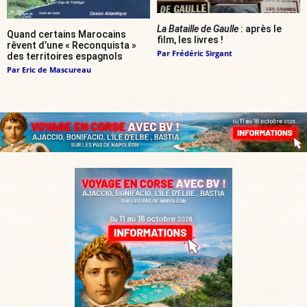
La Bataille de Gaulle
: après le
Quand certains Marocains
film, les livres !
rêvent d’une « Reconquista »
Par
Frédéric Sirgant
des territoires espagnols
Par
Eric de Mascureau