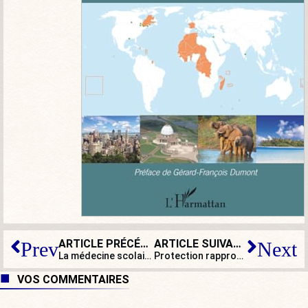
ARTICLE PRÉCÉDENT
ARTICLE SUIVANT
Prev
Next
La médecine scolaire, une médecine à la dérive
Protection rapprochée ou gens de maison ? Les politiques en prennent à leur aise…
VOS COMMENTAIRES