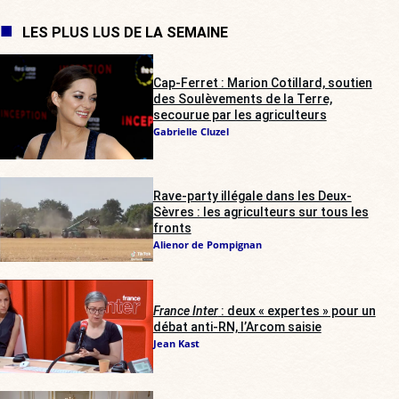
LES PLUS LUS DE LA SEMAINE
Cap-Ferret : Marion Cotillard, soutien
des Soulèvements de la Terre,
secourue par les agriculteurs
Gabrielle Cluzel
Rave-party illégale dans les Deux-
Sèvres : les agriculteurs sur tous les
fronts
Alienor de Pompignan
France Inter
: deux « expertes » pour un
débat anti-RN, l’Arcom saisie
Jean Kast