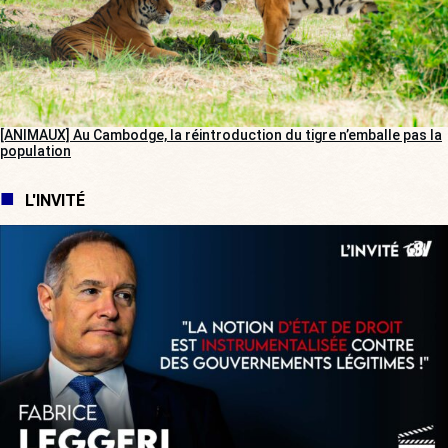
[ANIMAUX] Au Cambodge, la réintroduction du tigre n’emballe pas la
population
L'INVITÉ