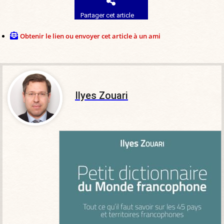
Partager cet article
Obtenir le lien ou envoyer cet article à un ami
Ilyes Zouari