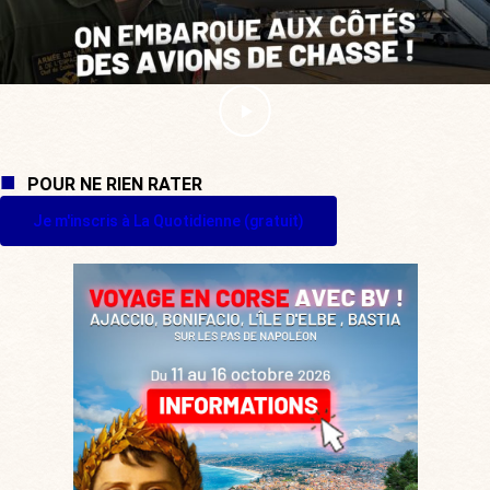
POUR NE RIEN RATER
Je m'inscris à La Quotidienne (gratuit)