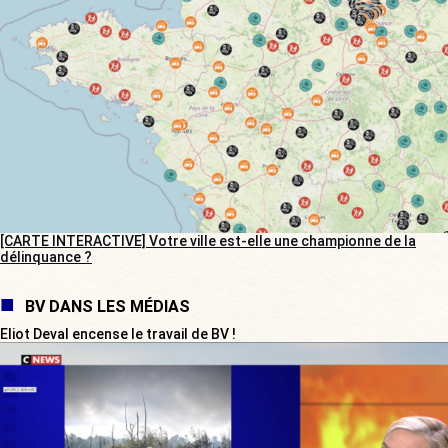
[CARTE INTERACTIVE] Votre ville est-elle une championne de la
délinquance ?
BV DANS LES MÉDIAS
Eliot Deval encense le travail de BV !