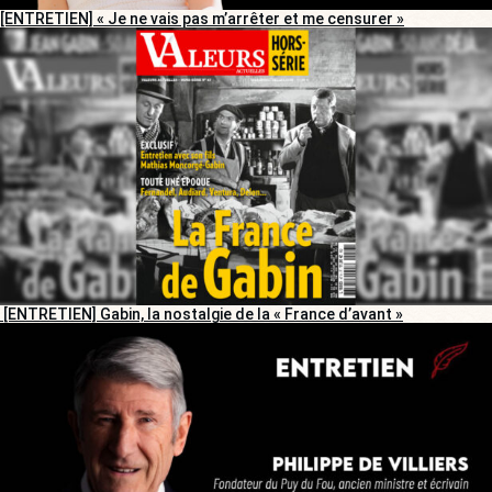
[ENTRETIEN] « Je ne vais pas m’arrêter et me censurer »
[ENTRETIEN] Gabin, la nostalgie de la « France d’avant »