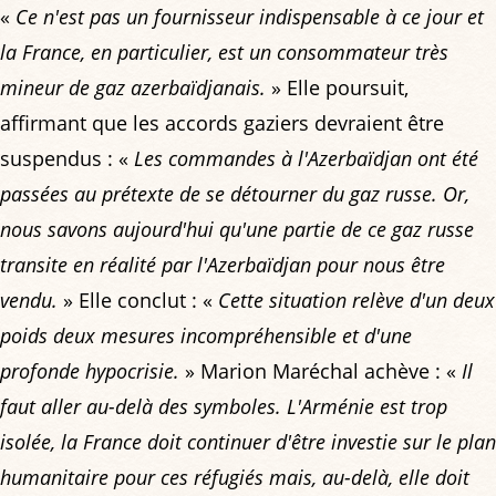
«
Ce n'est pas un fournisseur indispensable à ce jour et
la France, en particulier, est un consommateur très
mineur de gaz azerbaïdjanais.
» Elle poursuit,
affirmant que les accords gaziers devraient être
suspendus : «
Les commandes à l'Azerbaïdjan ont été
passées au prétexte de se détourner du gaz russe. Or,
nous savons aujourd'hui qu'une partie de ce gaz russe
transite en réalité par l'Azerbaïdjan pour nous être
vendu.
» Elle conclut : «
Cette situation relève d'un deux
poids deux mesures incompréhensible et d'une
profonde hypocrisie.
» Marion Maréchal achève : «
Il
faut aller au-delà des symboles. L'Arménie est trop
isolée, la France doit continuer d'être investie sur le plan
humanitaire pour ces réfugiés mais, au-delà, elle doit