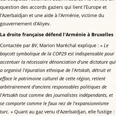
question des accords gaziers qui lient l’Europe et
l’Azerbaïdjan et une aide à l’Arménie, victime du
gouvernement d’Aliyev.
La droite française défend l'Arménie à Bruxelles
Contactée par
BV
, Marion Maréchal explique : «
Le
boycott symbolique de la COP29 est indispensable pour
accentuer la nécessaire dénonciation d'une dictature qui
a organisé l'épuration ethnique de l'Artskah, détruit et
efface le patrimoine culturel de cette région, retient
arbitrairement d'anciens responsables politiques de
l'Artsakh tout comme des journalistes indépendants, et
se comporte comme le faux nez de l'expansionnisme
turc.
» Quant au gaz venu d'Azerbaïdjan, elle fustige :