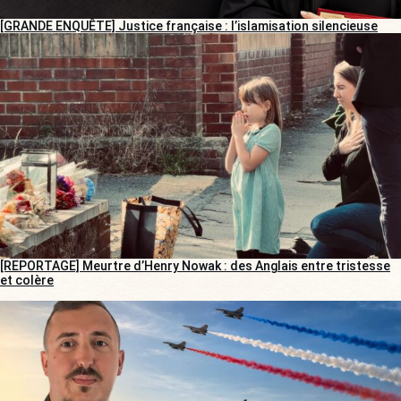
[GRANDE ENQUÊTE] Justice française : l’islamisation silencieuse
[REPORTAGE] Meurtre d’Henry Nowak : des Anglais entre tristesse
et colère