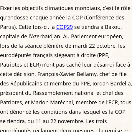
Fixer les objectifs climatiques mondiaux, c’est le rôle
qu’endosse chaque année la COP (Conférence des
Partis). Cette fois-ci, la
COP29
se tiendra à Bakou,
capitale de l’Azerbaïdjan. Au Parlement européen,
lors de la séance plénière de mardi 22 octobre, les
eurodéputés français siégeant à droite (PPE,
Patriotes et ECR) n’ont pas caché leur désarroi face à
cette décision. François-Xavier Bellamy, chef de file
des Républicains et membre du PPE, Jordan Bardella,
président du Rassemblement national et chef des
Patriotes, et Marion Maréchal, membre de l’ECR, tous
ont dénoncé les conditions dans lesquelles la COP
se tiendra, du 11 au 22 novembre. Les trois
eurodéputés réclament deux mesures : la remise en