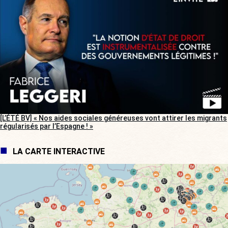
[L’ÉTÉ BV] « Nos aides sociales généreuses vont attirer les migrants
régularisés par l’Espagne ! »
LA CARTE INTERACTIVE