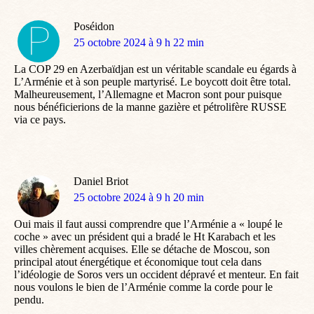
Poséidon
dit
25 octobre 2024 à 9 h 22 min
:
La COP 29 en Azerbaïdjan est un véritable scandale eu égards à
L’Arménie et à son peuple martyrisé. Le boycott doit être total.
Malheureusement, l’Allemagne et Macron sont pour puisque
nous bénéficierions de la manne gazière et pétrolifère RUSSE
via ce pays.
Daniel Briot
dit
25 octobre 2024 à 9 h 20 min
:
Oui mais il faut aussi comprendre que l’Arménie a « loupé le
coche » avec un président qui a bradé le Ht Karabach et les
villes chèrement acquises. Elle se détache de Moscou, son
principal atout énergétique et économique tout cela dans
l’idéologie de Soros vers un occident dépravé et menteur. En fait
nous voulons le bien de l’Arménie comme la corde pour le
pendu.