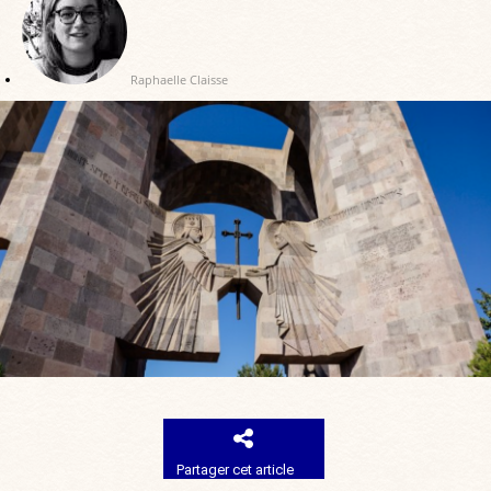
Raphaelle Claisse
Partager cet article