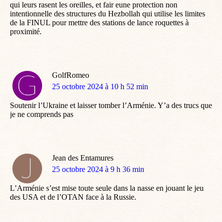
qui leurs rasent les oreilles, et fair eune protection non
intentionnelle des structures du Hezbollah qui utilise les limites
de la FINUL pour mettre des stations de lance roquettes à
proximité.
GolfRomeo
dit
25 octobre 2024 à 10 h 52 min
:
Soutenir l’Ukraine et laisser tomber l’Arménie. Y’a des trucs que
je ne comprends pas
Jean des Entamures
dit
25 octobre 2024 à 9 h 36 min
:
L’Arménie s’est mise toute seule dans la nasse en jouant le jeu
des USA et de l’OTAN face à la Russie.