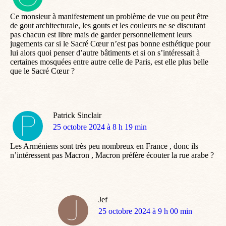
:
Ce monsieur à manifestement un problème de vue ou peut être
de gout architecturale, les gouts et les couleurs ne se discutant
pas chacun est libre mais de garder personnellement leurs
jugements car si le Sacré Cœur n’est pas bonne esthétique pour
lui alors quoi penser d’autre bâtiments et si on s’intéressait à
certaines mosquées entre autre celle de Paris, est elle plus belle
que le Sacré Cœur ?
Patrick Sinclair
dit
25 octobre 2024 à 8 h 19 min
:
Les Arméniens sont très peu nombreux en France , donc ils
n’intéressent pas Macron , Macron préfère écouter la rue arabe ?
Jef
dit
25 octobre 2024 à 9 h 00 min
: