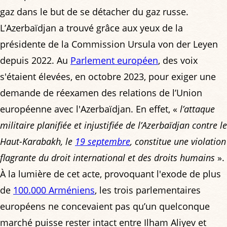
gaz dans le but de se détacher du gaz russe.
L’Azerbaïdjan a trouvé grâce aux yeux de la
présidente de la Commission Ursula von der Leyen
depuis 2022. Au
Parlement européen
, des voix
s'étaient élevées, en octobre 2023, pour exiger une
demande de réexamen des relations de l’Union
européenne avec l'Azerbaïdjan. En effet, «
l’attaque
militaire planifiée et injustifiée de l’Azerbaïdjan contre le
Haut-Karabakh, le
19 septembre
, constitue une violation
flagrante du droit international et des droits humains
».
À la lumière de cet acte, provoquant l'exode de plus
de
100.000 Arméniens
, les trois parlementaires
européens ne concevaient pas qu’un quelconque
marché puisse rester intact entre Ilham Aliyev et