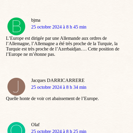
bjma
dit
25 octobre 2024 à 8 h 45 min
:
L’Europe est dirigée par une Allemande aux ordres de
l’Allemagne, l’Allemagne a été très proche de la Turquie, la
Turquie est très proche de l’Azerbaidjan…. Cette position de
l’Europe ne m’étonne pas.
Jacques DARRICARRERE
dit
25 octobre 2024 à 8 h 34 min
:
Quelle honte de voir cet abaissement de l’Europe.
Olaf
dit
25 octobre 2024 à 8 h 25 min