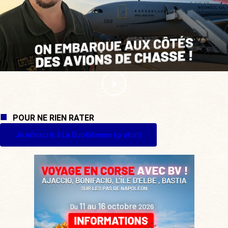
POUR NE RIEN RATER
Je m'inscris à La Quotidienne (gratuit)