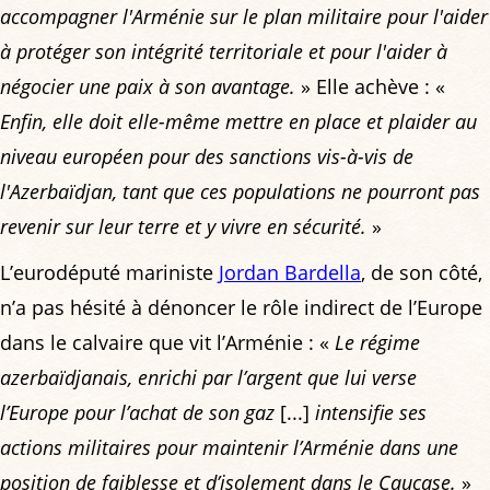
accompagner l'Arménie sur le plan militaire pour l'aider
à protéger son intégrité territoriale et pour l'aider à
négocier une paix à son avantage.
» Elle achève : «
Enfin, elle doit elle-même mettre en place et plaider au
niveau européen pour des sanctions vis-à-vis de
l'Azerbaïdjan, tant que ces populations ne pourront pas
revenir sur leur terre et y vivre en sécurité.
»
L’eurodéputé mariniste
Jordan Bardella
, de son côté,
n’a pas hésité à dénoncer le rôle indirect de l’Europe
dans le calvaire que vit l’Arménie : «
Le régime
azerbaïdjanais, enrichi par l’argent que lui verse
l’Europe pour l’achat de son gaz
[...]
intensifie ses
actions militaires pour maintenir l’Arménie dans une
position de faiblesse et d’isolement dans le Caucase.
»