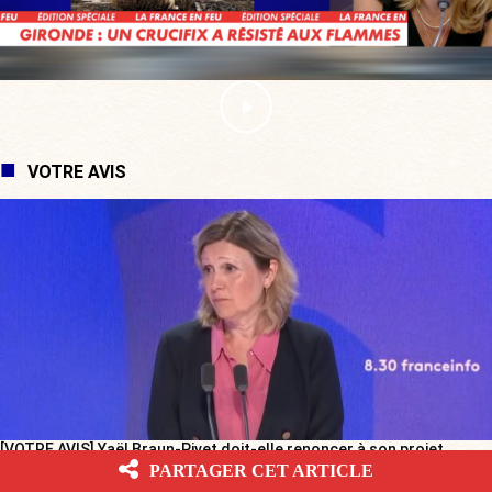
VOTRE AVIS
[VOTRE AVIS] Yaël Braun-Pivet doit-elle renoncer à son projet
architectural ?
PARTAGER CET ARTICLE