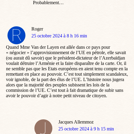
Probablement…
Roger
dit
25 octobre 2024 à 8 h 16 min
:
Quand Mme Van der Layen est allée dans ce pays pour
« négocier » l’approvisionnement de l’UE en pétrole, elle savait
(ou aurait dû savoir) que le président-dictateur de l’Azerbaïdjan
voulait détruire l’Arménie et la faire disparaître de la carte. Or, il
ne semble pas que les Etats européens en aient tenu compte en la
remettant en place au pouvoir. C’est tout simplement scandaleux,
voir ignoble, de la part des élus de l’UE. L’histoire nous jugera
alors que la majorité des peuples subissent les lois de la
commission de l’UE. C’est tout à fait dramatique de subir sans
avoir le pouvoir d’agir à notre petit niveau de citoyen.
Jacques Allemmoz
dit
25 octobre 2024 à 9 h 15 min