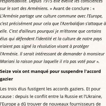
responsabilité. Depuis 1915 elle éveille les consciences
sur le sort des Arméniens.
» Avant de conclure : «
L’Arménie partage une culture commune avec l’Europe,
c’est précisément pour cela que l’Azerbaïdjan s’attaque à
elle. C’est d’ailleurs pourquoi je m’étonne que certains
élus qui défendent l’identité et la culture de notre pays
n’aient pas signé la résolution visant à protéger
l’Arménie. Il serait intéressant de demander à monsieur
Mariani la raison pour laquelle il n’a pas voté pour ».
Seize voix ont manqué pour suspendre l'accord
gazier
Les trois élus fustigent les accords gaziers. Et pour
cause : depuis le conflit entre la Russie et l’Ukraine,
l’Europe a dû trouver de nouveaux fournisseurs de