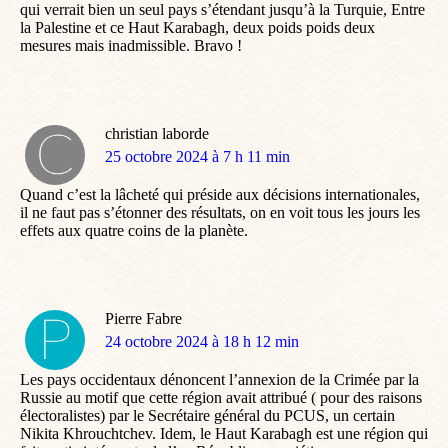
qui verrait bien un seul pays s’étendant jusqu’à la Turquie, Entre
la Palestine et ce Haut Karabagh, deux poids poids deux
mesures mais inadmissible. Bravo !
christian laborde
dit
25 octobre 2024 à 7 h 11 min
:
Quand c’est la lâcheté qui préside aux décisions internationales,
il ne faut pas s’étonner des résultats, on en voit tous les jours les
effets aux quatre coins de la planète.
Pierre Fabre
dit
24 octobre 2024 à 18 h 12 min
:
Les pays occidentaux dénoncent l’annexion de la Crimée par la
Russie au motif que cette région avait attribué ( pour des raisons
électoralistes) par le Secrétaire général du PCUS, un certain
Nikita Khrouchtchev. Idem, le Haut Karabagh est une région qui