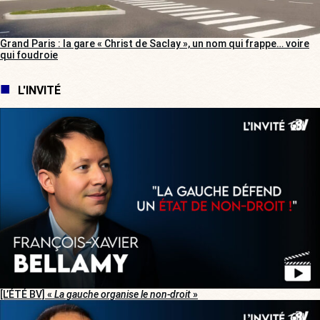
Grand Paris : la gare « Christ de Saclay », un nom qui frappe… voire
qui foudroie
L'INVITÉ
[L’ÉTÉ BV] «
La gauche organise le non-droit
»