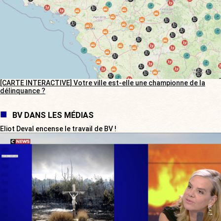
[CARTE INTERACTIVE] Votre ville est-elle une championne de la
délinquance ?
BV DANS LES MÉDIAS
Eliot Deval encense le travail de BV !