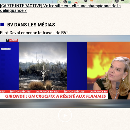
[CARTE INTERACTIVE] Votre ville est-elle une championne de la
délinquance ?
BV DANS LES MÉDIAS
Eliot Deval encense le travail de BV !