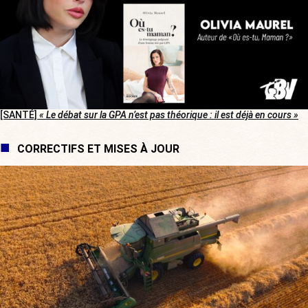
[SANTÉ]
« Le débat sur la GPA n’est pas théorique : il est déjà en cours »
CORRECTIFS ET MISES À JOUR