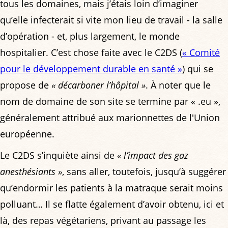
tous les domaines, mais j’étais loin d’imaginer
qu’elle infecterait si vite mon lieu de travail - la salle
d’opération - et, plus largement, le monde
hospitalier. C’est chose faite avec le C2DS (
« Comité
pour le développement durable en santé »
) qui se
propose de
« décarboner l’hôpital »
. À noter que le
nom de domaine de son site se termine par « .eu »,
généralement attribué aux marionnettes de l'Union
européenne.
Le C2DS s’inquiète ainsi de
« l’impact des gaz
anesthésiants »
, sans aller, toutefois, jusqu’à suggérer
qu’endormir les patients à la matraque serait moins
polluant… Il se flatte également d’avoir obtenu, ici et
là, des repas végétariens, privant au passage les