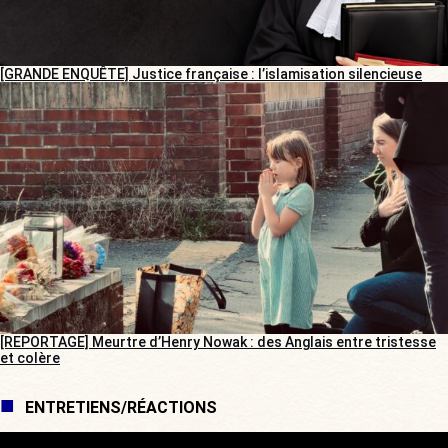
[GRANDE ENQUÊTE] Justice française : l’islamisation silencieuse
[REPORTAGE] Meurtre d’Henry Nowak : des Anglais entre tristesse
et colère
ENTRETIENS/RÉACTIONS