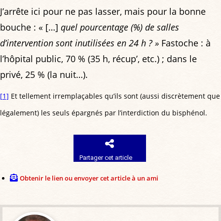
J’arrête ici pour ne pas lasser, mais pour la bonne
bouche : « […]
quel pourcentage (%) de salles
d’intervention sont inutilisées en 24 h ? »
Fastoche : à
l’hôpital public, 70 % (35 h, récup’, etc.) ; dans le
privé, 25 % (la nuit…).
[1]
Et tellement irremplaçables qu’ils sont (aussi discrètement que
légalement) les seuls épargnés par l’interdiction du bisphénol.
Partager cet article
Obtenir le lien ou envoyer cet article à un ami