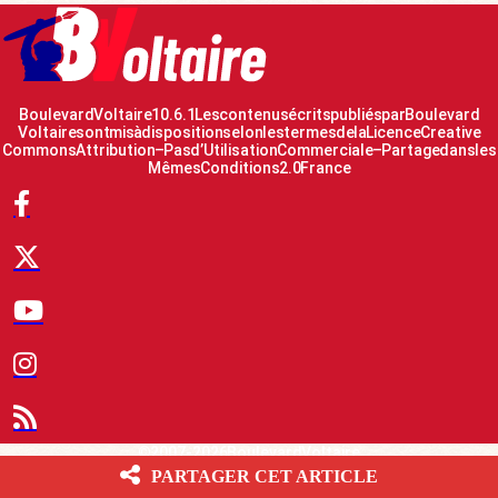
Boulevard Voltaire 10.6.1 Les contenus écrits publiés par Boulevard
Voltaire sont mis à disposition selon les termes de la Licence Creative
Commons Attribution – Pas d’Utilisation Commerciale – Partage dans les
Mêmes Conditions 2.0 France
© 2007-2026 Boulevard Voltaire
PARTAGER CET ARTICLE