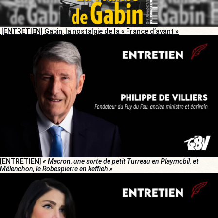
[ENTRETIEN] Gabin, la nostalgie de la « France d’avant »
[ENTRETIEN]
« Macron, une sorte de petit Turreau en Playmobil, et
Mélenchon, le Robespierre en keffieh »