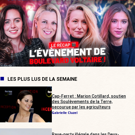
LES PLUS LUS DE LA SEMAINE
Cap-Ferret : Marion Cotillard, soutien
des Soulèvements de la Terre,
secourue par les agriculteurs
Gabrielle Cluzel
Rave-party illégale dans les Deux-