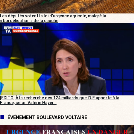
Les députés votent la loi d’urgence agricole, malgré la
« bordélisation » de la gauche
[EDITO] À la recherche des 124 milliards que l’UE apporte à la
France, selon Valérie Hayer…
ÉVÉNEMENT BOULEVARD VOLTAIRE