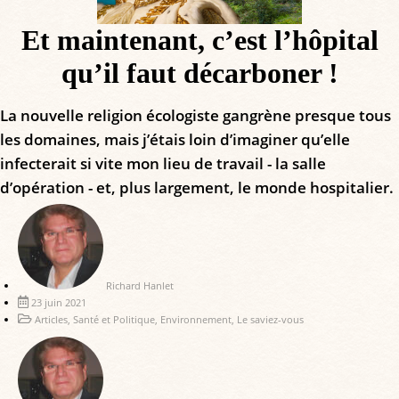
Et maintenant, c’est l’hôpital
qu’il faut décarboner !
La nouvelle religion écologiste gangrène presque tous
les domaines, mais j’étais loin d’imaginer qu’elle
infecterait si vite mon lieu de travail - la salle
d’opération - et, plus largement, le monde hospitalier.
Richard Hanlet
23 juin 2021
Articles
,
Santé et Politique
,
Environnement
,
Le saviez-vous