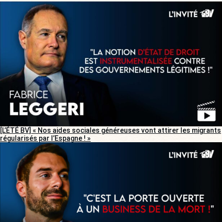
[L’ÉTÉ BV] « Nos aides sociales généreuses vont attirer les migrants
régularisés par l’Espagne ! »