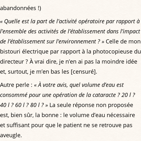
abandonnées !)
« Quelle est la part de l’activité opératoire par rapport à
l’ensemble des activités de l’établissement dans l’impact
de l’établissement sur l’environnement ? »
Celle de mon
bistouri électrique par rapport à la photocopieuse du
directeur ? À vrai dire, je n’en ai pas la moindre idée
et, surtout, je m’en bas les [censuré].
Autre perle :
« À votre avis, quel volume d’eau est
consommé pour une opération de la cataracte ? 20 l ?
40 l ? 60 l ? 80 l ? »
La seule réponse non proposée
est, bien sûr, la bonne : le volume d’eau nécessaire
et suffisant pour que le patient ne se retrouve pas
aveugle.