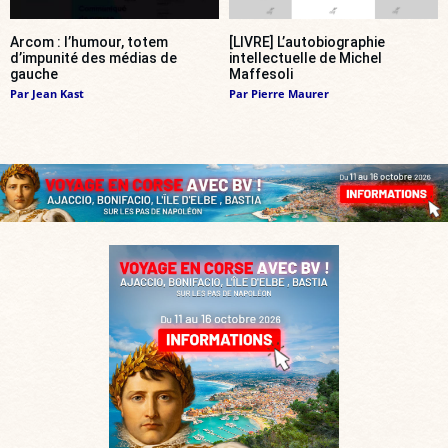
Arcom : l’humour, totem
[LIVRE] L’autobiographie
d’impunité des médias de
intellectuelle de Michel
gauche
Maffesoli
Par
Jean Kast
Par
Pierre Maurer