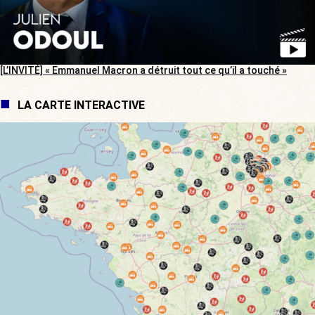
[L’INVITÉ] « Emmanuel Macron a détruit tout ce qu’il a touché »
LA CARTE INTERACTIVE