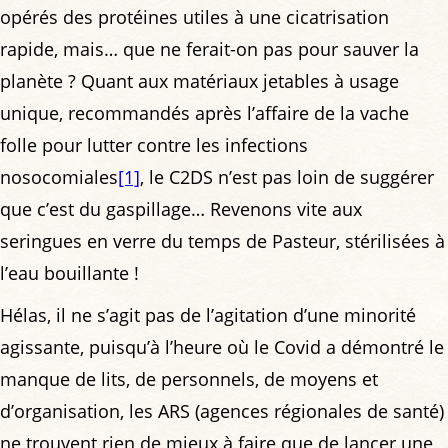
opérés des protéines utiles à une cicatrisation
rapide, mais… que ne ferait-on pas pour sauver la
planète ? Quant aux matériaux jetables à usage
unique, recommandés après l’affaire de la vache
folle pour lutter contre les infections
nosocomiales
[1]
, le C2DS n’est pas loin de suggérer
que c’est du gaspillage… Revenons vite aux
seringues en verre du temps de Pasteur, stérilisées à
l’eau bouillante !
Hélas, il ne s’agit pas de l’agitation d’une minorité
agissante, puisqu’à l’heure où le Covid a démontré le
manque de lits, de personnels, de moyens et
d’organisation, les ARS (agences régionales de santé)
ne trouvent rien de mieux à faire que de lancer une