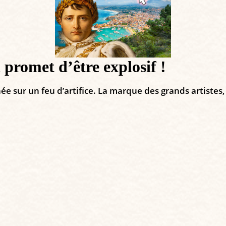
romet d’être explosif !
sur un feu d’artifice. La marque des grands artistes, n