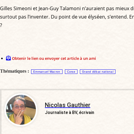
Gilles Simeoni et Jean-Guy Talamoni n’auraient pas mieux dit. 
surtout pas l’inventer. Du point de vue élyséen, s’entend. E
?
Obtenir le lien ou envoyer cet article à un ami
Thématiques :
Emmanuel Macron
Corse
Grand débat national
Nicolas Gauthier
Journaliste à BV, écrivain