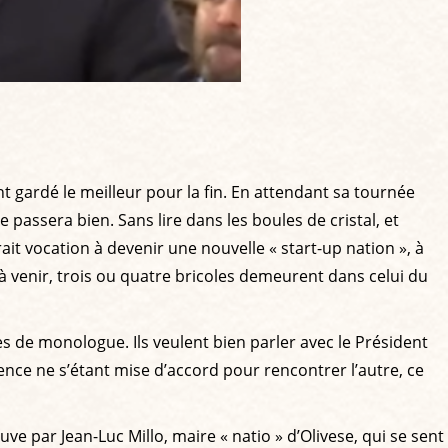
t gardé le meilleur pour la fin. En attendant sa tournée
 passera bien. Sans lire dans les boules de cristal, et
ait vocation à devenir une nouvelle « start-up nation », à
à venir, trois ou quatre bricoles demeurent dans celui du
es de monologue. Ils veulent bien parler avec le Président
ence ne s’étant mise d’accord pour rencontrer l’autre, ce
ve par Jean-Luc Millo, maire « natio » d’Olivese, qui se sent