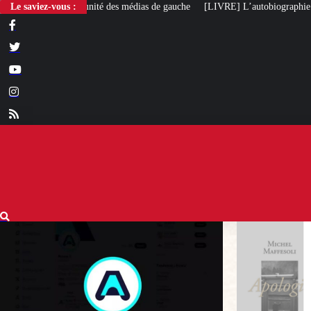
des médias de gauche
Le saviez-vous :
[LIVRE] L’autobiographie intellectuelle de Michel Ma