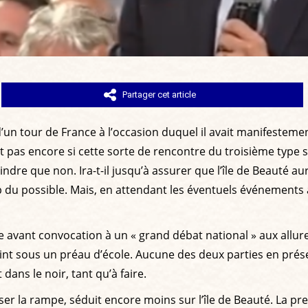
Partager cet article
un tour de France à l’occasion duquel il avait manifestemen
t pas encore si cette sorte de rencontre du troisième type se
dre que non. Ira-t-il jusqu’à assurer que l’île de Beauté aur
p du possible. Mais, en attendant les éventuels événements 
le avant convocation à un « grand débat national » aux allur
oint sous un préau d’école. Aucune des deux parties en prés
ans le noir, tant qu’à faire.
ser la rampe, séduit encore moins sur l’île de Beauté. La preu