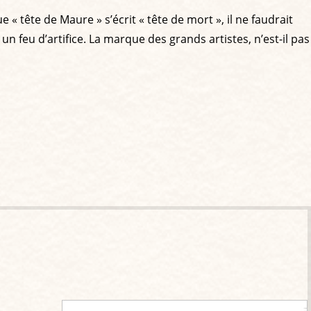
 « tête de Maure » s’écrit « tête de mort », il ne faudrait
 feu d’artifice. La marque des grands artistes, n’est-il pas