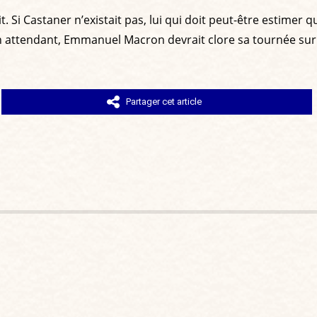
Si Castaner n’existait pas, lui qui doit peut-être estimer que
n attendant, Emmanuel Macron devrait clore sa tournée sur un
Partager cet article