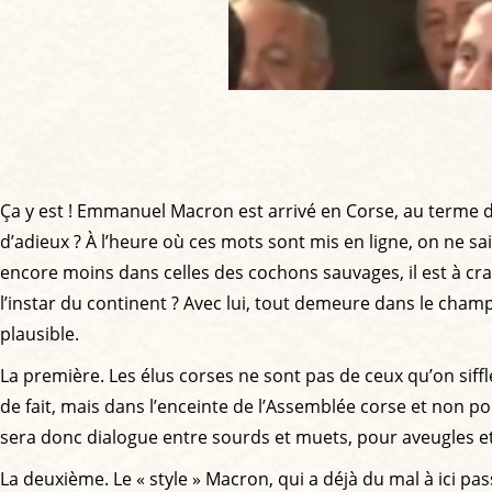
Ça y est ! Emmanuel Macron est arrivé en Corse, au terme d’
d’adieux ? À l’heure où ces mots sont mis en ligne, on ne sai
encore moins dans celles des cochons sauvages, il est à crain
l’instar du continent ? Avec lui, tout demeure dans le cham
plausible.
La première. Les élus corses ne sont pas de ceux qu’on siff
de fait, mais dans l’enceinte de l’Assemblée corse et non p
sera donc dialogue entre sourds et muets, pour aveugles et d
La deuxième. Le « style » Macron, qui a déjà du mal à ici pas