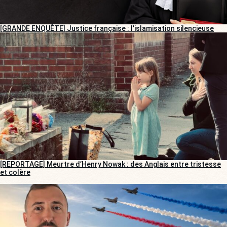
[GRANDE ENQUÊTE] Justice française : l’islamisation silencieuse
[REPORTAGE] Meurtre d’Henry Nowak : des Anglais entre tristesse
et colère