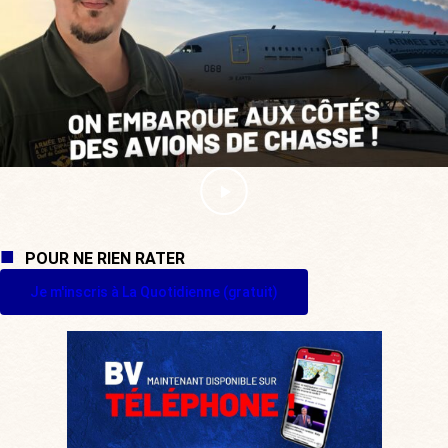
POUR NE RIEN RATER
Je m'inscris à La Quotidienne (gratuit)