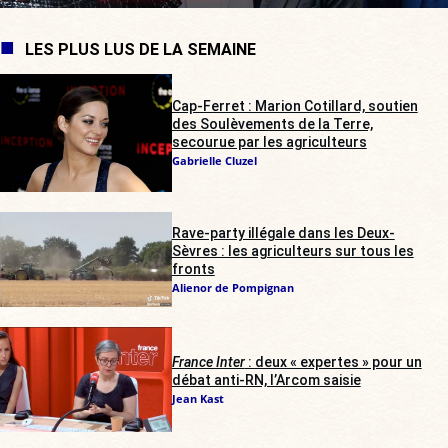
LES PLUS LUS DE LA SEMAINE
Cap-Ferret : Marion Cotillard, soutien
des Soulèvements de la Terre,
secourue par les agriculteurs
Gabrielle Cluzel
Rave-party illégale dans les Deux-
Sèvres : les agriculteurs sur tous les
fronts
Alienor de Pompignan
France Inter
: deux « expertes » pour un
débat anti-RN, l’Arcom saisie
Jean Kast