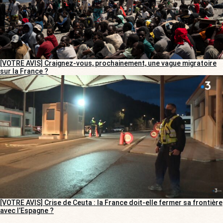
[VOTRE AVIS] Craignez-vous, prochainement, une vague migratoire
sur la France ?
[VOTRE AVIS] Crise de Ceuta : la France doit-elle fermer sa frontière
avec l’Espagne ?