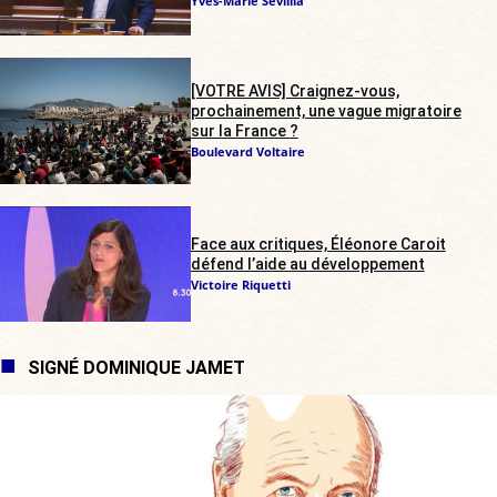
Yves-Marie Sévillia
[VOTRE AVIS] Craignez-vous,
prochainement, une vague migratoire
sur la France ?
Boulevard Voltaire
Face aux critiques, Éléonore Caroit
défend l’aide au développement
Victoire Riquetti
SIGNÉ DOMINIQUE JAMET