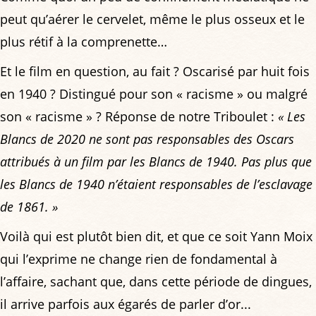
peut qu’aérer le cervelet, même le plus osseux et le
plus rétif à la comprenette…
Et le film en question, au fait ? Oscarisé par huit fois
en 1940 ? Distingué pour son « racisme » ou malgré
son « racisme » ? Réponse de notre Triboulet :
« Les
Blancs de 2020 ne sont pas responsables des Oscars
attribués à un film par les Blancs de 1940. Pas plus que
les Blancs de 1940 n’étaient responsables de l’esclavage
de 1861. »
Voilà qui est plutôt bien dit, et que ce soit Yann Moix
qui l’exprime ne change rien de fondamental à
l’affaire, sachant que, dans cette période de dingues,
il arrive parfois aux égarés de parler d’or...