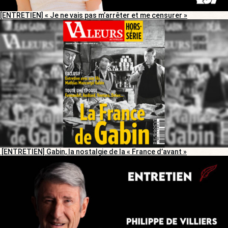
[ENTRETIEN] « Je ne vais pas m’arrêter et me censurer »
[ENTRETIEN] Gabin, la nostalgie de la « France d’avant »