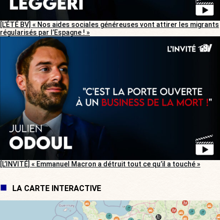
[L’ÉTÉ BV] « Nos aides sociales généreuses vont attirer les migrants
régularisés par l’Espagne ! »
[L’INVITÉ] « Emmanuel Macron a détruit tout ce qu’il a touché »
LA CARTE INTERACTIVE