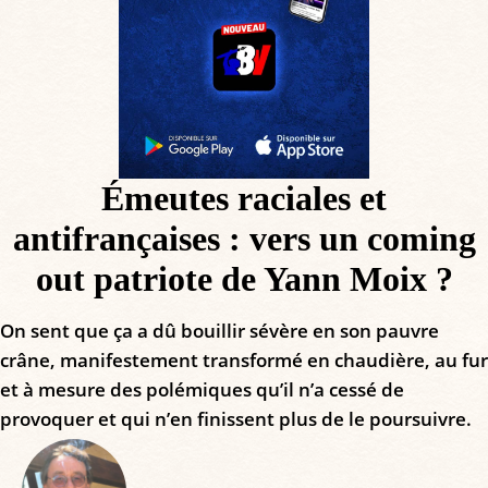
Émeutes raciales et
antifrançaises : vers un coming
out patriote de Yann Moix ?
On sent que ça a dû bouillir sévère en son pauvre
crâne, manifestement transformé en chaudière, au fur
et à mesure des polémiques qu’il n’a cessé de
provoquer et qui n’en finissent plus de le poursuivre.