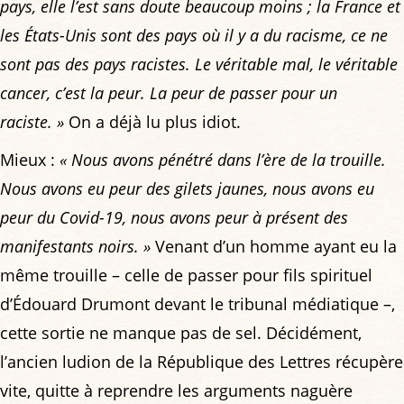
pays, elle l’est sans doute beaucoup moins ; la France et
les États-Unis sont des pays où il y a du racisme, ce ne
sont pas des pays racistes. Le véritable mal, le véritable
cancer, c’est la peur. La peur de passer pour un
raciste. »
On a déjà lu plus idiot.
Mieux :
« Nous avons pénétré dans l’ère de la trouille.
Nous avons eu peur des gilets jaunes, nous avons eu
peur du Covid-19, nous avons peur à présent des
manifestants noirs. »
Venant d’un homme ayant eu la
même trouille – celle de passer pour fils spirituel
d’Édouard Drumont devant le tribunal médiatique –,
cette sortie ne manque pas de sel. Décidément,
l’ancien ludion de la République des Lettres récupère
vite, quitte à reprendre les arguments naguère