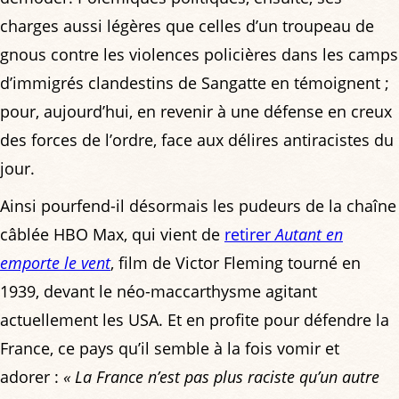
charges aussi légères que celles d’un troupeau de
gnous contre les violences policières dans les camps
d’immigrés clandestins de Sangatte en témoignent ;
pour, aujourd’hui, en revenir à une défense en creux
des forces de l’ordre, face aux délires antiracistes du
jour.
Ainsi pourfend-il désormais les pudeurs de la chaîne
câblée HBO Max, qui vient de
retirer
Autant en
emporte le vent
, film de Victor Fleming tourné en
1939, devant le néo-maccarthysme agitant
actuellement les USA. Et en profite pour défendre la
France, ce pays qu’il semble à la fois vomir et
adorer :
« La France n’est pas plus raciste qu’un autre