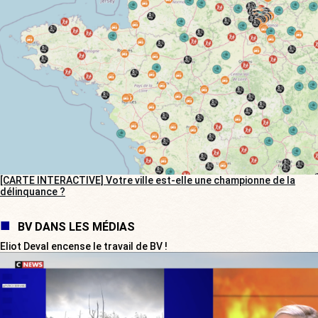
[CARTE INTERACTIVE] Votre ville est-elle une championne de la
délinquance ?
BV DANS LES MÉDIAS
Eliot Deval encense le travail de BV !