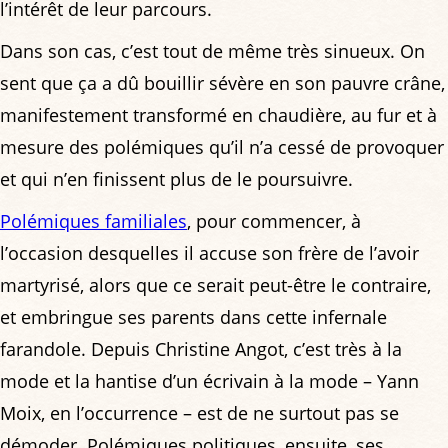
l’intérêt de leur parcours.
Dans son cas, c’est tout de même très sinueux. On
sent que ça a dû bouillir sévère en son pauvre crâne,
manifestement transformé en chaudière, au fur et à
mesure des polémiques qu’il n’a cessé de provoquer
et qui n’en finissent plus de le poursuivre.
Polémiques familiales
, pour commencer, à
l’occasion desquelles il accuse son frère de l’avoir
martyrisé, alors que ce serait peut-être le contraire,
et embringue ses parents dans cette infernale
farandole. Depuis Christine Angot, c’est très à la
mode et la hantise d’un écrivain à la mode – Yann
Moix, en l’occurrence – est de ne surtout pas se
démoder. Polémiques politiques, ensuite, ses