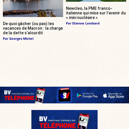
Newcleo, la PME franco-
italienne qui mise sur l’avenir du
« mini nucléaire »
Par
Etienne Lombard
De quoi gâcher (ou pas) les
vacances de Macron : la charge
de la dette s’alourdit
Par
Georges Michel