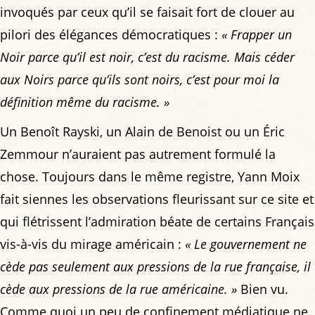
invoqués par ceux qu’il se faisait fort de clouer au
pilori des élégances démocratiques :
« Frapper un
Noir parce qu’il est noir, c’est du racisme. Mais céder
aux Noirs parce qu’ils sont noirs, c’est pour moi la
définition même du racisme. »
Un Benoît Rayski, un Alain de Benoist ou un Éric
Zemmour n’auraient pas autrement formulé la
chose. Toujours dans le même registre, Yann Moix
fait siennes les observations fleurissant sur ce site et
qui flétrissent l’admiration béate de certains Français
vis-à-vis du mirage américain :
« Le gouvernement ne
cède pas seulement aux pressions de la rue française, il
cède aux pressions de la rue américaine. »
Bien vu.
Comme quoi un peu de confinement médiatique ne