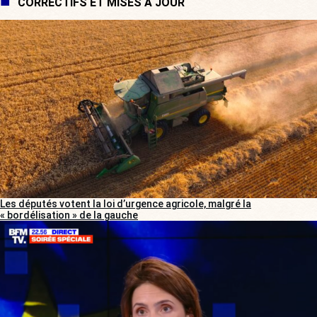
CORRECTIFS ET MISES À JOUR
Les députés votent la loi d’urgence agricole, malgré la
« bordélisation » de la gauche