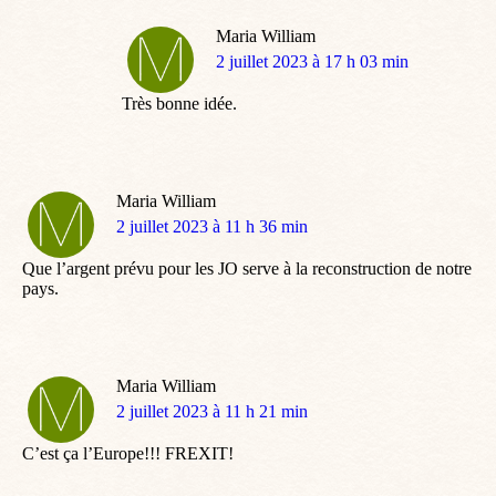
Maria William
dit
2 juillet 2023 à 17 h 03 min
:
Très bonne idée.
Maria William
dit
2 juillet 2023 à 11 h 36 min
:
Que l’argent prévu pour les JO serve à la reconstruction de notre
pays.
Maria William
dit
2 juillet 2023 à 11 h 21 min
:
C’est ça l’Europe!!! FREXIT!