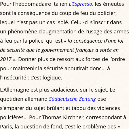
Pour l’hebdomadaire italien
L’Espresso
, les émeutes
sont la conséquence du coup de feu du policier,
lequel n’est pas un cas isolé. Celui-ci s’inscrit dans
un phénomène d’augmentation de l’usage des armes
à feu par la police, qui est
« la conséquence d'une loi
de sécurité que le gouvernement français a votée en
2017 »
. Donner plus de ressort aux forces de l’ordre
pour maintenir la sécurité aboutirait donc… à
l’insécurité : c’est logique.
L’Allemagne est plus audacieuse sur le sujet. Le
quotidien allemand
Süddeutsche Zeitung
ose
s’emparer du sujet brûlant et tabou des violences
policières… Pour Thomas Kirchner, correspondant à
Paris, la question de fond, c’est le problème des
«