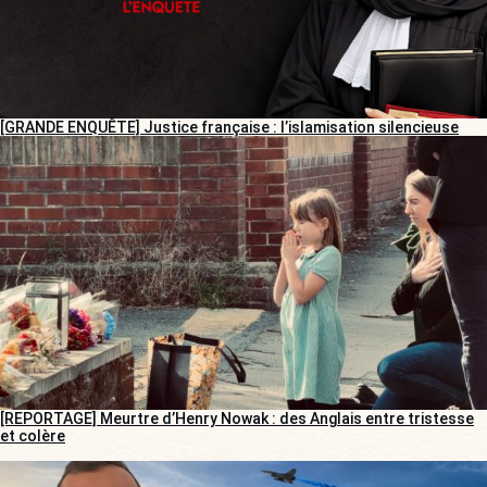
[GRANDE ENQUÊTE] Justice française : l’islamisation silencieuse
[REPORTAGE] Meurtre d’Henry Nowak : des Anglais entre tristesse
et colère