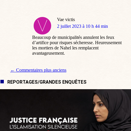
Vae victis
dit
2 juillet 2023 à 10 h 44 min
:
Beaucoup de municipalités annulent les feux
d’artifice pour risques sécheresse. Heureusement
les mortiers de Nahel les remplacent
avantageusement.
Navigation de commentaire
← Commentaires plus anciens
REPORTAGES/GRANDES ENQUÊTES