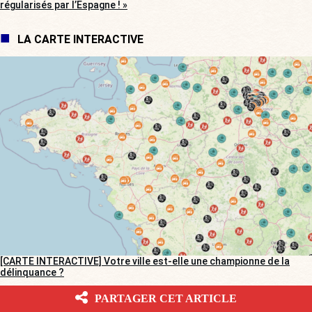
régularisés par l’Espagne ! »
LA CARTE INTERACTIVE
[CARTE INTERACTIVE] Votre ville est-elle une championne de la
délinquance ?
PARTAGER CET ARTICLE
BV DANS LES MÉDIAS