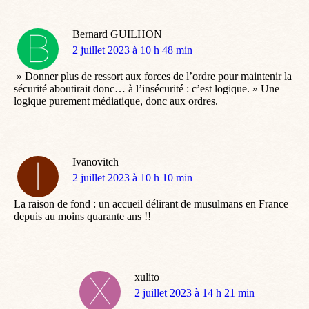
Bernard GUILHON
dit
2 juillet 2023 à 10 h 48 min
:
» Donner plus de ressort aux forces de l’ordre pour maintenir la
sécurité aboutirait donc… à l’insécurité : c’est logique. » Une
logique purement médiatique, donc aux ordres.
Ivanovitch
dit
2 juillet 2023 à 10 h 10 min
:
La raison de fond : un accueil délirant de musulmans en France
depuis au moins quarante ans !!
xulito
dit
2 juillet 2023 à 14 h 21 min
: