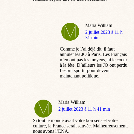
Maria William
dit
2 juillet 2023 à 11 h
:
31 min
Comme je l’ai déjà dit, il faut
annuler les JO à Paris. Les Français
n’en ont pas les moyens, ni le coeur
à la fête. D’ailleurs les JO ont perdu
l’esprit sportif pour devenir
maintenant politique.
Maria William
dit
2 juillet 2023 à 11 h 41 min
:
Si tout le monde avait votre bon sens et votre
culture, la France serait sauvée. Malheureusement,
nous avons l’ENA.