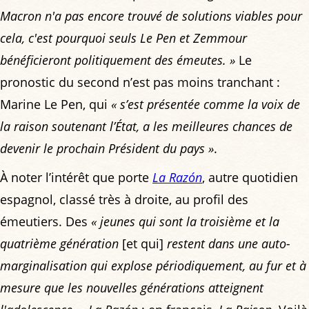
Macron n'a pas encore trouvé de solutions viables pour
cela, c'est pourquoi seuls Le Pen et Zemmour
bénéficieront politiquement des émeutes. »
Le
pronostic du second n’est pas moins tranchant :
Marine Le Pen, qui
« s’est présentée comme la voix de
la raison soutenant l’État, a les meilleures chances de
devenir le prochain Président du pays »
.
À noter l’intérêt que porte
La Razón
, autre quotidien
espagnol, classé très à droite, au profil des
émeutiers. Des
« jeunes qui sont la troisième et la
quatrième génération
[et qui]
restent dans une auto-
marginalisation qui explose périodiquement, au fur et à
mesure que les nouvelles générations atteignent