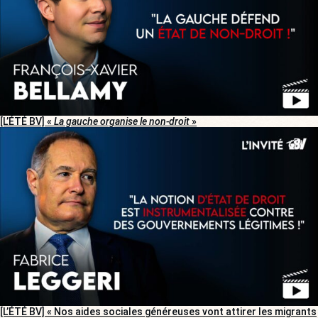
[L’ÉTÉ BV] «
La gauche organise le non-droit
»
[L’ÉTÉ BV] « Nos aides sociales généreuses vont attirer les migrants