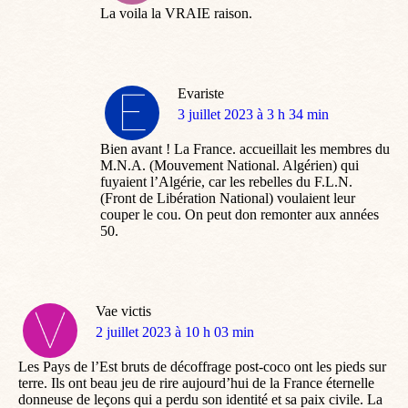
La voila la VRAIE raison.
Evariste
dit
3 juillet 2023 à 3 h 34 min
:
Bien avant ! La France. accueillait les membres du
M.N.A. (Mouvement National. Algérien) qui
fuyaient l’Algérie, car les rebelles du F.L.N.
(Front de Libération National) voulaient leur
couper le cou. On peut don remonter aux années
50.
Vae victis
dit
2 juillet 2023 à 10 h 03 min
:
Les Pays de l’Est bruts de décoffrage post-coco ont les pieds sur
terre. Ils ont beau jeu de rire aujourd’hui de la France éternelle
donneuse de leçons qui a perdu son identité et sa paix civile. La