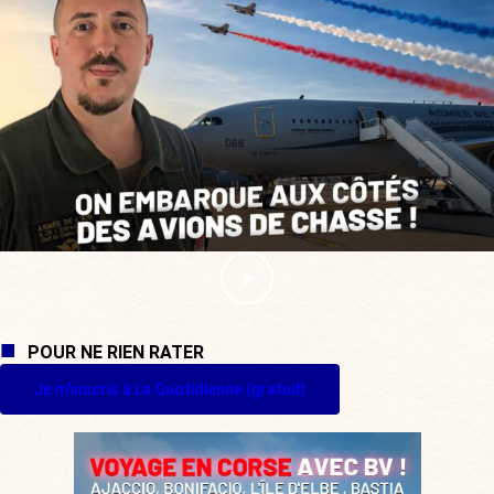
POUR NE RIEN RATER
Je m'inscris à La Quotidienne (gratuit)