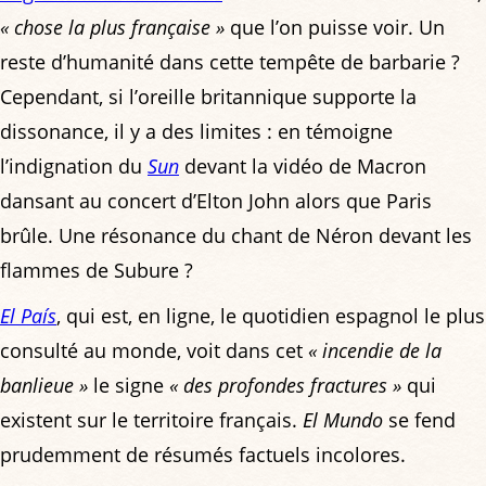
« chose la plus française »
que l’on puisse voir. Un
reste d’humanité dans cette tempête de barbarie ?
Cependant, si l’oreille britannique supporte la
dissonance, il y a des limites : en témoigne
l’indignation du
Sun
devant la vidéo de Macron
dansant au concert d’Elton John alors que Paris
brûle. Une résonance du chant de Néron devant les
flammes de Subure ?
El País
, qui est, en ligne, le quotidien espagnol le plus
consulté au monde, voit dans cet
« incendie de la
banlieue »
le signe
« des profondes fractures »
qui
existent sur le territoire français.
El Mundo
se fend
prudemment de résumés factuels incolores.