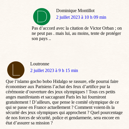
Dominique Montillot
dit
2 juillet 2023 à 10 h 09 min
:
Pas d’accord avec la citation de Victor Orban ; on
ne peut pas . mais lui, au moins, tente de protéger
son pays ..
Loutronne
dit
2 juillet 2023 à 9 h 15 min
:
Que l’islamo gocho bobo Hidalgo se rassure, elle pourrai faire
économiser aux Parisiens l’achat des feux d’artifice pur la
cérémonie d’ouverture des jeux olympiques ! Tous ces petits
anges manifestants et saccageant Paris les lui fourniront
gratuitement ! D’ailleurs, que pense le comité olympique de ce
qui se passe en France actuellement ? Comment voient-ils la
sécurité des jeux olympiques qui approchent ? Quel pourcentage
de nos forces de sécurité, police et gendarmerie, sera encore en
état d’assurer sa mission ?