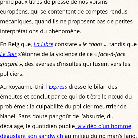
principaux titres de presse de nos voisins
européens, qui se contentent de comptes rendus
mécaniques, quand ils ne proposent pas de petites
interprétations du phénomène.
En Belgique,
La Libre
constate
« le chaos »
, tandis que
Le Soir
s’étonne de la violence de ce
« face-à-face
glaçant »
, des averses d’insultes qui fusent vers les
policiers.
Au Royaume-Uni,
l’
Express
dresse le bilan des
émeutes et conclut par ce qui doit être le nœud du
problème : la culpabilité du policier meurtrier de
Nahel. Sans doute par goût de l’absurde, du
décalage, le quotidien publie
la vidéo d’un homme
dégustant son sandwich
au milieu du no man’s land,