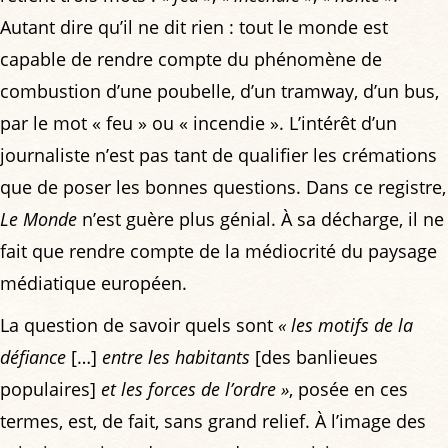
Autant dire qu’il ne dit rien : tout le monde est
capable de rendre compte du phénomène de
combustion d’une poubelle, d’un tramway, d’un bus,
par le mot « feu » ou « incendie ». L’intérêt d’un
journaliste n’est pas tant de qualifier les crémations
que de poser les bonnes questions. Dans ce registre,
Le Monde
n’est guère plus génial. À sa décharge, il ne
fait que rendre compte de la médiocrité du paysage
médiatique européen.
La question de savoir quels sont
« les motifs de la
défiance
[…]
entre les habitants
[des banlieues
populaires]
et les forces de l’ordre »
, posée en ces
termes, est, de fait, sans grand relief. À l’image des