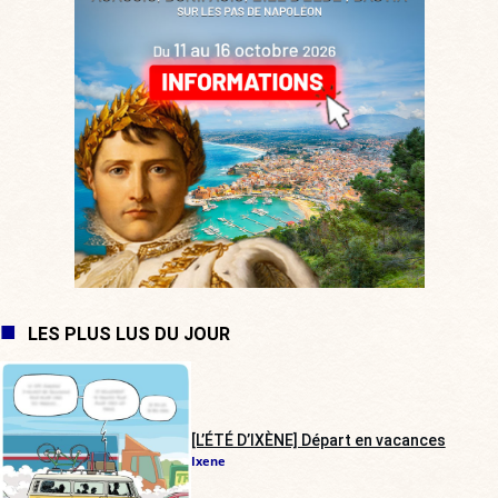
LES PLUS LUS DU JOUR
[L’ÉTÉ D’IXÈNE] Départ en vacances
Ixene