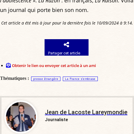
l'adolescence »
.
La Razón
: en français,
La Raison
. Voilà
un journal qui porte bien son nom.
Cet article a été mis à jour pour la dernière fois le 10/09/2024 à 9:14.
Partager cet article
Obtenir le lien ou envoyer cet article à un ami
Thématiques :
presse étrangère
La France s'embrase
Jean de Lacoste Lareymondie
Journaliste