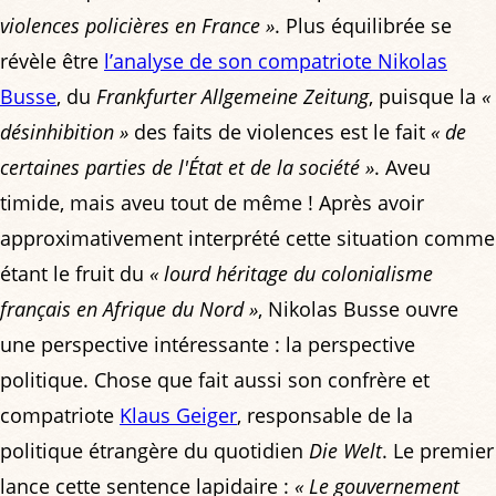
violences policières en France »
. Plus équilibrée se
révèle être
l’analyse de son compatriote Nikolas
Busse
, du
Frankfurter Allgemeine Zeitung
, puisque la
«
désinhibition »
des faits de violences est le fait
« de
certaines parties de l'État et de la société »
. Aveu
timide, mais aveu tout de même ! Après avoir
approximativement interprété cette situation comme
étant le fruit du
« lourd héritage du colonialisme
français en Afrique du Nord »
, Nikolas Busse ouvre
une perspective intéressante : la perspective
politique. Chose que fait aussi son confrère et
compatriote
Klaus Geiger
, responsable de la
politique étrangère du quotidien
Die Welt
. Le premier
lance cette sentence lapidaire :
« Le gouvernement