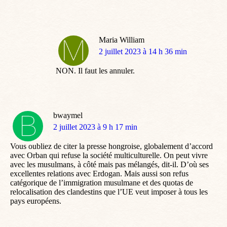
Maria William
dit
2 juillet 2023 à 14 h 36 min
:
NON. Il faut les annuler.
bwaymel
dit
2 juillet 2023 à 9 h 17 min
:
Vous oubliez de citer la presse hongroise, globalement d’accord
avec Orban qui refuse la société multiculturelle. On peut vivre
avec les musulmans, à côté mais pas mélangés, dit-il. D’où ses
excellentes relations avec Erdogan. Mais aussi son refus
catégorique de l’immigration musulmane et des quotas de
relocalisation des clandestins que l’UE veut imposer à tous les
pays européens.