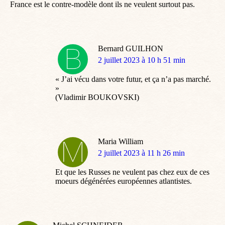
France est le contre-modèle dont ils ne veulent surtout pas.
Bernard GUILHON
dit
2 juillet 2023 à 10 h 51 min
:
« J’ai vécu dans votre futur, et ça n’a pas marché.
»
(Vladimir BOUKOVSKI)
Maria William
dit
2 juillet 2023 à 11 h 26 min
:
Et que les Russes ne veulent pas chez eux de ces
moeurs dégénérées européennes atlantistes.