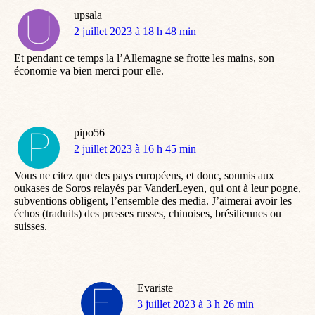
upsala
dit
2 juillet 2023 à 18 h 48 min
:
Et pendant ce temps la l’Allemagne se frotte les mains, son
économie va bien merci pour elle.
pipo56
dit
2 juillet 2023 à 16 h 45 min
:
Vous ne citez que des pays européens, et donc, soumis aux
oukases de Soros relayés par VanderLeyen, qui ont à leur pogne,
subventions obligent, l’ensemble des media. J’aimerai avoir les
échos (traduits) des presses russes, chinoises, brésiliennes ou
suisses.
Evariste
dit
3 juillet 2023 à 3 h 26 min