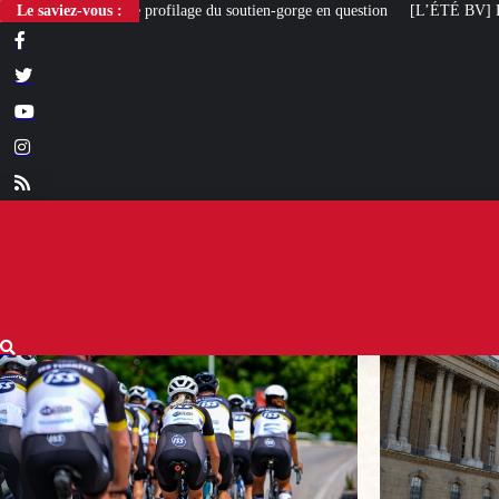
lage du soutien-gorge en question
Le saviez-vous :
[L’ÉTÉ BV] Louvre Nouvelle Renaissance :