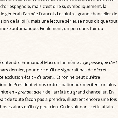
d'or espagnole, mais c'est dire si, symboliquement, la
 le général d'armée François Lecointre, grand chancelier de
sion de la loi !), mais une lecture sérieuse nous dit que tout
nnexe automatique. Finalement, un peu dans l’air du
aissé entendre Emmanuel Macron lui-même :
« Je pense que c’est
en mars dernier, pour dire qu’il ne signerait pas de décret
te exclusion était
« de droit »
. Et l’on ne peut qu’être
tion de Président et nos ordres nationaux méritent un plus
gnité en
« prenant acte »
de l'arrêté du grand chancelier. En
ait de toute façon pas à prendre, illustrent encore une fois
oses alors qu’il n’y peut rien. On le voit dans cette affaire