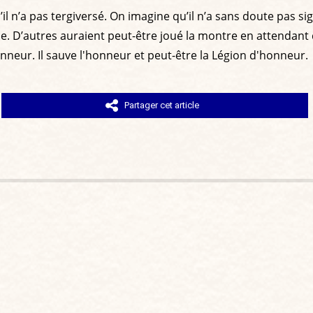
il n’a pas tergiversé. On imagine qu’il n’a sans doute pas si
e. D’autres auraient peut-être joué la montre en attendant 
nneur. Il sauve l'honneur et peut-être la Légion d'honneur.
Partager cet article