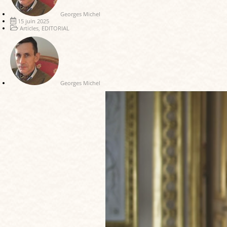
Georges Michel
15 juin 2025
Articles
,
EDITORIAL
Georges Michel