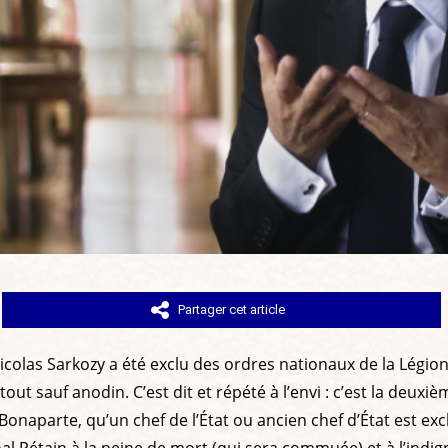
Partager cet article
icolas Sarkozy a été exclu des ordres nationaux de la Légion
ut sauf anodin. C’est dit et répété à l’envi : c’est la deuxiè
naparte, qu’un chef de l’État ou ancien chef d’État est excl