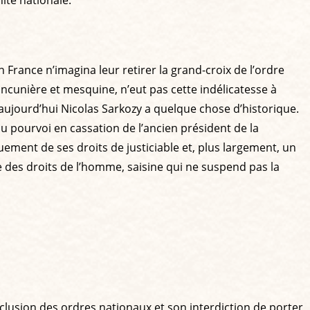
ité nationale.
n France n’imagina leur retirer la grand-croix de l’ordre
ancunière et mesquine, n’eut pas cette indélicatesse à
e aujourd’hui Nicolas Sarkozy a quelque chose d’historique.
du pourvoi en cassation de l’ancien président de la
uement de ses droits de justiciable et, plus largement, un
e des droits de l’homme, saisine qui ne suspend pas la
xclusion des ordres nationaux et son interdiction de porter