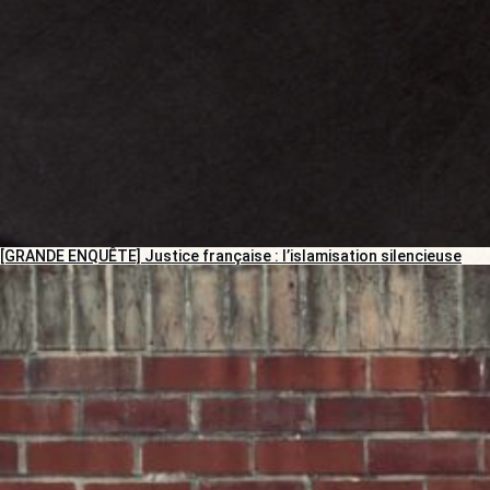
[GRANDE ENQUÊTE] Justice française : l’islamisation silencieuse