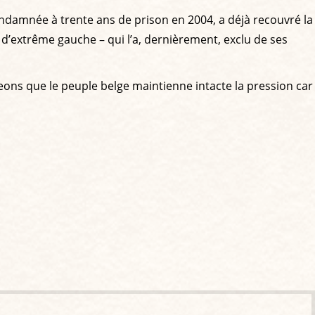
ondamnée à trente ans de prison en 2004, a déjà recouvré la
 d’extrême gauche – qui l’a, dernièrement, exclu de ses
eons que le peuple belge maintienne intacte la pression car