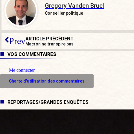
Gregory Vanden Bruel
Conseiller politique
ARTICLE PRÉCÉDENT
Prev
Macron ne transpire pas
VOS COMMENTAIRES
Me connecter
M'inscrire à l'espace commentaire
Charte d'utilisation des commentaires
REPORTAGES/GRANDES ENQUÊTES