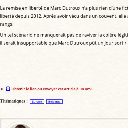
La remise en liberté de Marc Dutroux n’a plus rien d’une f
liberté depuis 2012. Après avoir vécu dans un couvent, elle
rangs.
Un tel scénario ne manquerait pas de raviver la colère lég
il serait insupportable que Marc Dutroux pût un jour sortir
Obtenir le lien ou envoyer cet article à un ami
Thématiques :
Europe
Belgique