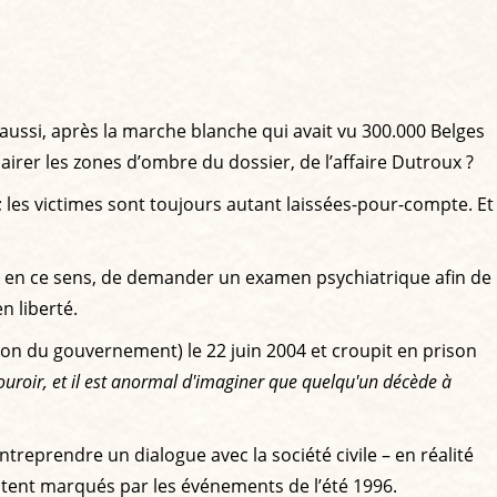
, aussi, après la marche blanche qui avait vu 300.000 Belges
irer les zones d’ombre du dossier, de l’affaire Dutroux ?
 les victimes sont toujours autant laissées-pour-compte. Et
nt, en ce sens, de demander un examen psychiatrique afin de
n liberté.
on du gouvernement) le 22 juin 2004 et croupit en prison
ouroir, et il est anormal d'imaginer que quelqu'un décède à
treprendre un dialogue avec la société civile – en réalité
restent marqués par les événements de l’été 1996.