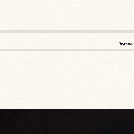
L’hymne 