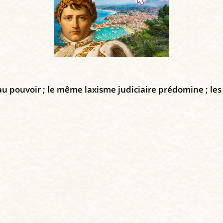
u pouvoir ; le même laxisme judiciaire prédomine ; les