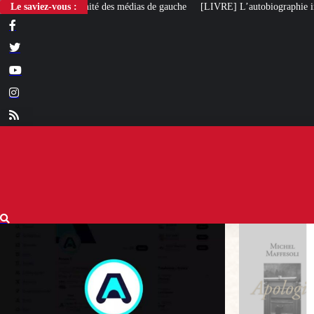
Le saviez-vous :
[LIVRE] L’autobiographie intellectuelle de Michel Maff