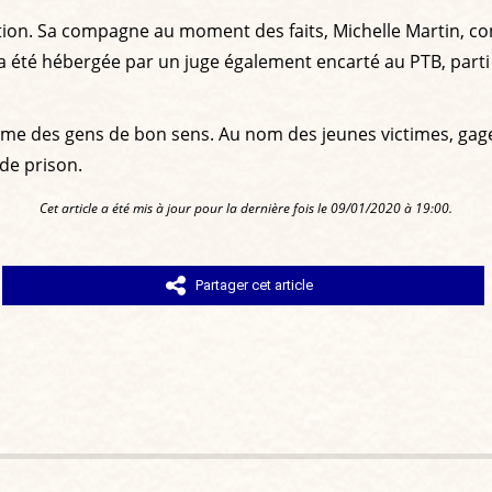
iction. Sa compagne au moment des faits, Michelle Martin, c
 a été hébergée par un juge également encarté au PTB, parti
itime des gens de bon sens. Au nom des jeunes victimes, gag
 de prison.
Cet article a été mis à jour pour la dernière fois le 09/01/2020 à 19:00.
Partager cet article