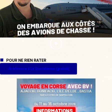
POUR NE RIEN RATER
Je m'inscris à La Quotidienne (gratuit)