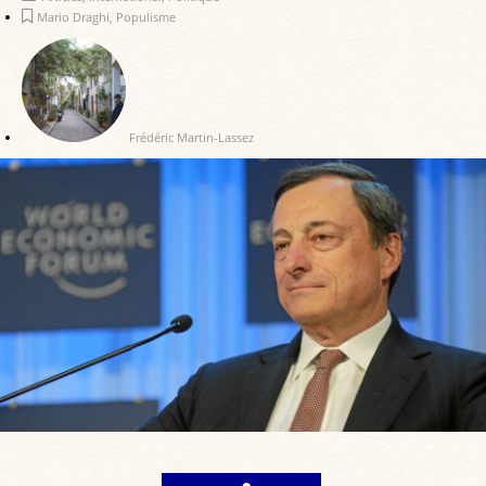
Mario Draghi
,
Populisme
Frédéric Martin-Lassez