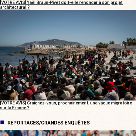
[VOTRE AVIS] Yaël Braun-Pivet doit-elle renoncer à son projet
architectural ?
[VOTRE AVIS] Craignez-vous, prochainement, une vague migratoire
sur la France ?
REPORTAGES/GRANDES ENQUÊTES