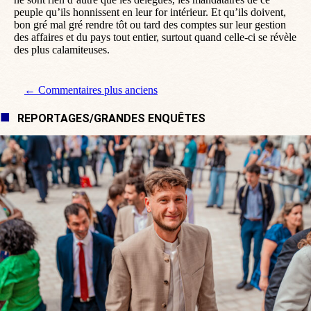
peuple qu’ils honnissent en leur for intérieur. Et qu’ils doivent,
bon gré mal gré rendre tôt ou tard des comptes sur leur gestion
des affaires et du pays tout entier, surtout quand celle-ci se révèle
des plus calamiteuses.
Navigation de commentaire
← Commentaires plus anciens
REPORTAGES/GRANDES ENQUÊTES