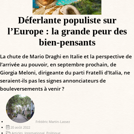
Déferlante populiste sur
l’Europe : la grande peur des
bien-pensants
La chute de Mario Draghi en Italie et la perspective de
l’arrivée au pouvoir, en septembre prochain, de
Giorgia Meloni, dirigeante du parti Fratelli d’Italia, ne
seraient-ils pas les signes annonciateurs de
bouleversements à venir ?
Frédéric Martin-Lassez
20 août 2022
Articles
,
International
,
Politique