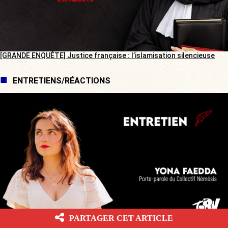
[GRANDE ENQUÊTE] Justice française : l’islamisation silencieuse
ENTRETIENS/RÉACTIONS
PARTAGER CET ARTICLE
[ENTRETIEN] « Je ne vais pas m’arrêter et me censurer »