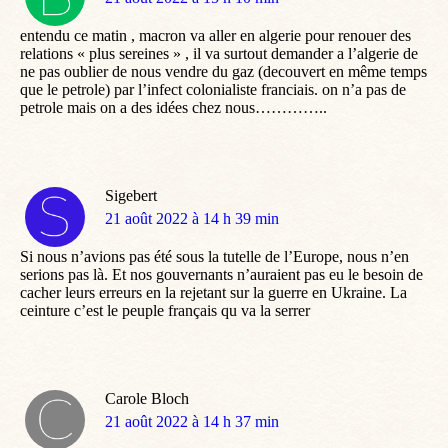
:
entendu ce matin , macron va aller en algerie pour renouer des
relations « plus sereines » , il va surtout demander a l’algerie de
ne pas oublier de nous vendre du gaz (decouvert en même temps
que le petrole) par l’infect colonialiste franciais. on n’a pas de
petrole mais on a des idées chez nous…………..
Sigebert
dit
21 août 2022 à 14 h 39 min
:
Si nous n’avions pas été sous la tutelle de l’Europe, nous n’en
serions pas là. Et nos gouvernants n’auraient pas eu le besoin de
cacher leurs erreurs en la rejetant sur la guerre en Ukraine. La
ceinture c’est le peuple français qu va la serrer
Carole Bloch
dit
21 août 2022 à 14 h 37 min
: