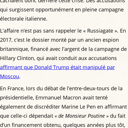
cachaient donc derrière cette crise. Des accusations
qui surgissent opportunément en pleine campagne
électorale italienne.
L'affaire n’est pas sans rappeler le « Russiagate ». En
2017, c’est le dossier monté par un ancien espion
britannique, financé avec l’argent de la campagne de
Hillary Clinton, qui avait conduit aux accusations
affirmant que Donald Trump était manipulé par
Moscou
.
En France, lors du débat de l’entre-deux-tours de la
présidentielle, Emmanuel Macron avait tenté
également de discréditer Marine Le Pen en affirmant
que celle-ci dépendait
« de Monsieur Poutine »
du fait
d’un financement obtenu, quelques années plus tôt,