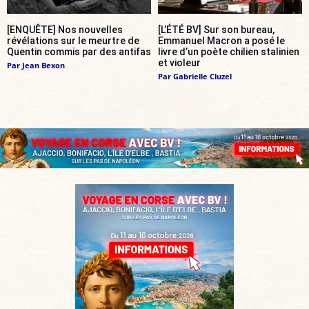
[ENQUÊTE] Nos nouvelles
[L’ÉTÉ BV] Sur son bureau,
révélations sur le meurtre de
Emmanuel Macron a posé le
Quentin commis par des antifas
livre d’un poète chilien stalinien
et violeur
Par
Jean Bexon
Par
Gabrielle Cluzel