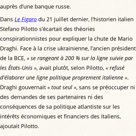
auprès d’une banque russe.
Dans
Le Figaro
du 21 juillet dernier, l’historien italien
Stefano Pilotto s’écartait des théories
conspirationnistes pour expliquer la chute de Mario
Draghi. Face à la crise ukrainienne, l’ancien président
de la BCE,
« se rangeant à 200 % sur la ligne suivie par
les États-Unis »
, avait plutôt, selon Pilotto,
« refusé
d'élaborer une ligne politique proprement italienne »
.
Draghi gouvernait
« tout seul »
, sans se préoccuper ni
des demandes de ses partenaires ni des
conséquences de sa politique atlantiste sur les
intérêts économiques et financiers des Italiens,
ajoutait Pilotto.