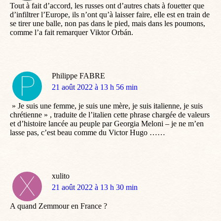
Tout à fait d’accord, les russes ont d’autres chats à fouetter que
d’infiltrer l’Europe, ils n’ont qu’à laisser faire, elle est en train de
se tirer une balle, non pas dans le pied, mais dans les poumons,
comme l’a fait remarquer Viktor Orbán.
Philippe FABRE
dit
21 août 2022 à 13 h 56 min
:
» Je suis une femme, je suis une mère, je suis italienne, je suis
chrétienne » , traduite de l’italien cette phrase chargée de valeurs
et d’histoire lancée au peuple par Georgia Meloni – je ne m’en
lasse pas, c’est beau comme du Victor Hugo ……
xulito
dit
21 août 2022 à 13 h 30 min
:
A quand Zemmour en France ?