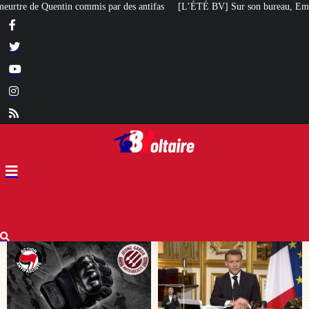
fas
[L’ÉTÉ BV] Sur son bureau, Emmanuel Macron a posé le livre d’un poète