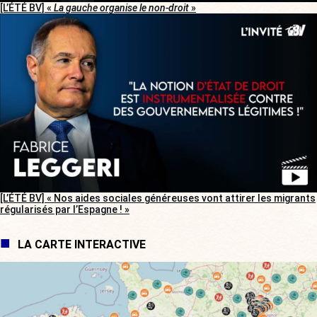
[L’ÉTÉ BV] «
La gauche organise le non-droit
»
[L’ÉTÉ BV] « Nos aides sociales généreuses vont attirer les migrants
régularisés par l’Espagne ! »
LA CARTE INTERACTIVE