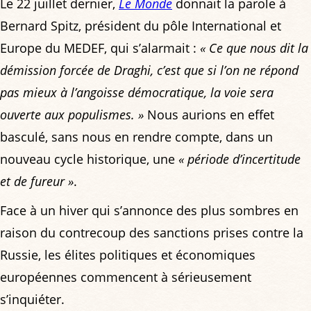
Le 22 juillet dernier,
Le Monde
donnait la parole à
Bernard Spitz, président du pôle International et
Europe du MEDEF, qui s’alarmait :
« Ce que nous dit la
démission forcée de Draghi, c’est que si l’on ne répond
pas mieux à l’angoisse démocratique, la voie sera
ouverte aux populismes. »
Nous aurions en effet
basculé, sans nous en rendre compte, dans un
nouveau cycle historique, une
« période d’incertitude
et de fureur »
.
Face à un hiver qui s’annonce des plus sombres en
raison du contrecoup des sanctions prises contre la
Russie, les élites politiques et économiques
européennes commencent à sérieusement
s’inquiéter.