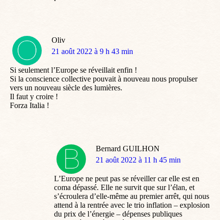
Oliv
dit
21 août 2022 à 9 h 43 min
:
Si seulement l’Europe se réveillait enfin !
Si la conscience collective pouvait à nouveau nous propulser
vers un nouveau siècle des lumières.
Il faut y croire !
Forza Italia !
Bernard GUILHON
dit
21 août 2022 à 11 h 45 min
:
L’Europe ne peut pas se réveiller car elle est en
coma dépassé. Elle ne survit que sur l’élan, et
s’écroulera d’elle-même au premier arrêt, qui nous
attend à la rentrée avec le trio inflation – explosion
du prix de l’énergie – dépenses publiques