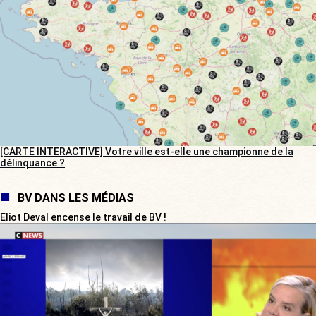
[CARTE INTERACTIVE] Votre ville est-elle une championne de la
délinquance ?
BV DANS LES MÉDIAS
Eliot Deval encense le travail de BV !