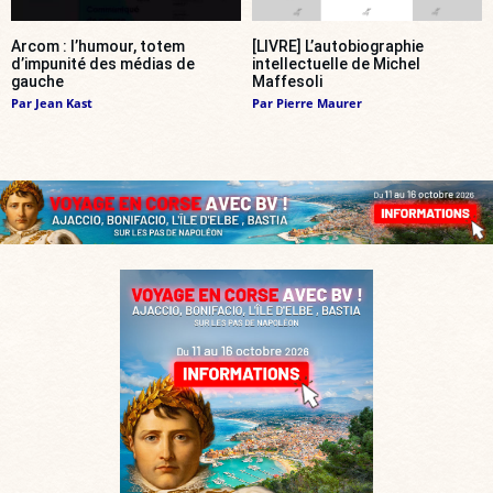
Arcom : l’humour, totem
[LIVRE] L’autobiographie
d’impunité des médias de
intellectuelle de Michel
gauche
Maffesoli
Par
Jean Kast
Par
Pierre Maurer