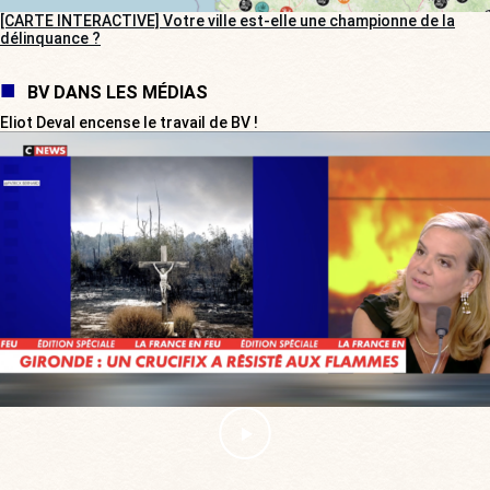
[CARTE INTERACTIVE] Votre ville est-elle une championne de la
délinquance ?
BV DANS LES MÉDIAS
Eliot Deval encense le travail de BV !