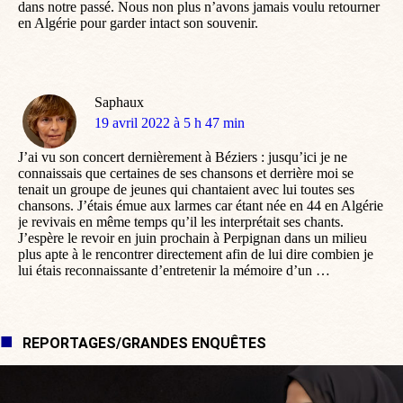
dans notre passé. Nous non plus n’avons jamais voulu retourner
en Algérie pour garder intact son souvenir.
Saphaux
dit
19 avril 2022 à 5 h 47 min
:
J’ai vu son concert dernièrement à Béziers : jusqu’ici je ne
connaissais que certaines de ses chansons et derrière moi se
tenait un groupe de jeunes qui chantaient avec lui toutes ses
chansons. J’étais émue aux larmes car étant née en 44 en Algérie
je revivais en même temps qu’il les interprétait ses chants.
J’espère le revoir en juin prochain à Perpignan dans un milieu
plus apte à le rencontrer directement afin de lui dire combien je
lui étais reconnaissante d’entretenir la mémoire d’un …
REPORTAGES/GRANDES ENQUÊTES