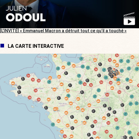
[L’INVITÉ] « Emmanuel Macron a détruit tout ce qu’il a touché »
LA CARTE INTERACTIVE