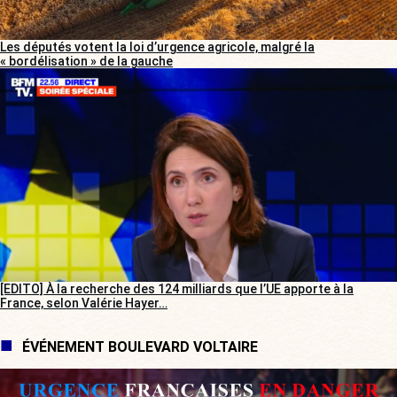
Les députés votent la loi d’urgence agricole, malgré la
« bordélisation » de la gauche
[EDITO] À la recherche des 124 milliards que l’UE apporte à la
France, selon Valérie Hayer…
ÉVÉNEMENT BOULEVARD VOLTAIRE