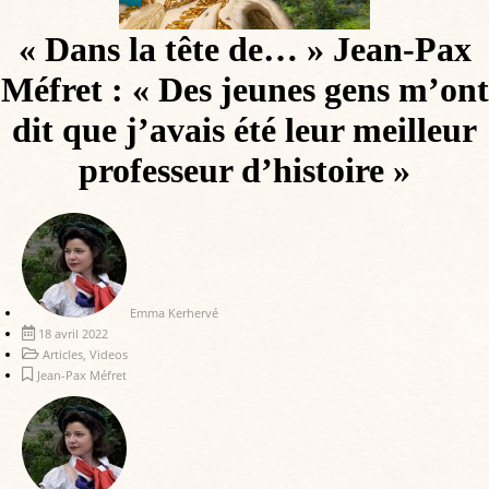
« Dans la tête de… » Jean-Pax
Méfret : « Des jeunes gens m’ont
dit que j’avais été leur meilleur
professeur d’histoire »
Emma Kerhervé
18 avril 2022
Articles
,
Videos
Jean-Pax Méfret