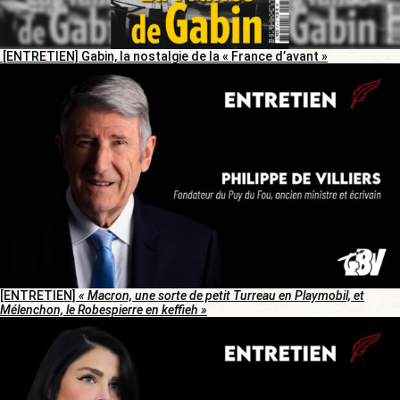
[ENTRETIEN] Gabin, la nostalgie de la « France d’avant »
[ENTRETIEN]
« Macron, une sorte de petit Turreau en Playmobil, et
Mélenchon, le Robespierre en keffieh »