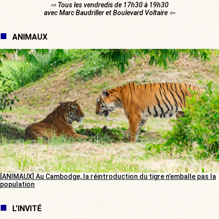
⇨ Tous les vendredis de 17h30 à 19h30
avec Marc Baudriller et Boulevard Voltaire ⇦
ANIMAUX
[ANIMAUX] Au Cambodge, la réintroduction du tigre n’emballe pas la
population
L'INVITÉ