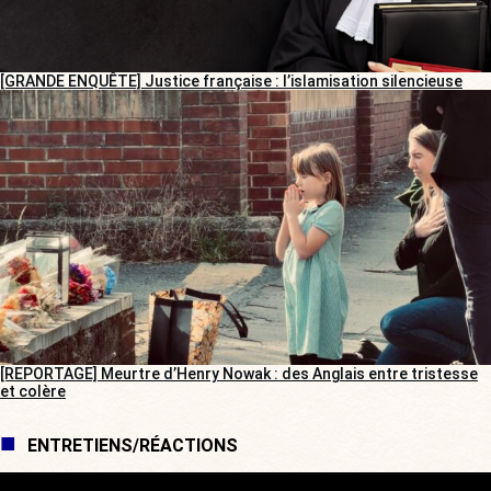
[GRANDE ENQUÊTE] Justice française : l’islamisation silencieuse
[REPORTAGE] Meurtre d’Henry Nowak : des Anglais entre tristesse
et colère
ENTRETIENS/RÉACTIONS