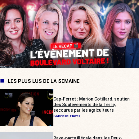
LES PLUS LUS DE LA SEMAINE
Cap-Ferret : Marion Cotillard, soutien
des Soulèvements de la Terre,
secourue par les agriculteurs
Gabrielle Cluzel
Rave-party illégale dans les Deux-