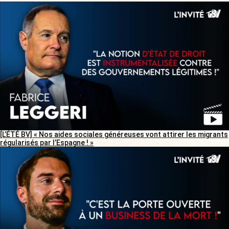
[L’ÉTÉ BV] « Nos aides sociales généreuses vont attirer les migrants
régularisés par l’Espagne ! »