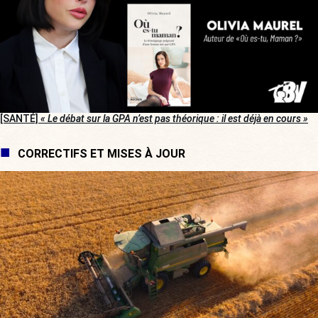
[SANTÉ]
« Le débat sur la GPA n’est pas théorique : il est déjà en cours »
CORRECTIFS ET MISES À JOUR