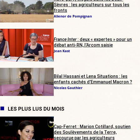
Sèvres : les agriculteurs sur tous les
fronts
Alienor de Pompignan
France Inter
: deux « expertes » pour un
débat anti-RN, l’Arcom saisie
Jean Kast
Bilal Hassani et Lena Situations : les
enfants cachés d’Emmanuel Macron ?
Nicolas Gauthier
LES PLUS LUS DU MOIS
Cap-Ferret : Marion Cotillard, soutien
des Soulèvements de la Terre,
secourue par les agriculteurs