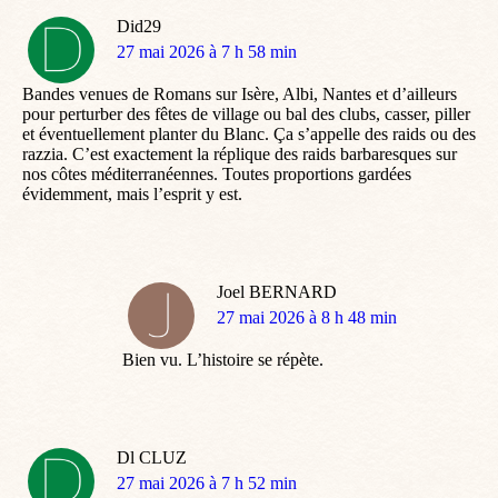
Did29
dit
27 mai 2026 à 7 h 58 min
:
Bandes venues de Romans sur Isère, Albi, Nantes et d’ailleurs
pour perturber des fêtes de village ou bal des clubs, casser, piller
et éventuellement planter du Blanc. Ça s’appelle des raids ou des
razzia. C’est exactement la réplique des raids barbaresques sur
nos côtes méditerranéennes. Toutes proportions gardées
évidemment, mais l’esprit y est.
Joel BERNARD
dit
27 mai 2026 à 8 h 48 min
:
Bien vu. L’histoire se répète.
Dl CLUZ
dit
27 mai 2026 à 7 h 52 min