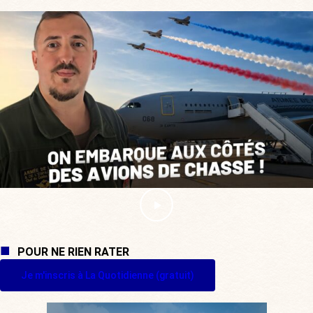
POUR NE RIEN RATER
Je m'inscris à La Quotidienne (gratuit)