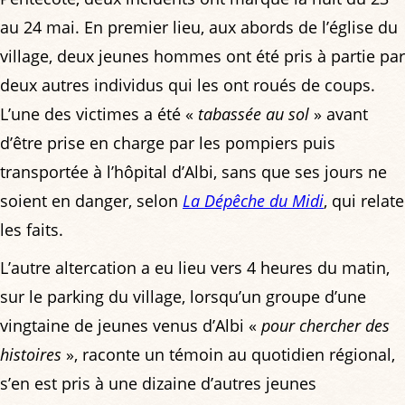
au 24 mai. En premier lieu, aux abords de l’église du
village, deux jeunes hommes ont été pris à partie par
deux autres individus qui les ont roués de coups.
L’une des victimes a été «
tabassée au sol
» avant
d’être prise en charge par les pompiers puis
transportée à l’hôpital d’Albi, sans que ses jours ne
soient en danger, selon
La Dépêche du Midi
, qui relate
les faits.
L’autre altercation a eu lieu vers 4 heures du matin,
sur le parking du village, lorsqu’un groupe d’une
vingtaine de jeunes venus d’Albi «
pour chercher des
histoires
», raconte un témoin au quotidien régional,
s’en est pris à une dizaine d’autres jeunes