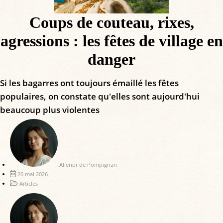
Coups de couteau, rixes,
agressions : les fêtes de village en
danger
Si les bagarres ont toujours émaillé les fêtes
populaires, on constate qu'elles sont aujourd'hui
beaucoup plus violentes
Alienor de Pompignan
26 mai 2026
Articles