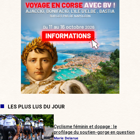
LES PLUS LUS DU JOUR
Cyclisme féminin et dopage : le
profilage du soutien-gorge en question
Marie Delarue