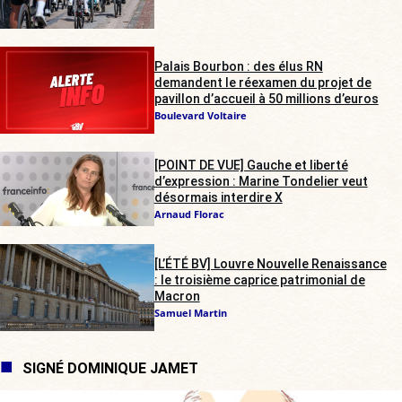
Palais Bourbon : des élus RN
demandent le réexamen du projet de
pavillon d’accueil à 50 millions d’euros
Boulevard Voltaire
[POINT DE VUE] Gauche et liberté
d’expression : Marine Tondelier veut
désormais interdire X
Arnaud Florac
[L’ÉTÉ BV] Louvre Nouvelle Renaissance
: le troisième caprice patrimonial de
Macron
Samuel Martin
SIGNÉ DOMINIQUE JAMET