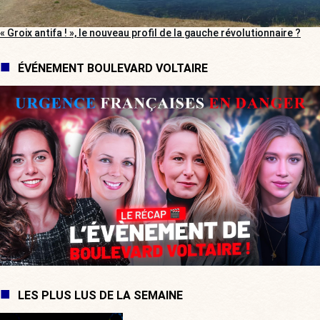
« Groix antifa ! », le nouveau profil de la gauche révolutionnaire ?
ÉVÉNEMENT BOULEVARD VOLTAIRE
LES PLUS LUS DE LA SEMAINE