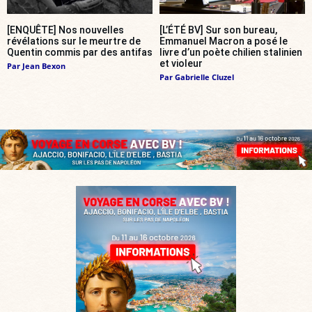
[ENQUÊTE] Nos nouvelles
[L’ÉTÉ BV] Sur son bureau,
révélations sur le meurtre de
Emmanuel Macron a posé le
Quentin commis par des antifas
livre d’un poète chilien stalinien
et violeur
Par
Jean Bexon
Par
Gabrielle Cluzel