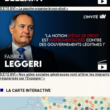
[L’ÉTÉ BV] «
La gauche organise le non-droit
»
[L’ÉTÉ BV] « Nos aides sociales généreuses vont attirer les migrants
régularisés par l’Espagne ! »
LA CARTE INTERACTIVE