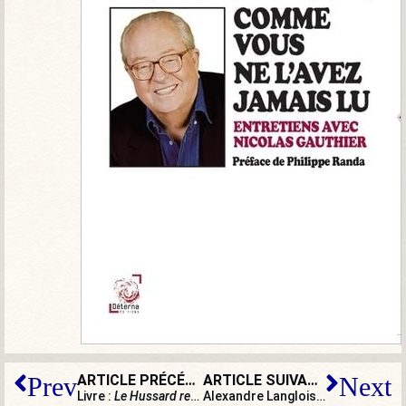
ARTICLE PRÉCÉDENT
ARTICLE SUIVANT
Prev
Next
Livre :
Le Hussard retrouve ses facultés
, de Bruno Lafourca
Alexandre Langlois : « Le préfet de police a transformé tous les manifestants en délinquants »