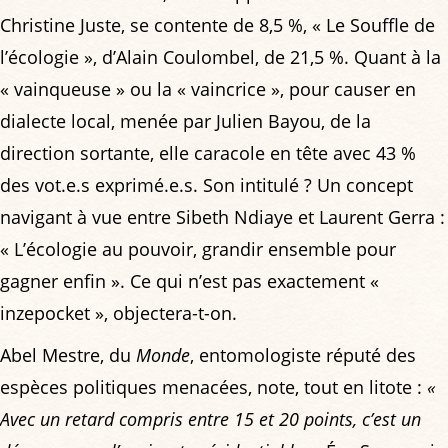
Christine Juste, se contente de 8,5 %, « Le Souffle de
l’écologie », d’Alain Coulombel, de 21,5 %. Quant à la
« vainqueuse » ou la « vaincrice », pour causer en
dialecte local, menée par Julien Bayou, de la
direction sortante, elle caracole en tête avec 43 %
des vot.e.s exprimé.e.s. Son intitulé ? Un concept
navigant à vue entre Sibeth Ndiaye et Laurent Gerra :
« L’écologie au pouvoir, grandir ensemble pour
gagner enfin ». Ce qui n’est pas exactement «
inzepocket », objectera-t-on.
Abel Mestre, du
Monde
, entomologiste réputé des
espèces politiques menacées, note, tout en litote :
«
Avec un retard compris entre 15 et 20 points, c’est un