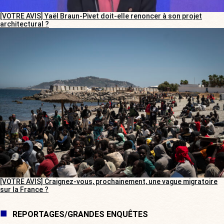
[VOTRE AVIS] Yaël Braun-Pivet doit-elle renoncer à son projet
architectural ?
[VOTRE AVIS] Craignez-vous, prochainement, une vague migratoire
sur la France ?
REPORTAGES/GRANDES ENQUÊTES