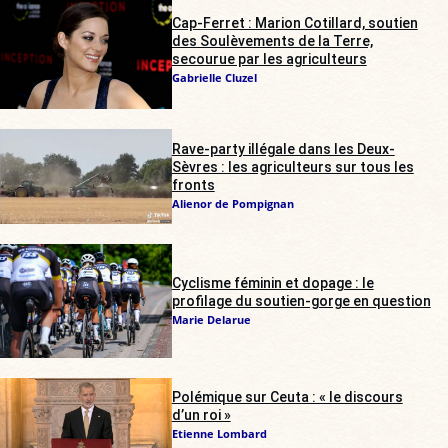
Cap-Ferret : Marion Cotillard, soutien
des Soulèvements de la Terre,
secourue par les agriculteurs
Gabrielle Cluzel
Rave-party illégale dans les Deux-
Sèvres : les agriculteurs sur tous les
fronts
Alienor de Pompignan
Cyclisme féminin et dopage : le
profilage du soutien-gorge en question
Marie Delarue
Polémique sur Ceuta : « le discours
d’un roi »
Etienne Lombard