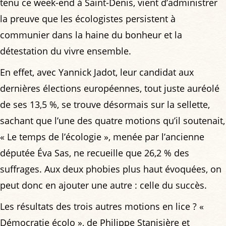
tenu ce week-end à Saint-Denis, vient d’administrer
la preuve que les écologistes persistent à
communier dans la haine du bonheur et la
détestation du vivre ensemble.
En effet, avec Yannick Jadot, leur candidat aux
dernières élections européennes, tout juste auréolé
de ses 13,5 %, se trouve désormais sur la sellette,
sachant que l’une des quatre motions qu’il soutenait,
« Le temps de l’écologie », menée par l’ancienne
députée Éva Sas, ne recueille que 26,2 % des
suffrages. Aux deux phobies plus haut évoquées, on
peut donc en ajouter une autre : celle du succès.
Les résultats des trois autres motions en lice ? «
Démocratie écolo », de Philippe Stanisière et