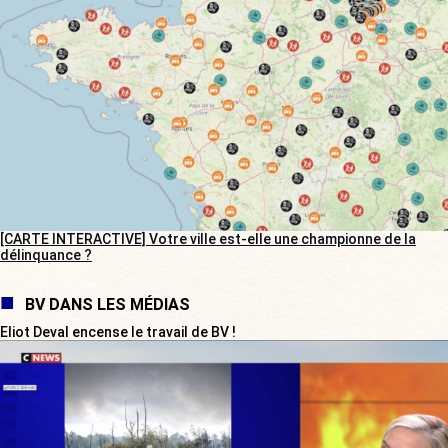
[CARTE INTERACTIVE] Votre ville est-elle une championne de la
délinquance ?
BV DANS LES MÉDIAS
Eliot Deval encense le travail de BV !