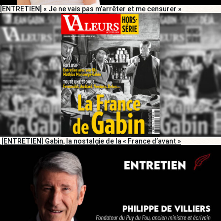
[ENTRETIEN] « Je ne vais pas m’arrêter et me censurer »
[ENTRETIEN] Gabin, la nostalgie de la « France d’avant »