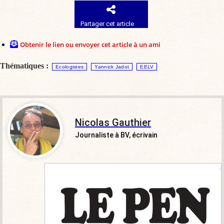
Partager cet article
Obtenir le lien ou envoyer cet article à un ami
Thématiques :
Ecologistes
Yannick Jadot
EELV
Nicolas Gauthier
Journaliste à BV, écrivain