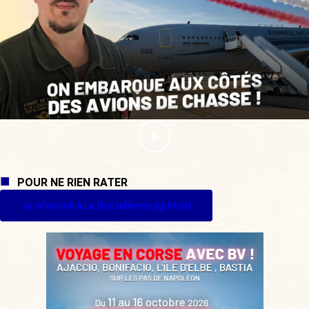
POUR NE RIEN RATER
Je m'inscris à La Quotidienne (gratuit)