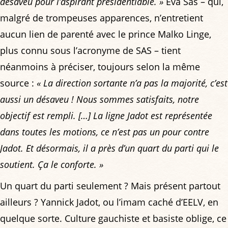
désaveu pour l’aspirant présidentiable. »
Éva Sas – qui,
malgré de trompeuses apparences, n’entretient
aucun lien de parenté avec le prince Malko Linge,
plus connu sous l’acronyme de SAS – tient
néanmoins à préciser, toujours selon la même
source :
« La direction sortante n’a pas la majorité, c’est
aussi un désaveu ! Nous sommes satisfaits, notre
objectif est rempli. […] La ligne Jadot est représentée
dans toutes les motions, ce n’est pas un pour contre
Jadot. Et désormais, il a près d’un quart du parti qui le
soutient. Ça le conforte. »
Un quart du parti seulement ? Mais présent partout
ailleurs ? Yannick Jadot, ou l’imam caché d’EELV, en
quelque sorte. Culture gauchiste et basiste oblige, ce