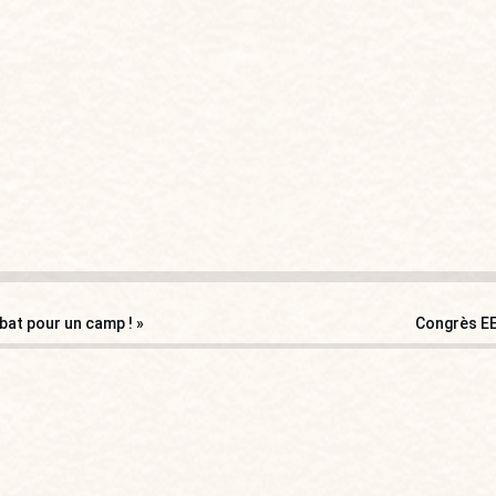
 bat pour un camp ! »
Congrès EEL