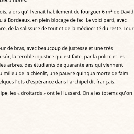
es Décombres.
2
ois, alors qu'il venait habilement de fourguer 6 m
de David
u à Bordeaux, en plein blocage de fac. Le voici parti, avec
e, de la salissure de tout et de la médiocrité du reste. Leur
tour de bras, avec beaucoup de justesse et une très
ûr, la terrible injustice qui est faite, par la police et les
 des arbres, des étudiants de quarante ans qui viennent
u milieu de la chienlit, une pauvre quinqua morte de faim
ques îlots d'espérance dans l'archipel dit français.
ulpe, les « droitards » ont le Hussard. On a les totems qu'on