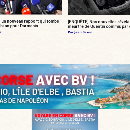
 : un nouveau rapport qui tombe
[ENQUÊTE] Nos nouvelles révélat
bilan pour Darmanin
meurtre de Quentin commis par 
t
Par
Jean Bexon