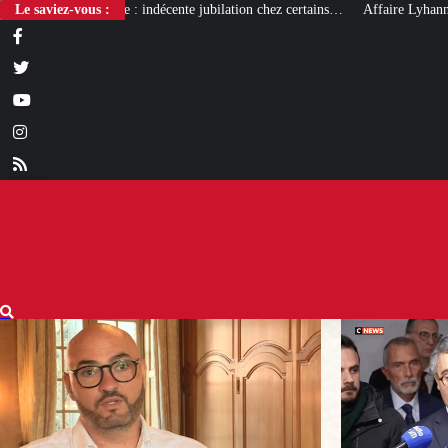
ente jubilation chez certains…
Le saviez-vous :
Affaire Lyhanna : un nouveau rapport qui