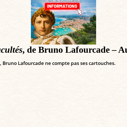
cultés
, de Bruno Lafourcade – Au
le, Bruno Lafourcade ne compte pas ses cartouches.