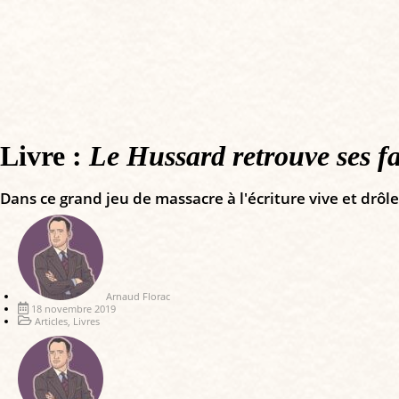
Livre :
Le Hussard retrouve ses fa
Dans ce grand jeu de massacre à l'écriture vive et drô
Arnaud Florac
18 novembre 2019
Articles
,
Livres