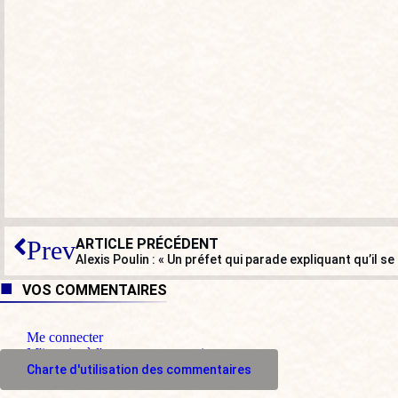
ARTICLE PRÉCÉDENT
Prev
Alexis Poulin : « Un préfet qui parade expliquant qu’il se
VOS COMMENTAIRES
Me connecter
M'inscrire à l'espace commentaire
Charte d'utilisation des commentaires