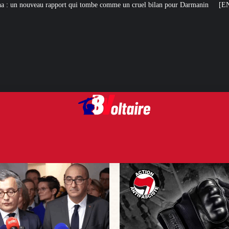
 tombe comme un cruel bilan pour Darmanin
[ENQUÊTE] Nos nouvelles révéla