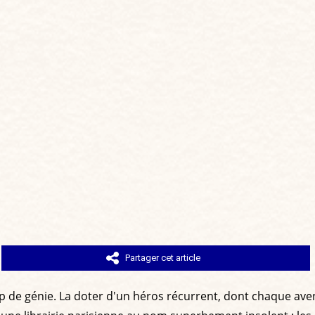
Partager cet article
p de génie. La doter d'un héros récurrent, dont chaque avent