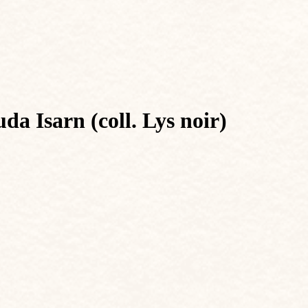
da Isarn (coll. Lys noir)