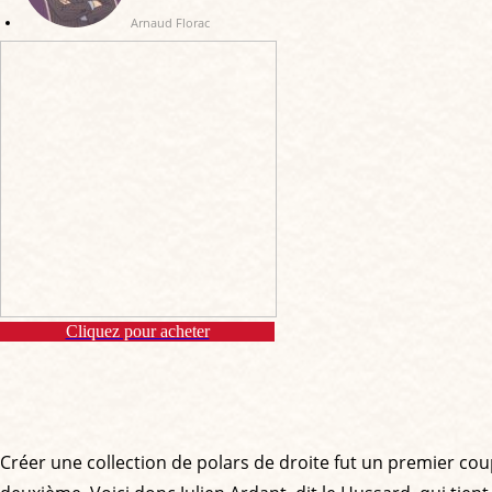
Arnaud Florac
Cliquez pour acheter
Créer une collection de polars de droite fut un premier cou