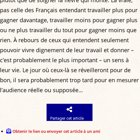
plutôt que de soigner la fièvre qui monte. La vraie,
pas celle des Français entendant travailler plus pour
gagner davantage, travailler moins pour gagner plus
ou ne plus travailler du tout pour gagner moins que
rien. À rebours de ceux qui entendent seulement
pouvoir vivre dignement de leur travail et donner –
c’est probablement le plus important – un sens à
leur vie. Le jour où ceux-là se réveilleront pour de
bon, il sera probablement trop tard pour en mesurer
l’audience réelle ou supposée…
Partager cet article
Obtenir le lien ou envoyer cet article à un ami