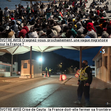
[VOTRE AVIS] Craignez-vous, prochainement, une vague migratoire
sur la France ?
[VOTRE AVIS] Crise de Ceuta : la France doit-elle fermer sa frontière