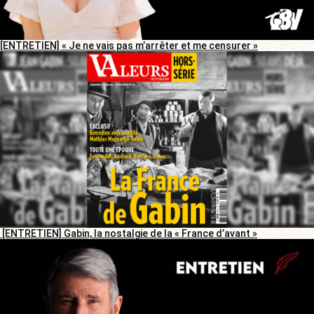
[ENTRETIEN] « Je ne vais pas m’arrêter et me censurer »
[ENTRETIEN] Gabin, la nostalgie de la « France d’avant »