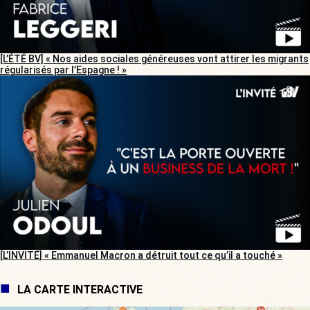
[L’ÉTÉ BV] « Nos aides sociales généreuses vont attirer les migrants
régularisés par l’Espagne ! »
[L’INVITÉ] « Emmanuel Macron a détruit tout ce qu’il a touché »
LA CARTE INTERACTIVE