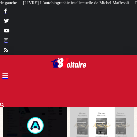
tellectuelle de Michel Maffesoli
Pour regagner son influence en Afrique, l