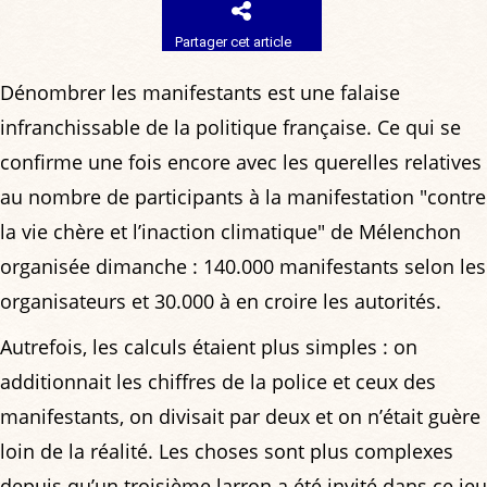
Partager cet article
Dénombrer les manifestants est une falaise
infranchissable de la politique française. Ce qui se
confirme une fois encore avec les querelles relatives
au nombre de participants à la manifestation "contre
la vie chère et l’inaction climatique" de Mélenchon
organisée dimanche : 140.000 manifestants selon les
organisateurs et 30.000 à en croire les autorités.
Autrefois, les calculs étaient plus simples : on
additionnait les chiffres de la police et ceux des
manifestants, on divisait par deux et on n’était guère
loin de la réalité. Les choses sont plus complexes
depuis qu’un troisième larron a été invité dans ce jeu