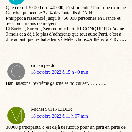
:
Que ce soit 30 000 ou 140 000, c’est ridicule ! Pour une extrême
Gauche qui occupe 22 % des fauteuils à l’A.N.
Philippot a rassemblé jusqu’à 450 000 personnes en France et
avec bien moins de moyens
Et Surtout, Surtout, Zemmour le Parti RECONQUETE n’a que
9 mois et a déjà le plus d’adhérents que tout autre Parti, c’est à
dire autant que les balladeurs à Mélenchons..Adhérez à Z R……
cidcampeador
dit
18 octobre 2022 à 15 h 40 min
:
Bah, laissons l’extrême gauche se ridiculiser…………
Michel SCHNEIDER
dit
18 octobre 2022 à 11 h 07 min
:
30000 participants, c’est déjà beaucoup pour un parti en perte de