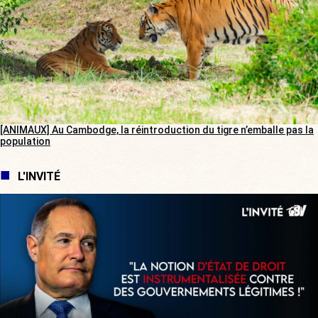
[ANIMAUX] Au Cambodge, la réintroduction du tigre n’emballe pas la
population
L'INVITÉ