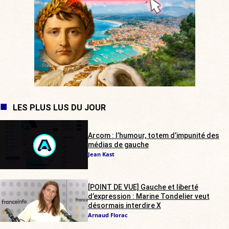
LES PLUS LUS DU JOUR
Arcom : l’humour, totem d’impunité des
médias de gauche
Jean Kast
[POINT DE VUE] Gauche et liberté
d’expression : Marine Tondelier veut
désormais interdire X
Arnaud Florac