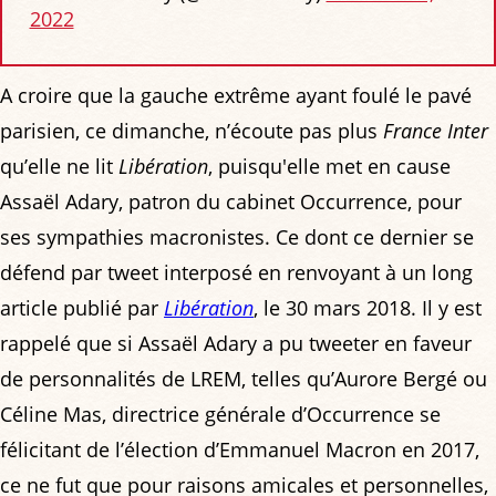
2022
A croire que la gauche extrême ayant foulé le pavé
parisien, ce dimanche, n’écoute pas plus
France Inter
qu’elle ne lit
Libération
, puisqu'elle met en cause
Assaël Adary, patron du cabinet Occurrence, pour
ses sympathies macronistes. Ce dont ce dernier se
défend par tweet interposé en renvoyant à un long
article publié par
Libération
, le 30 mars 2018. Il y est
rappelé que si Assaël Adary a pu tweeter en faveur
de personnalités de LREM, telles qu’Aurore Bergé ou
Céline Mas, directrice générale d’Occurrence se
félicitant de l’élection d’Emmanuel Macron en 2017,
ce ne fut que pour raisons amicales et personnelles,