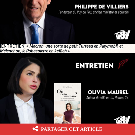
[ENTRETIEN]
« Macron, une sorte de petit Turreau en Playmobil, et
Mélenchon, le Robespierre en keffieh »
PARTAGER CET ARTICLE
[SANTÉ]
« Le débat sur la GPA n’est pas théorique : il est déjà en cours »