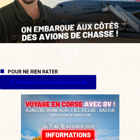
POUR NE RIEN RATER
Je m'inscris à La Quotidienne (gratuit)