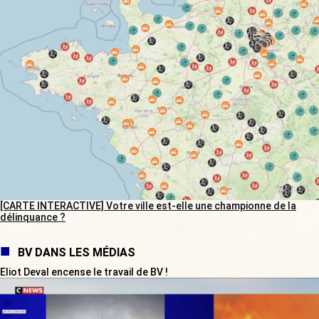
[CARTE INTERACTIVE] Votre ville est-elle une championne de la
délinquance ?
BV DANS LES MÉDIAS
Eliot Deval encense le travail de BV !