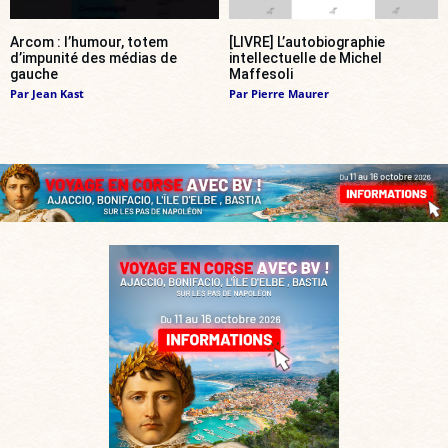
Arcom : l’humour, totem
[LIVRE] L’autobiographie
d’impunité des médias de
intellectuelle de Michel
gauche
Maffesoli
Par
Jean Kast
Par
Pierre Maurer