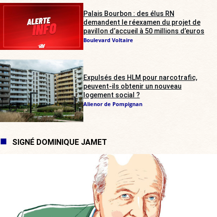
Palais Bourbon : des élus RN
demandent le réexamen du projet de
pavillon d’accueil à 50 millions d’euros
Boulevard Voltaire
Expulsés des HLM pour narcotrafic,
peuvent-ils obtenir un nouveau
logement social ?
Alienor de Pompignan
SIGNÉ DOMINIQUE JAMET