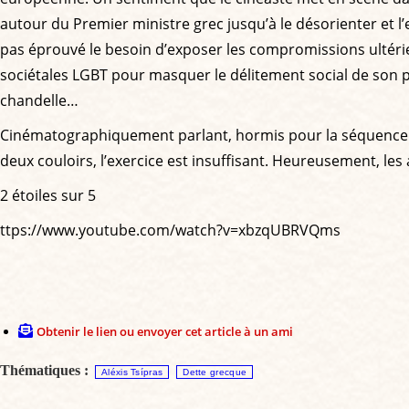
autour du Premier ministre grec jusqu’à le désorienter et l’e
pas éprouvé le besoin d’exposer les compromissions ultérie
sociétales LGBT pour masquer le délitement social de son pa
chandelle…
Cinématographiquement parlant, hormis pour la séquence fi
deux couloirs, l’exercice est insuffisant. Heureusement, les
2 étoiles sur 5
ttps://www.youtube.com/watch?v=xbzqUBRVQms
Obtenir le lien ou envoyer cet article à un ami
Thématiques :
Aléxis Tsípras
Dette grecque