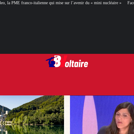
 qui mise sur l’avenir du « mini nucléaire »
Face aux critiques, Éléonore C