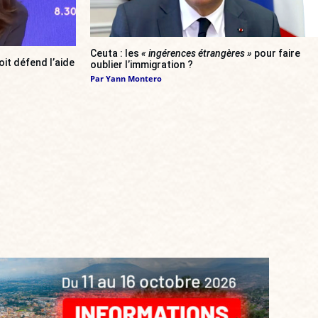
Ceuta : les
« ingérences étrangères »
pour faire
oit défend l’aide
oublier l’immigration ?
Par
Yann Montero