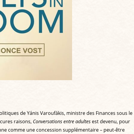
olitiques de Yánis Varoufákis, ministre des Finances sous le
scures raisons,
Conversations entre adultes
est devenu, pour
t sonne comme une concession supplémentaire – peut-être