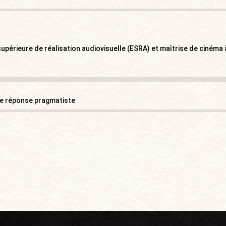
upérieure de réalisation audiovisuelle (ESRA) et maîtrise de cinéma à
ne réponse pragmatiste