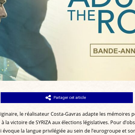
Partager cet article
riginaire, le réalisateur Costa-Gavras adapte les mémoires p
 la victoire de SYRIZA aux élections législatives. Pour d’ob
qui évoque la langue privilégiée au sein de l’eurogroupe e