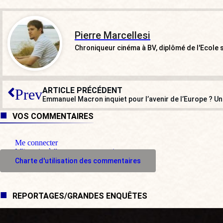
Pierre Marcellesi
Chroniqueur cinéma à BV, diplômé de l'Ecole s
ARTICLE PRÉCÉDENT
Prev
Emmanuel Macron inquiet pour l’avenir de l’Europe ? U
VOS COMMENTAIRES
Me connecter
M'inscrire à l'espace commentaire
Charte d'utilisation des commentaires
REPORTAGES/GRANDES ENQUÊTES