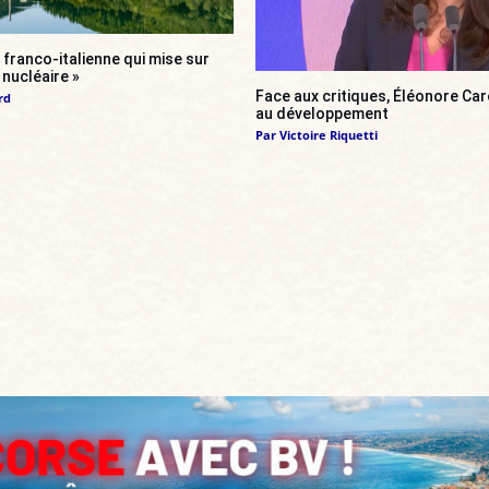
franco-italienne qui mise sur
i nucléaire »
Face aux critiques, Éléonore Car
rd
au développement
Par
Victoire Riquetti