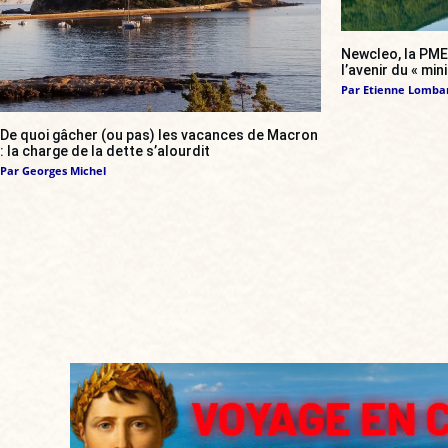
Newcleo, la PME 
l’avenir du « min
Par
Etienne Lomba
De quoi gâcher (ou pas) les vacances de Macron
: la charge de la dette s’alourdit
Par
Georges Michel