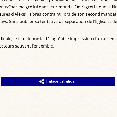
ntraîner malgré lui dans leur monde. On regrette que le film 
ures d’Aléxis Tsípras contraint, lors de son second mandat
ys. Sans oublier sa tentative de séparation de l’Église et d
nale, le film donne la désagréable impression d’un assemb
 acteurs sauvent l’ensemble.
Partager cet article