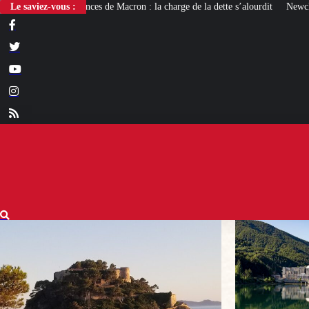
e Macron : la charge de la dette s’alourdit
Le saviez-vous :
Newcleo, la PME franco-italienne